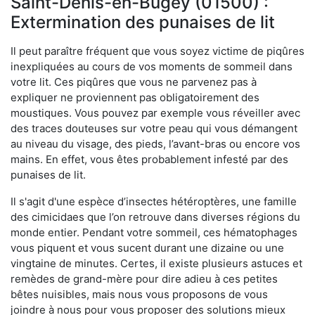
Saint-Denis-en-Bugey (01500) :
Extermination des punaises de lit
Il peut paraître fréquent que vous soyez victime de piqûres
inexpliquées au cours de vos moments de sommeil dans
votre lit. Ces piqûres que vous ne parvenez pas à
expliquer ne proviennent pas obligatoirement des
moustiques. Vous pouvez par exemple vous réveiller avec
des traces douteuses sur votre peau qui vous démangent
au niveau du visage, des pieds, l’avant-bras ou encore vos
mains. En effet, vous êtes probablement infesté par des
punaises de lit.
Il s'agit d'une espèce d’insectes hétéroptères, une famille
des cimicidaes que l’on retrouve dans diverses régions du
monde entier. Pendant votre sommeil, ces hématophages
vous piquent et vous sucent durant une dizaine ou une
vingtaine de minutes. Certes, il existe plusieurs astuces et
remèdes de grand-mère pour dire adieu à ces petites
bêtes nuisibles, mais nous vous proposons de vous
joindre à nous pour vous proposer des solutions mieux