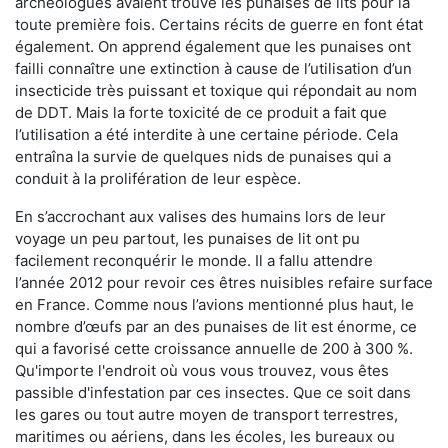
archéologues avaient trouvé les punaises de lits pour la
toute première fois. Certains récits de guerre en font état
également. On apprend également que les punaises ont
failli connaître une extinction à cause de l’utilisation d’un
insecticide très puissant et toxique qui répondait au nom
de DDT. Mais la forte toxicité de ce produit a fait que
l’utilisation a été interdite à une certaine période. Cela
entraîna la survie de quelques nids de punaises qui a
conduit à la prolifération de leur espèce.
En s’accrochant aux valises des humains lors de leur
voyage un peu partout, les punaises de lit ont pu
facilement reconquérir le monde. Il a fallu attendre
l’année 2012 pour revoir ces êtres nuisibles refaire surface
en France. Comme nous l’avions mentionné plus haut, le
nombre d’œufs par an des punaises de lit est énorme, ce
qui a favorisé cette croissance annuelle de 200 à 300 %.
Qu'importe l'endroit où vous vous trouvez, vous êtes
passible d'infestation par ces insectes. Que ce soit dans
les gares ou tout autre moyen de transport terrestres,
maritimes ou aériens, dans les écoles, les bureaux ou