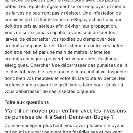
bêtes. Les répulsifs également seront employés et même
les larves ne pourront pas y résister. Une infestation de
punaises de lit à Saint-Denis-en-Bugey est un fléau qui
doit être pris au sérieux afin d’éviter leur propagation.
Vous ne serez jamais capable à vous seul de tuer les
larves, de déparasiter vos textiles ou d’employer des
produits antiparasitaires. Un traitement contre ces bêtes
doit être réalisé par une main de maître. Même les
produits chimiques peuvent provoquer des réactions
allergiques. Chercher à se débarrasser des punaises de lit
le plus tôt possible reste une meilleure initiative. Inspectez
donc bien vos meubles et votre lit. De toute évidence, les
professionnels savent ce qu’il faudra faire pour réussir à
vous débarrasser de ces insectes piqueurs.
Foire aux questions
Y’a-t-il un moyen pour en finir avec les invasions
de punaises de lit à Saint-Denis-en-Bugey ?
Comme souligner plus haut, vous avez plusieurs moyens
qui pour la plupart peuvent être fastidieuses et peuvent