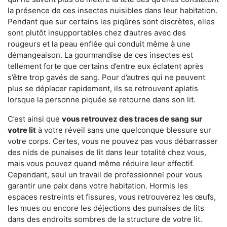
la présence de ces insectes nuisibles dans leur habitation.
Pendant que sur certains les piqûres sont discrètes, elles
sont plutôt insupportables chez d’autres avec des
rougeurs et la peau enflée qui conduit même à une
démangeaison. La gourmandise de ces insectes est
tellement forte que certains d’entre eux éclatent après
s’être trop gavés de sang. Pour d’autres qui ne peuvent
plus se déplacer rapidement, ils se retrouvent aplatis
lorsque la personne piquée se retourne dans son lit.
C’est ainsi que
vous retrouvez des traces de sang sur
votre lit
à votre réveil sans une quelconque blessure sur
votre corps. Certes, vous ne pouvez pas vous débarrasser
des nids de punaises de lit dans leur totalité chez vous,
mais vous pouvez quand même réduire leur effectif.
Cependant, seul un travail de professionnel pour vous
garantir une paix dans votre habitation. Hormis les
espaces restreints et fissures, vous retrouverez les œufs,
les mues ou encore les déjections des punaises de lits
dans des endroits sombres de la structure de votre lit.