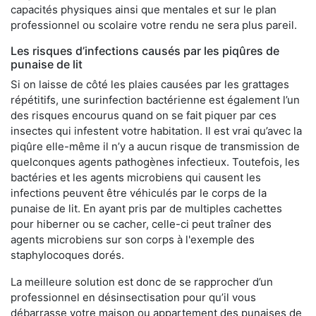
capacités physiques ainsi que mentales et sur le plan
professionnel ou scolaire votre rendu ne sera plus pareil.
Les risques d’infections causés par les piqûres de
punaise de lit
Si on laisse de côté les plaies causées par les grattages
répétitifs, une surinfection bactérienne est également l’un
des risques encourus quand on se fait piquer par ces
insectes qui infestent votre habitation. Il est vrai qu’avec la
piqûre elle-même il n’y a aucun risque de transmission de
quelconques agents pathogènes infectieux. Toutefois, les
bactéries et les agents microbiens qui causent les
infections peuvent être véhiculés par le corps de la
punaise de lit. En ayant pris par de multiples cachettes
pour hiberner ou se cacher, celle-ci peut traîner des
agents microbiens sur son corps à l'exemple des
staphylocoques dorés.
La meilleure solution est donc de se rapprocher d’un
professionnel en désinsectisation pour qu’il vous
débarrasse votre maison ou appartement des punaises de