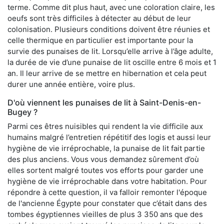
terme. Comme dit plus haut, avec une coloration claire, les
oeufs sont très difficiles à détecter au début de leur
colonisation. Plusieurs conditions doivent être réunies et
celle thermique en particulier est importante pour la
survie des punaises de lit. Lorsqu’elle arrive à l’âge adulte,
la durée de vie d’une punaise de lit oscille entre 6 mois et 1
an. Il leur arrive de se mettre en hibernation et cela peut
durer une année entière, voire plus.
D'où viennent les punaises de lit à Saint-Denis-en-
Bugey ?
Parmi ces êtres nuisibles qui rendent la vie difficile aux
humains malgré l’entretien répétitif des logis et aussi leur
hygiène de vie irréprochable, la punaise de lit fait partie
des plus anciens. Vous vous demandez sûrement d’où
elles sortent malgré toutes vos efforts pour garder une
hygiène de vie irréprochable dans votre habitation. Pour
répondre à cette question, il va falloir remonter l'époque
de l'ancienne Égypte pour constater que c’était dans des
tombes égyptiennes vieilles de plus 3 350 ans que des