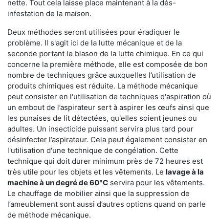
nette. Tout cela laisse place maintenant à la dés-
infestation de la maison.
Deux méthodes seront utilisées pour éradiquer le
problème. Il s'agit ici de la lutte mécanique et de la
seconde portant le blason de la lutte chimique. En ce qui
concerne la première méthode, elle est composée de bon
nombre de techniques grâce auxquelles l’utilisation de
produits chimiques est réduite. La méthode mécanique
peut consister en l'utilisation de techniques d'aspiration où
un embout de l’aspirateur sert à aspirer les œufs ainsi que
les punaises de lit détectées, qu'elles soient jeunes ou
adultes. Un insecticide puissant servira plus tard pour
désinfecter l’aspirateur. Cela peut également consister en
l'utilisation d'une technique de congélation. Cette
technique qui doit durer minimum près de 72 heures est
très utile pour les objets et les vêtements. Le
lavage à la
machine à un degré de 60°C
servira pour les vêtements.
Le chauffage de mobilier ainsi que la suppression de
l’ameublement sont aussi d’autres options quand on parle
de méthode mécanique.