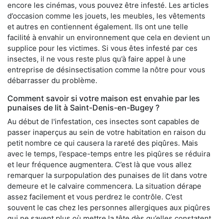
encore les cinémas, vous pouvez être infesté. Les articles
d’occasion comme les jouets, les meubles, les vêtements
et autres en contiennent également. Ils ont une telle
facilité à envahir un environnement que cela en devient un
supplice pour les victimes. Si vous êtes infesté par ces
insectes, il ne vous reste plus qu’à faire appel à une
entreprise de désinsectisation comme la nôtre pour vous
débarrasser du problème.
Comment savoir si votre maison est envahie par les
punaises de lit à Saint-Denis-en-Bugey ?
Au début de l'infestation, ces insectes sont capables de
passer inaperçus au sein de votre habitation en raison du
petit nombre ce qui causera la rareté des piqûres. Mais
avec le temps, l’espace-temps entre les piqûres se réduira
et leur fréquence augmentera. C’est là que vous allez
remarquer la surpopulation des punaises de lit dans votre
demeure et le calvaire commencera. La situation dérape
assez facilement et vous perdrez le contrôle. C’est
souvent le cas chez les personnes allergiques aux piqûres
qui ne savent plus où mettre la tête dès qu’elles constatent