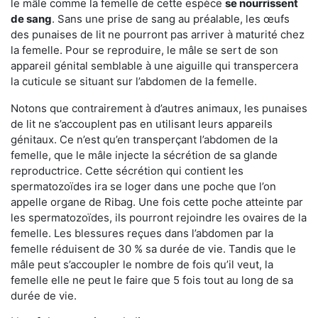
le mâle comme la femelle de cette espèce
se nourrissent
de sang
. Sans une prise de sang au préalable, les œufs
des punaises de lit ne pourront pas arriver à maturité chez
la femelle. Pour se reproduire, le mâle se sert de son
appareil génital semblable à une aiguille qui transpercera
la cuticule se situant sur l’abdomen de la femelle.
Notons que contrairement à d’autres animaux, les punaises
de lit ne s’accouplent pas en utilisant leurs appareils
génitaux. Ce n’est qu’en transperçant l’abdomen de la
femelle, que le mâle injecte la sécrétion de sa glande
reproductrice. Cette sécrétion qui contient les
spermatozoïdes ira se loger dans une poche que l’on
appelle organe de Ribag. Une fois cette poche atteinte par
les spermatozoïdes, ils pourront rejoindre les ovaires de la
femelle. Les blessures reçues dans l’abdomen par la
femelle réduisent de 30 % sa durée de vie. Tandis que le
mâle peut s’accoupler le nombre de fois qu’il veut, la
femelle elle ne peut le faire que 5 fois tout au long de sa
durée de vie.