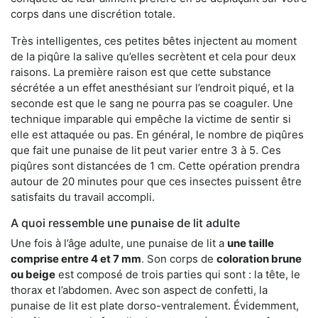
corps dans une discrétion totale.
Très intelligentes, ces petites bêtes injectent au moment
de la piqûre la salive qu’elles secrètent et cela pour deux
raisons. La première raison est que cette substance
sécrétée a un effet anesthésiant sur l’endroit piqué, et la
seconde est que le sang ne pourra pas se coaguler. Une
technique imparable qui empêche la victime de sentir si
elle est attaquée ou pas. En général, le nombre de piqûres
que fait une punaise de lit peut varier entre 3 à 5. Ces
piqûres sont distancées de 1 cm. Cette opération prendra
autour de 20 minutes pour que ces insectes puissent être
satisfaits du travail accompli.
A quoi ressemble une punaise de lit adulte
Une fois à l’âge adulte, une punaise de lit a
une taille
comprise entre 4 et 7 mm
. Son corps de
coloration brune
ou beige
est composé de trois parties qui sont : la tête, le
thorax et l’abdomen. Avec son aspect de confetti, la
punaise de lit est plate dorso-ventralement. Évidemment,