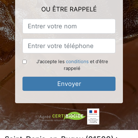
OU ÊTRE RAPPELÉ
J'accepte les
conditions
et d'être
rappelé
Envoyer