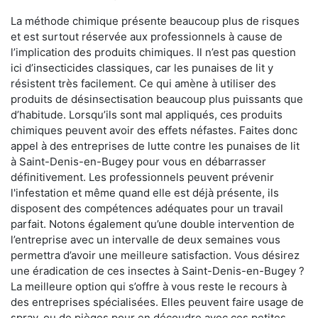
La méthode chimique présente beaucoup plus de risques
et est surtout réservée aux professionnels à cause de
l’implication des produits chimiques. Il n’est pas question
ici d’insecticides classiques, car les punaises de lit y
résistent très facilement. Ce qui amène à utiliser des
produits de désinsectisation beaucoup plus puissants que
d’habitude. Lorsqu’ils sont mal appliqués, ces produits
chimiques peuvent avoir des effets néfastes. Faites donc
appel à des entreprises de lutte contre les punaises de lit
à Saint-Denis-en-Bugey pour vous en débarrasser
définitivement. Les professionnels peuvent prévenir
l'infestation et même quand elle est déjà présente, ils
disposent des compétences adéquates pour un travail
parfait. Notons également qu’une double intervention de
l’entreprise avec un intervalle de deux semaines vous
permettra d’avoir une meilleure satisfaction. Vous désirez
une éradication de ces insectes à Saint-Denis-en-Bugey ?
La meilleure option qui s’offre à vous reste le recours à
des entreprises spécialisées. Elles peuvent faire usage de
spray, ou de pièges pour en découdre avec ces petites