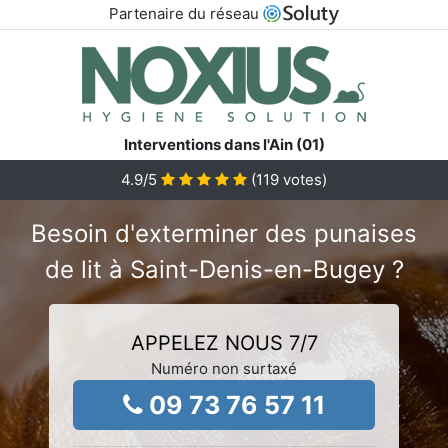
Partenaire du réseau
Interventions dans l'Ain (01)
4.9
/5
(
119
votes)
Besoin d'exterminer des punaises
de lit à Saint-Denis-en-Bugey ?
APPELEZ NOUS 7/7
Numéro non surtaxé
09 73 76 57 11