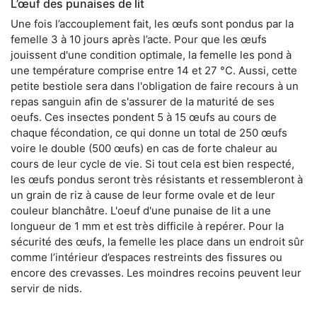
L’œuf des punaises de lit
Une fois l’accouplement fait, les œufs sont pondus par la
femelle 3 à 10 jours après l’acte. Pour que les œufs
jouissent d'une condition optimale, la femelle les pond à
une température comprise entre 14 et 27 °C. Aussi, cette
petite bestiole sera dans l'obligation de faire recours à un
repas sanguin afin de s'assurer de la maturité de ses
oeufs. Ces insectes pondent 5 à 15 œufs au cours de
chaque fécondation, ce qui donne un total de 250 œufs
voire le double (500 œufs) en cas de forte chaleur au
cours de leur cycle de vie. Si tout cela est bien respecté,
les œufs pondus seront très résistants et ressembleront à
un grain de riz à cause de leur forme ovale et de leur
couleur blanchâtre. L'oeuf d'une punaise de lit a une
longueur de 1 mm et est très difficile à repérer. Pour la
sécurité des œufs, la femelle les place dans un endroit sûr
comme l’intérieur d’espaces restreints des fissures ou
encore des crevasses. Les moindres recoins peuvent leur
servir de nids.