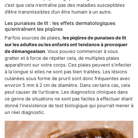
c’est que cela n’entraîne pas des maladies susceptibles
d’être transmissibles d’un être humain à un autre.
Les punaises de lit : les effets dermatologiques
qu’entraînent les piqûres
Parfois sources de plaies,
les piqûres de punaises de lit
sur les adultes ou les enfants ont tendance à provoquer
de démangeaison
. Vous pouvez commencer à vous
gratter et à force de répéter cela, de multiples plaies
apparaîtront sur votre corps. Ces plaies peuvent s’infecter
à la longue si elles ne sont pas bien traitées. Les lésions
cutanées sous forme de prurit sont donc fréquentes avec
environ 5 mm à 2 cm de diamètre. Dans certains cas, cela
peut causer de l’urticaire. Les diagnostics cliniques dans
ce genre de situations ne sont pas faciles à effectuer étant
donné l’inexistence de test biologique qui pourrait mener à
un réel diagnostic.