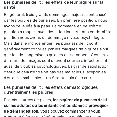
Les punaises de lit : les effets de leur piqûre sur la
santé
En général, trois grands dommages majeurs sont causés
par les piqûres de punaises. En première position, nous
avons celle liée à la peau. Le dommage en deuxième
position a rapport avec des infections et enfin en dernière
position nous avons un dommage niveau psychologie.
Mais dans le monde entier, les punaises de lit sont
généralement connues par les marques de piqûres ainsi
que les démangeaisons qu’elles occasionnent. Ces deux
derniers dommages sont souvent source d’infections et
aussi de troubles psychologiques. La grande satisfaction
c’est que cela n’entraîne pas des maladies susceptibles
d’être transmissibles d’un être humain à un autre.
Les punaises de lit : les effets dermatologiques
qu’entraînent les piqûres
Parfois sources de plaies,
les piqûres de punaises de lit
sur les adultes ou les enfants ont tendance à provoquer
de démangeaison
. Vous pouvez commencer à vous
gratter et à force de répéter cela, de multiples plaies