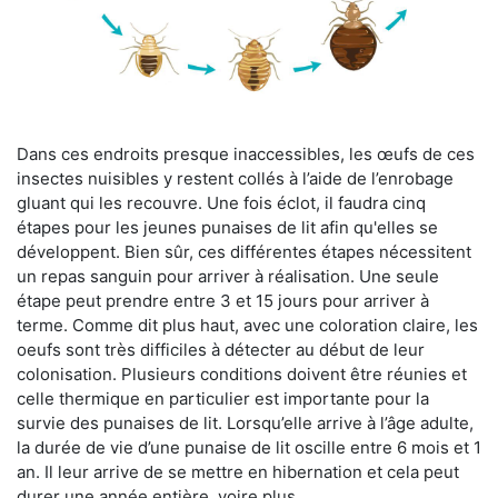
Dans ces endroits presque inaccessibles, les œufs de ces
insectes nuisibles y restent collés à l’aide de l’enrobage
gluant qui les recouvre. Une fois éclot, il faudra cinq
étapes pour les jeunes punaises de lit afin qu'elles se
développent. Bien sûr, ces différentes étapes nécessitent
un repas sanguin pour arriver à réalisation. Une seule
étape peut prendre entre 3 et 15 jours pour arriver à
terme. Comme dit plus haut, avec une coloration claire, les
oeufs sont très difficiles à détecter au début de leur
colonisation. Plusieurs conditions doivent être réunies et
celle thermique en particulier est importante pour la
survie des punaises de lit. Lorsqu’elle arrive à l’âge adulte,
la durée de vie d’une punaise de lit oscille entre 6 mois et 1
an. Il leur arrive de se mettre en hibernation et cela peut
durer une année entière, voire plus.