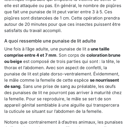
elle est attaquée ou pas. En général, le nombre de piqûres
que fait une punaise de lit peut varier entre 3 à 5. Ces
piqûres sont distancées de 1 cm. Cette opération prendra
autour de 20 minutes pour que ces insectes puissent être
satisfaits du travail accompli.
A quoi ressemble une punaise de lit adulte
Une fois à l’âge adulte, une punaise de lit a
une taille
comprise entre 4 et 7 mm
. Son corps de
coloration brune
ou beige
est composé de trois parties qui sont : la tête, le
thorax et l’abdomen. Avec son aspect de confetti, la
punaise de lit est plate dorso-ventralement. Évidemment,
le mâle comme la femelle de cette espèce
se nourrissent
de sang
. Sans une prise de sang au préalable, les œufs
des punaises de lit ne pourront pas arriver à maturité chez
la femelle. Pour se reproduire, le mâle se sert de son
appareil génital semblable à une aiguille qui transpercera
la cuticule se situant sur l’abdomen de la femelle.
Notons que contrairement à d’autres animaux, les punaises