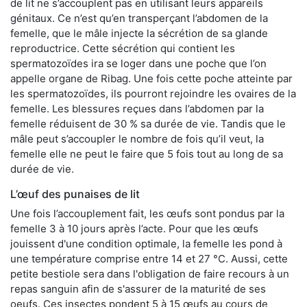
de lit ne s’accouplent pas en utilisant leurs appareils
génitaux. Ce n’est qu’en transperçant l’abdomen de la
femelle, que le mâle injecte la sécrétion de sa glande
reproductrice. Cette sécrétion qui contient les
spermatozoïdes ira se loger dans une poche que l’on
appelle organe de Ribag. Une fois cette poche atteinte par
les spermatozoïdes, ils pourront rejoindre les ovaires de la
femelle. Les blessures reçues dans l’abdomen par la
femelle réduisent de 30 % sa durée de vie. Tandis que le
mâle peut s’accoupler le nombre de fois qu’il veut, la
femelle elle ne peut le faire que 5 fois tout au long de sa
durée de vie.
L’œuf des punaises de lit
Une fois l’accouplement fait, les œufs sont pondus par la
femelle 3 à 10 jours après l’acte. Pour que les œufs
jouissent d'une condition optimale, la femelle les pond à
une température comprise entre 14 et 27 °C. Aussi, cette
petite bestiole sera dans l'obligation de faire recours à un
repas sanguin afin de s'assurer de la maturité de ses
oeufs. Ces insectes pondent 5 à 15 œufs au cours de