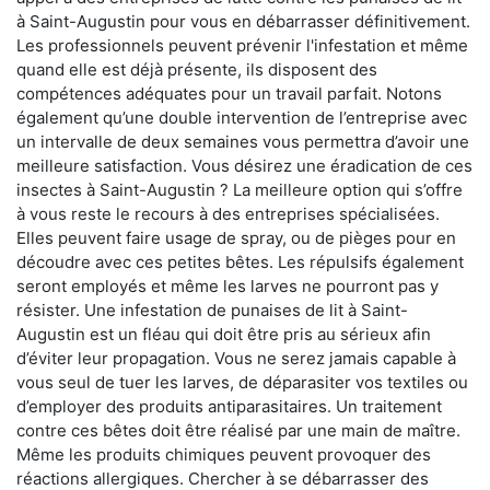
à Saint-Augustin pour vous en débarrasser définitivement.
Les professionnels peuvent prévenir l'infestation et même
quand elle est déjà présente, ils disposent des
compétences adéquates pour un travail parfait. Notons
également qu’une double intervention de l’entreprise avec
un intervalle de deux semaines vous permettra d’avoir une
meilleure satisfaction. Vous désirez une éradication de ces
insectes à Saint-Augustin ? La meilleure option qui s’offre
à vous reste le recours à des entreprises spécialisées.
Elles peuvent faire usage de spray, ou de pièges pour en
découdre avec ces petites bêtes. Les répulsifs également
seront employés et même les larves ne pourront pas y
résister. Une infestation de punaises de lit à Saint-
Augustin est un fléau qui doit être pris au sérieux afin
d’éviter leur propagation. Vous ne serez jamais capable à
vous seul de tuer les larves, de déparasiter vos textiles ou
d’employer des produits antiparasitaires. Un traitement
contre ces bêtes doit être réalisé par une main de maître.
Même les produits chimiques peuvent provoquer des
réactions allergiques. Chercher à se débarrasser des