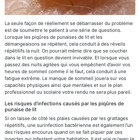
La seule façon de réellement se débarrasser du problème
est de soumettre le patient à une série de questions.
Lorsque les piqûres de punaises de lit et les
démangeaisons se répètent, cela conduit à des réveils
répétitifs la nuit. On pourrait même dire que se coucher
dans le lit en question devient invivable. Et lorsque vous
passez des nuits agitées qui vous empêchent d’avoir vos
heures de sommeil comme il le faut, cela conduit à une
fatigue extrême. Le manque de sommeil jouera sur vos
capacités physiques ainsi que mentales et sur le plan
professionnel ou scolaire votre rendu ne sera plus pareil.
Les risques d’infections causés par les piqûres de
punaise de lit
Si on laisse de côté les plaies causées par les grattages
répétitifs, une surinfection bactérienne est également l’un
des risques encourus quand on se fait piquer par ces
insectes qui infestent votre habitation. Il est vrai qu’avec la