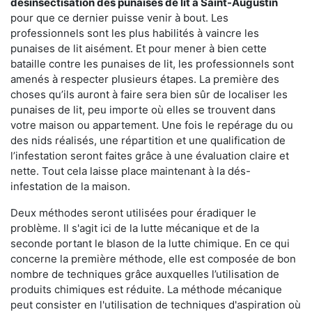
désinsectisation des punaises de lit à Saint-Augustin
pour que ce dernier puisse venir à bout. Les
professionnels sont les plus habilités à vaincre les
punaises de lit aisément. Et pour mener à bien cette
bataille contre les punaises de lit, les professionnels sont
amenés à respecter plusieurs étapes. La première des
choses qu’ils auront à faire sera bien sûr de localiser les
punaises de lit, peu importe où elles se trouvent dans
votre maison ou appartement. Une fois le repérage du ou
des nids réalisés, une répartition et une qualification de
l’infestation seront faites grâce à une évaluation claire et
nette. Tout cela laisse place maintenant à la dés-
infestation de la maison.
Deux méthodes seront utilisées pour éradiquer le
problème. Il s'agit ici de la lutte mécanique et de la
seconde portant le blason de la lutte chimique. En ce qui
concerne la première méthode, elle est composée de bon
nombre de techniques grâce auxquelles l’utilisation de
produits chimiques est réduite. La méthode mécanique
peut consister en l'utilisation de techniques d'aspiration où