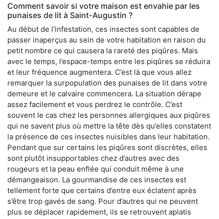
Comment savoir si votre maison est envahie par les
punaises de lit à Saint-Augustin ?
Au début de l'infestation, ces insectes sont capables de
passer inaperçus au sein de votre habitation en raison du
petit nombre ce qui causera la rareté des piqûres. Mais
avec le temps, l’espace-temps entre les piqûres se réduira
et leur fréquence augmentera. C’est là que vous allez
remarquer la surpopulation des punaises de lit dans votre
demeure et le calvaire commencera. La situation dérape
assez facilement et vous perdrez le contrôle. C’est
souvent le cas chez les personnes allergiques aux piqûres
qui ne savent plus où mettre la tête dès qu’elles constatent
la présence de ces insectes nuisibles dans leur habitation.
Pendant que sur certains les piqûres sont discrètes, elles
sont plutôt insupportables chez d’autres avec des
rougeurs et la peau enflée qui conduit même à une
démangeaison. La gourmandise de ces insectes est
tellement forte que certains d’entre eux éclatent après
s’être trop gavés de sang. Pour d’autres qui ne peuvent
plus se déplacer rapidement, ils se retrouvent aplatis