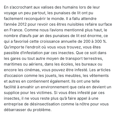
En s’accrochant aux valises des humains lors de leur
voyage un peu partout, les punaises de lit ont pu
facilement reconquérir le monde. Il a fallu attendre
l’année 2012 pour revoir ces êtres nuisibles refaire surface
en France. Comme nous l’avions mentionné plus haut, le
nombre d’œufs par an des punaises de lit est énorme, ce
qui a favorisé cette croissance annuelle de 200 à 300 %.
Qu'importe l'endroit où vous vous trouvez, vous êtes
passible d'infestation par ces insectes. Que ce soit dans
les gares ou tout autre moyen de transport terrestres,
maritimes ou aériens, dans les écoles, les bureaux ou
encore les cinémas, vous pouvez être infesté. Les articles
d’occasion comme les jouets, les meubles, les vêtements
et autres en contiennent également. Ils ont une telle
facilité à envahir un environnement que cela en devient un
supplice pour les victimes. Si vous êtes infesté par ces
insectes, il ne vous reste plus qu’à faire appel à une
entreprise de désinsectisation comme la nôtre pour vous
débarrasser du problème.