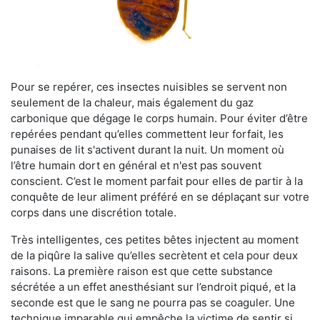
Pour se repérer, ces insectes nuisibles se servent non
seulement de la chaleur, mais également du gaz
carbonique que dégage le corps humain. Pour éviter d’être
repérées pendant qu’elles commettent leur forfait, les
punaises de lit s'activent durant la nuit. Un moment où
l’être humain dort en général et n'est pas souvent
conscient. C’est le moment parfait pour elles de partir à la
conquête de leur aliment préféré en se déplaçant sur votre
corps dans une discrétion totale.
Très intelligentes, ces petites bêtes injectent au moment
de la piqûre la salive qu’elles secrètent et cela pour deux
raisons. La première raison est que cette substance
sécrétée a un effet anesthésiant sur l’endroit piqué, et la
seconde est que le sang ne pourra pas se coaguler. Une
technique imparable qui empêche la victime de sentir si