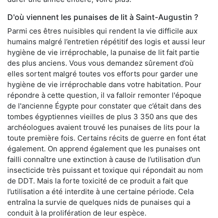
D'où viennent les punaises de lit à Saint-Augustin ?
Parmi ces êtres nuisibles qui rendent la vie difficile aux
humains malgré l’entretien répétitif des logis et aussi leur
hygiène de vie irréprochable, la punaise de lit fait partie
des plus anciens. Vous vous demandez sûrement d’où
elles sortent malgré toutes vos efforts pour garder une
hygiène de vie irréprochable dans votre habitation. Pour
répondre à cette question, il va falloir remonter l'époque
de l'ancienne Égypte pour constater que c’était dans des
tombes égyptiennes vieilles de plus 3 350 ans que des
archéologues avaient trouvé les punaises de lits pour la
toute première fois. Certains récits de guerre en font état
également. On apprend également que les punaises ont
failli connaître une extinction à cause de l’utilisation d’un
insecticide très puissant et toxique qui répondait au nom
de DDT. Mais la forte toxicité de ce produit a fait que
l’utilisation a été interdite à une certaine période. Cela
entraîna la survie de quelques nids de punaises qui a
conduit à la prolifération de leur espèce.