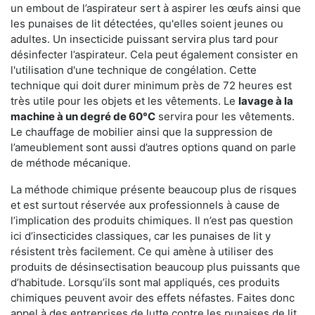
un embout de l’aspirateur sert à aspirer les œufs ainsi que
les punaises de lit détectées, qu'elles soient jeunes ou
adultes. Un insecticide puissant servira plus tard pour
désinfecter l’aspirateur. Cela peut également consister en
l'utilisation d'une technique de congélation. Cette
technique qui doit durer minimum près de 72 heures est
très utile pour les objets et les vêtements. Le
lavage à la
machine à un degré de 60°C
servira pour les vêtements.
Le chauffage de mobilier ainsi que la suppression de
l’ameublement sont aussi d’autres options quand on parle
de méthode mécanique.
La méthode chimique présente beaucoup plus de risques
et est surtout réservée aux professionnels à cause de
l’implication des produits chimiques. Il n’est pas question
ici d’insecticides classiques, car les punaises de lit y
résistent très facilement. Ce qui amène à utiliser des
produits de désinsectisation beaucoup plus puissants que
d’habitude. Lorsqu’ils sont mal appliqués, ces produits
chimiques peuvent avoir des effets néfastes. Faites donc
appel à des entreprises de lutte contre les punaises de lit