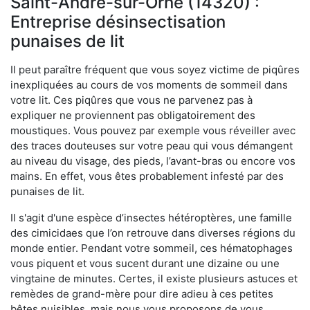
Saint-André-sur-Orne (14320) :
Entreprise désinsectisation
punaises de lit
Il peut paraître fréquent que vous soyez victime de piqûres
inexpliquées au cours de vos moments de sommeil dans
votre lit. Ces piqûres que vous ne parvenez pas à
expliquer ne proviennent pas obligatoirement des
moustiques. Vous pouvez par exemple vous réveiller avec
des traces douteuses sur votre peau qui vous démangent
au niveau du visage, des pieds, l’avant-bras ou encore vos
mains. En effet, vous êtes probablement infesté par des
punaises de lit.
Il s'agit d'une espèce d’insectes hétéroptères, une famille
des cimicidaes que l’on retrouve dans diverses régions du
monde entier. Pendant votre sommeil, ces hématophages
vous piquent et vous sucent durant une dizaine ou une
vingtaine de minutes. Certes, il existe plusieurs astuces et
remèdes de grand-mère pour dire adieu à ces petites
bêtes nuisibles, mais nous vous proposons de vous