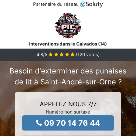
Partenaire du réseau
Interventions dans le Calvados (14)
4.8
/5
(
120
votes)
Besoin d'exterminer des punaises
de lit à Saint-André-sur-Orne ?
APPELEZ NOUS 7/7
Numéro non surtaxé
09 70 14 76 44