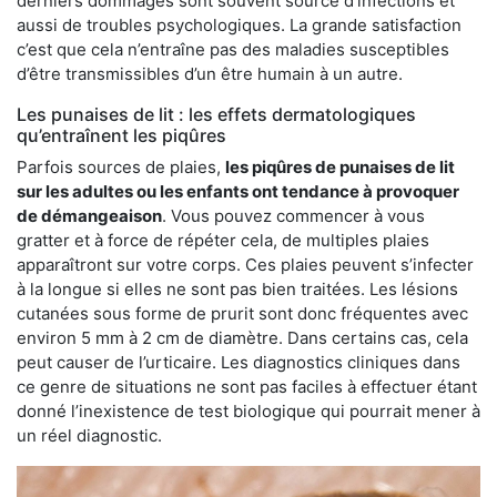
derniers dommages sont souvent source d’infections et
aussi de troubles psychologiques. La grande satisfaction
c’est que cela n’entraîne pas des maladies susceptibles
d’être transmissibles d’un être humain à un autre.
Les punaises de lit : les effets dermatologiques
qu’entraînent les piqûres
Parfois sources de plaies,
les piqûres de punaises de lit
sur les adultes ou les enfants ont tendance à provoquer
de démangeaison
. Vous pouvez commencer à vous
gratter et à force de répéter cela, de multiples plaies
apparaîtront sur votre corps. Ces plaies peuvent s’infecter
à la longue si elles ne sont pas bien traitées. Les lésions
cutanées sous forme de prurit sont donc fréquentes avec
environ 5 mm à 2 cm de diamètre. Dans certains cas, cela
peut causer de l’urticaire. Les diagnostics cliniques dans
ce genre de situations ne sont pas faciles à effectuer étant
donné l’inexistence de test biologique qui pourrait mener à
un réel diagnostic.