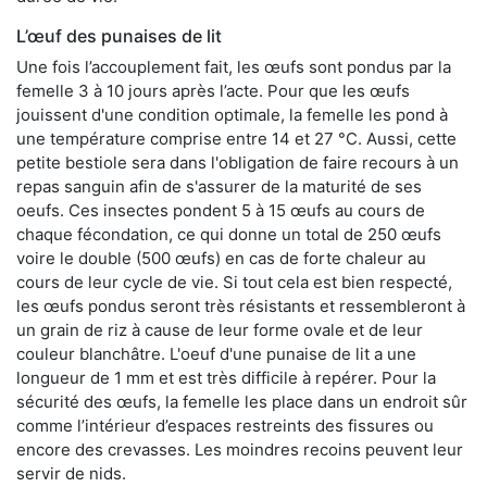
L’œuf des punaises de lit
Une fois l’accouplement fait, les œufs sont pondus par la
femelle 3 à 10 jours après l’acte. Pour que les œufs
jouissent d'une condition optimale, la femelle les pond à
une température comprise entre 14 et 27 °C. Aussi, cette
petite bestiole sera dans l'obligation de faire recours à un
repas sanguin afin de s'assurer de la maturité de ses
oeufs. Ces insectes pondent 5 à 15 œufs au cours de
chaque fécondation, ce qui donne un total de 250 œufs
voire le double (500 œufs) en cas de forte chaleur au
cours de leur cycle de vie. Si tout cela est bien respecté,
les œufs pondus seront très résistants et ressembleront à
un grain de riz à cause de leur forme ovale et de leur
couleur blanchâtre. L'oeuf d'une punaise de lit a une
longueur de 1 mm et est très difficile à repérer. Pour la
sécurité des œufs, la femelle les place dans un endroit sûr
comme l’intérieur d’espaces restreints des fissures ou
encore des crevasses. Les moindres recoins peuvent leur
servir de nids.