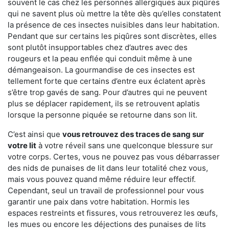
souvent le cas chez les personnes allergiques aux piqûres
qui ne savent plus où mettre la tête dès qu’elles constatent
la présence de ces insectes nuisibles dans leur habitation.
Pendant que sur certains les piqûres sont discrètes, elles
sont plutôt insupportables chez d’autres avec des
rougeurs et la peau enflée qui conduit même à une
démangeaison. La gourmandise de ces insectes est
tellement forte que certains d’entre eux éclatent après
s’être trop gavés de sang. Pour d’autres qui ne peuvent
plus se déplacer rapidement, ils se retrouvent aplatis
lorsque la personne piquée se retourne dans son lit.
C’est ainsi que
vous retrouvez des traces de sang sur
votre lit
à votre réveil sans une quelconque blessure sur
votre corps. Certes, vous ne pouvez pas vous débarrasser
des nids de punaises de lit dans leur totalité chez vous,
mais vous pouvez quand même réduire leur effectif.
Cependant, seul un travail de professionnel pour vous
garantir une paix dans votre habitation. Hormis les
espaces restreints et fissures, vous retrouverez les œufs,
les mues ou encore les déjections des punaises de lits