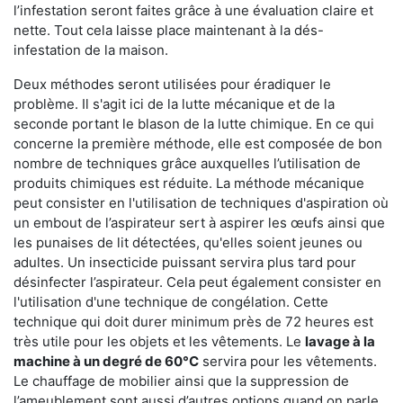
l’infestation seront faites grâce à une évaluation claire et
nette. Tout cela laisse place maintenant à la dés-
infestation de la maison.
Deux méthodes seront utilisées pour éradiquer le
problème. Il s'agit ici de la lutte mécanique et de la
seconde portant le blason de la lutte chimique. En ce qui
concerne la première méthode, elle est composée de bon
nombre de techniques grâce auxquelles l’utilisation de
produits chimiques est réduite. La méthode mécanique
peut consister en l'utilisation de techniques d'aspiration où
un embout de l’aspirateur sert à aspirer les œufs ainsi que
les punaises de lit détectées, qu'elles soient jeunes ou
adultes. Un insecticide puissant servira plus tard pour
désinfecter l’aspirateur. Cela peut également consister en
l'utilisation d'une technique de congélation. Cette
technique qui doit durer minimum près de 72 heures est
très utile pour les objets et les vêtements. Le
lavage à la
machine à un degré de 60°C
servira pour les vêtements.
Le chauffage de mobilier ainsi que la suppression de
l’ameublement sont aussi d’autres options quand on parle