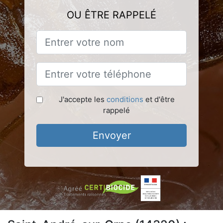
OU ÊTRE RAPPELÉ
J'accepte les
conditions
et d'être
rappelé
Envoyer