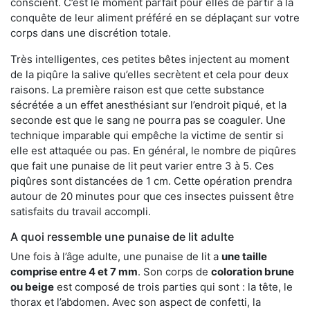
conscient. C’est le moment parfait pour elles de partir à la
conquête de leur aliment préféré en se déplaçant sur votre
corps dans une discrétion totale.
Très intelligentes, ces petites bêtes injectent au moment
de la piqûre la salive qu’elles secrètent et cela pour deux
raisons. La première raison est que cette substance
sécrétée a un effet anesthésiant sur l’endroit piqué, et la
seconde est que le sang ne pourra pas se coaguler. Une
technique imparable qui empêche la victime de sentir si
elle est attaquée ou pas. En général, le nombre de piqûres
que fait une punaise de lit peut varier entre 3 à 5. Ces
piqûres sont distancées de 1 cm. Cette opération prendra
autour de 20 minutes pour que ces insectes puissent être
satisfaits du travail accompli.
A quoi ressemble une punaise de lit adulte
Une fois à l’âge adulte, une punaise de lit a
une taille
comprise entre 4 et 7 mm
. Son corps de
coloration brune
ou beige
est composé de trois parties qui sont : la tête, le
thorax et l’abdomen. Avec son aspect de confetti, la