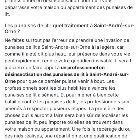
professionnel en désinsectisation pour qu’il vous
débarrasse votre maison ou appartement des punaises de
lit.
Les punaises de lit : quel traitement à Saint-André-sur-
Orne ?
Ne faites surtout pas l’erreur de prendre une invasion de
punaises de lit à Saint-André-sur-Orne à la légère, car
comme il a été dit plus haut, leur présence dans votre vie
peut rapidement rendre votre quotidien invivable. Il serait
judicieux de faire appel à
un professionnel en
désinsectisation des punaises de lit à Saint-André-sur-
Orne
pour que ce dernier puisse venir à bout. Les
professionnels sont les plus habilités à vaincre les
punaises de lit aisément. Et pour mener à bien cette
bataille contre les punaises de lit, les professionnels sont
amenés à respecter plusieurs étapes. La première des
choses qu’ils auront à faire sera bien sûr de localiser les
punaises de lit, peu importe où elles se trouvent dans
votre maison ou appartement. Une fois le repérage du ou
des nids réalisés, une répartition et une qualification de