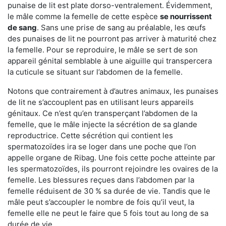
punaise de lit est plate dorso-ventralement. Évidemment,
le mâle comme la femelle de cette espèce
se nourrissent
de sang
. Sans une prise de sang au préalable, les œufs
des punaises de lit ne pourront pas arriver à maturité chez
la femelle. Pour se reproduire, le mâle se sert de son
appareil génital semblable à une aiguille qui transpercera
la cuticule se situant sur l’abdomen de la femelle.
Notons que contrairement à d’autres animaux, les punaises
de lit ne s’accouplent pas en utilisant leurs appareils
génitaux. Ce n’est qu’en transperçant l’abdomen de la
femelle, que le mâle injecte la sécrétion de sa glande
reproductrice. Cette sécrétion qui contient les
spermatozoïdes ira se loger dans une poche que l’on
appelle organe de Ribag. Une fois cette poche atteinte par
les spermatozoïdes, ils pourront rejoindre les ovaires de la
femelle. Les blessures reçues dans l’abdomen par la
femelle réduisent de 30 % sa durée de vie. Tandis que le
mâle peut s’accoupler le nombre de fois qu’il veut, la
femelle elle ne peut le faire que 5 fois tout au long de sa
durée de vie.