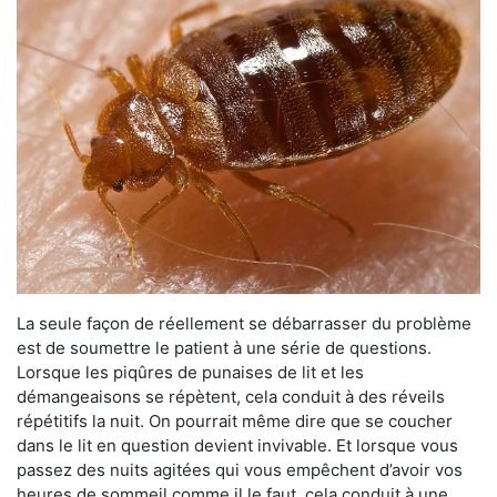
La seule façon de réellement se débarrasser du problème
est de soumettre le patient à une série de questions.
Lorsque les piqûres de punaises de lit et les
démangeaisons se répètent, cela conduit à des réveils
répétitifs la nuit. On pourrait même dire que se coucher
dans le lit en question devient invivable. Et lorsque vous
passez des nuits agitées qui vous empêchent d’avoir vos
heures de sommeil comme il le faut, cela conduit à une