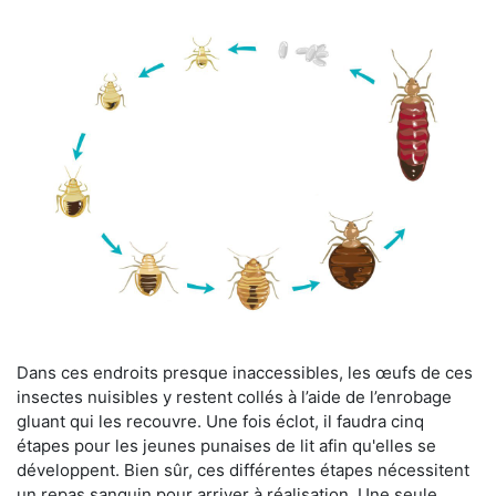
Dans ces endroits presque inaccessibles, les œufs de ces
insectes nuisibles y restent collés à l’aide de l’enrobage
gluant qui les recouvre. Une fois éclot, il faudra cinq
étapes pour les jeunes punaises de lit afin qu'elles se
développent. Bien sûr, ces différentes étapes nécessitent
un repas sanguin pour arriver à réalisation. Une seule