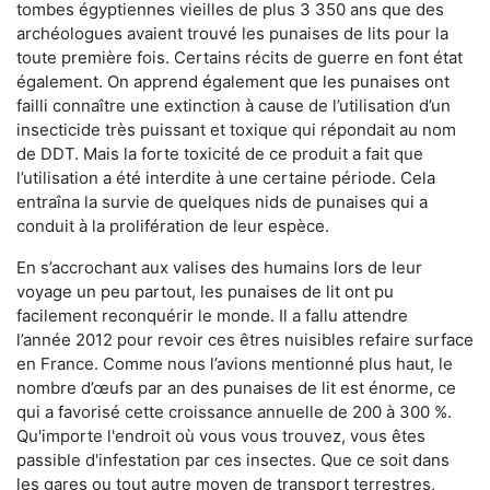
tombes égyptiennes vieilles de plus 3 350 ans que des
archéologues avaient trouvé les punaises de lits pour la
toute première fois. Certains récits de guerre en font état
également. On apprend également que les punaises ont
failli connaître une extinction à cause de l’utilisation d’un
insecticide très puissant et toxique qui répondait au nom
de DDT. Mais la forte toxicité de ce produit a fait que
l’utilisation a été interdite à une certaine période. Cela
entraîna la survie de quelques nids de punaises qui a
conduit à la prolifération de leur espèce.
En s’accrochant aux valises des humains lors de leur
voyage un peu partout, les punaises de lit ont pu
facilement reconquérir le monde. Il a fallu attendre
l’année 2012 pour revoir ces êtres nuisibles refaire surface
en France. Comme nous l’avions mentionné plus haut, le
nombre d’œufs par an des punaises de lit est énorme, ce
qui a favorisé cette croissance annuelle de 200 à 300 %.
Qu'importe l'endroit où vous vous trouvez, vous êtes
passible d'infestation par ces insectes. Que ce soit dans
les gares ou tout autre moyen de transport terrestres,