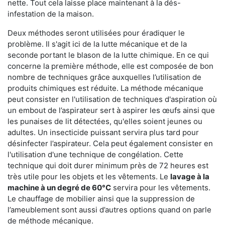
nette. Tout cela laisse place maintenant à la dés-
infestation de la maison.
Deux méthodes seront utilisées pour éradiquer le
problème. Il s'agit ici de la lutte mécanique et de la
seconde portant le blason de la lutte chimique. En ce qui
concerne la première méthode, elle est composée de bon
nombre de techniques grâce auxquelles l’utilisation de
produits chimiques est réduite. La méthode mécanique
peut consister en l'utilisation de techniques d'aspiration où
un embout de l’aspirateur sert à aspirer les œufs ainsi que
les punaises de lit détectées, qu'elles soient jeunes ou
adultes. Un insecticide puissant servira plus tard pour
désinfecter l’aspirateur. Cela peut également consister en
l'utilisation d'une technique de congélation. Cette
technique qui doit durer minimum près de 72 heures est
très utile pour les objets et les vêtements. Le
lavage à la
machine à un degré de 60°C
servira pour les vêtements.
Le chauffage de mobilier ainsi que la suppression de
l’ameublement sont aussi d’autres options quand on parle
de méthode mécanique.