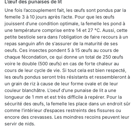
L’œuf des punaises de lit
Une fois l’accouplement fait, les œufs sont pondus par la
femelle 3 à 10 jours après l’acte. Pour que les œufs
jouissent d'une condition optimale, la femelle les pond à
une température comprise entre 14 et 27 °C. Aussi, cette
petite bestiole sera dans l'obligation de faire recours à un
repas sanguin afin de s'assurer de la maturité de ses
oeufs. Ces insectes pondent 5 à 15 œufs au cours de
chaque fécondation, ce qui donne un total de 250 œufs
voire le double (500 œufs) en cas de forte chaleur au
cours de leur cycle de vie. Si tout cela est bien respecté,
les œufs pondus seront très résistants et ressembleront à
un grain de riz à cause de leur forme ovale et de leur
couleur blanchâtre. L'oeuf d'une punaise de lit a une
longueur de 1 mm et est très difficile à repérer. Pour la
sécurité des œufs, la femelle les place dans un endroit sûr
comme l’intérieur d’espaces restreints des fissures ou
encore des crevasses. Les moindres recoins peuvent leur
servir de nids.