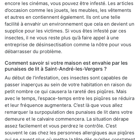
encore les cinémas, vous pouvez être infesté. Les articles
d’occasion comme les jouets, les meubles, les vêtements
et autres en contiennent également. Ils ont une telle
facilité à envahir un environnement que cela en devient un
supplice pour les victimes. Si vous êtes infesté par ces
insectes, il ne vous reste plus qu’à faire appel à une
entreprise de désinsectisation comme la nôtre pour vous
débarrasser du problème.
Comment savoir si votre maison est envahie par les
punaises de lit à Saint-André-les-Vergers ?
Au début de l'infestation, ces insectes sont capables de
passer inaperçus au sein de votre habitation en raison du
petit nombre ce qui causera la rareté des piqûres. Mais
avec le temps, l’espace-temps entre les piqûres se réduira
et leur fréquence augmentera. C’est là que vous allez
remarquer la surpopulation des punaises de lit dans votre
demeure et le calvaire commencera. La situation dérape
assez facilement et vous perdrez le contrôle. C’est
souvent le cas chez les personnes allergiques aux piqûres
qui ne savent plus où mettre la tête dès qu’elles constatent