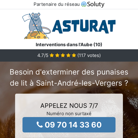
Partenaire du réseau
Interventions dans l'Aube (10)
4.7
/5
(
117
votes)
Besoin d'exterminer des punaises
de lit à Saint-André-les-Vergers ?
APPELEZ NOUS 7/7
Numéro non surtaxé
09 70 14 33 60