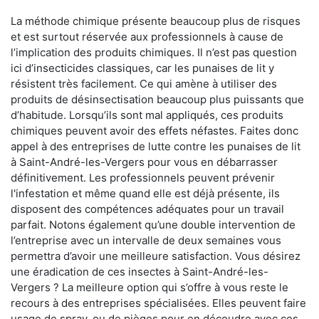
La méthode chimique présente beaucoup plus de risques
et est surtout réservée aux professionnels à cause de
l’implication des produits chimiques. Il n’est pas question
ici d’insecticides classiques, car les punaises de lit y
résistent très facilement. Ce qui amène à utiliser des
produits de désinsectisation beaucoup plus puissants que
d’habitude. Lorsqu’ils sont mal appliqués, ces produits
chimiques peuvent avoir des effets néfastes. Faites donc
appel à des entreprises de lutte contre les punaises de lit
à Saint-André-les-Vergers pour vous en débarrasser
définitivement. Les professionnels peuvent prévenir
l'infestation et même quand elle est déjà présente, ils
disposent des compétences adéquates pour un travail
parfait. Notons également qu’une double intervention de
l’entreprise avec un intervalle de deux semaines vous
permettra d’avoir une meilleure satisfaction. Vous désirez
une éradication de ces insectes à Saint-André-les-
Vergers ? La meilleure option qui s’offre à vous reste le
recours à des entreprises spécialisées. Elles peuvent faire
usage de spray, ou de pièges pour en découdre avec ces