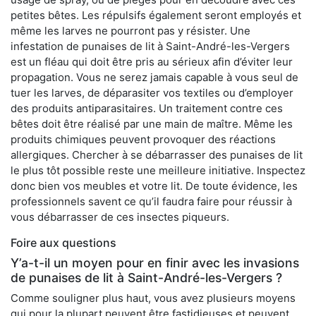
petites bêtes. Les répulsifs également seront employés et
même les larves ne pourront pas y résister. Une
infestation de punaises de lit à Saint-André-les-Vergers
est un fléau qui doit être pris au sérieux afin d’éviter leur
propagation. Vous ne serez jamais capable à vous seul de
tuer les larves, de déparasiter vos textiles ou d’employer
des produits antiparasitaires. Un traitement contre ces
bêtes doit être réalisé par une main de maître. Même les
produits chimiques peuvent provoquer des réactions
allergiques. Chercher à se débarrasser des punaises de lit
le plus tôt possible reste une meilleure initiative. Inspectez
donc bien vos meubles et votre lit. De toute évidence, les
professionnels savent ce qu’il faudra faire pour réussir à
vous débarrasser de ces insectes piqueurs.
Foire aux questions
Y’a-t-il un moyen pour en finir avec les invasions
de punaises de lit à Saint-André-les-Vergers ?
Comme souligner plus haut, vous avez plusieurs moyens
qui pour la plupart peuvent être fastidieuses et peuvent