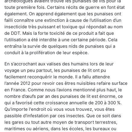
archéologues avaient trouvé les punaises de lits pour la
toute première fois. Certains récits de guerre en font état
également. On apprend également que les punaises ont
failli connaître une extinction à cause de l’utilisation d’un
insecticide très puissant et toxique qui répondait au nom
de DDT. Mais la forte toxicité de ce produit a fait que
l’utilisation a été interdite à une certaine période. Cela
entraîna la survie de quelques nids de punaises qui a
conduit à la prolifération de leur espèce.
En s’accrochant aux valises des humains lors de leur
voyage un peu partout, les punaises de lit ont pu
facilement reconquérir le monde. Il a fallu attendre
l’année 2012 pour revoir ces êtres nuisibles refaire surface
en France. Comme nous l’avions mentionné plus haut, le
nombre d’œufs par an des punaises de lit est énorme, ce
qui a favorisé cette croissance annuelle de 200 à 300 %.
Qu'importe l'endroit où vous vous trouvez, vous êtes
passible d'infestation par ces insectes. Que ce soit dans
les gares ou tout autre moyen de transport terrestres,
maritimes ou aériens, dans les écoles, les bureaux ou