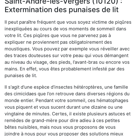
Saint-André-les-Vergers (10120) :
Extermination des punaises de lit
Il peut paraître fréquent que vous soyez victime de piqûres
inexpliquées au cours de vos moments de sommeil dans
votre lit. Ces piqûres que vous ne parvenez pas à
expliquer ne proviennent pas obligatoirement des
moustiques. Vous pouvez par exemple vous réveiller avec
des traces douteuses sur votre peau qui vous démangent
au niveau du visage, des pieds, l’avant-bras ou encore vos
mains. En effet, vous êtes probablement infesté par des
punaises de lit.
Il s'agit d'une espèce d’insectes hétéroptères, une famille
des cimicidaes que l’on retrouve dans diverses régions du
monde entier. Pendant votre sommeil, ces hématophages
vous piquent et vous sucent durant une dizaine ou une
vingtaine de minutes. Certes, il existe plusieurs astuces et
remèdes de grand-mère pour dire adieu à ces petites
bêtes nuisibles, mais nous vous proposons de vous
joindre à nous pour vous proposer des solutions mieux