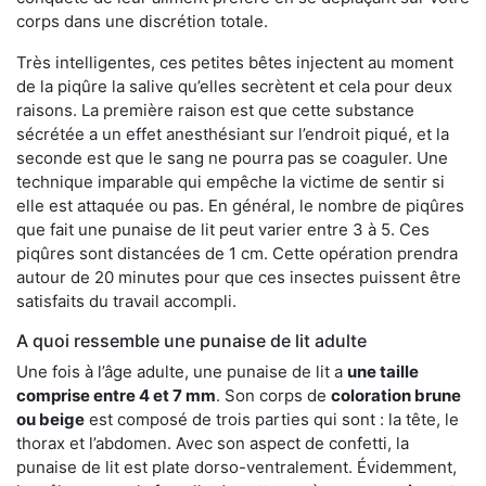
corps dans une discrétion totale.
Très intelligentes, ces petites bêtes injectent au moment
de la piqûre la salive qu’elles secrètent et cela pour deux
raisons. La première raison est que cette substance
sécrétée a un effet anesthésiant sur l’endroit piqué, et la
seconde est que le sang ne pourra pas se coaguler. Une
technique imparable qui empêche la victime de sentir si
elle est attaquée ou pas. En général, le nombre de piqûres
que fait une punaise de lit peut varier entre 3 à 5. Ces
piqûres sont distancées de 1 cm. Cette opération prendra
autour de 20 minutes pour que ces insectes puissent être
satisfaits du travail accompli.
A quoi ressemble une punaise de lit adulte
Une fois à l’âge adulte, une punaise de lit a
une taille
comprise entre 4 et 7 mm
. Son corps de
coloration brune
ou beige
est composé de trois parties qui sont : la tête, le
thorax et l’abdomen. Avec son aspect de confetti, la
punaise de lit est plate dorso-ventralement. Évidemment,