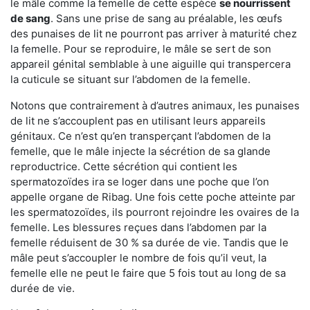
le mâle comme la femelle de cette espèce
se nourrissent
de sang
. Sans une prise de sang au préalable, les œufs
des punaises de lit ne pourront pas arriver à maturité chez
la femelle. Pour se reproduire, le mâle se sert de son
appareil génital semblable à une aiguille qui transpercera
la cuticule se situant sur l’abdomen de la femelle.
Notons que contrairement à d’autres animaux, les punaises
de lit ne s’accouplent pas en utilisant leurs appareils
génitaux. Ce n’est qu’en transperçant l’abdomen de la
femelle, que le mâle injecte la sécrétion de sa glande
reproductrice. Cette sécrétion qui contient les
spermatozoïdes ira se loger dans une poche que l’on
appelle organe de Ribag. Une fois cette poche atteinte par
les spermatozoïdes, ils pourront rejoindre les ovaires de la
femelle. Les blessures reçues dans l’abdomen par la
femelle réduisent de 30 % sa durée de vie. Tandis que le
mâle peut s’accoupler le nombre de fois qu’il veut, la
femelle elle ne peut le faire que 5 fois tout au long de sa
durée de vie.