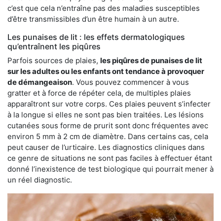
c’est que cela n’entraîne pas des maladies susceptibles
d’être transmissibles d’un être humain à un autre.
Les punaises de lit : les effets dermatologiques
qu’entraînent les piqûres
Parfois sources de plaies,
les piqûres de punaises de lit
sur les adultes ou les enfants ont tendance à provoquer
de démangeaison
. Vous pouvez commencer à vous
gratter et à force de répéter cela, de multiples plaies
apparaîtront sur votre corps. Ces plaies peuvent s’infecter
à la longue si elles ne sont pas bien traitées. Les lésions
cutanées sous forme de prurit sont donc fréquentes avec
environ 5 mm à 2 cm de diamètre. Dans certains cas, cela
peut causer de l’urticaire. Les diagnostics cliniques dans
ce genre de situations ne sont pas faciles à effectuer étant
donné l’inexistence de test biologique qui pourrait mener à
un réel diagnostic.