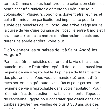
terme. Comme dit plus haut, avec une coloration claire, les
oeufs sont très difficiles à détecter au début de leur
colonisation. Plusieurs conditions doivent être réunies et
celle thermique en particulier est importante pour la
survie des punaises de lit. Lorsqu’elle arrive à l’âge adulte,
la durée de vie d’une punaise de lit oscille entre 6 mois et 1
an. Il leur arrive de se mettre en hibernation et cela peut
durer une année entière, voire plus.
D'où viennent les punaises de lit à Saint-André-les-
Vergers ?
Parmi ces êtres nuisibles qui rendent la vie difficile aux
humains malgré l’entretien répétitif des logis et aussi leur
hygiène de vie irréprochable, la punaise de lit fait partie
des plus anciens. Vous vous demandez sûrement d’où
elles sortent malgré toutes vos efforts pour garder une
hygiène de vie irréprochable dans votre habitation. Pour
répondre à cette question, il va falloir remonter l'époque
de l'ancienne Égypte pour constater que c’était dans des
tombes égyptiennes vieilles de plus 3 350 ans que des