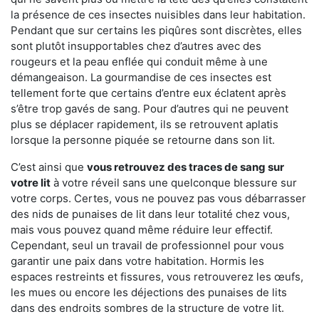
la présence de ces insectes nuisibles dans leur habitation.
Pendant que sur certains les piqûres sont discrètes, elles
sont plutôt insupportables chez d’autres avec des
rougeurs et la peau enflée qui conduit même à une
démangeaison. La gourmandise de ces insectes est
tellement forte que certains d’entre eux éclatent après
s’être trop gavés de sang. Pour d’autres qui ne peuvent
plus se déplacer rapidement, ils se retrouvent aplatis
lorsque la personne piquée se retourne dans son lit.
C’est ainsi que
vous retrouvez des traces de sang sur
votre lit
à votre réveil sans une quelconque blessure sur
votre corps. Certes, vous ne pouvez pas vous débarrasser
des nids de punaises de lit dans leur totalité chez vous,
mais vous pouvez quand même réduire leur effectif.
Cependant, seul un travail de professionnel pour vous
garantir une paix dans votre habitation. Hormis les
espaces restreints et fissures, vous retrouverez les œufs,
les mues ou encore les déjections des punaises de lits
dans des endroits sombres de la structure de votre lit.