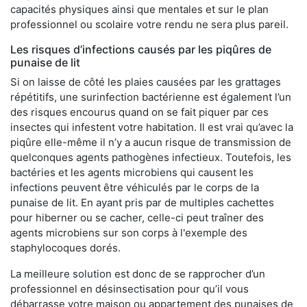
capacités physiques ainsi que mentales et sur le plan
professionnel ou scolaire votre rendu ne sera plus pareil.
Les risques d’infections causés par les piqûres de
punaise de lit
Si on laisse de côté les plaies causées par les grattages
répétitifs, une surinfection bactérienne est également l’un
des risques encourus quand on se fait piquer par ces
insectes qui infestent votre habitation. Il est vrai qu’avec la
piqûre elle-même il n’y a aucun risque de transmission de
quelconques agents pathogènes infectieux. Toutefois, les
bactéries et les agents microbiens qui causent les
infections peuvent être véhiculés par le corps de la
punaise de lit. En ayant pris par de multiples cachettes
pour hiberner ou se cacher, celle-ci peut traîner des
agents microbiens sur son corps à l'exemple des
staphylocoques dorés.
La meilleure solution est donc de se rapprocher d’un
professionnel en désinsectisation pour qu’il vous
débarrasse votre maison ou appartement des punaises de