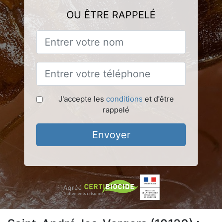
OU ÊTRE RAPPELÉ
J'accepte les
conditions
et d'être
rappelé
Envoyer