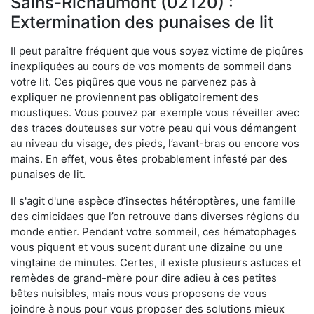
Sains-Richaumont (02120) :
Extermination des punaises de lit
Il peut paraître fréquent que vous soyez victime de piqûres
inexpliquées au cours de vos moments de sommeil dans
votre lit. Ces piqûres que vous ne parvenez pas à
expliquer ne proviennent pas obligatoirement des
moustiques. Vous pouvez par exemple vous réveiller avec
des traces douteuses sur votre peau qui vous démangent
au niveau du visage, des pieds, l’avant-bras ou encore vos
mains. En effet, vous êtes probablement infesté par des
punaises de lit.
Il s'agit d'une espèce d’insectes hétéroptères, une famille
des cimicidaes que l’on retrouve dans diverses régions du
monde entier. Pendant votre sommeil, ces hématophages
vous piquent et vous sucent durant une dizaine ou une
vingtaine de minutes. Certes, il existe plusieurs astuces et
remèdes de grand-mère pour dire adieu à ces petites
bêtes nuisibles, mais nous vous proposons de vous
joindre à nous pour vous proposer des solutions mieux