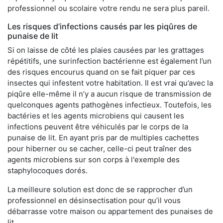
professionnel ou scolaire votre rendu ne sera plus pareil.
Les risques d’infections causés par les piqûres de
punaise de lit
Si on laisse de côté les plaies causées par les grattages
répétitifs, une surinfection bactérienne est également l’un
des risques encourus quand on se fait piquer par ces
insectes qui infestent votre habitation. Il est vrai qu’avec la
piqûre elle-même il n’y a aucun risque de transmission de
quelconques agents pathogènes infectieux. Toutefois, les
bactéries et les agents microbiens qui causent les
infections peuvent être véhiculés par le corps de la
punaise de lit. En ayant pris par de multiples cachettes
pour hiberner ou se cacher, celle-ci peut traîner des
agents microbiens sur son corps à l'exemple des
staphylocoques dorés.
La meilleure solution est donc de se rapprocher d’un
professionnel en désinsectisation pour qu’il vous
débarrasse votre maison ou appartement des punaises de
lit.