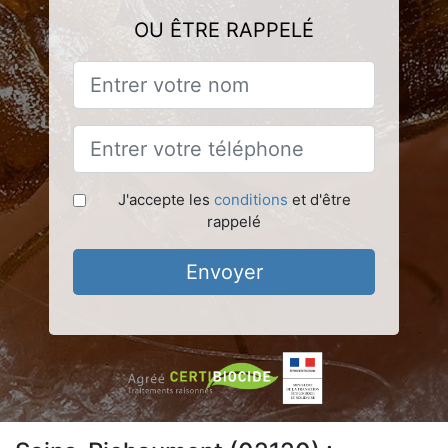
OU ÊTRE RAPPELÉ
J'accepte les
conditions
et d'être
rappelé
Envoyer