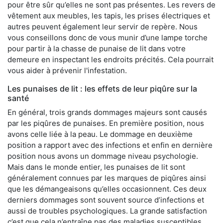
pour être sûr qu’elles ne sont pas présentes. Les revers de
vêtement aux meubles, les tapis, les prises électriques et
autres peuvent également leur servir de repère. Nous
vous conseillons donc de vous munir d’une lampe torche
pour partir à la chasse de punaise de lit dans votre
demeure en inspectant les endroits précités. Cela pourrait
vous aider à prévenir l'infestation.
Les punaises de lit : les effets de leur piqûre sur la
santé
En général, trois grands dommages majeurs sont causés
par les piqûres de punaises. En première position, nous
avons celle liée à la peau. Le dommage en deuxième
position a rapport avec des infections et enfin en dernière
position nous avons un dommage niveau psychologie.
Mais dans le monde entier, les punaises de lit sont
généralement connues par les marques de piqûres ainsi
que les démangeaisons qu’elles occasionnent. Ces deux
derniers dommages sont souvent source d’infections et
aussi de troubles psychologiques. La grande satisfaction
c’est que cela n’entraîne pas des maladies susceptibles