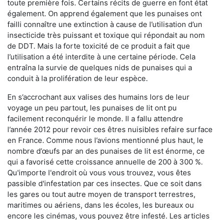
toute première fois. Certains récits de guerre en font état
également. On apprend également que les punaises ont
failli connaître une extinction à cause de l’utilisation d’un
insecticide très puissant et toxique qui répondait au nom
de DDT. Mais la forte toxicité de ce produit a fait que
l’utilisation a été interdite à une certaine période. Cela
entraîna la survie de quelques nids de punaises qui a
conduit à la prolifération de leur espèce.
En s’accrochant aux valises des humains lors de leur
voyage un peu partout, les punaises de lit ont pu
facilement reconquérir le monde. Il a fallu attendre
l’année 2012 pour revoir ces êtres nuisibles refaire surface
en France. Comme nous l’avions mentionné plus haut, le
nombre d’œufs par an des punaises de lit est énorme, ce
qui a favorisé cette croissance annuelle de 200 à 300 %.
Qu'importe l'endroit où vous vous trouvez, vous êtes
passible d'infestation par ces insectes. Que ce soit dans
les gares ou tout autre moyen de transport terrestres,
maritimes ou aériens, dans les écoles, les bureaux ou
encore les cinémas, vous pouvez être infesté. Les articles