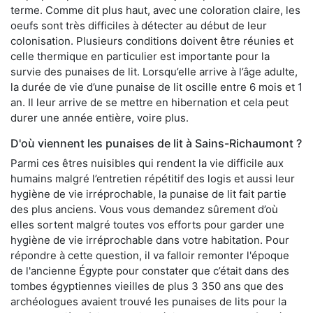
terme. Comme dit plus haut, avec une coloration claire, les
oeufs sont très difficiles à détecter au début de leur
colonisation. Plusieurs conditions doivent être réunies et
celle thermique en particulier est importante pour la
survie des punaises de lit. Lorsqu’elle arrive à l’âge adulte,
la durée de vie d’une punaise de lit oscille entre 6 mois et 1
an. Il leur arrive de se mettre en hibernation et cela peut
durer une année entière, voire plus.
D'où viennent les punaises de lit à Sains-Richaumont ?
Parmi ces êtres nuisibles qui rendent la vie difficile aux
humains malgré l’entretien répétitif des logis et aussi leur
hygiène de vie irréprochable, la punaise de lit fait partie
des plus anciens. Vous vous demandez sûrement d’où
elles sortent malgré toutes vos efforts pour garder une
hygiène de vie irréprochable dans votre habitation. Pour
répondre à cette question, il va falloir remonter l'époque
de l'ancienne Égypte pour constater que c’était dans des
tombes égyptiennes vieilles de plus 3 350 ans que des
archéologues avaient trouvé les punaises de lits pour la