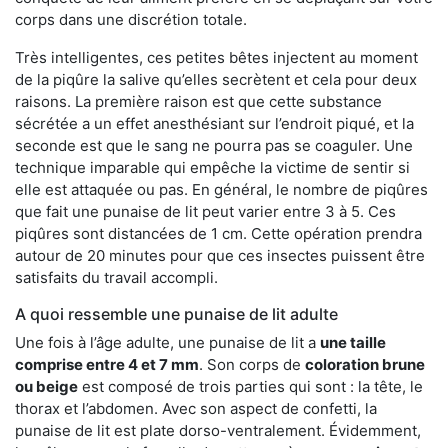
corps dans une discrétion totale.
Très intelligentes, ces petites bêtes injectent au moment
de la piqûre la salive qu’elles secrètent et cela pour deux
raisons. La première raison est que cette substance
sécrétée a un effet anesthésiant sur l’endroit piqué, et la
seconde est que le sang ne pourra pas se coaguler. Une
technique imparable qui empêche la victime de sentir si
elle est attaquée ou pas. En général, le nombre de piqûres
que fait une punaise de lit peut varier entre 3 à 5. Ces
piqûres sont distancées de 1 cm. Cette opération prendra
autour de 20 minutes pour que ces insectes puissent être
satisfaits du travail accompli.
A quoi ressemble une punaise de lit adulte
Une fois à l’âge adulte, une punaise de lit a
une taille
comprise entre 4 et 7 mm
. Son corps de
coloration brune
ou beige
est composé de trois parties qui sont : la tête, le
thorax et l’abdomen. Avec son aspect de confetti, la
punaise de lit est plate dorso-ventralement. Évidemment,