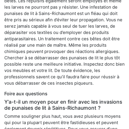
bêtes. Les répulsifs également seront employés et même
les larves ne pourront pas y résister. Une infestation de
punaises de lit à Sains-Richaumont est un fléau qui doit
être pris au sérieux afin d’éviter leur propagation. Vous ne
serez jamais capable à vous seul de tuer les larves, de
déparasiter vos textiles ou d’employer des produits
antiparasitaires. Un traitement contre ces bêtes doit être
réalisé par une main de maître. Même les produits
chimiques peuvent provoquer des réactions allergiques.
Chercher à se débarrasser des punaises de lit le plus tôt
possible reste une meilleure initiative. Inspectez donc bien
vos meubles et votre lit. De toute évidence, les
professionnels savent ce qu’il faudra faire pour réussir à
vous débarrasser de ces insectes piqueurs.
Foire aux questions
Y’a-t-il un moyen pour en finir avec les invasions
de punaises de lit à Sains-Richaumont ?
Comme souligner plus haut, vous avez plusieurs moyens
qui pour la plupart peuvent être fastidieuses et peuvent
également devenir répétitives. Pour vous assurer d’une