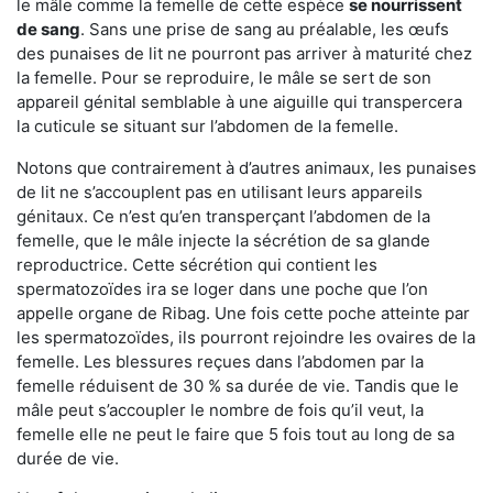
le mâle comme la femelle de cette espèce
se nourrissent
de sang
. Sans une prise de sang au préalable, les œufs
des punaises de lit ne pourront pas arriver à maturité chez
la femelle. Pour se reproduire, le mâle se sert de son
appareil génital semblable à une aiguille qui transpercera
la cuticule se situant sur l’abdomen de la femelle.
Notons que contrairement à d’autres animaux, les punaises
de lit ne s’accouplent pas en utilisant leurs appareils
génitaux. Ce n’est qu’en transperçant l’abdomen de la
femelle, que le mâle injecte la sécrétion de sa glande
reproductrice. Cette sécrétion qui contient les
spermatozoïdes ira se loger dans une poche que l’on
appelle organe de Ribag. Une fois cette poche atteinte par
les spermatozoïdes, ils pourront rejoindre les ovaires de la
femelle. Les blessures reçues dans l’abdomen par la
femelle réduisent de 30 % sa durée de vie. Tandis que le
mâle peut s’accoupler le nombre de fois qu’il veut, la
femelle elle ne peut le faire que 5 fois tout au long de sa
durée de vie.