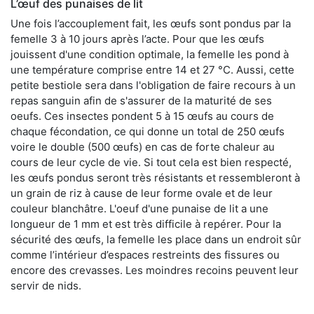
L’œuf des punaises de lit
Une fois l’accouplement fait, les œufs sont pondus par la
femelle 3 à 10 jours après l’acte. Pour que les œufs
jouissent d'une condition optimale, la femelle les pond à
une température comprise entre 14 et 27 °C. Aussi, cette
petite bestiole sera dans l'obligation de faire recours à un
repas sanguin afin de s'assurer de la maturité de ses
oeufs. Ces insectes pondent 5 à 15 œufs au cours de
chaque fécondation, ce qui donne un total de 250 œufs
voire le double (500 œufs) en cas de forte chaleur au
cours de leur cycle de vie. Si tout cela est bien respecté,
les œufs pondus seront très résistants et ressembleront à
un grain de riz à cause de leur forme ovale et de leur
couleur blanchâtre. L'oeuf d'une punaise de lit a une
longueur de 1 mm et est très difficile à repérer. Pour la
sécurité des œufs, la femelle les place dans un endroit sûr
comme l’intérieur d’espaces restreints des fissures ou
encore des crevasses. Les moindres recoins peuvent leur
servir de nids.