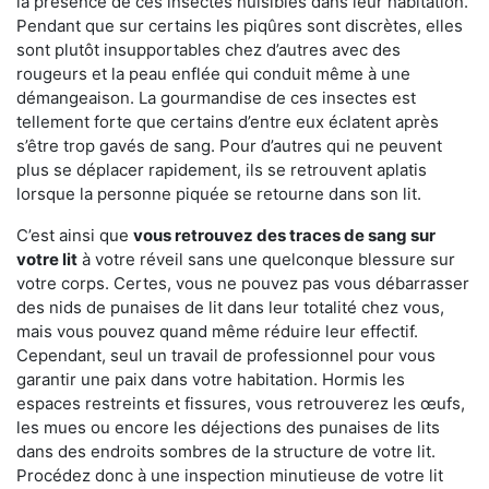
la présence de ces insectes nuisibles dans leur habitation.
Pendant que sur certains les piqûres sont discrètes, elles
sont plutôt insupportables chez d’autres avec des
rougeurs et la peau enflée qui conduit même à une
démangeaison. La gourmandise de ces insectes est
tellement forte que certains d’entre eux éclatent après
s’être trop gavés de sang. Pour d’autres qui ne peuvent
plus se déplacer rapidement, ils se retrouvent aplatis
lorsque la personne piquée se retourne dans son lit.
C’est ainsi que
vous retrouvez des traces de sang sur
votre lit
à votre réveil sans une quelconque blessure sur
votre corps. Certes, vous ne pouvez pas vous débarrasser
des nids de punaises de lit dans leur totalité chez vous,
mais vous pouvez quand même réduire leur effectif.
Cependant, seul un travail de professionnel pour vous
garantir une paix dans votre habitation. Hormis les
espaces restreints et fissures, vous retrouverez les œufs,
les mues ou encore les déjections des punaises de lits
dans des endroits sombres de la structure de votre lit.
Procédez donc à une inspection minutieuse de votre lit