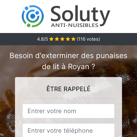
4.8
/5
(
116
votes)
Besoin d'exterminer des punaises
de lit à Royan ?
ÊTRE RAPPELÉ