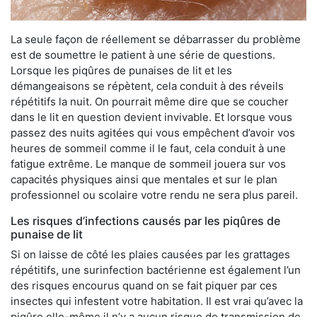
La seule façon de réellement se débarrasser du problème
est de soumettre le patient à une série de questions.
Lorsque les piqûres de punaises de lit et les
démangeaisons se répètent, cela conduit à des réveils
répétitifs la nuit. On pourrait même dire que se coucher
dans le lit en question devient invivable. Et lorsque vous
passez des nuits agitées qui vous empêchent d’avoir vos
heures de sommeil comme il le faut, cela conduit à une
fatigue extrême. Le manque de sommeil jouera sur vos
capacités physiques ainsi que mentales et sur le plan
professionnel ou scolaire votre rendu ne sera plus pareil.
Les risques d’infections causés par les piqûres de
punaise de lit
Si on laisse de côté les plaies causées par les grattages
répétitifs, une surinfection bactérienne est également l’un
des risques encourus quand on se fait piquer par ces
insectes qui infestent votre habitation. Il est vrai qu’avec la
piqûre elle-même il n’y a aucun risque de transmission de