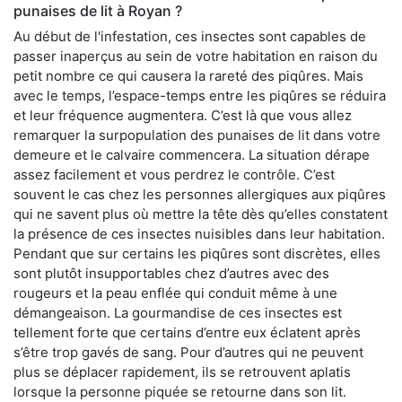
punaises de lit à Royan ?
Au début de l'infestation, ces insectes sont capables de
passer inaperçus au sein de votre habitation en raison du
petit nombre ce qui causera la rareté des piqûres. Mais
avec le temps, l’espace-temps entre les piqûres se réduira
et leur fréquence augmentera. C’est là que vous allez
remarquer la surpopulation des punaises de lit dans votre
demeure et le calvaire commencera. La situation dérape
assez facilement et vous perdrez le contrôle. C’est
souvent le cas chez les personnes allergiques aux piqûres
qui ne savent plus où mettre la tête dès qu’elles constatent
la présence de ces insectes nuisibles dans leur habitation.
Pendant que sur certains les piqûres sont discrètes, elles
sont plutôt insupportables chez d’autres avec des
rougeurs et la peau enflée qui conduit même à une
démangeaison. La gourmandise de ces insectes est
tellement forte que certains d’entre eux éclatent après
s’être trop gavés de sang. Pour d’autres qui ne peuvent
plus se déplacer rapidement, ils se retrouvent aplatis
lorsque la personne piquée se retourne dans son lit.