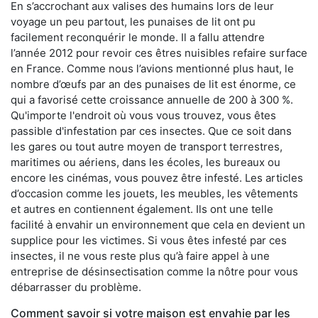
En s’accrochant aux valises des humains lors de leur
voyage un peu partout, les punaises de lit ont pu
facilement reconquérir le monde. Il a fallu attendre
l’année 2012 pour revoir ces êtres nuisibles refaire surface
en France. Comme nous l’avions mentionné plus haut, le
nombre d’œufs par an des punaises de lit est énorme, ce
qui a favorisé cette croissance annuelle de 200 à 300 %.
Qu'importe l'endroit où vous vous trouvez, vous êtes
passible d'infestation par ces insectes. Que ce soit dans
les gares ou tout autre moyen de transport terrestres,
maritimes ou aériens, dans les écoles, les bureaux ou
encore les cinémas, vous pouvez être infesté. Les articles
d’occasion comme les jouets, les meubles, les vêtements
et autres en contiennent également. Ils ont une telle
facilité à envahir un environnement que cela en devient un
supplice pour les victimes. Si vous êtes infesté par ces
insectes, il ne vous reste plus qu’à faire appel à une
entreprise de désinsectisation comme la nôtre pour vous
débarrasser du problème.
Comment savoir si votre maison est envahie par les