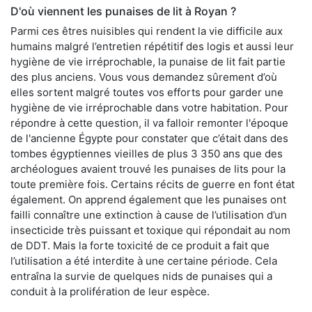
D'où viennent les punaises de lit à Royan ?
Parmi ces êtres nuisibles qui rendent la vie difficile aux
humains malgré l’entretien répétitif des logis et aussi leur
hygiène de vie irréprochable, la punaise de lit fait partie
des plus anciens. Vous vous demandez sûrement d’où
elles sortent malgré toutes vos efforts pour garder une
hygiène de vie irréprochable dans votre habitation. Pour
répondre à cette question, il va falloir remonter l'époque
de l'ancienne Égypte pour constater que c’était dans des
tombes égyptiennes vieilles de plus 3 350 ans que des
archéologues avaient trouvé les punaises de lits pour la
toute première fois. Certains récits de guerre en font état
également. On apprend également que les punaises ont
failli connaître une extinction à cause de l’utilisation d’un
insecticide très puissant et toxique qui répondait au nom
de DDT. Mais la forte toxicité de ce produit a fait que
l’utilisation a été interdite à une certaine période. Cela
entraîna la survie de quelques nids de punaises qui a
conduit à la prolifération de leur espèce.