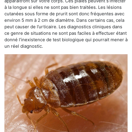
apparaîtront sur votre corps. Ces plaies peuvent s’infecter
à la longue si elles ne sont pas bien traitées. Les lésions
cutanées sous forme de prurit sont donc fréquentes avec
environ 5 mm à 2 cm de diamètre. Dans certains cas, cela
peut causer de l’urticaire. Les diagnostics cliniques dans
ce genre de situations ne sont pas faciles à effectuer étant
donné l’inexistence de test biologique qui pourrait mener à
un réel diagnostic.