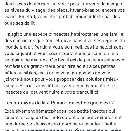
des traces douteuses sur votre peau qui vous démangent
au niveau du visage, des pieds, l’avant-bras ou encore vos
mains. En effet, vous êtes probablement infesté par des
punaises de lit.
Il s'agit d'une espèce d’insectes hétéroptères, une famille
des cimicidaes que l’on retrouve dans diverses régions du
monde entier. Pendant votre sommeil, ces hématophages
vous piquent et vous sucent durant une dizaine ou une
vingtaine de minutes. Certes, il existe plusieurs astuces et
remèdes de grand-mère pour dire adieu à ces petites
bêtes nuisibles, mais nous vous proposons de vous
joindre à nous pour vous proposer des solutions mieux
adaptées pour vous débarrasser définitivement de ces
insectes qui peuvent nuire à votre tranquillité.
Les punaises de lit à Royan : qu'est ce que c'est ?
Exclusivement hématophages, ces petits insectes qui
sucent le sang de leur hôte durant plusieurs minutes ont
une durée de vie assez extraordinaire pour leur petite
taille. Elles
peuvent survivre jusqu’à un an et demi, voire