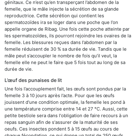
génitaux. Ce n’est qu’en transperçant l’abdomen de la
femelle, que le mâle injecte la sécrétion de sa glande
reproductrice. Cette sécrétion qui contient les
spermatozoïdes ira se loger dans une poche que l’on
appelle organe de Ribag. Une fois cette poche atteinte par
les spermatozoïdes, ils pourront rejoindre les ovaires de la
femelle. Les blessures reçues dans l’abdomen par la
femelle réduisent de 30 % sa durée de vie. Tandis que le
mâle peut s’accoupler le nombre de fois qu’il veut, la
femelle elle ne peut le faire que 5 fois tout au long de sa
durée de vie.
L’œuf des punaises de lit
Une fois l’accouplement fait, les œufs sont pondus par la
femelle 3 à 10 jours après l’acte. Pour que les œufs
jouissent d'une condition optimale, la femelle les pond à
une température comprise entre 14 et 27 °C. Aussi, cette
petite bestiole sera dans l'obligation de faire recours à un
repas sanguin afin de s'assurer de la maturité de ses
oeufs. Ces insectes pondent 5 à 15 œufs au cours de
chaque fécondation, ce qui donne un total de 250 œufs