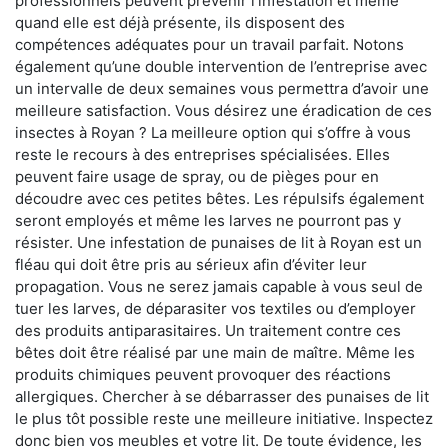
professionnels peuvent prévenir l'infestation et même
quand elle est déjà présente, ils disposent des
compétences adéquates pour un travail parfait. Notons
également qu’une double intervention de l’entreprise avec
un intervalle de deux semaines vous permettra d’avoir une
meilleure satisfaction. Vous désirez une éradication de ces
insectes à Royan ? La meilleure option qui s’offre à vous
reste le recours à des entreprises spécialisées. Elles
peuvent faire usage de spray, ou de pièges pour en
découdre avec ces petites bêtes. Les répulsifs également
seront employés et même les larves ne pourront pas y
résister. Une infestation de punaises de lit à Royan est un
fléau qui doit être pris au sérieux afin d’éviter leur
propagation. Vous ne serez jamais capable à vous seul de
tuer les larves, de déparasiter vos textiles ou d’employer
des produits antiparasitaires. Un traitement contre ces
bêtes doit être réalisé par une main de maître. Même les
produits chimiques peuvent provoquer des réactions
allergiques. Chercher à se débarrasser des punaises de lit
le plus tôt possible reste une meilleure initiative. Inspectez
donc bien vos meubles et votre lit. De toute évidence, les