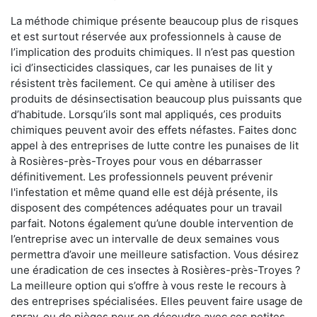
La méthode chimique présente beaucoup plus de risques
et est surtout réservée aux professionnels à cause de
l’implication des produits chimiques. Il n’est pas question
ici d’insecticides classiques, car les punaises de lit y
résistent très facilement. Ce qui amène à utiliser des
produits de désinsectisation beaucoup plus puissants que
d’habitude. Lorsqu’ils sont mal appliqués, ces produits
chimiques peuvent avoir des effets néfastes. Faites donc
appel à des entreprises de lutte contre les punaises de lit
à Rosières-près-Troyes pour vous en débarrasser
définitivement. Les professionnels peuvent prévenir
l'infestation et même quand elle est déjà présente, ils
disposent des compétences adéquates pour un travail
parfait. Notons également qu’une double intervention de
l’entreprise avec un intervalle de deux semaines vous
permettra d’avoir une meilleure satisfaction. Vous désirez
une éradication de ces insectes à Rosières-près-Troyes ?
La meilleure option qui s’offre à vous reste le recours à
des entreprises spécialisées. Elles peuvent faire usage de
spray, ou de pièges pour en découdre avec ces petites