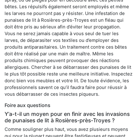
bêtes. Les répulsifs également seront employés et même
les larves ne pourront pas y résister. Une infestation de
punaises de lit à Rosières-près-Troyes est un fléau qui
doit être pris au sérieux afin d’éviter leur propagation.
Vous ne serez jamais capable à vous seul de tuer les
larves, de déparasiter vos textiles ou d’employer des
produits antiparasitaires. Un traitement contre ces bêtes
doit être réalisé par une main de maître. Même les
produits chimiques peuvent provoquer des réactions
allergiques. Chercher à se débarrasser des punaises de lit
le plus tôt possible reste une meilleure initiative. Inspectez
donc bien vos meubles et votre lit. De toute évidence, les
professionnels savent ce qu’il faudra faire pour réussir à
vous débarrasser de ces insectes piqueurs.
Foire aux questions
Y’a-t-il un moyen pour en finir avec les invasions
de punaises de lit à Rosières-près-Troyes ?
Comme souligner plus haut, vous avez plusieurs moyens
qui pour la plupart peuvent être fastidieuses et peuvent