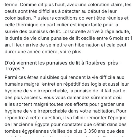
terme. Comme dit plus haut, avec une coloration claire, les
oeufs sont très difficiles à détecter au début de leur
colonisation. Plusieurs conditions doivent être réunies et
celle thermique en particulier est importante pour la
survie des punaises de lit. Lorsqu’elle arrive à l’âge adulte,
la durée de vie d’une punaise de lit oscille entre 6 mois et 1
an. Il leur arrive de se mettre en hibernation et cela peut
durer une année entière, voire plus.
D'où viennent les punaises de lit à Rosières-près-
Troyes ?
Parmi ces êtres nuisibles qui rendent la vie difficile aux
humains malgré l’entretien répétitif des logis et aussi leur
hygiène de vie irréprochable, la punaise de lit fait partie
des plus anciens. Vous vous demandez sûrement d’où
elles sortent malgré toutes vos efforts pour garder une
hygiène de vie irréprochable dans votre habitation. Pour
répondre à cette question, il va falloir remonter l'époque
de l'ancienne Égypte pour constater que c’était dans des
tombes égyptiennes vieilles de plus 3 350 ans que des