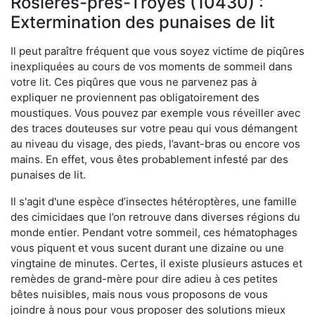
Rosières-près-Troyes (10430) :
Extermination des punaises de lit
Il peut paraître fréquent que vous soyez victime de piqûres
inexpliquées au cours de vos moments de sommeil dans
votre lit. Ces piqûres que vous ne parvenez pas à
expliquer ne proviennent pas obligatoirement des
moustiques. Vous pouvez par exemple vous réveiller avec
des traces douteuses sur votre peau qui vous démangent
au niveau du visage, des pieds, l’avant-bras ou encore vos
mains. En effet, vous êtes probablement infesté par des
punaises de lit.
Il s'agit d'une espèce d’insectes hétéroptères, une famille
des cimicidaes que l’on retrouve dans diverses régions du
monde entier. Pendant votre sommeil, ces hématophages
vous piquent et vous sucent durant une dizaine ou une
vingtaine de minutes. Certes, il existe plusieurs astuces et
remèdes de grand-mère pour dire adieu à ces petites
bêtes nuisibles, mais nous vous proposons de vous
joindre à nous pour vous proposer des solutions mieux