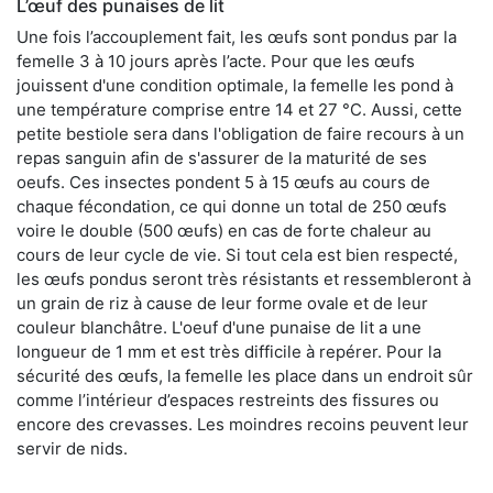
L’œuf des punaises de lit
Une fois l’accouplement fait, les œufs sont pondus par la
femelle 3 à 10 jours après l’acte. Pour que les œufs
jouissent d'une condition optimale, la femelle les pond à
une température comprise entre 14 et 27 °C. Aussi, cette
petite bestiole sera dans l'obligation de faire recours à un
repas sanguin afin de s'assurer de la maturité de ses
oeufs. Ces insectes pondent 5 à 15 œufs au cours de
chaque fécondation, ce qui donne un total de 250 œufs
voire le double (500 œufs) en cas de forte chaleur au
cours de leur cycle de vie. Si tout cela est bien respecté,
les œufs pondus seront très résistants et ressembleront à
un grain de riz à cause de leur forme ovale et de leur
couleur blanchâtre. L'oeuf d'une punaise de lit a une
longueur de 1 mm et est très difficile à repérer. Pour la
sécurité des œufs, la femelle les place dans un endroit sûr
comme l’intérieur d’espaces restreints des fissures ou
encore des crevasses. Les moindres recoins peuvent leur
servir de nids.