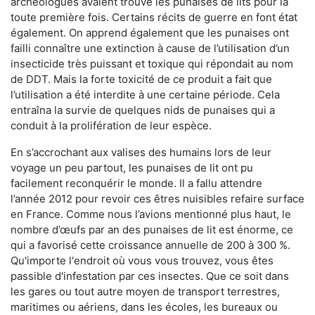
archéologues avaient trouvé les punaises de lits pour la
toute première fois. Certains récits de guerre en font état
également. On apprend également que les punaises ont
failli connaître une extinction à cause de l’utilisation d’un
insecticide très puissant et toxique qui répondait au nom
de DDT. Mais la forte toxicité de ce produit a fait que
l’utilisation a été interdite à une certaine période. Cela
entraîna la survie de quelques nids de punaises qui a
conduit à la prolifération de leur espèce.
En s’accrochant aux valises des humains lors de leur
voyage un peu partout, les punaises de lit ont pu
facilement reconquérir le monde. Il a fallu attendre
l’année 2012 pour revoir ces êtres nuisibles refaire surface
en France. Comme nous l’avions mentionné plus haut, le
nombre d’œufs par an des punaises de lit est énorme, ce
qui a favorisé cette croissance annuelle de 200 à 300 %.
Qu'importe l'endroit où vous vous trouvez, vous êtes
passible d'infestation par ces insectes. Que ce soit dans
les gares ou tout autre moyen de transport terrestres,
maritimes ou aériens, dans les écoles, les bureaux ou