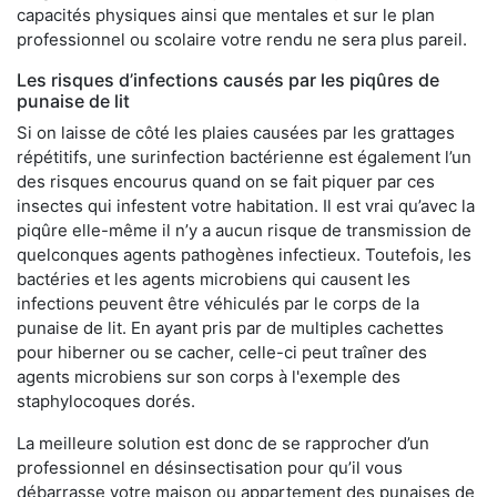
capacités physiques ainsi que mentales et sur le plan
professionnel ou scolaire votre rendu ne sera plus pareil.
Les risques d’infections causés par les piqûres de
punaise de lit
Si on laisse de côté les plaies causées par les grattages
répétitifs, une surinfection bactérienne est également l’un
des risques encourus quand on se fait piquer par ces
insectes qui infestent votre habitation. Il est vrai qu’avec la
piqûre elle-même il n’y a aucun risque de transmission de
quelconques agents pathogènes infectieux. Toutefois, les
bactéries et les agents microbiens qui causent les
infections peuvent être véhiculés par le corps de la
punaise de lit. En ayant pris par de multiples cachettes
pour hiberner ou se cacher, celle-ci peut traîner des
agents microbiens sur son corps à l'exemple des
staphylocoques dorés.
La meilleure solution est donc de se rapprocher d’un
professionnel en désinsectisation pour qu’il vous
débarrasse votre maison ou appartement des punaises de