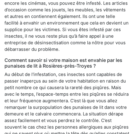
encore les cinémas, vous pouvez être infesté. Les articles
d’occasion comme les jouets, les meubles, les vêtements
et autres en contiennent également. Ils ont une telle
facilité à envahir un environnement que cela en devient un
supplice pour les victimes. Si vous êtes infesté par ces
insectes, il ne vous reste plus qu’à faire appel à une
entreprise de désinsectisation comme la nôtre pour vous
débarrasser du problème.
Comment savoir si votre maison est envahie par les
punaises de lit à Rosières-près-Troyes ?
Au début de l'infestation, ces insectes sont capables de
passer inaperçus au sein de votre habitation en raison du
petit nombre ce qui causera la rareté des piqûres. Mais
avec le temps, l’espace-temps entre les piqûres se réduira
et leur fréquence augmentera. C’est là que vous allez
remarquer la surpopulation des punaises de lit dans votre
demeure et le calvaire commencera. La situation dérape
assez facilement et vous perdrez le contrôle. C’est
souvent le cas chez les personnes allergiques aux piqûres
qui ne savent plus où mettre la tête dès qu’elles constatent