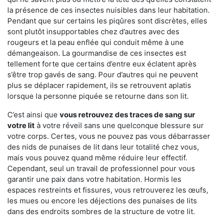
la présence de ces insectes nuisibles dans leur habitation.
Pendant que sur certains les piqûres sont discrètes, elles
sont plutôt insupportables chez d’autres avec des
rougeurs et la peau enflée qui conduit même à une
démangeaison. La gourmandise de ces insectes est
tellement forte que certains d’entre eux éclatent après
s’être trop gavés de sang. Pour d’autres qui ne peuvent
plus se déplacer rapidement, ils se retrouvent aplatis
lorsque la personne piquée se retourne dans son lit.
C’est ainsi que
vous retrouvez des traces de sang sur
votre lit
à votre réveil sans une quelconque blessure sur
votre corps. Certes, vous ne pouvez pas vous débarrasser
des nids de punaises de lit dans leur totalité chez vous,
mais vous pouvez quand même réduire leur effectif.
Cependant, seul un travail de professionnel pour vous
garantir une paix dans votre habitation. Hormis les
espaces restreints et fissures, vous retrouverez les œufs,
les mues ou encore les déjections des punaises de lits
dans des endroits sombres de la structure de votre lit.