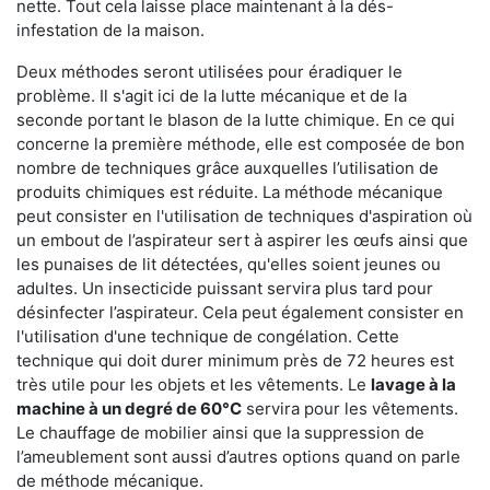
nette. Tout cela laisse place maintenant à la dés-
infestation de la maison.
Deux méthodes seront utilisées pour éradiquer le
problème. Il s'agit ici de la lutte mécanique et de la
seconde portant le blason de la lutte chimique. En ce qui
concerne la première méthode, elle est composée de bon
nombre de techniques grâce auxquelles l’utilisation de
produits chimiques est réduite. La méthode mécanique
peut consister en l'utilisation de techniques d'aspiration où
un embout de l’aspirateur sert à aspirer les œufs ainsi que
les punaises de lit détectées, qu'elles soient jeunes ou
adultes. Un insecticide puissant servira plus tard pour
désinfecter l’aspirateur. Cela peut également consister en
l'utilisation d'une technique de congélation. Cette
technique qui doit durer minimum près de 72 heures est
très utile pour les objets et les vêtements. Le
lavage à la
machine à un degré de 60°C
servira pour les vêtements.
Le chauffage de mobilier ainsi que la suppression de
l’ameublement sont aussi d’autres options quand on parle
de méthode mécanique.