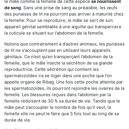
le mâle comme la femelle de cette espèce
se nourrissent
de sang
. Sans une prise de sang au préalable, les œufs
des punaises de lit ne pourront pas arriver à maturité chez
la femelle. Pour se reproduire, le mâle se sert de son
appareil génital semblable à une aiguille qui transpercera
la cuticule se situant sur l’abdomen de la femelle.
Notons que contrairement à d’autres animaux, les punaises
de lit ne s’accouplent pas en utilisant leurs appareils
génitaux. Ce n’est qu’en transperçant l’abdomen de la
femelle, que le mâle injecte la sécrétion de sa glande
reproductrice. Cette sécrétion qui contient les
spermatozoïdes ira se loger dans une poche que l’on
appelle organe de Ribag. Une fois cette poche atteinte par
les spermatozoïdes, ils pourront rejoindre les ovaires de la
femelle. Les blessures reçues dans l’abdomen par la
femelle réduisent de 30 % sa durée de vie. Tandis que le
mâle peut s’accoupler le nombre de fois qu’il veut, la
femelle elle ne peut le faire que 5 fois tout au long de sa
durée de vie.