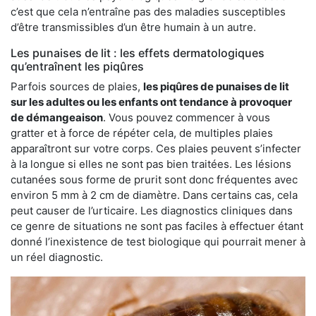
c’est que cela n’entraîne pas des maladies susceptibles
d’être transmissibles d’un être humain à un autre.
Les punaises de lit : les effets dermatologiques
qu’entraînent les piqûres
Parfois sources de plaies,
les piqûres de punaises de lit
sur les adultes ou les enfants ont tendance à provoquer
de démangeaison
. Vous pouvez commencer à vous
gratter et à force de répéter cela, de multiples plaies
apparaîtront sur votre corps. Ces plaies peuvent s’infecter
à la longue si elles ne sont pas bien traitées. Les lésions
cutanées sous forme de prurit sont donc fréquentes avec
environ 5 mm à 2 cm de diamètre. Dans certains cas, cela
peut causer de l’urticaire. Les diagnostics cliniques dans
ce genre de situations ne sont pas faciles à effectuer étant
donné l’inexistence de test biologique qui pourrait mener à
un réel diagnostic.