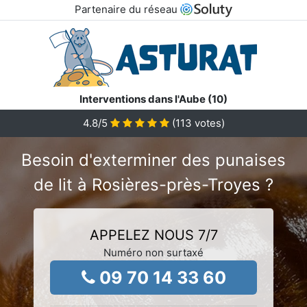
Partenaire du réseau
Interventions dans l'Aube (10)
4.8
/5
(
113
votes)
Besoin d'exterminer des punaises
de lit à Rosières-près-Troyes ?
APPELEZ NOUS 7/7
Numéro non surtaxé
09 70 14 33 60