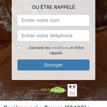
OU ÊTRE RAPPELÉ
J'accepte les
conditions
et d'être
rappelé
Envoyer