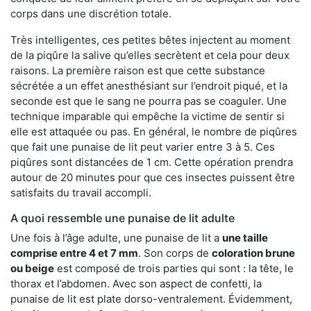
corps dans une discrétion totale.
Très intelligentes, ces petites bêtes injectent au moment
de la piqûre la salive qu’elles secrètent et cela pour deux
raisons. La première raison est que cette substance
sécrétée a un effet anesthésiant sur l’endroit piqué, et la
seconde est que le sang ne pourra pas se coaguler. Une
technique imparable qui empêche la victime de sentir si
elle est attaquée ou pas. En général, le nombre de piqûres
que fait une punaise de lit peut varier entre 3 à 5. Ces
piqûres sont distancées de 1 cm. Cette opération prendra
autour de 20 minutes pour que ces insectes puissent être
satisfaits du travail accompli.
A quoi ressemble une punaise de lit adulte
Une fois à l’âge adulte, une punaise de lit a
une taille
comprise entre 4 et 7 mm
. Son corps de
coloration brune
ou beige
est composé de trois parties qui sont : la tête, le
thorax et l’abdomen. Avec son aspect de confetti, la
punaise de lit est plate dorso-ventralement. Évidemment,