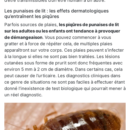
d’être transmissibles d’un être humain à un autre.
Les punaises de lit : les effets dermatologiques
qu’entraînent les piqûres
Parfois sources de plaies,
les piqûres de punaises de lit
sur les adultes ou les enfants ont tendance à provoquer
de démangeaison
. Vous pouvez commencer à vous
gratter et à force de répéter cela, de multiples plaies
apparaîtront sur votre corps. Ces plaies peuvent s’infecter
à la longue si elles ne sont pas bien traitées. Les lésions
cutanées sous forme de prurit sont donc fréquentes avec
environ 5 mm à 2 cm de diamètre. Dans certains cas, cela
peut causer de l’urticaire. Les diagnostics cliniques dans
ce genre de situations ne sont pas faciles à effectuer étant
donné l’inexistence de test biologique qui pourrait mener à
un réel diagnostic.