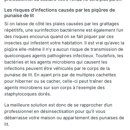
Les risques d’infections causés par les piqûres de
punaise de lit
Si on laisse de côté les plaies causées par les grattages
répétitifs, une surinfection bactérienne est également l’un
des risques encourus quand on se fait piquer par ces
insectes qui infestent votre habitation. Il est vrai qu’avec la
piqûre elle-même il n’y a aucun risque de transmission de
quelconques agents pathogènes infectieux. Toutefois, les
bactéries et les agents microbiens qui causent les
infections peuvent être véhiculés par le corps de la
punaise de lit. En ayant pris par de multiples cachettes
pour hiberner ou se cacher, celle-ci peut traîner des
agents microbiens sur son corps à l'exemple des
staphylocoques dorés.
La meilleure solution est donc de se rapprocher d’un
professionnel en désinsectisation pour qu’il vous
débarrasse votre maison ou appartement des punaises de
lit.