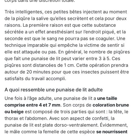
corps dans une discrétion totale.
Très intelligentes, ces petites bêtes injectent au moment
de la piqûre la salive qu’elles secrètent et cela pour deux
raisons. La première raison est que cette substance
sécrétée a un effet anesthésiant sur l’endroit piqué, et la
seconde est que le sang ne pourra pas se coaguler. Une
technique imparable qui empêche la victime de sentir si
elle est attaquée ou pas. En général, le nombre de piqûres
que fait une punaise de lit peut varier entre 3 à 5. Ces
piqûres sont distancées de 1 cm. Cette opération prendra
autour de 20 minutes pour que ces insectes puissent être
satisfaits du travail accompli.
A quoi ressemble une punaise de lit adulte
Une fois à l’âge adulte, une punaise de lit a
une taille
comprise entre 4 et 7 mm
. Son corps de
coloration brune
ou beige
est composé de trois parties qui sont : la tête, le
thorax et l’abdomen. Avec son aspect de confetti, la
punaise de lit est plate dorso-ventralement. Évidemment,
le mâle comme la femelle de cette espèce
se nourrissent