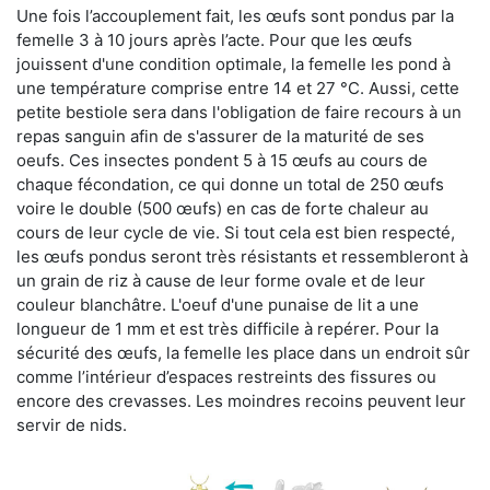
Une fois l’accouplement fait, les œufs sont pondus par la
femelle 3 à 10 jours après l’acte. Pour que les œufs
jouissent d'une condition optimale, la femelle les pond à
une température comprise entre 14 et 27 °C. Aussi, cette
petite bestiole sera dans l'obligation de faire recours à un
repas sanguin afin de s'assurer de la maturité de ses
oeufs. Ces insectes pondent 5 à 15 œufs au cours de
chaque fécondation, ce qui donne un total de 250 œufs
voire le double (500 œufs) en cas de forte chaleur au
cours de leur cycle de vie. Si tout cela est bien respecté,
les œufs pondus seront très résistants et ressembleront à
un grain de riz à cause de leur forme ovale et de leur
couleur blanchâtre. L'oeuf d'une punaise de lit a une
longueur de 1 mm et est très difficile à repérer. Pour la
sécurité des œufs, la femelle les place dans un endroit sûr
comme l’intérieur d’espaces restreints des fissures ou
encore des crevasses. Les moindres recoins peuvent leur
servir de nids.