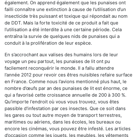
également. On apprend également que les punaises ont
failli connaître une extinction à cause de l’utilisation d’un
insecticide très puissant et toxique qui répondait au nom
de DDT. Mais la forte toxicité de ce produit a fait que
l’utilisation a été interdite à une certaine période. Cela
entraîna la survie de quelques nids de punaises qui a
conduit à la prolifération de leur espèce.
En s’accrochant aux valises des humains lors de leur
voyage un peu partout, les punaises de lit ont pu
facilement reconquérir le monde. Il a fallu attendre
l’année 2012 pour revoir ces êtres nuisibles refaire surface
en France. Comme nous l’avions mentionné plus haut, le
nombre d’œufs par an des punaises de lit est énorme, ce
qui a favorisé cette croissance annuelle de 200 à 300 %.
Qu'importe l'endroit où vous vous trouvez, vous êtes
passible d'infestation par ces insectes. Que ce soit dans
les gares ou tout autre moyen de transport terrestres,
maritimes ou aériens, dans les écoles, les bureaux ou
encore les cinémas, vous pouvez être infesté. Les articles
d’occasion comme les jouets, les meubles, les vêtements