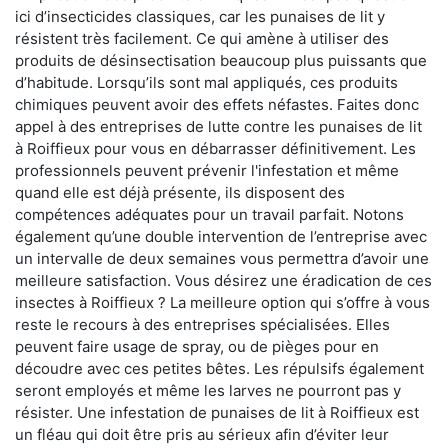
ici d’insecticides classiques, car les punaises de lit y
résistent très facilement. Ce qui amène à utiliser des
produits de désinsectisation beaucoup plus puissants que
d’habitude. Lorsqu’ils sont mal appliqués, ces produits
chimiques peuvent avoir des effets néfastes. Faites donc
appel à des entreprises de lutte contre les punaises de lit
à Roiffieux pour vous en débarrasser définitivement. Les
professionnels peuvent prévenir l'infestation et même
quand elle est déjà présente, ils disposent des
compétences adéquates pour un travail parfait. Notons
également qu’une double intervention de l’entreprise avec
un intervalle de deux semaines vous permettra d’avoir une
meilleure satisfaction. Vous désirez une éradication de ces
insectes à Roiffieux ? La meilleure option qui s’offre à vous
reste le recours à des entreprises spécialisées. Elles
peuvent faire usage de spray, ou de pièges pour en
découdre avec ces petites bêtes. Les répulsifs également
seront employés et même les larves ne pourront pas y
résister. Une infestation de punaises de lit à Roiffieux est
un fléau qui doit être pris au sérieux afin d’éviter leur