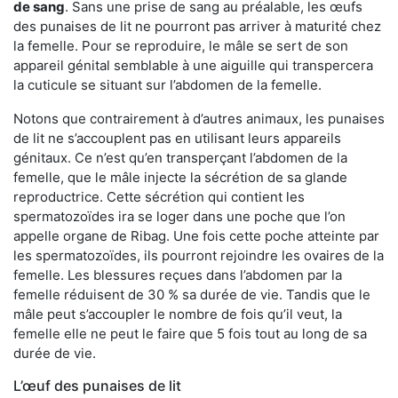
de sang
. Sans une prise de sang au préalable, les œufs
des punaises de lit ne pourront pas arriver à maturité chez
la femelle. Pour se reproduire, le mâle se sert de son
appareil génital semblable à une aiguille qui transpercera
la cuticule se situant sur l’abdomen de la femelle.
Notons que contrairement à d’autres animaux, les punaises
de lit ne s’accouplent pas en utilisant leurs appareils
génitaux. Ce n’est qu’en transperçant l’abdomen de la
femelle, que le mâle injecte la sécrétion de sa glande
reproductrice. Cette sécrétion qui contient les
spermatozoïdes ira se loger dans une poche que l’on
appelle organe de Ribag. Une fois cette poche atteinte par
les spermatozoïdes, ils pourront rejoindre les ovaires de la
femelle. Les blessures reçues dans l’abdomen par la
femelle réduisent de 30 % sa durée de vie. Tandis que le
mâle peut s’accoupler le nombre de fois qu’il veut, la
femelle elle ne peut le faire que 5 fois tout au long de sa
durée de vie.
L’œuf des punaises de lit