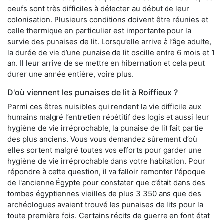
oeufs sont très difficiles à détecter au début de leur
colonisation. Plusieurs conditions doivent être réunies et
celle thermique en particulier est importante pour la
survie des punaises de lit. Lorsqu’elle arrive à l’âge adulte,
la durée de vie d’une punaise de lit oscille entre 6 mois et 1
an. Il leur arrive de se mettre en hibernation et cela peut
durer une année entière, voire plus.
D'où viennent les punaises de lit à Roiffieux ?
Parmi ces êtres nuisibles qui rendent la vie difficile aux
humains malgré l’entretien répétitif des logis et aussi leur
hygiène de vie irréprochable, la punaise de lit fait partie
des plus anciens. Vous vous demandez sûrement d’où
elles sortent malgré toutes vos efforts pour garder une
hygiène de vie irréprochable dans votre habitation. Pour
répondre à cette question, il va falloir remonter l'époque
de l'ancienne Égypte pour constater que c’était dans des
tombes égyptiennes vieilles de plus 3 350 ans que des
archéologues avaient trouvé les punaises de lits pour la
toute première fois. Certains récits de guerre en font état