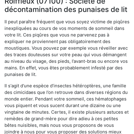
Roiffieux (07100) : Société de
décontamination des punaises de lit
Il peut paraître fréquent que vous soyez victime de piqûres
inexpliquées au cours de vos moments de sommeil dans
votre lit. Ces piqûres que vous ne parvenez pas à
expliquer ne proviennent pas obligatoirement des
moustiques. Vous pouvez par exemple vous réveiller avec
des traces douteuses sur votre peau qui vous démangent
au niveau du visage, des pieds, l’avant-bras ou encore vos
mains. En effet, vous êtes probablement infesté par des
punaises de lit.
Il s'agit d'une espèce d’insectes hétéroptères, une famille
des cimicidaes que l’on retrouve dans diverses régions du
monde entier. Pendant votre sommeil, ces hématophages
vous piquent et vous sucent durant une dizaine ou une
vingtaine de minutes. Certes, il existe plusieurs astuces et
remèdes de grand-mère pour dire adieu à ces petites
bêtes nuisibles, mais nous vous proposons de vous
joindre à nous pour vous proposer des solutions mieux