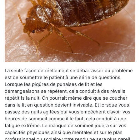
La seule façon de réellement se débarrasser du problème
est de soumettre le patient à une série de questions.
Lorsque les piqûres de punaises de lit et les
démangeaisons se répètent, cela conduit à des réveils
répétitifs la nuit. On pourrait même dire que se coucher
dans le lit en question devient invivable. Et lorsque vous
passez des nuits agitées qui vous empêchent d’avoir vos
heures de sommeil comme il le faut, cela conduit à une
fatigue extrême. Le manque de sommeil jouera sur vos
capacités physiques ainsi que mentales et sur le plan
professionnel ou scolaire votre rendu ne sera plus pareil.