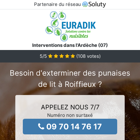
Partenaire du réseau
Interventions dans l'Ardèche (07)
5
/5
(
108
votes)
Besoin d'exterminer des punaises
de lit à Roiffieux ?
APPELEZ NOUS 7/7
Numéro non surtaxé
09 70 14 76 17