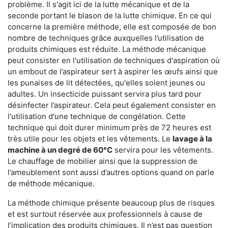
problème. Il s'agit ici de la lutte mécanique et de la
seconde portant le blason de la lutte chimique. En ce qui
concerne la première méthode, elle est composée de bon
nombre de techniques grâce auxquelles l’utilisation de
produits chimiques est réduite. La méthode mécanique
peut consister en l'utilisation de techniques d'aspiration où
un embout de l’aspirateur sert à aspirer les œufs ainsi que
les punaises de lit détectées, qu'elles soient jeunes ou
adultes. Un insecticide puissant servira plus tard pour
désinfecter l’aspirateur. Cela peut également consister en
l'utilisation d'une technique de congélation. Cette
technique qui doit durer minimum près de 72 heures est
très utile pour les objets et les vêtements. Le
lavage à la
machine à un degré de 60°C
servira pour les vêtements.
Le chauffage de mobilier ainsi que la suppression de
l’ameublement sont aussi d’autres options quand on parle
de méthode mécanique.
La méthode chimique présente beaucoup plus de risques
et est surtout réservée aux professionnels à cause de
l’implication des produits chimiques. Il n’est pas question