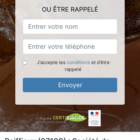
OU ÊTRE RAPPELÉ
J'accepte les
conditions
et d'être
rappelé
Envoyer