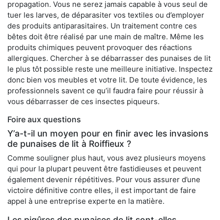
propagation. Vous ne serez jamais capable à vous seul de
tuer les larves, de déparasiter vos textiles ou d’employer
des produits antiparasitaires. Un traitement contre ces
bêtes doit être réalisé par une main de maître. Même les
produits chimiques peuvent provoquer des réactions
allergiques. Chercher à se débarrasser des punaises de lit
le plus tôt possible reste une meilleure initiative. Inspectez
donc bien vos meubles et votre lit. De toute évidence, les
professionnels savent ce qu’il faudra faire pour réussir à
vous débarrasser de ces insectes piqueurs.
Foire aux questions
Y’a-t-il un moyen pour en finir avec les invasions
de punaises de lit à Roiffieux ?
Comme souligner plus haut, vous avez plusieurs moyens
qui pour la plupart peuvent être fastidieuses et peuvent
également devenir répétitives. Pour vous assurer d’une
victoire définitive contre elles, il est important de faire
appel à une entreprise experte en la matière.
Les piqûres des punaises de lit sont-elles