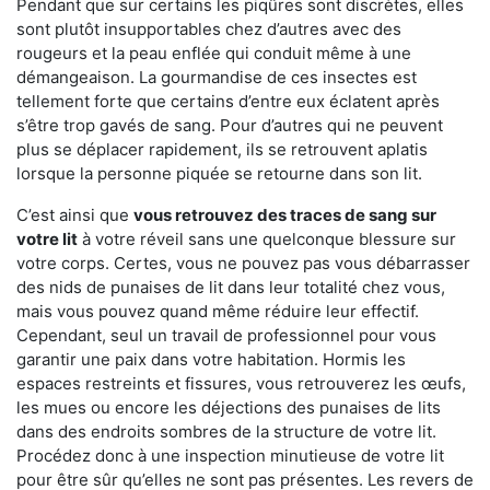
Pendant que sur certains les piqûres sont discrètes, elles
sont plutôt insupportables chez d’autres avec des
rougeurs et la peau enflée qui conduit même à une
démangeaison. La gourmandise de ces insectes est
tellement forte que certains d’entre eux éclatent après
s’être trop gavés de sang. Pour d’autres qui ne peuvent
plus se déplacer rapidement, ils se retrouvent aplatis
lorsque la personne piquée se retourne dans son lit.
C’est ainsi que
vous retrouvez des traces de sang sur
votre lit
à votre réveil sans une quelconque blessure sur
votre corps. Certes, vous ne pouvez pas vous débarrasser
des nids de punaises de lit dans leur totalité chez vous,
mais vous pouvez quand même réduire leur effectif.
Cependant, seul un travail de professionnel pour vous
garantir une paix dans votre habitation. Hormis les
espaces restreints et fissures, vous retrouverez les œufs,
les mues ou encore les déjections des punaises de lits
dans des endroits sombres de la structure de votre lit.
Procédez donc à une inspection minutieuse de votre lit
pour être sûr qu’elles ne sont pas présentes. Les revers de