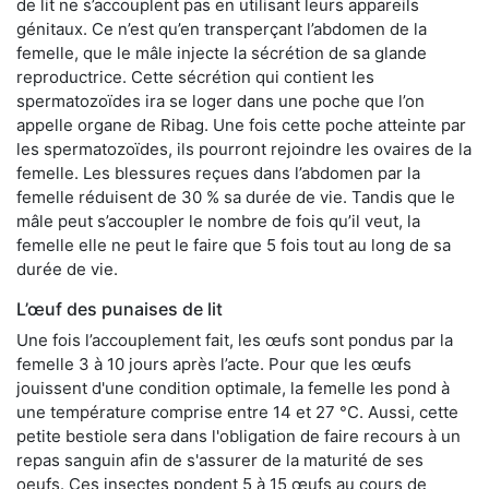
de lit ne s’accouplent pas en utilisant leurs appareils
génitaux. Ce n’est qu’en transperçant l’abdomen de la
femelle, que le mâle injecte la sécrétion de sa glande
reproductrice. Cette sécrétion qui contient les
spermatozoïdes ira se loger dans une poche que l’on
appelle organe de Ribag. Une fois cette poche atteinte par
les spermatozoïdes, ils pourront rejoindre les ovaires de la
femelle. Les blessures reçues dans l’abdomen par la
femelle réduisent de 30 % sa durée de vie. Tandis que le
mâle peut s’accoupler le nombre de fois qu’il veut, la
femelle elle ne peut le faire que 5 fois tout au long de sa
durée de vie.
L’œuf des punaises de lit
Une fois l’accouplement fait, les œufs sont pondus par la
femelle 3 à 10 jours après l’acte. Pour que les œufs
jouissent d'une condition optimale, la femelle les pond à
une température comprise entre 14 et 27 °C. Aussi, cette
petite bestiole sera dans l'obligation de faire recours à un
repas sanguin afin de s'assurer de la maturité de ses
oeufs. Ces insectes pondent 5 à 15 œufs au cours de