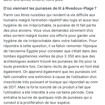
D'où viennent les punaises de lit à Rivedoux-Plage ?
Parmi ces êtres nuisibles qui rendent la vie difficile aux
humains malgré l’entretien répétitif des logis et aussi leur
hygiène de vie irréprochable, la punaise de lit fait partie
des plus anciens. Vous vous demandez sûrement d’où
elles sortent malgré toutes vos efforts pour garder une
hygiène de vie irréprochable dans votre habitation. Pour
répondre à cette question, il va falloir remonter l'époque
de l'ancienne Égypte pour constater que c’était dans des
tombes égyptiennes vieilles de plus 3 350 ans que des
archéologues avaient trouvé les punaises de lits pour la
toute première fois. Certains récits de guerre en font état
également. On apprend également que les punaises ont
failli connaître une extinction à cause de l’utilisation d’un
insecticide très puissant et toxique qui répondait au nom
de DDT. Mais la forte toxicité de ce produit a fait que
l’utilisation a été interdite à une certaine période. Cela
entraîna la survie de quelques nids de punaises qui a
conduit à la prolifération de leur espèce.