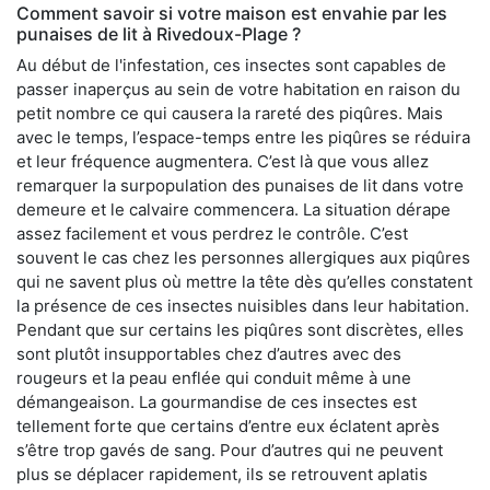
Comment savoir si votre maison est envahie par les
punaises de lit à Rivedoux-Plage ?
Au début de l'infestation, ces insectes sont capables de
passer inaperçus au sein de votre habitation en raison du
petit nombre ce qui causera la rareté des piqûres. Mais
avec le temps, l’espace-temps entre les piqûres se réduira
et leur fréquence augmentera. C’est là que vous allez
remarquer la surpopulation des punaises de lit dans votre
demeure et le calvaire commencera. La situation dérape
assez facilement et vous perdrez le contrôle. C’est
souvent le cas chez les personnes allergiques aux piqûres
qui ne savent plus où mettre la tête dès qu’elles constatent
la présence de ces insectes nuisibles dans leur habitation.
Pendant que sur certains les piqûres sont discrètes, elles
sont plutôt insupportables chez d’autres avec des
rougeurs et la peau enflée qui conduit même à une
démangeaison. La gourmandise de ces insectes est
tellement forte que certains d’entre eux éclatent après
s’être trop gavés de sang. Pour d’autres qui ne peuvent
plus se déplacer rapidement, ils se retrouvent aplatis