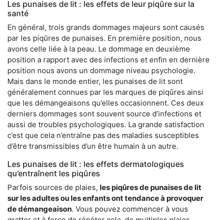
Les punaises de lit : les effets de leur piqûre sur la
santé
En général, trois grands dommages majeurs sont causés
par les piqûres de punaises. En première position, nous
avons celle liée à la peau. Le dommage en deuxième
position a rapport avec des infections et enfin en dernière
position nous avons un dommage niveau psychologie.
Mais dans le monde entier, les punaises de lit sont
généralement connues par les marques de piqûres ainsi
que les démangeaisons qu’elles occasionnent. Ces deux
derniers dommages sont souvent source d’infections et
aussi de troubles psychologiques. La grande satisfaction
c’est que cela n’entraîne pas des maladies susceptibles
d’être transmissibles d’un être humain à un autre.
Les punaises de lit : les effets dermatologiques
qu’entraînent les piqûres
Parfois sources de plaies,
les piqûres de punaises de lit
sur les adultes ou les enfants ont tendance à provoquer
de démangeaison
. Vous pouvez commencer à vous
gratter et à force de répéter cela, de multiples plaies