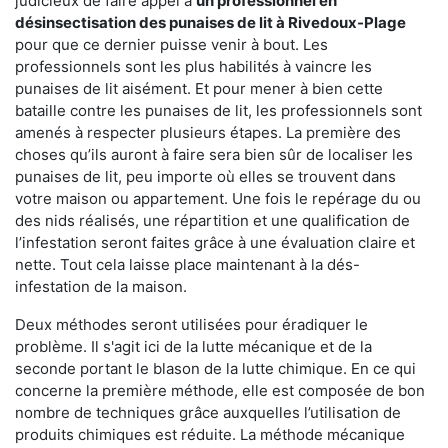
judicieux de faire appel à
un professionnel en
désinsectisation des punaises de lit à Rivedoux-Plage
pour que ce dernier puisse venir à bout. Les
professionnels sont les plus habilités à vaincre les
punaises de lit aisément. Et pour mener à bien cette
bataille contre les punaises de lit, les professionnels sont
amenés à respecter plusieurs étapes. La première des
choses qu’ils auront à faire sera bien sûr de localiser les
punaises de lit, peu importe où elles se trouvent dans
votre maison ou appartement. Une fois le repérage du ou
des nids réalisés, une répartition et une qualification de
l’infestation seront faites grâce à une évaluation claire et
nette. Tout cela laisse place maintenant à la dés-
infestation de la maison.
Deux méthodes seront utilisées pour éradiquer le
problème. Il s'agit ici de la lutte mécanique et de la
seconde portant le blason de la lutte chimique. En ce qui
concerne la première méthode, elle est composée de bon
nombre de techniques grâce auxquelles l’utilisation de
produits chimiques est réduite. La méthode mécanique