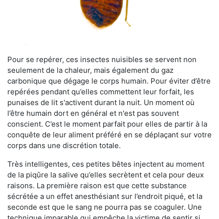
Pour se repérer, ces insectes nuisibles se servent non
seulement de la chaleur, mais également du gaz
carbonique que dégage le corps humain. Pour éviter d’être
repérées pendant qu’elles commettent leur forfait, les
punaises de lit s'activent durant la nuit. Un moment où
l’être humain dort en général et n'est pas souvent
conscient. C’est le moment parfait pour elles de partir à la
conquête de leur aliment préféré en se déplaçant sur votre
corps dans une discrétion totale.
Très intelligentes, ces petites bêtes injectent au moment
de la piqûre la salive qu’elles secrètent et cela pour deux
raisons. La première raison est que cette substance
sécrétée a un effet anesthésiant sur l’endroit piqué, et la
seconde est que le sang ne pourra pas se coaguler. Une
technique imparable qui empêche la victime de sentir si