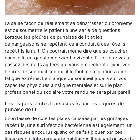
La seule façon de réellement se débarrasser du problème
est de soumettre le patient à une série de questions.
Lorsque les piqûres de punaises de lit et les
démangeaisons se répètent, cela conduit à des réveils
répétitifs la nuit. On pourrait même dire que se coucher
dans le lit en question devient invivable. Et lorsque vous
passez des nuits agitées qui vous empêchent d’avoir vos
heures de sommeil comme il le faut, cela conduit à une
fatigue extrême. Le manque de sommeil jouera sur vos
capacités physiques ainsi que mentales et sur le plan
professionnel ou scolaire votre rendu ne sera plus pareil.
Les risques d’infections causés par les piqûres de
punaise de lit
Si on laisse de côté les plaies causées par les grattages
répétitifs, une surinfection bactérienne est également l’un
des risques encourus quand on se fait piquer par ces
insectes qui infestent votre habitation. Il est vrai qu’avec la