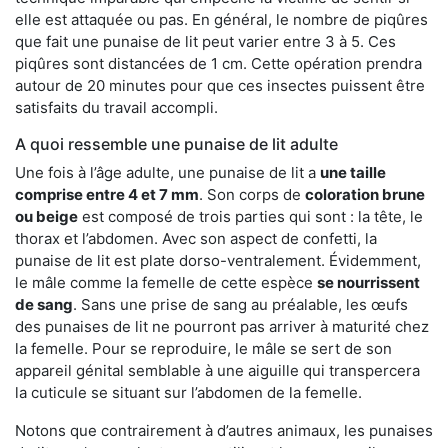
elle est attaquée ou pas. En général, le nombre de piqûres
que fait une punaise de lit peut varier entre 3 à 5. Ces
piqûres sont distancées de 1 cm. Cette opération prendra
autour de 20 minutes pour que ces insectes puissent être
satisfaits du travail accompli.
A quoi ressemble une punaise de lit adulte
Une fois à l’âge adulte, une punaise de lit a
une taille
comprise entre 4 et 7 mm
. Son corps de
coloration brune
ou beige
est composé de trois parties qui sont : la tête, le
thorax et l’abdomen. Avec son aspect de confetti, la
punaise de lit est plate dorso-ventralement. Évidemment,
le mâle comme la femelle de cette espèce
se nourrissent
de sang
. Sans une prise de sang au préalable, les œufs
des punaises de lit ne pourront pas arriver à maturité chez
la femelle. Pour se reproduire, le mâle se sert de son
appareil génital semblable à une aiguille qui transpercera
la cuticule se situant sur l’abdomen de la femelle.
Notons que contrairement à d’autres animaux, les punaises