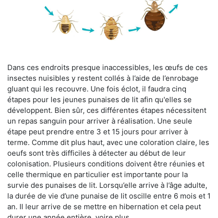
Dans ces endroits presque inaccessibles, les œufs de ces
insectes nuisibles y restent collés à l’aide de l’enrobage
gluant qui les recouvre. Une fois éclot, il faudra cinq
étapes pour les jeunes punaises de lit afin qu'elles se
développent. Bien sûr, ces différentes étapes nécessitent
un repas sanguin pour arriver à réalisation. Une seule
étape peut prendre entre 3 et 15 jours pour arriver à
terme. Comme dit plus haut, avec une coloration claire, les
oeufs sont très difficiles à détecter au début de leur
colonisation. Plusieurs conditions doivent être réunies et
celle thermique en particulier est importante pour la
survie des punaises de lit. Lorsqu’elle arrive à l’âge adulte,
la durée de vie d’une punaise de lit oscille entre 6 mois et 1
an. Il leur arrive de se mettre en hibernation et cela peut
durer une année entière, voire plus.