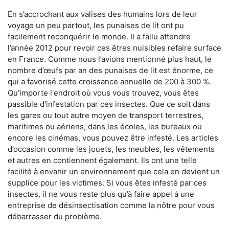
En s’accrochant aux valises des humains lors de leur
voyage un peu partout, les punaises de lit ont pu
facilement reconquérir le monde. Il a fallu attendre
l’année 2012 pour revoir ces êtres nuisibles refaire surface
en France. Comme nous l’avions mentionné plus haut, le
nombre d’œufs par an des punaises de lit est énorme, ce
qui a favorisé cette croissance annuelle de 200 à 300 %.
Qu'importe l'endroit où vous vous trouvez, vous êtes
passible d'infestation par ces insectes. Que ce soit dans
les gares ou tout autre moyen de transport terrestres,
maritimes ou aériens, dans les écoles, les bureaux ou
encore les cinémas, vous pouvez être infesté. Les articles
d’occasion comme les jouets, les meubles, les vêtements
et autres en contiennent également. Ils ont une telle
facilité à envahir un environnement que cela en devient un
supplice pour les victimes. Si vous êtes infesté par ces
insectes, il ne vous reste plus qu’à faire appel à une
entreprise de désinsectisation comme la nôtre pour vous
débarrasser du problème.