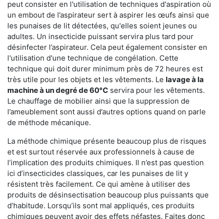
peut consister en l'utilisation de techniques d'aspiration où
un embout de l’aspirateur sert à aspirer les œufs ainsi que
les punaises de lit détectées, qu'elles soient jeunes ou
adultes. Un insecticide puissant servira plus tard pour
désinfecter l’aspirateur. Cela peut également consister en
l'utilisation d'une technique de congélation. Cette
technique qui doit durer minimum près de 72 heures est
très utile pour les objets et les vêtements. Le
lavage à la
machine à un degré de 60°C
servira pour les vêtements.
Le chauffage de mobilier ainsi que la suppression de
l’ameublement sont aussi d’autres options quand on parle
de méthode mécanique.
La méthode chimique présente beaucoup plus de risques
et est surtout réservée aux professionnels à cause de
l’implication des produits chimiques. Il n’est pas question
ici d’insecticides classiques, car les punaises de lit y
résistent très facilement. Ce qui amène à utiliser des
produits de désinsectisation beaucoup plus puissants que
d’habitude. Lorsqu’ils sont mal appliqués, ces produits
chimiques peuvent avoir des effets néfastes. Faites donc