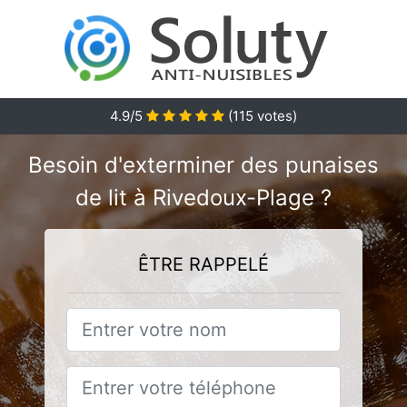
4.9
/5
(
115
votes)
Besoin d'exterminer des punaises
de lit à Rivedoux-Plage ?
ÊTRE RAPPELÉ