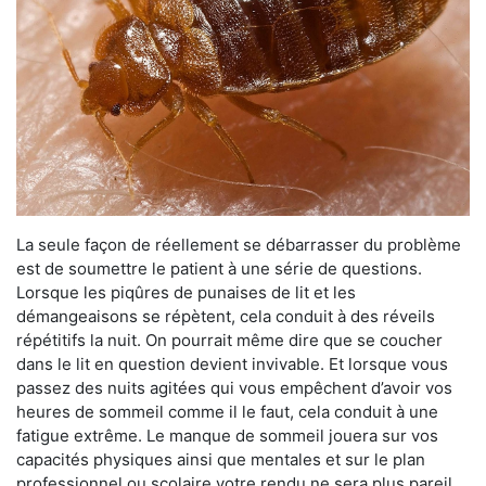
La seule façon de réellement se débarrasser du problème
est de soumettre le patient à une série de questions.
Lorsque les piqûres de punaises de lit et les
démangeaisons se répètent, cela conduit à des réveils
répétitifs la nuit. On pourrait même dire que se coucher
dans le lit en question devient invivable. Et lorsque vous
passez des nuits agitées qui vous empêchent d’avoir vos
heures de sommeil comme il le faut, cela conduit à une
fatigue extrême. Le manque de sommeil jouera sur vos
capacités physiques ainsi que mentales et sur le plan
professionnel ou scolaire votre rendu ne sera plus pareil.