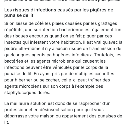
Les risques d’infections causés par les piqûres de
punaise de lit
Si on laisse de côté les plaies causées par les grattages
répétitifs, une surinfection bactérienne est également l’un
des risques encourus quand on se fait piquer par ces
insectes qui infestent votre habitation. Il est vrai qu’avec la
piqûre elle-même il n’y a aucun risque de transmission de
quelconques agents pathogènes infectieux. Toutefois, les
bactéries et les agents microbiens qui causent les
infections peuvent être véhiculés par le corps de la
punaise de lit. En ayant pris par de multiples cachettes
pour hiberner ou se cacher, celle-ci peut traîner des
agents microbiens sur son corps à l'exemple des
staphylocoques dorés.
La meilleure solution est donc de se rapprocher d’un
professionnel en désinsectisation pour qu’il vous
débarrasse votre maison ou appartement des punaises de
lit.