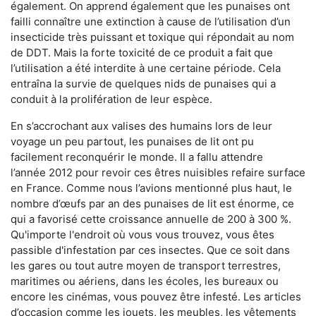
également. On apprend également que les punaises ont
failli connaître une extinction à cause de l’utilisation d’un
insecticide très puissant et toxique qui répondait au nom
de DDT. Mais la forte toxicité de ce produit a fait que
l’utilisation a été interdite à une certaine période. Cela
entraîna la survie de quelques nids de punaises qui a
conduit à la prolifération de leur espèce.
En s’accrochant aux valises des humains lors de leur
voyage un peu partout, les punaises de lit ont pu
facilement reconquérir le monde. Il a fallu attendre
l’année 2012 pour revoir ces êtres nuisibles refaire surface
en France. Comme nous l’avions mentionné plus haut, le
nombre d’œufs par an des punaises de lit est énorme, ce
qui a favorisé cette croissance annuelle de 200 à 300 %.
Qu'importe l'endroit où vous vous trouvez, vous êtes
passible d'infestation par ces insectes. Que ce soit dans
les gares ou tout autre moyen de transport terrestres,
maritimes ou aériens, dans les écoles, les bureaux ou
encore les cinémas, vous pouvez être infesté. Les articles
d’occasion comme les jouets, les meubles, les vêtements