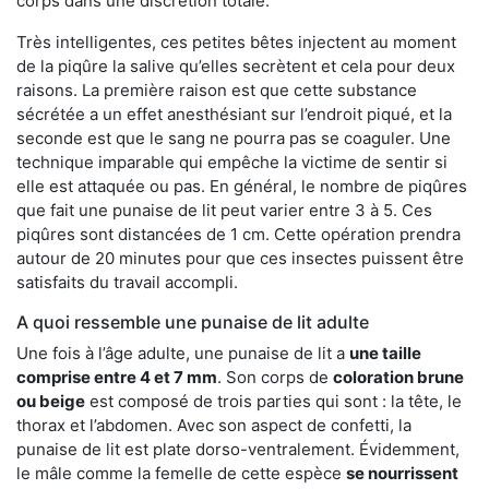
corps dans une discrétion totale.
Très intelligentes, ces petites bêtes injectent au moment
de la piqûre la salive qu’elles secrètent et cela pour deux
raisons. La première raison est que cette substance
sécrétée a un effet anesthésiant sur l’endroit piqué, et la
seconde est que le sang ne pourra pas se coaguler. Une
technique imparable qui empêche la victime de sentir si
elle est attaquée ou pas. En général, le nombre de piqûres
que fait une punaise de lit peut varier entre 3 à 5. Ces
piqûres sont distancées de 1 cm. Cette opération prendra
autour de 20 minutes pour que ces insectes puissent être
satisfaits du travail accompli.
A quoi ressemble une punaise de lit adulte
Une fois à l’âge adulte, une punaise de lit a
une taille
comprise entre 4 et 7 mm
. Son corps de
coloration brune
ou beige
est composé de trois parties qui sont : la tête, le
thorax et l’abdomen. Avec son aspect de confetti, la
punaise de lit est plate dorso-ventralement. Évidemment,
le mâle comme la femelle de cette espèce
se nourrissent