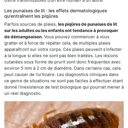
d’être transmissibles d’un être humain à un autre.
Les punaises de lit : les effets dermatologiques
qu’entraînent les piqûres
Parfois sources de plaies,
les piqûres de punaises de lit
sur les adultes ou les enfants ont tendance à provoquer
de démangeaison
. Vous pouvez commencer à vous
gratter et à force de répéter cela, de multiples plaies
apparaîtront sur votre corps. Ces plaies peuvent s’infecter
à la longue si elles ne sont pas bien traitées. Les lésions
cutanées sous forme de prurit sont donc fréquentes avec
environ 5 mm à 2 cm de diamètre. Dans certains cas, cela
peut causer de l’urticaire. Les diagnostics cliniques dans
ce genre de situations ne sont pas faciles à effectuer étant
donné l’inexistence de test biologique qui pourrait mener à
un réel diagnostic.