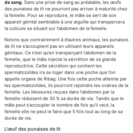
de sang
. Sans une prise de sang au préalable, les œufs
des punaises de lit ne pourront pas arriver à maturité chez
la femelle. Pour se reproduire, le mâle se sert de son
appareil génital semblable à une aiguille qui transpercera
la cuticule se situant sur l’abdomen de la femelle.
Notons que contrairement à d’autres animaux, les punaises
de lit ne s’accouplent pas en utilisant leurs appareils
génitaux. Ce n’est qu’en transperçant l’abdomen de la
femelle, que le mâle injecte la sécrétion de sa glande
reproductrice. Cette sécrétion qui contient les
spermatozoïdes ira se loger dans une poche que l’on
appelle organe de Ribag. Une fois cette poche atteinte par
les spermatozoïdes, ils pourront rejoindre les ovaires de la
femelle. Les blessures reçues dans l’abdomen par la
femelle réduisent de 30 % sa durée de vie. Tandis que le
mâle peut s’accoupler le nombre de fois qu’il veut, la
femelle elle ne peut le faire que 5 fois tout au long de sa
durée de vie.
L’œuf des punaises de lit