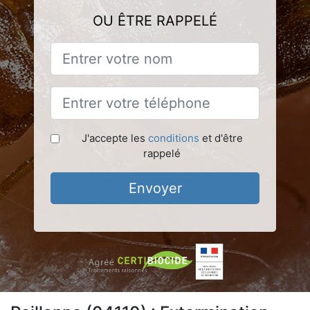
OU ÊTRE RAPPELÉ
J'accepte les
conditions
et d'être
rappelé
Envoyer