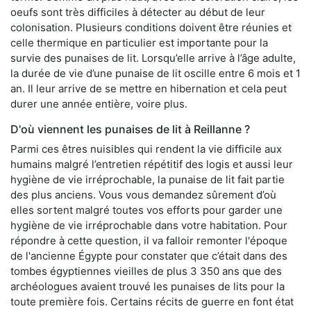
oeufs sont très difficiles à détecter au début de leur
colonisation. Plusieurs conditions doivent être réunies et
celle thermique en particulier est importante pour la
survie des punaises de lit. Lorsqu’elle arrive à l’âge adulte,
la durée de vie d’une punaise de lit oscille entre 6 mois et 1
an. Il leur arrive de se mettre en hibernation et cela peut
durer une année entière, voire plus.
D'où viennent les punaises de lit à Reillanne ?
Parmi ces êtres nuisibles qui rendent la vie difficile aux
humains malgré l’entretien répétitif des logis et aussi leur
hygiène de vie irréprochable, la punaise de lit fait partie
des plus anciens. Vous vous demandez sûrement d’où
elles sortent malgré toutes vos efforts pour garder une
hygiène de vie irréprochable dans votre habitation. Pour
répondre à cette question, il va falloir remonter l'époque
de l'ancienne Égypte pour constater que c’était dans des
tombes égyptiennes vieilles de plus 3 350 ans que des
archéologues avaient trouvé les punaises de lits pour la
toute première fois. Certains récits de guerre en font état