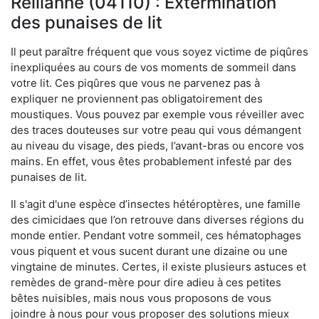
Reillanne (04110) : Extermination
des punaises de lit
Il peut paraître fréquent que vous soyez victime de piqûres
inexpliquées au cours de vos moments de sommeil dans
votre lit. Ces piqûres que vous ne parvenez pas à
expliquer ne proviennent pas obligatoirement des
moustiques. Vous pouvez par exemple vous réveiller avec
des traces douteuses sur votre peau qui vous démangent
au niveau du visage, des pieds, l’avant-bras ou encore vos
mains. En effet, vous êtes probablement infesté par des
punaises de lit.
Il s'agit d'une espèce d’insectes hétéroptères, une famille
des cimicidaes que l’on retrouve dans diverses régions du
monde entier. Pendant votre sommeil, ces hématophages
vous piquent et vous sucent durant une dizaine ou une
vingtaine de minutes. Certes, il existe plusieurs astuces et
remèdes de grand-mère pour dire adieu à ces petites
bêtes nuisibles, mais nous vous proposons de vous
joindre à nous pour vous proposer des solutions mieux