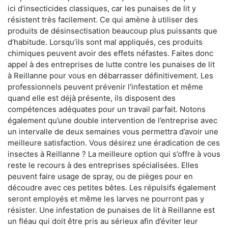
ici d’insecticides classiques, car les punaises de lit y
résistent très facilement. Ce qui amène à utiliser des
produits de désinsectisation beaucoup plus puissants que
d’habitude. Lorsqu’ils sont mal appliqués, ces produits
chimiques peuvent avoir des effets néfastes. Faites donc
appel à des entreprises de lutte contre les punaises de lit
à Reillanne pour vous en débarrasser définitivement. Les
professionnels peuvent prévenir l'infestation et même
quand elle est déjà présente, ils disposent des
compétences adéquates pour un travail parfait. Notons
également qu’une double intervention de l’entreprise avec
un intervalle de deux semaines vous permettra d’avoir une
meilleure satisfaction. Vous désirez une éradication de ces
insectes à Reillanne ? La meilleure option qui s’offre à vous
reste le recours à des entreprises spécialisées. Elles
peuvent faire usage de spray, ou de pièges pour en
découdre avec ces petites bêtes. Les répulsifs également
seront employés et même les larves ne pourront pas y
résister. Une infestation de punaises de lit à Reillanne est
un fléau qui doit être pris au sérieux afin d’éviter leur