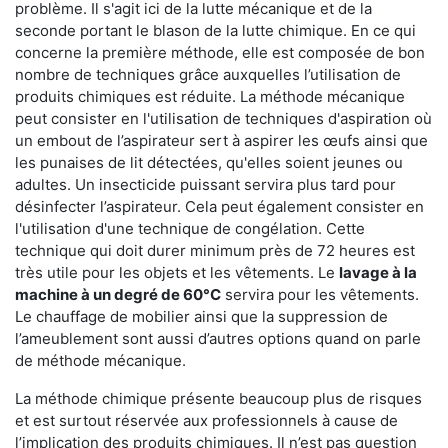
problème. Il s'agit ici de la lutte mécanique et de la
seconde portant le blason de la lutte chimique. En ce qui
concerne la première méthode, elle est composée de bon
nombre de techniques grâce auxquelles l’utilisation de
produits chimiques est réduite. La méthode mécanique
peut consister en l'utilisation de techniques d'aspiration où
un embout de l’aspirateur sert à aspirer les œufs ainsi que
les punaises de lit détectées, qu'elles soient jeunes ou
adultes. Un insecticide puissant servira plus tard pour
désinfecter l’aspirateur. Cela peut également consister en
l'utilisation d'une technique de congélation. Cette
technique qui doit durer minimum près de 72 heures est
très utile pour les objets et les vêtements. Le
lavage à la
machine à un degré de 60°C
servira pour les vêtements.
Le chauffage de mobilier ainsi que la suppression de
l’ameublement sont aussi d’autres options quand on parle
de méthode mécanique.
La méthode chimique présente beaucoup plus de risques
et est surtout réservée aux professionnels à cause de
l’implication des produits chimiques. Il n’est pas question