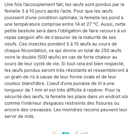
Une fois l’accouplement fait, les œufs sont pondus par la
femelle 3 à 10 jours après l’acte. Pour que les œufs
jouissent d'une condition optimale, la femelle les pond à
une température comprise entre 14 et 27 °C. Aussi, cette
petite bestiole sera dans l'obligation de faire recours à un
repas sanguin afin de s'assurer de la maturité de ses
oeufs. Ces insectes pondent 5 à 15 œufs au cours de
chaque fécondation, ce qui donne un total de 250 œufs
voire le double (500 œufs) en cas de forte chaleur au
cours de leur cycle de vie. Si tout cela est bien respecté,
les œufs pondus seront très résistants et ressembleront à
un grain de riz à cause de leur forme ovale et de leur
couleur blanchâtre. L'oeuf d'une punaise de lit a une
longueur de 1 mm et est très difficile à repérer. Pour la
sécurité des œufs, la femelle les place dans un endroit sûr
comme l’intérieur d’espaces restreints des fissures ou
encore des crevasses. Les moindres recoins peuvent leur
servir de nids.