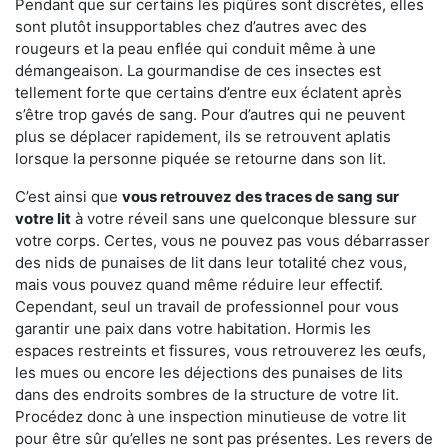
Pendant que sur certains les piqûres sont discrètes, elles
sont plutôt insupportables chez d’autres avec des
rougeurs et la peau enflée qui conduit même à une
démangeaison. La gourmandise de ces insectes est
tellement forte que certains d’entre eux éclatent après
s’être trop gavés de sang. Pour d’autres qui ne peuvent
plus se déplacer rapidement, ils se retrouvent aplatis
lorsque la personne piquée se retourne dans son lit.
C’est ainsi que
vous retrouvez des traces de sang sur
votre lit
à votre réveil sans une quelconque blessure sur
votre corps. Certes, vous ne pouvez pas vous débarrasser
des nids de punaises de lit dans leur totalité chez vous,
mais vous pouvez quand même réduire leur effectif.
Cependant, seul un travail de professionnel pour vous
garantir une paix dans votre habitation. Hormis les
espaces restreints et fissures, vous retrouverez les œufs,
les mues ou encore les déjections des punaises de lits
dans des endroits sombres de la structure de votre lit.
Procédez donc à une inspection minutieuse de votre lit
pour être sûr qu’elles ne sont pas présentes. Les revers de