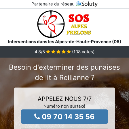
Partenaire du réseau
Interventions dans les Alpes-de-Haute-Provence (05)
4.8
/5
(
108
votes)
Besoin d'exterminer des punaises
de lit à Reillanne ?
APPELEZ NOUS 7/7
Numéro non surtaxé
09 70 14 35 56