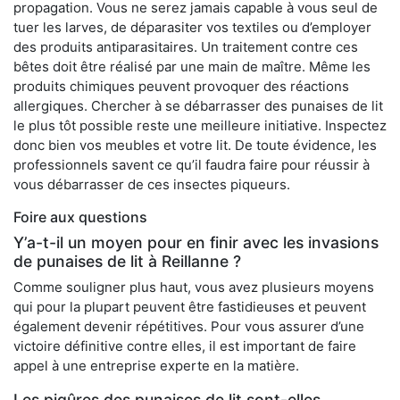
propagation. Vous ne serez jamais capable à vous seul de
tuer les larves, de déparasiter vos textiles ou d’employer
des produits antiparasitaires. Un traitement contre ces
bêtes doit être réalisé par une main de maître. Même les
produits chimiques peuvent provoquer des réactions
allergiques. Chercher à se débarrasser des punaises de lit
le plus tôt possible reste une meilleure initiative. Inspectez
donc bien vos meubles et votre lit. De toute évidence, les
professionnels savent ce qu’il faudra faire pour réussir à
vous débarrasser de ces insectes piqueurs.
Foire aux questions
Y’a-t-il un moyen pour en finir avec les invasions
de punaises de lit à Reillanne ?
Comme souligner plus haut, vous avez plusieurs moyens
qui pour la plupart peuvent être fastidieuses et peuvent
également devenir répétitives. Pour vous assurer d’une
victoire définitive contre elles, il est important de faire
appel à une entreprise experte en la matière.
Les piqûres des punaises de lit sont-elles