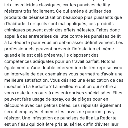
ici d’insecticides classiques, car les punaises de lit y
résistent très facilement. Ce qui amène à utiliser des
produits de désinsectisation beaucoup plus puissants que
d’habitude. Lorsqu’ils sont mal appliqués, ces produits
chimiques peuvent avoir des effets néfastes. Faites donc
appel à des entreprises de lutte contre les punaises de lit
à La Redorte pour vous en débarrasser définitivement. Les
professionnels peuvent prévenir l'infestation et même
quand elle est déjà présente, ils disposent des
compétences adéquates pour un travail parfait. Notons
également qu’une double intervention de l’entreprise avec
un intervalle de deux semaines vous permettra d’avoir une
meilleure satisfaction. Vous désirez une éradication de ces
insectes à La Redorte ? La meilleure option qui s’offre à
vous reste le recours à des entreprises spécialisées. Elles
peuvent faire usage de spray, ou de pièges pour en
découdre avec ces petites bêtes. Les répulsifs également
seront employés et même les larves ne pourront pas y
résister. Une infestation de punaises de lit à La Redorte
est un fléau qui doit être pris au sérieux afin d’éviter leur