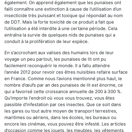
également. On apprend également que les punaises ont
failli connaître une extinction à cause de l’utilisation d’un
insecticide très puissant et toxique qui répondait au nom
de DDT. Mais la forte toxicité de ce produit a fait que
l’utilisation a été interdite à une certaine période. Cela
entraîna la survie de quelques nids de punaises qui a
conduit à la prolifération de leur espèce.
En s’accrochant aux valises des humains lors de leur
voyage un peu partout, les punaises de lit ont pu
facilement reconquérir le monde. Il a fallu attendre
l’année 2012 pour revoir ces êtres nuisibles refaire surface
en France. Comme nous l’avions mentionné plus haut, le
nombre d’œufs par an des punaises de lit est énorme, ce
qui a favorisé cette croissance annuelle de 200 à 300 %.
Qu'importe l'endroit où vous vous trouvez, vous êtes
passible d'infestation par ces insectes. Que ce soit dans
les gares ou tout autre moyen de transport terrestres,
maritimes ou aériens, dans les écoles, les bureaux ou
encore les cinémas, vous pouvez être infesté. Les articles
d’occasion comme les jouets, les meubles, les vêtements