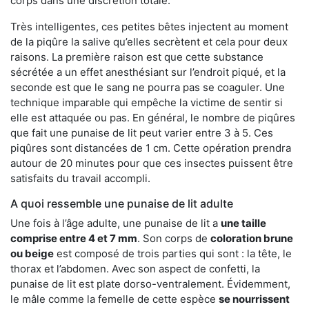
corps dans une discrétion totale.
Très intelligentes, ces petites bêtes injectent au moment
de la piqûre la salive qu’elles secrètent et cela pour deux
raisons. La première raison est que cette substance
sécrétée a un effet anesthésiant sur l’endroit piqué, et la
seconde est que le sang ne pourra pas se coaguler. Une
technique imparable qui empêche la victime de sentir si
elle est attaquée ou pas. En général, le nombre de piqûres
que fait une punaise de lit peut varier entre 3 à 5. Ces
piqûres sont distancées de 1 cm. Cette opération prendra
autour de 20 minutes pour que ces insectes puissent être
satisfaits du travail accompli.
A quoi ressemble une punaise de lit adulte
Une fois à l’âge adulte, une punaise de lit a
une taille
comprise entre 4 et 7 mm
. Son corps de
coloration brune
ou beige
est composé de trois parties qui sont : la tête, le
thorax et l’abdomen. Avec son aspect de confetti, la
punaise de lit est plate dorso-ventralement. Évidemment,
le mâle comme la femelle de cette espèce
se nourrissent