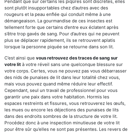
Pendant que sur certains les piqûres sont discrètes, elles
sont plutôt insupportables chez d’autres avec des
rougeurs et la peau enflée qui conduit même à une
démangeaison. La gourmandise de ces insectes est
tellement forte que certains d’entre eux éclatent après
s’être trop gavés de sang. Pour d’autres qui ne peuvent
plus se déplacer rapidement, ils se retrouvent aplatis
lorsque la personne piquée se retourne dans son lit.
C’est ainsi que
vous retrouvez des traces de sang sur
votre lit
à votre réveil sans une quelconque blessure sur
votre corps. Certes, vous ne pouvez pas vous débarrasser
des nids de punaises de lit dans leur totalité chez vous,
mais vous pouvez quand même réduire leur effectif.
Cependant, seul un travail de professionnel pour vous
garantir une paix dans votre habitation. Hormis les
espaces restreints et fissures, vous retrouverez les œufs,
les mues ou encore les déjections des punaises de lits
dans des endroits sombres de la structure de votre lit.
Procédez donc à une inspection minutieuse de votre lit
pour être sûr qu’elles ne sont pas présentes. Les revers de