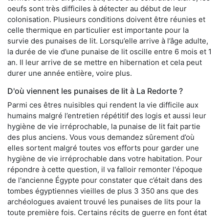
oeufs sont très difficiles à détecter au début de leur
colonisation. Plusieurs conditions doivent être réunies et
celle thermique en particulier est importante pour la
survie des punaises de lit. Lorsqu’elle arrive à l’âge adulte,
la durée de vie d’une punaise de lit oscille entre 6 mois et 1
an. Il leur arrive de se mettre en hibernation et cela peut
durer une année entière, voire plus.
D'où viennent les punaises de lit à La Redorte ?
Parmi ces êtres nuisibles qui rendent la vie difficile aux
humains malgré l’entretien répétitif des logis et aussi leur
hygiène de vie irréprochable, la punaise de lit fait partie
des plus anciens. Vous vous demandez sûrement d’où
elles sortent malgré toutes vos efforts pour garder une
hygiène de vie irréprochable dans votre habitation. Pour
répondre à cette question, il va falloir remonter l'époque
de l'ancienne Égypte pour constater que c’était dans des
tombes égyptiennes vieilles de plus 3 350 ans que des
archéologues avaient trouvé les punaises de lits pour la
toute première fois. Certains récits de guerre en font état