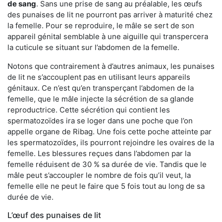
de sang
. Sans une prise de sang au préalable, les œufs
des punaises de lit ne pourront pas arriver à maturité chez
la femelle. Pour se reproduire, le mâle se sert de son
appareil génital semblable à une aiguille qui transpercera
la cuticule se situant sur l’abdomen de la femelle.
Notons que contrairement à d’autres animaux, les punaises
de lit ne s’accouplent pas en utilisant leurs appareils
génitaux. Ce n’est qu’en transperçant l’abdomen de la
femelle, que le mâle injecte la sécrétion de sa glande
reproductrice. Cette sécrétion qui contient les
spermatozoïdes ira se loger dans une poche que l’on
appelle organe de Ribag. Une fois cette poche atteinte par
les spermatozoïdes, ils pourront rejoindre les ovaires de la
femelle. Les blessures reçues dans l’abdomen par la
femelle réduisent de 30 % sa durée de vie. Tandis que le
mâle peut s’accoupler le nombre de fois qu’il veut, la
femelle elle ne peut le faire que 5 fois tout au long de sa
durée de vie.
L’œuf des punaises de lit