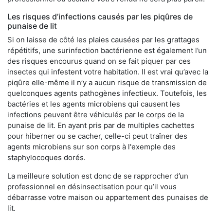
Les risques d’infections causés par les piqûres de
punaise de lit
Si on laisse de côté les plaies causées par les grattages
répétitifs, une surinfection bactérienne est également l’un
des risques encourus quand on se fait piquer par ces
insectes qui infestent votre habitation. Il est vrai qu’avec la
piqûre elle-même il n’y a aucun risque de transmission de
quelconques agents pathogènes infectieux. Toutefois, les
bactéries et les agents microbiens qui causent les
infections peuvent être véhiculés par le corps de la
punaise de lit. En ayant pris par de multiples cachettes
pour hiberner ou se cacher, celle-ci peut traîner des
agents microbiens sur son corps à l'exemple des
staphylocoques dorés.
La meilleure solution est donc de se rapprocher d’un
professionnel en désinsectisation pour qu’il vous
débarrasse votre maison ou appartement des punaises de
lit.