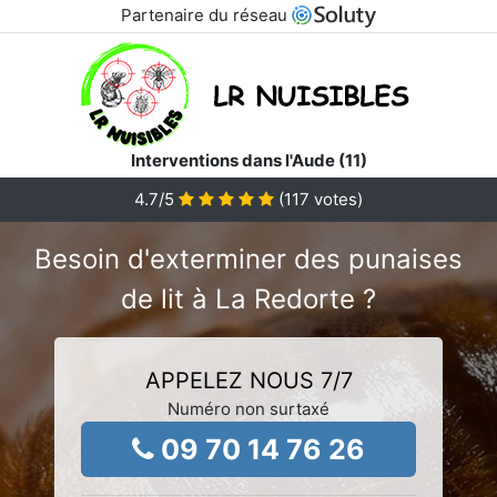
Partenaire du réseau
Interventions dans l'Aude (11)
4.7
/5
(
117
votes)
Besoin d'exterminer des punaises
de lit à La Redorte ?
APPELEZ NOUS 7/7
Numéro non surtaxé
09 70 14 76 26