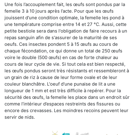
Une fois l’accouplement fait, les œufs sont pondus par la
femelle 3 à 10 jours après l’acte. Pour que les œufs
jouissent d'une condition optimale, la femelle les pond à
une température comprise entre 14 et 27 °C. Aussi, cette
petite bestiole sera dans l'obligation de faire recours à un
repas sanguin afin de s'assurer de la maturité de ses
oeufs. Ces insectes pondent 5 à 15 œufs au cours de
chaque fécondation, ce qui donne un total de 250 œufs
voire le double (500 œufs) en cas de forte chaleur au
cours de leur cycle de vie. Si tout cela est bien respecté,
les œufs pondus seront très résistants et ressembleront à
un grain de riz à cause de leur forme ovale et de leur
couleur blanchâtre. L'oeuf d'une punaise de lit a une
longueur de 1 mm et est très difficile à repérer. Pour la
sécurité des œufs, la femelle les place dans un endroit sûr
comme l’intérieur d’espaces restreints des fissures ou
encore des crevasses. Les moindres recoins peuvent leur
servir de nids.