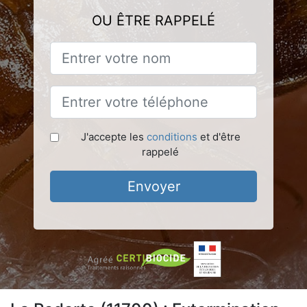
OU ÊTRE RAPPELÉ
J'accepte les
conditions
et d'être
rappelé
Envoyer