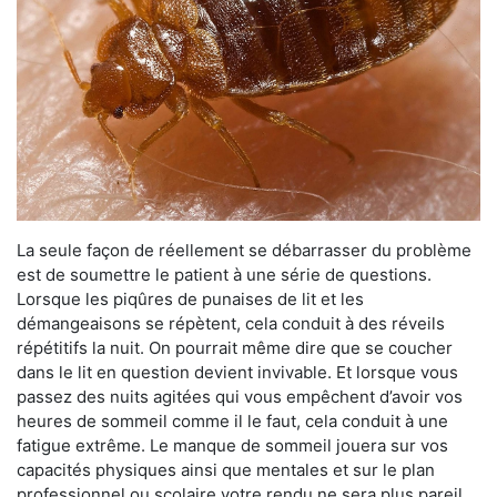
La seule façon de réellement se débarrasser du problème
est de soumettre le patient à une série de questions.
Lorsque les piqûres de punaises de lit et les
démangeaisons se répètent, cela conduit à des réveils
répétitifs la nuit. On pourrait même dire que se coucher
dans le lit en question devient invivable. Et lorsque vous
passez des nuits agitées qui vous empêchent d’avoir vos
heures de sommeil comme il le faut, cela conduit à une
fatigue extrême. Le manque de sommeil jouera sur vos
capacités physiques ainsi que mentales et sur le plan
professionnel ou scolaire votre rendu ne sera plus pareil.