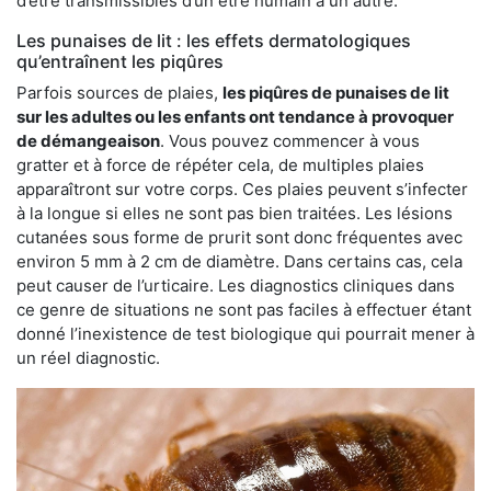
d’être transmissibles d’un être humain à un autre.
Les punaises de lit : les effets dermatologiques
qu’entraînent les piqûres
Parfois sources de plaies,
les piqûres de punaises de lit
sur les adultes ou les enfants ont tendance à provoquer
de démangeaison
. Vous pouvez commencer à vous
gratter et à force de répéter cela, de multiples plaies
apparaîtront sur votre corps. Ces plaies peuvent s’infecter
à la longue si elles ne sont pas bien traitées. Les lésions
cutanées sous forme de prurit sont donc fréquentes avec
environ 5 mm à 2 cm de diamètre. Dans certains cas, cela
peut causer de l’urticaire. Les diagnostics cliniques dans
ce genre de situations ne sont pas faciles à effectuer étant
donné l’inexistence de test biologique qui pourrait mener à
un réel diagnostic.