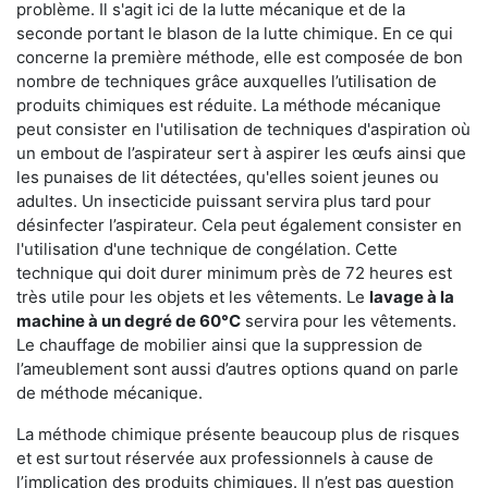
problème. Il s'agit ici de la lutte mécanique et de la
seconde portant le blason de la lutte chimique. En ce qui
concerne la première méthode, elle est composée de bon
nombre de techniques grâce auxquelles l’utilisation de
produits chimiques est réduite. La méthode mécanique
peut consister en l'utilisation de techniques d'aspiration où
un embout de l’aspirateur sert à aspirer les œufs ainsi que
les punaises de lit détectées, qu'elles soient jeunes ou
adultes. Un insecticide puissant servira plus tard pour
désinfecter l’aspirateur. Cela peut également consister en
l'utilisation d'une technique de congélation. Cette
technique qui doit durer minimum près de 72 heures est
très utile pour les objets et les vêtements. Le
lavage à la
machine à un degré de 60°C
servira pour les vêtements.
Le chauffage de mobilier ainsi que la suppression de
l’ameublement sont aussi d’autres options quand on parle
de méthode mécanique.
La méthode chimique présente beaucoup plus de risques
et est surtout réservée aux professionnels à cause de
l’implication des produits chimiques. Il n’est pas question