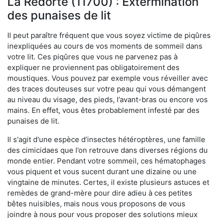
La Redorte (11700) : Extermination
des punaises de lit
Il peut paraître fréquent que vous soyez victime de piqûres
inexpliquées au cours de vos moments de sommeil dans
votre lit. Ces piqûres que vous ne parvenez pas à
expliquer ne proviennent pas obligatoirement des
moustiques. Vous pouvez par exemple vous réveiller avec
des traces douteuses sur votre peau qui vous démangent
au niveau du visage, des pieds, l’avant-bras ou encore vos
mains. En effet, vous êtes probablement infesté par des
punaises de lit.
Il s'agit d'une espèce d’insectes hétéroptères, une famille
des cimicidaes que l’on retrouve dans diverses régions du
monde entier. Pendant votre sommeil, ces hématophages
vous piquent et vous sucent durant une dizaine ou une
vingtaine de minutes. Certes, il existe plusieurs astuces et
remèdes de grand-mère pour dire adieu à ces petites
bêtes nuisibles, mais nous vous proposons de vous
joindre à nous pour vous proposer des solutions mieux