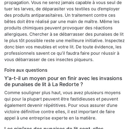
propagation. Vous ne serez jamais capable à vous seul de
tuer les larves, de déparasiter vos textiles ou d’employer
des produits antiparasitaires. Un traitement contre ces
bêtes doit être réalisé par une main de maître. Même les
produits chimiques peuvent provoquer des réactions
allergiques. Chercher à se débarrasser des punaises de lit
le plus tôt possible reste une meilleure initiative. Inspectez
donc bien vos meubles et votre lit. De toute évidence, les
professionnels savent ce qu’il faudra faire pour réussir à
vous débarrasser de ces insectes piqueurs.
Foire aux questions
Y’a-t-il un moyen pour en finir avec les invasions
de punaises de lit à La Redorte ?
Comme souligner plus haut, vous avez plusieurs moyens
qui pour la plupart peuvent être fastidieuses et peuvent
également devenir répétitives. Pour vous assurer d’une
victoire définitive contre elles, il est important de faire
appel à une entreprise experte en la matière.
Les piqûres des punaises de lit sont-elles