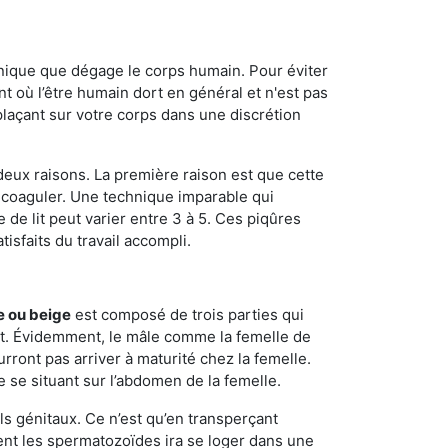
onique que dégage le corps humain. Pour éviter
nt où l’être humain dort en général et n'est pas
plaçant sur votre corps dans une discrétion
 deux raisons. La première raison est que cette
e coaguler. Une technique imparable qui
 de lit peut varier entre 3 à 5. Ces piqûres
sfaits du travail accompli.
e ou beige
est composé de trois parties qui
ment. Évidemment, le mâle comme la femelle de
rront pas arriver à maturité chez la femelle.
e se situant sur l’abdomen de la femelle.
ls génitaux. Ce n’est qu’en transperçant
ient les spermatozoïdes ira se loger dans une