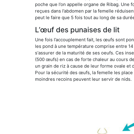
poche que l’on appelle organe de Ribag. Une foi
reçues dans l’abdomen par la femelle réduisent 
peut le faire que 5 fois tout au long de sa duré
L’œuf des punaises de lit
Une fois l’accouplement fait, les œufs sont pon
les pond à une température comprise entre 14 et
s'assurer de la maturité de ses oeufs. Ces in
(500 œufs) en cas de forte chaleur au cours de 
un grain de riz à cause de leur forme ovale et d
Pour la sécurité des œufs, la femelle les plac
moindres recoins peuvent leur servir de nids.