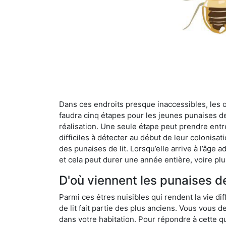
Dans ces endroits presque inaccessibles, les œu
faudra cinq étapes pour les jeunes punaises de 
réalisation. Une seule étape peut prendre entre
difficiles à détecter au début de leur colonisat
des punaises de lit. Lorsqu’elle arrive à l’âge a
et cela peut durer une année entière, voire plu
D'où viennent les punaises d
Parmi ces êtres nuisibles qui rendent la vie dif
de lit fait partie des plus anciens. Vous vous
dans votre habitation. Pour répondre à cette qu