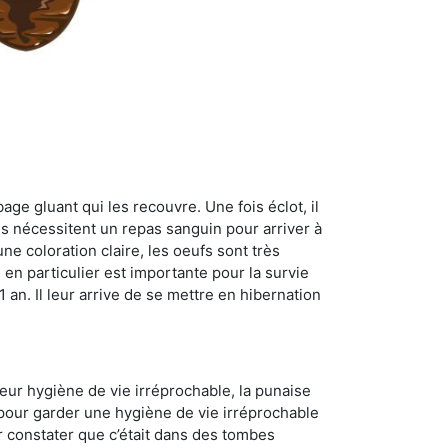
age gluant qui les recouvre. Une fois éclot, il
es nécessitent un repas sanguin pour arriver à
ne coloration claire, les oeufs sont très
 en particulier est importante pour la survie
 1 an. Il leur arrive de se mettre en hibernation
 leur hygiène de vie irréprochable, la punaise
 pour garder une hygiène de vie irréprochable
ur constater que c’était dans des tombes