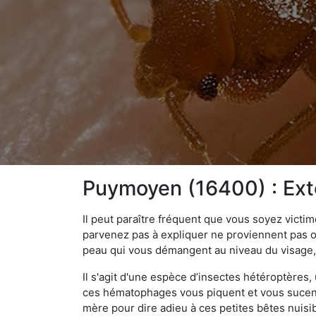
Puymoyen (16400) : Exte
Il peut paraître fréquent que vous soyez vict
parvenez pas à expliquer ne proviennent pas 
peau qui vous démangent au niveau du visage, d
Il s'agit d'une espèce d’insectes hétéroptères
ces hématophages vous piquent et vous sucent 
mère pour dire adieu à ces petites bêtes nuis