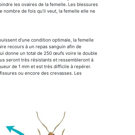
oindre les ovaires de la femelle. Les blessures
 nombre de fois qu’il veut, la femelle elle ne
ouissent d'une condition optimale, la femelle
aire recours à un repas sanguin afin de
ui donne un total de 250 œufs voire le double
dus seront très résistants et ressembleront à
ueur de 1 mm et est très difficile à repérer.
s fissures ou encore des crevasses. Les