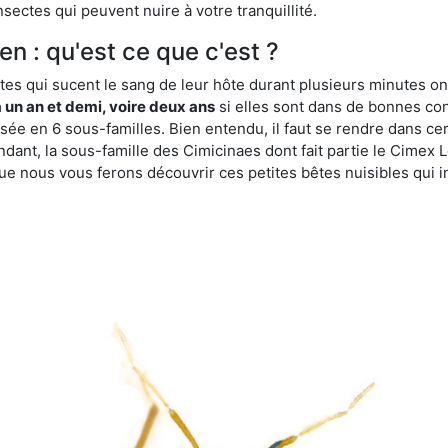
sectes qui peuvent nuire à votre tranquillité.
n : qu'est ce que c'est ?
es qui sucent le sang de leur hôte durant plusieurs minutes on
 un an et demi, voire deux ans
si elles sont dans de bonnes con
isée en 6 sous-familles. Bien entendu, il faut se rendre dans 
ant, la sous-famille des Cimicinaes dont fait partie le Cimex L
ue nous vous ferons découvrir ces petites bêtes nuisibles qui in