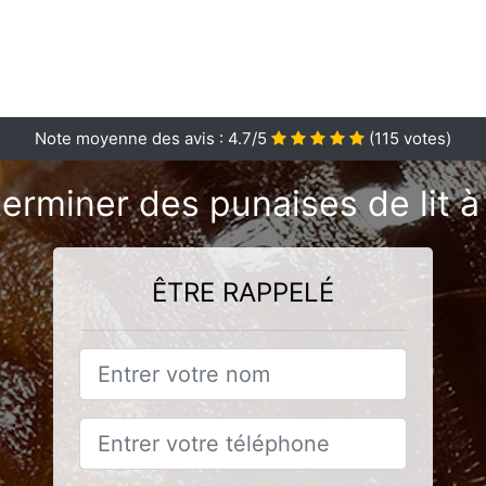
Note moyenne des avis :
4.7
/5
(
115
votes)
terminer des punaises de lit 
ÊTRE RAPPELÉ