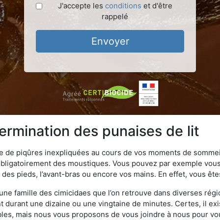
J'accepte les
conditions
et d'être
rappelé
Envoyer
rmination des punaises de lit
ime de piqûres inexpliquées au cours de vos moments de sommeil
obligatoirement des moustiques. Vous pouvez par exemple vous 
es pieds, l’avant-bras ou encore vos mains. En effet, vous ête
, une famille des cimicidaes que l’on retrouve dans diverses ré
durant une dizaine ou une vingtaine de minutes. Certes, il ex
ibles, mais nous vous proposons de vous joindre à nous pour v