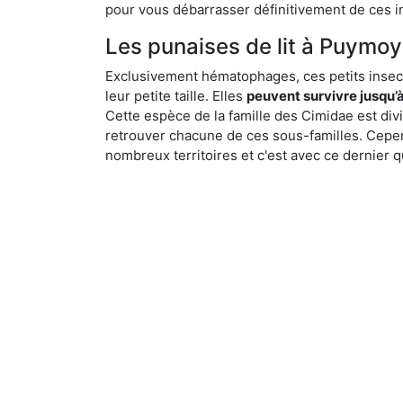
pour vous débarrasser définitivement de ces in
Les punaises de lit à Puymoye
Exclusivement hématophages, ces petits insect
leur petite taille. Elles
peuvent survivre jusqu’à
Cette espèce de la famille des Cimidae est div
retrouver chacune de ces sous-familles. Cepend
nombreux territoires et c'est avec ce dernier q