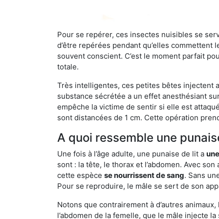
Pour se repérer, ces insectes nuisibles se se
d’être repérées pendant qu’elles commettent leu
souvent conscient. C’est le moment parfait pou
totale.
Très intelligentes, ces petites bêtes injectent
substance sécrétée a un effet anesthésiant sur
empêche la victime de sentir si elle est attaqu
sont distancées de 1 cm. Cette opération prend
A quoi ressemble une punaise
Une fois à l’âge adulte, une punaise de lit a
une
sont : la tête, le thorax et l’abdomen. Avec so
cette espèce
se nourrissent de sang
. Sans une
Pour se reproduire, le mâle se sert de son appa
Notons que contrairement à d’autres animaux, le
l’abdomen de la femelle, que le mâle injecte l