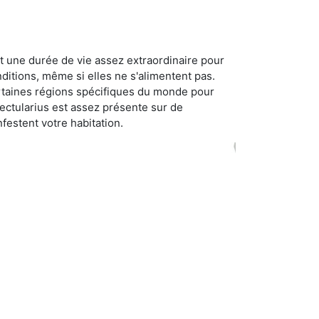
t une durée de vie assez extraordinaire pour
ditions, même si elles ne s'alimentent pas.
certaines régions spécifiques du monde pour
ectularius est assez présente sur de
festent votre habitation.