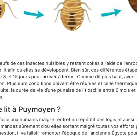
fs de ces insectes nuisibles y restent collés à l’aide de l’enrob
lit afin qu'elles se développent. Bien sûr, ces différentes étap
 3 et 15 jours pour arriver à terme. Comme dit plus haut, avec u
ion. Plusieurs conditions doivent être réunies et celle thermique
dulte, la durée de vie d’une punaise de lit oscille entre 6 mois et
s.
e lit à Puymoyen ?
ficile aux humains malgré l’entretien répétitif des logis et aussi
 demandez sûrement d’où elles sortent malgré toutes vos efforts
estion, il va falloir remonter l'époque de l'ancienne Égypte po