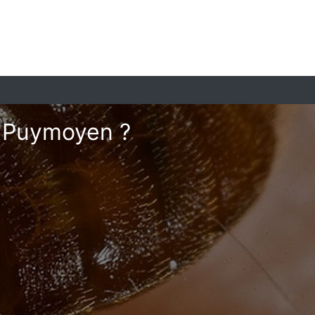
à Puymoyen ?