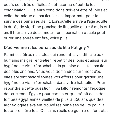
oeufs sont très difficiles à détecter au début de leur
colonisation. Plusieurs conditions doivent être réunies et
celle thermique en particulier est importante pour la
survie des punaises de lit. Lorsqu’elle arrive à l’âge adulte,
la durée de vie d’une punaise de lit oscille entre 6 mois et 1
an. Il leur arrive de se mettre en hibernation et cela peut
durer une année entière, voire plus.
D'où viennent les punaises de lit à Potigny ?
Parmi ces êtres nuisibles qui rendent la vie difficile aux
humains malgré l’entretien répétitif des logis et aussi leur
hygiène de vie irréprochable, la punaise de lit fait partie
des plus anciens. Vous vous demandez sûrement d’où
elles sortent malgré toutes vos efforts pour garder une
hygiène de vie irréprochable dans votre habitation. Pour
répondre à cette question, il va falloir remonter l'époque
de l'ancienne Égypte pour constater que c’était dans des
tombes égyptiennes vieilles de plus 3 350 ans que des
archéologues avaient trouvé les punaises de lits pour la
toute première fois. Certains récits de guerre en font état