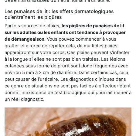
d’être transmissibles d’un être humain à un autre.
Les punaises de lit : les effets dermatologiques
qu’entraînent les piqûres
Parfois sources de plaies,
les piqûres de punaises de lit
sur les adultes ou les enfants ont tendance à provoquer
de démangeaison
. Vous pouvez commencer à vous
gratter et à force de répéter cela, de multiples plaies
apparaîtront sur votre corps. Ces plaies peuvent s’infecter
à la longue si elles ne sont pas bien traitées. Les lésions
cutanées sous forme de prurit sont donc fréquentes avec
environ 5 mm à 2 cm de diamètre. Dans certains cas, cela
peut causer de l’urticaire. Les diagnostics cliniques dans
ce genre de situations ne sont pas faciles à effectuer étant
donné l’inexistence de test biologique qui pourrait mener à
un réel diagnostic.