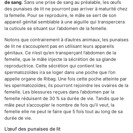
de sang
. Sans une prise de sang au préalable, les œufs
des punaises de lit ne pourront pas arriver à maturité chez
la femelle. Pour se reproduire, le mâle se sert de son
appareil génital semblable à une aiguille qui transpercera
la cuticule se situant sur l’abdomen de la femelle.
Notons que contrairement à d’autres animaux, les punaises
de lit ne s’accouplent pas en utilisant leurs appareils
génitaux. Ce n’est qu’en transperçant l’abdomen de la
femelle, que le mâle injecte la sécrétion de sa glande
reproductrice. Cette sécrétion qui contient les
spermatozoïdes ira se loger dans une poche que l’on
appelle organe de Ribag. Une fois cette poche atteinte par
les spermatozoïdes, ils pourront rejoindre les ovaires de la
femelle. Les blessures reçues dans l’abdomen par la
femelle réduisent de 30 % sa durée de vie. Tandis que le
mâle peut s’accoupler le nombre de fois qu’il veut, la
femelle elle ne peut le faire que 5 fois tout au long de sa
durée de vie.
L’œuf des punaises de lit