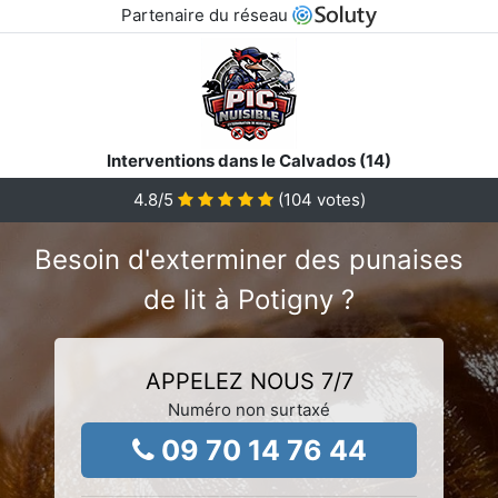
Partenaire du réseau
Interventions dans le Calvados (14)
4.8
/5
(
104
votes)
Besoin d'exterminer des punaises
de lit à Potigny ?
APPELEZ NOUS 7/7
Numéro non surtaxé
09 70 14 76 44