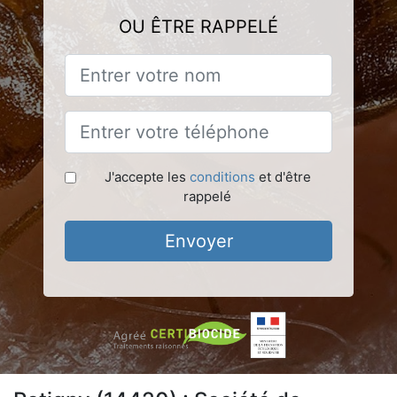
OU ÊTRE RAPPELÉ
J'accepte les
conditions
et d'être
rappelé
Envoyer