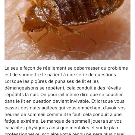
La seule façon de réellement se débarrasser du problème
est de soumettre le patient à une série de questions.
Lorsque les piqûres de punaises de lit et les
démangeaisons se répètent, cela conduit à des réveils
répétitifs la nuit. On pourrait même dire que se coucher
dans le lit en question devient invivable. Et lorsque vous
passez des nuits agitées qui vous empêchent d’avoir vos
heures de sommeil comme il le faut, cela conduit à une
fatigue extrême. Le manque de sommeil jouera sur vos
capacités physiques ainsi que mentales et sur le plan
professionnel ou scolaire votre rendu ne sera plus pareil.