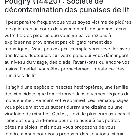
Potigny (14420) : Société de
décontamination des punaises de lit
Il peut paraître fréquent que vous soyez victime de piqûres
inexpliquées au cours de vos moments de sommeil dans
votre lit. Ces piqûres que vous ne parvenez pas à
expliquer ne proviennent pas obligatoirement des
moustiques. Vous pouvez par exemple vous réveiller avec
des traces douteuses sur votre peau qui vous démangent
au niveau du visage, des pieds, l’avant-bras ou encore vos
mains. En effet, vous êtes probablement infesté par des
punaises de lit.
Il s'agit d'une espèce d’insectes hétéroptères, une famille
des cimicidaes que l’on retrouve dans diverses régions du
monde entier. Pendant votre sommeil, ces hématophages
vous piquent et vous sucent durant une dizaine ou une
vingtaine de minutes. Certes, il existe plusieurs astuces et
remèdes de grand-mère pour dire adieu à ces petites
bêtes nuisibles, mais nous vous proposons de vous
joindre à nous pour vous proposer des solutions mieux