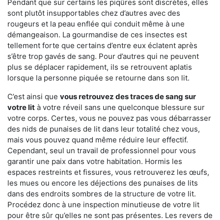
Pendant que sur certains les piqûres sont discrètes, elles
sont plutôt insupportables chez d’autres avec des
rougeurs et la peau enflée qui conduit même à une
démangeaison. La gourmandise de ces insectes est
tellement forte que certains d’entre eux éclatent après
s’être trop gavés de sang. Pour d’autres qui ne peuvent
plus se déplacer rapidement, ils se retrouvent aplatis
lorsque la personne piquée se retourne dans son lit.
C’est ainsi que
vous retrouvez des traces de sang sur
votre lit
à votre réveil sans une quelconque blessure sur
votre corps. Certes, vous ne pouvez pas vous débarrasser
des nids de punaises de lit dans leur totalité chez vous,
mais vous pouvez quand même réduire leur effectif.
Cependant, seul un travail de professionnel pour vous
garantir une paix dans votre habitation. Hormis les
espaces restreints et fissures, vous retrouverez les œufs,
les mues ou encore les déjections des punaises de lits
dans des endroits sombres de la structure de votre lit.
Procédez donc à une inspection minutieuse de votre lit
pour être sûr qu’elles ne sont pas présentes. Les revers de