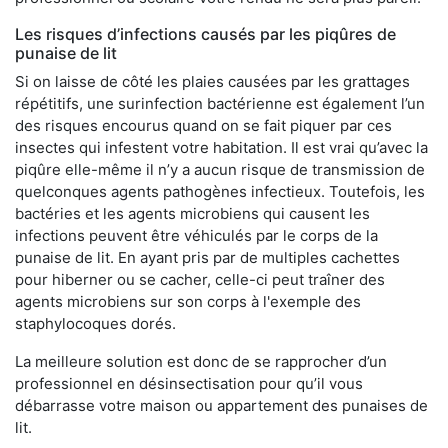
Les risques d’infections causés par les piqûres de
punaise de lit
Si on laisse de côté les plaies causées par les grattages
répétitifs, une surinfection bactérienne est également l’un
des risques encourus quand on se fait piquer par ces
insectes qui infestent votre habitation. Il est vrai qu’avec la
piqûre elle-même il n’y a aucun risque de transmission de
quelconques agents pathogènes infectieux. Toutefois, les
bactéries et les agents microbiens qui causent les
infections peuvent être véhiculés par le corps de la
punaise de lit. En ayant pris par de multiples cachettes
pour hiberner ou se cacher, celle-ci peut traîner des
agents microbiens sur son corps à l'exemple des
staphylocoques dorés.
La meilleure solution est donc de se rapprocher d’un
professionnel en désinsectisation pour qu’il vous
débarrasse votre maison ou appartement des punaises de
lit.