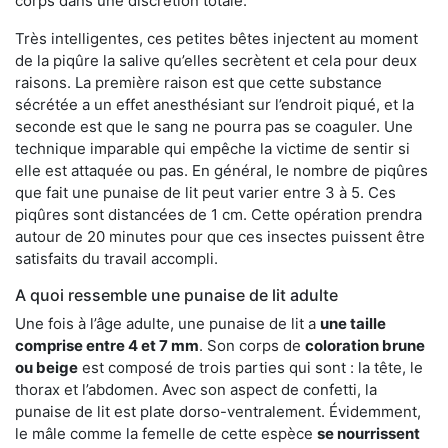
corps dans une discrétion totale.
Très intelligentes, ces petites bêtes injectent au moment
de la piqûre la salive qu’elles secrètent et cela pour deux
raisons. La première raison est que cette substance
sécrétée a un effet anesthésiant sur l’endroit piqué, et la
seconde est que le sang ne pourra pas se coaguler. Une
technique imparable qui empêche la victime de sentir si
elle est attaquée ou pas. En général, le nombre de piqûres
que fait une punaise de lit peut varier entre 3 à 5. Ces
piqûres sont distancées de 1 cm. Cette opération prendra
autour de 20 minutes pour que ces insectes puissent être
satisfaits du travail accompli.
A quoi ressemble une punaise de lit adulte
Une fois à l’âge adulte, une punaise de lit a
une taille
comprise entre 4 et 7 mm
. Son corps de
coloration brune
ou beige
est composé de trois parties qui sont : la tête, le
thorax et l’abdomen. Avec son aspect de confetti, la
punaise de lit est plate dorso-ventralement. Évidemment,
le mâle comme la femelle de cette espèce
se nourrissent