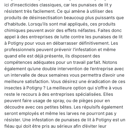
ici d’insecticides classiques, car les punaises de lit y
résistent très facilement. Ce qui amène à utiliser des
produits de désinsectisation beaucoup plus puissants que
d’habitude. Lorsqu’ils sont mal appliqués, ces produits
chimiques peuvent avoir des effets néfastes. Faites donc
appel à des entreprises de lutte contre les punaises de lit
à Potigny pour vous en débarrasser définitivement. Les
professionnels peuvent prévenir l'infestation et même
quand elle est déjà présente, ils disposent des
compétences adéquates pour un travail parfait. Notons
également qu’une double intervention de l’entreprise avec
un intervalle de deux semaines vous permettra d’avoir une
meilleure satisfaction. Vous désirez une éradication de ces
insectes à Potigny ? La meilleure option qui s’offre à vous
reste le recours à des entreprises spécialisées. Elles
peuvent faire usage de spray, ou de pièges pour en
découdre avec ces petites bêtes. Les répulsifs également
seront employés et même les larves ne pourront pas y
résister. Une infestation de punaises de lit à Potigny est un
fléau qui doit être pris au sérieux afin d’éviter leur