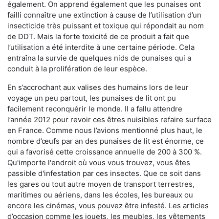
également. On apprend également que les punaises ont
failli connaître une extinction à cause de l’utilisation d’un
insecticide très puissant et toxique qui répondait au nom
de DDT. Mais la forte toxicité de ce produit a fait que
l’utilisation a été interdite à une certaine période. Cela
entraîna la survie de quelques nids de punaises qui a
conduit à la prolifération de leur espèce.
En s’accrochant aux valises des humains lors de leur
voyage un peu partout, les punaises de lit ont pu
facilement reconquérir le monde. Il a fallu attendre
l’année 2012 pour revoir ces êtres nuisibles refaire surface
en France. Comme nous l’avions mentionné plus haut, le
nombre d’œufs par an des punaises de lit est énorme, ce
qui a favorisé cette croissance annuelle de 200 à 300 %.
Qu'importe l'endroit où vous vous trouvez, vous êtes
passible d'infestation par ces insectes. Que ce soit dans
les gares ou tout autre moyen de transport terrestres,
maritimes ou aériens, dans les écoles, les bureaux ou
encore les cinémas, vous pouvez être infesté. Les articles
d’occasion comme les jouets, les meubles, les vêtements