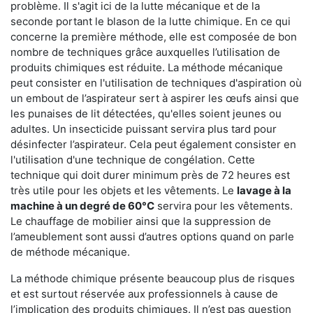
problème. Il s'agit ici de la lutte mécanique et de la
seconde portant le blason de la lutte chimique. En ce qui
concerne la première méthode, elle est composée de bon
nombre de techniques grâce auxquelles l’utilisation de
produits chimiques est réduite. La méthode mécanique
peut consister en l'utilisation de techniques d'aspiration où
un embout de l’aspirateur sert à aspirer les œufs ainsi que
les punaises de lit détectées, qu'elles soient jeunes ou
adultes. Un insecticide puissant servira plus tard pour
désinfecter l’aspirateur. Cela peut également consister en
l'utilisation d'une technique de congélation. Cette
technique qui doit durer minimum près de 72 heures est
très utile pour les objets et les vêtements. Le
lavage à la
machine à un degré de 60°C
servira pour les vêtements.
Le chauffage de mobilier ainsi que la suppression de
l’ameublement sont aussi d’autres options quand on parle
de méthode mécanique.
La méthode chimique présente beaucoup plus de risques
et est surtout réservée aux professionnels à cause de
l’implication des produits chimiques. Il n’est pas question