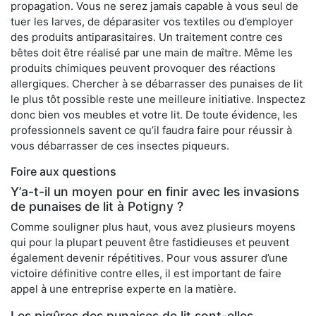
propagation. Vous ne serez jamais capable à vous seul de
tuer les larves, de déparasiter vos textiles ou d’employer
des produits antiparasitaires. Un traitement contre ces
bêtes doit être réalisé par une main de maître. Même les
produits chimiques peuvent provoquer des réactions
allergiques. Chercher à se débarrasser des punaises de lit
le plus tôt possible reste une meilleure initiative. Inspectez
donc bien vos meubles et votre lit. De toute évidence, les
professionnels savent ce qu’il faudra faire pour réussir à
vous débarrasser de ces insectes piqueurs.
Foire aux questions
Y’a-t-il un moyen pour en finir avec les invasions
de punaises de lit à Potigny ?
Comme souligner plus haut, vous avez plusieurs moyens
qui pour la plupart peuvent être fastidieuses et peuvent
également devenir répétitives. Pour vous assurer d’une
victoire définitive contre elles, il est important de faire
appel à une entreprise experte en la matière.
Les piqûres des punaises de lit sont-elles