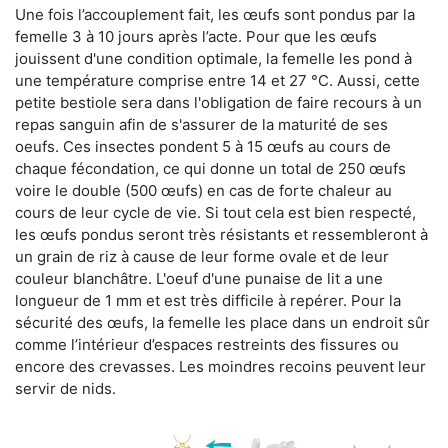
Une fois l’accouplement fait, les œufs sont pondus par la
femelle 3 à 10 jours après l’acte. Pour que les œufs
jouissent d'une condition optimale, la femelle les pond à
une température comprise entre 14 et 27 °C. Aussi, cette
petite bestiole sera dans l'obligation de faire recours à un
repas sanguin afin de s'assurer de la maturité de ses
oeufs. Ces insectes pondent 5 à 15 œufs au cours de
chaque fécondation, ce qui donne un total de 250 œufs
voire le double (500 œufs) en cas de forte chaleur au
cours de leur cycle de vie. Si tout cela est bien respecté,
les œufs pondus seront très résistants et ressembleront à
un grain de riz à cause de leur forme ovale et de leur
couleur blanchâtre. L'oeuf d'une punaise de lit a une
longueur de 1 mm et est très difficile à repérer. Pour la
sécurité des œufs, la femelle les place dans un endroit sûr
comme l’intérieur d’espaces restreints des fissures ou
encore des crevasses. Les moindres recoins peuvent leur
servir de nids.