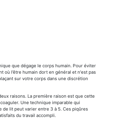
onique que dégage le corps humain. Pour éviter
nt où l’être humain dort en général et n'est pas
plaçant sur votre corps dans une discrétion
 deux raisons. La première raison est que cette
e coaguler. Une technique imparable qui
 de lit peut varier entre 3 à 5. Ces piqûres
sfaits du travail accompli.