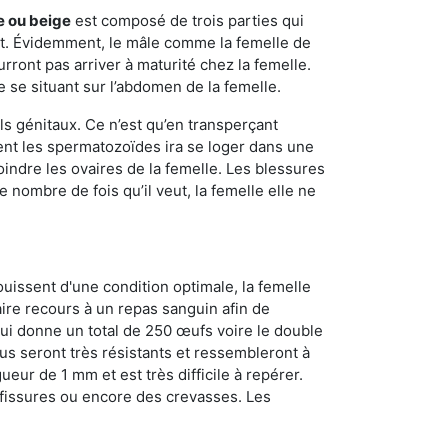
e ou beige
est composé de trois parties qui
ment. Évidemment, le mâle comme la femelle de
rront pas arriver à maturité chez la femelle.
e se situant sur l’abdomen de la femelle.
ls génitaux. Ce n’est qu’en transperçant
ient les spermatozoïdes ira se loger dans une
oindre les ovaires de la femelle. Les blessures
 nombre de fois qu’il veut, la femelle elle ne
ouissent d'une condition optimale, la femelle
aire recours à un repas sanguin afin de
ui donne un total de 250 œufs voire le double
dus seront très résistants et ressembleront à
ueur de 1 mm et est très difficile à repérer.
s fissures ou encore des crevasses. Les