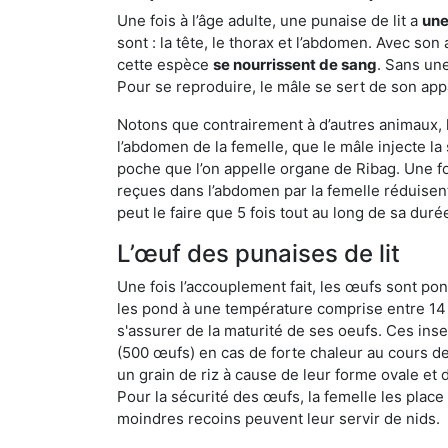
Une fois à l’âge adulte, une punaise de lit a
une
sont : la tête, le thorax et l’abdomen. Avec so
cette espèce
se nourrissent de sang
. Sans une
Pour se reproduire, le mâle se sert de son appa
Notons que contrairement à d’autres animaux, le
l’abdomen de la femelle, que le mâle injecte l
poche que l’on appelle organe de Ribag. Une foi
reçues dans l’abdomen par la femelle réduisent 
peut le faire que 5 fois tout au long de sa duré
L’œuf des punaises de lit
Une fois l’accouplement fait, les œufs sont pon
les pond à une température comprise entre 14 et
s'assurer de la maturité de ses oeufs. Ces in
(500 œufs) en cas de forte chaleur au cours de 
un grain de riz à cause de leur forme ovale et d
Pour la sécurité des œufs, la femelle les plac
moindres recoins peuvent leur servir de nids.