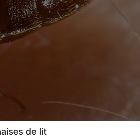
ises de lit