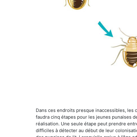
Dans ces endroits presque inaccessibles, les œu
faudra cinq étapes pour les jeunes punaises de 
réalisation. Une seule étape peut prendre entre
difficiles à détecter au début de leur colonisat