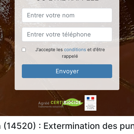
J'accepte les
conditions
et d'être
rappelé
Envoyer
(14520) : Extermination des puna