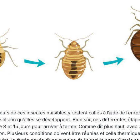
fs de ces insectes nuisibles y restent collés à l’aide de l’enrob
lit afin qu'elles se développent. Bien sûr, ces différentes étap
 3 et 15 jours pour arriver à terme. Comme dit plus haut, avec u
ion. Plusieurs conditions doivent être réunies et celle thermique