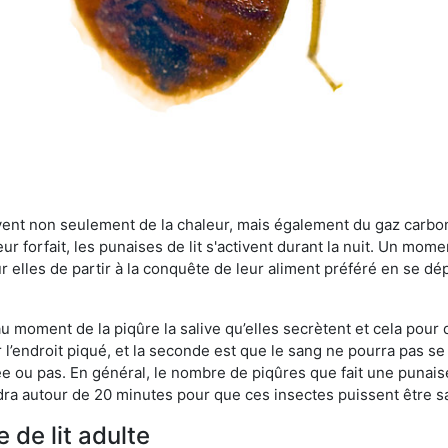
rvent non seulement de la chaleur, mais également du gaz carb
r forfait, les punaises de lit s'activent durant la nuit. Un mome
r elles de partir à la conquête de leur aliment préféré en se dé
 au moment de la piqûre la salive qu’elles secrètent et cela pour
 l’endroit piqué, et la seconde est que le sang ne pourra pas s
ée ou pas. En général, le nombre de piqûres que fait une punaise
ra autour de 20 minutes pour que ces insectes puissent être sati
 de lit adulte