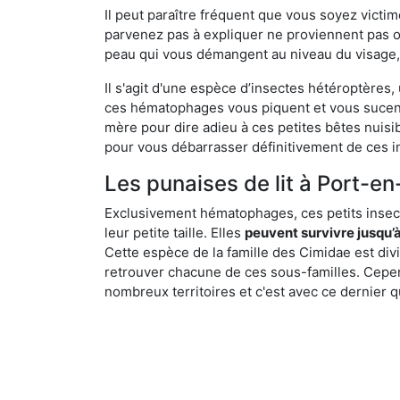
Il peut paraître fréquent que vous soyez vict
parvenez pas à expliquer ne proviennent pas 
peau qui vous démangent au niveau du visage, d
Il s'agit d'une espèce d’insectes hétéroptères
ces hématophages vous piquent et vous sucent 
mère pour dire adieu à ces petites bêtes nuis
pour vous débarrasser définitivement de ces in
Les punaises de lit à Port-en
Exclusivement hématophages, ces petits insect
leur petite taille. Elles
peuvent survivre jusqu’à
Cette espèce de la famille des Cimidae est div
retrouver chacune de ces sous-familles. Cepend
nombreux territoires et c'est avec ce dernier q