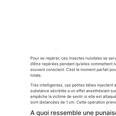
Pour se repérer, ces insectes nuisibles se se
d’être repérées pendant qu’elles commettent leu
souvent conscient. C’est le moment parfait pou
totale.
Très intelligentes, ces petites bêtes injectent
substance sécrétée a un effet anesthésiant sur
empêche la victime de sentir si elle est attaqu
sont distancées de 1 cm. Cette opération prend
A quoi ressemble une punaise