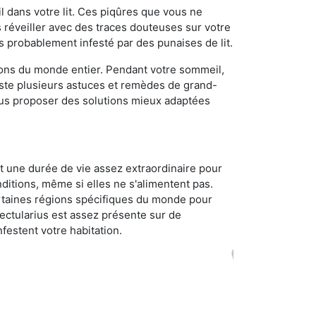
 dans votre lit. Ces piqûres que vous ne
réveiller avec des traces douteuses sur votre
s probablement infesté par des punaises de lit.
gions du monde entier. Pendant votre sommeil,
iste plusieurs astuces et remèdes de grand-
ous proposer des solutions mieux adaptées
t une durée de vie assez extraordinaire pour
ditions, même si elles ne s'alimentent pas.
certaines régions spécifiques du monde pour
ectularius est assez présente sur de
festent votre habitation.