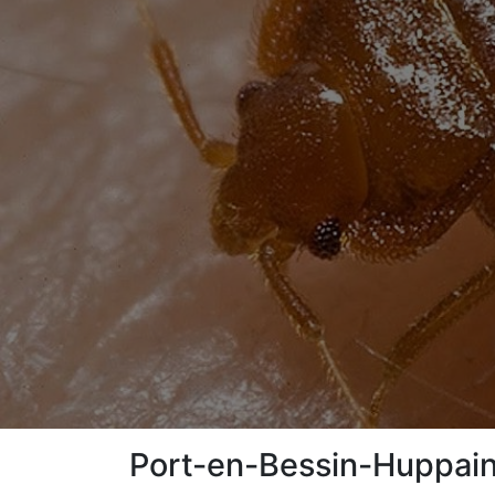
Port-en-Bessin-Huppain 