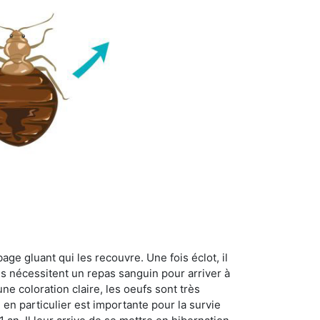
age gluant qui les recouvre. Une fois éclot, il
es nécessitent un repas sanguin pour arriver à
ne coloration claire, les oeufs sont très
 en particulier est importante pour la survie