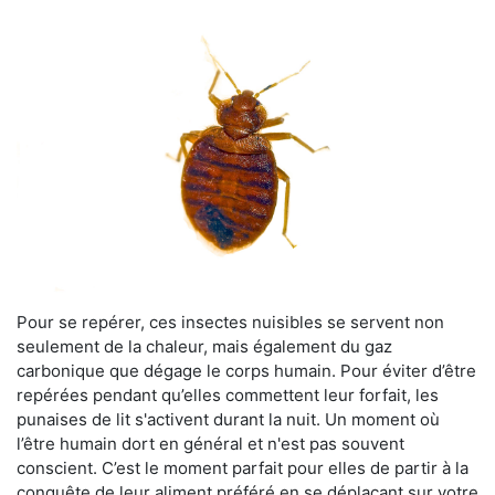
Pour se repérer, ces insectes nuisibles se servent non
seulement de la chaleur, mais également du gaz
carbonique que dégage le corps humain. Pour éviter d’être
repérées pendant qu’elles commettent leur forfait, les
punaises de lit s'activent durant la nuit. Un moment où
l’être humain dort en général et n'est pas souvent
conscient. C’est le moment parfait pour elles de partir à la
conquête de leur aliment préféré en se déplaçant sur votre