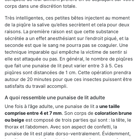
corps dans une discrétion totale.
Très intelligentes, ces petites bêtes injectent au moment
de la piqûre la salive qu’elles secrètent et cela pour deux
raisons. La première raison est que cette substance
sécrétée a un effet anesthésiant sur l’endroit piqué, et la
seconde est que le sang ne pourra pas se coaguler. Une
technique imparable qui empêche la victime de sentir si
elle est attaquée ou pas. En général, le nombre de piqûres
que fait une punaise de lit peut varier entre 3 à 5. Ces
piqûres sont distancées de 1 cm. Cette opération prendra
autour de 20 minutes pour que ces insectes puissent être
satisfaits du travail accompli.
A quoi ressemble une punaise de lit adulte
Une fois à l’âge adulte, une punaise de lit a
une taille
comprise entre 4 et 7 mm
. Son corps de
coloration brune
ou beige
est composé de trois parties qui sont : la tête, le
thorax et l’abdomen. Avec son aspect de confetti, la
punaise de lit est plate dorso-ventralement. Évidemment,