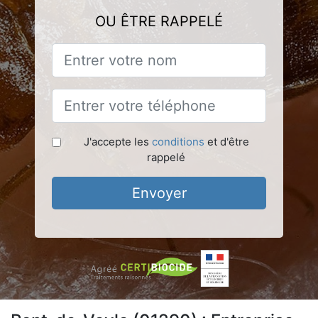
OU ÊTRE RAPPELÉ
J'accepte les
conditions
et d'être
rappelé
Envoyer