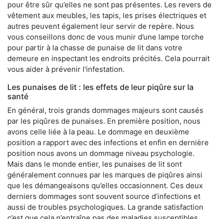
pour être sûr qu’elles ne sont pas présentes. Les revers de
vêtement aux meubles, les tapis, les prises électriques et
autres peuvent également leur servir de repère. Nous
vous conseillons donc de vous munir d’une lampe torche
pour partir à la chasse de punaise de lit dans votre
demeure en inspectant les endroits précités. Cela pourrait
vous aider à prévenir l'infestation.
Les punaises de lit : les effets de leur piqûre sur la
santé
En général, trois grands dommages majeurs sont causés
par les piqûres de punaises. En première position, nous
avons celle liée à la peau. Le dommage en deuxième
position a rapport avec des infections et enfin en dernière
position nous avons un dommage niveau psychologie.
Mais dans le monde entier, les punaises de lit sont
généralement connues par les marques de piqûres ainsi
que les démangeaisons qu’elles occasionnent. Ces deux
derniers dommages sont souvent source d’infections et
aussi de troubles psychologiques. La grande satisfaction
c’est que cela n’entraîne pas des maladies susceptibles