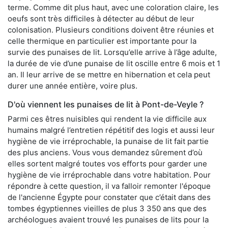
terme. Comme dit plus haut, avec une coloration claire, les
oeufs sont très difficiles à détecter au début de leur
colonisation. Plusieurs conditions doivent être réunies et
celle thermique en particulier est importante pour la
survie des punaises de lit. Lorsqu’elle arrive à l’âge adulte,
la durée de vie d’une punaise de lit oscille entre 6 mois et 1
an. Il leur arrive de se mettre en hibernation et cela peut
durer une année entière, voire plus.
D'où viennent les punaises de lit à Pont-de-Veyle ?
Parmi ces êtres nuisibles qui rendent la vie difficile aux
humains malgré l’entretien répétitif des logis et aussi leur
hygiène de vie irréprochable, la punaise de lit fait partie
des plus anciens. Vous vous demandez sûrement d’où
elles sortent malgré toutes vos efforts pour garder une
hygiène de vie irréprochable dans votre habitation. Pour
répondre à cette question, il va falloir remonter l'époque
de l'ancienne Égypte pour constater que c’était dans des
tombes égyptiennes vieilles de plus 3 350 ans que des
archéologues avaient trouvé les punaises de lits pour la