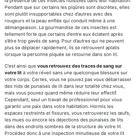
la présence de ces insectes nuisibles dans leur habitation.
Pendant que sur certains les piqûres sont discrètes, elles
sont plutôt insupportables chez d’autres avec des
rougeurs et la peau enflée qui conduit même à une
démangeaison. La gourmandise de ces insectes est
tellement forte que certains d’entre eux éclatent après
s’être trop gavés de sang. Pour d’autres qui ne peuvent
plus se déplacer rapidement, ils se retrouvent aplatis
lorsque la personne piquée se retourne dans son lit.
C’est ainsi que
vous retrouvez des traces de sang sur
votre lit
à votre réveil sans une quelconque blessure sur
votre corps. Certes, vous ne pouvez pas vous débarrasser
des nids de punaises de lit dans leur totalité chez vous,
mais vous pouvez quand même réduire leur effectif.
Cependant, seul un travail de professionnel pour vous
garantir une paix dans votre habitation. Hormis les
espaces restreints et fissures, vous retrouverez les œufs,
les mues ou encore les déjections des punaises de lits
dans des endroits sombres de la structure de votre lit.
Procédez donc à une inspection minutieuse de votre lit