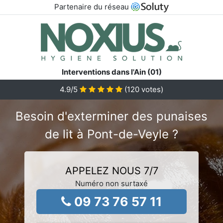
Partenaire du réseau
Interventions dans l'Ain (01)
4.9
/5
(
120
votes)
Besoin d'exterminer des punaises
de lit à Pont-de-Veyle ?
APPELEZ NOUS 7/7
Numéro non surtaxé
09 73 76 57 11