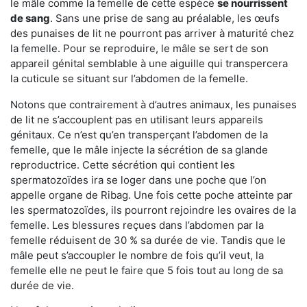
le mâle comme la femelle de cette espèce
se nourrissent
de sang
. Sans une prise de sang au préalable, les œufs
des punaises de lit ne pourront pas arriver à maturité chez
la femelle. Pour se reproduire, le mâle se sert de son
appareil génital semblable à une aiguille qui transpercera
la cuticule se situant sur l’abdomen de la femelle.
Notons que contrairement à d’autres animaux, les punaises
de lit ne s’accouplent pas en utilisant leurs appareils
génitaux. Ce n’est qu’en transperçant l’abdomen de la
femelle, que le mâle injecte la sécrétion de sa glande
reproductrice. Cette sécrétion qui contient les
spermatozoïdes ira se loger dans une poche que l’on
appelle organe de Ribag. Une fois cette poche atteinte par
les spermatozoïdes, ils pourront rejoindre les ovaires de la
femelle. Les blessures reçues dans l’abdomen par la
femelle réduisent de 30 % sa durée de vie. Tandis que le
mâle peut s’accoupler le nombre de fois qu’il veut, la
femelle elle ne peut le faire que 5 fois tout au long de sa
durée de vie.