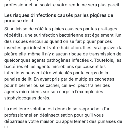
professionnel ou scolaire votre rendu ne sera plus pareil.
Les risques d’infections causés par les piqûres de
punaise de lit
Si on laisse de côté les plaies causées par les grattages
répétitifs, une surinfection bactérienne est également l’un
des risques encourus quand on se fait piquer par ces
insectes qui infestent votre habitation. Il est vrai qu’avec la
piqûre elle-même il n’y a aucun risque de transmission de
quelconques agents pathogènes infectieux. Toutefois, les
bactéries et les agents microbiens qui causent les
infections peuvent être véhiculés par le corps de la
punaise de lit. En ayant pris par de multiples cachettes
pour hiberner ou se cacher, celle-ci peut traîner des
agents microbiens sur son corps à l'exemple des
staphylocoques dorés.
La meilleure solution est donc de se rapprocher d’un
professionnel en désinsectisation pour qu’il vous
débarrasse votre maison ou appartement des punaises de
lit.