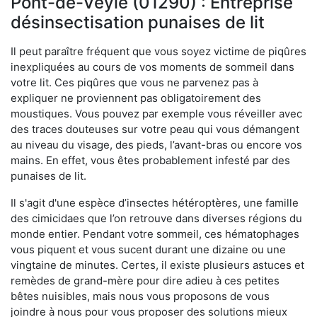
Pont-de-Veyle (01290) : Entreprise
désinsectisation punaises de lit
Il peut paraître fréquent que vous soyez victime de piqûres
inexpliquées au cours de vos moments de sommeil dans
votre lit. Ces piqûres que vous ne parvenez pas à
expliquer ne proviennent pas obligatoirement des
moustiques. Vous pouvez par exemple vous réveiller avec
des traces douteuses sur votre peau qui vous démangent
au niveau du visage, des pieds, l’avant-bras ou encore vos
mains. En effet, vous êtes probablement infesté par des
punaises de lit.
Il s'agit d'une espèce d’insectes hétéroptères, une famille
des cimicidaes que l’on retrouve dans diverses régions du
monde entier. Pendant votre sommeil, ces hématophages
vous piquent et vous sucent durant une dizaine ou une
vingtaine de minutes. Certes, il existe plusieurs astuces et
remèdes de grand-mère pour dire adieu à ces petites
bêtes nuisibles, mais nous vous proposons de vous
joindre à nous pour vous proposer des solutions mieux