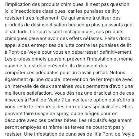
l’implication des produits chimiques. Il n’est pas question
ici d’insecticides classiques, car les punaises de lit y
résistent très facilement. Ce qui amène à utiliser des
produits de désinsectisation beaucoup plus puissants que
d’habitude. Lorsqu’ils sont mal appliqués, ces produits
chimiques peuvent avoir des effets néfastes. Faites donc
appel à des entreprises de lutte contre les punaises de lit
à Pont-de-Veyle pour vous en débarrasser définitivement.
Les professionnels peuvent prévenir l'infestation et même
quand elle est déjà présente, ils disposent des
compétences adéquates pour un travail parfait. Notons
également qu’une double intervention de l’entreprise avec
un intervalle de deux semaines vous permettra d’avoir une
meilleure satisfaction. Vous désirez une éradication de ces
insectes à Pont-de-Veyle ? La meilleure option qui s’offre à
vous reste le recours à des entreprises spécialisées. Elles
peuvent faire usage de spray, ou de pièges pour en
découdre avec ces petites bêtes. Les répulsifs également
seront employés et même les larves ne pourront pas y
résister. Une infestation de punaises de lit à Pont-de-Veyle