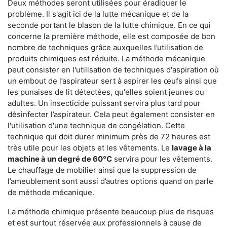
Deux méthodes seront utilisées pour éradiquer le
problème. Il s'agit ici de la lutte mécanique et de la
seconde portant le blason de la lutte chimique. En ce qui
concerne la première méthode, elle est composée de bon
nombre de techniques grâce auxquelles l’utilisation de
produits chimiques est réduite. La méthode mécanique
peut consister en l'utilisation de techniques d'aspiration où
un embout de l’aspirateur sert à aspirer les œufs ainsi que
les punaises de lit détectées, qu'elles soient jeunes ou
adultes. Un insecticide puissant servira plus tard pour
désinfecter l’aspirateur. Cela peut également consister en
l'utilisation d'une technique de congélation. Cette
technique qui doit durer minimum près de 72 heures est
très utile pour les objets et les vêtements. Le
lavage à la
machine à un degré de 60°C
servira pour les vêtements.
Le chauffage de mobilier ainsi que la suppression de
l’ameublement sont aussi d’autres options quand on parle
de méthode mécanique.
La méthode chimique présente beaucoup plus de risques
et est surtout réservée aux professionnels à cause de