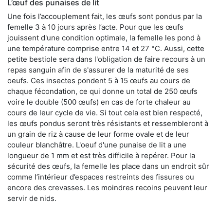
L’œuf des punaises de lit
Une fois l’accouplement fait, les œufs sont pondus par la
femelle 3 à 10 jours après l’acte. Pour que les œufs
jouissent d'une condition optimale, la femelle les pond à
une température comprise entre 14 et 27 °C. Aussi, cette
petite bestiole sera dans l'obligation de faire recours à un
repas sanguin afin de s'assurer de la maturité de ses
oeufs. Ces insectes pondent 5 à 15 œufs au cours de
chaque fécondation, ce qui donne un total de 250 œufs
voire le double (500 œufs) en cas de forte chaleur au
cours de leur cycle de vie. Si tout cela est bien respecté,
les œufs pondus seront très résistants et ressembleront à
un grain de riz à cause de leur forme ovale et de leur
couleur blanchâtre. L'oeuf d'une punaise de lit a une
longueur de 1 mm et est très difficile à repérer. Pour la
sécurité des œufs, la femelle les place dans un endroit sûr
comme l’intérieur d’espaces restreints des fissures ou
encore des crevasses. Les moindres recoins peuvent leur
servir de nids.