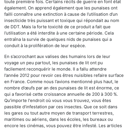
toute première fois. Certains récits de guerre en font état
également. On apprend également que les punaises ont
failli connaître une extinction à cause de l’utilisation d’un
insecticide très puissant et toxique qui répondait au nom
de DDT. Mais la forte toxicité de ce produit a fait que
l’utilisation a été interdite à une certaine période. Cela
entraîna la survie de quelques nids de punaises qui a
conduit à la prolifération de leur espèce.
En s’accrochant aux valises des humains lors de leur
voyage un peu partout, les punaises de lit ont pu
facilement reconquérir le monde. Il a fallu attendre
l’année 2012 pour revoir ces êtres nuisibles refaire surface
en France. Comme nous l’avions mentionné plus haut, le
nombre d’œufs par an des punaises de lit est énorme, ce
qui a favorisé cette croissance annuelle de 200 à 300 %.
Qu'importe l'endroit où vous vous trouvez, vous êtes
passible d'infestation par ces insectes. Que ce soit dans
les gares ou tout autre moyen de transport terrestres,
maritimes ou aériens, dans les écoles, les bureaux ou
encore les cinémas, vous pouvez être infesté. Les articles