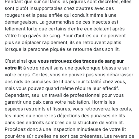
Pendant que sur certains les piqûres sont discrètes, elles
sont plutôt insupportables chez d’autres avec des
rougeurs et la peau enflée qui conduit même à une
démangeaison. La gourmandise de ces insectes est
tellement forte que certains d’entre eux éclatent après
s’être trop gavés de sang. Pour d’autres qui ne peuvent
plus se déplacer rapidement, ils se retrouvent aplatis
lorsque la personne piquée se retourne dans son lit.
C’est ainsi que
vous retrouvez des traces de sang sur
votre lit
à votre réveil sans une quelconque blessure sur
votre corps. Certes, vous ne pouvez pas vous débarrasser
des nids de punaises de lit dans leur totalité chez vous,
mais vous pouvez quand même réduire leur effectif.
Cependant, seul un travail de professionnel pour vous
garantir une paix dans votre habitation. Hormis les
espaces restreints et fissures, vous retrouverez les œufs,
les mues ou encore les déjections des punaises de lits
dans des endroits sombres de la structure de votre lit.
Procédez donc à une inspection minutieuse de votre lit
pour être sûr qu’elles ne sont pas présentes. Les revers de