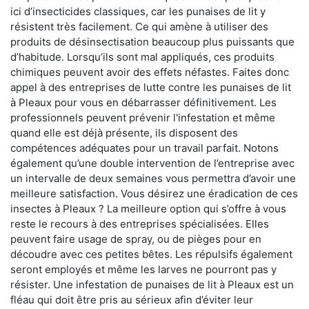
ici d’insecticides classiques, car les punaises de lit y
résistent très facilement. Ce qui amène à utiliser des
produits de désinsectisation beaucoup plus puissants que
d’habitude. Lorsqu’ils sont mal appliqués, ces produits
chimiques peuvent avoir des effets néfastes. Faites donc
appel à des entreprises de lutte contre les punaises de lit
à Pleaux pour vous en débarrasser définitivement. Les
professionnels peuvent prévenir l'infestation et même
quand elle est déjà présente, ils disposent des
compétences adéquates pour un travail parfait. Notons
également qu’une double intervention de l’entreprise avec
un intervalle de deux semaines vous permettra d’avoir une
meilleure satisfaction. Vous désirez une éradication de ces
insectes à Pleaux ? La meilleure option qui s’offre à vous
reste le recours à des entreprises spécialisées. Elles
peuvent faire usage de spray, ou de pièges pour en
découdre avec ces petites bêtes. Les répulsifs également
seront employés et même les larves ne pourront pas y
résister. Une infestation de punaises de lit à Pleaux est un
fléau qui doit être pris au sérieux afin d’éviter leur