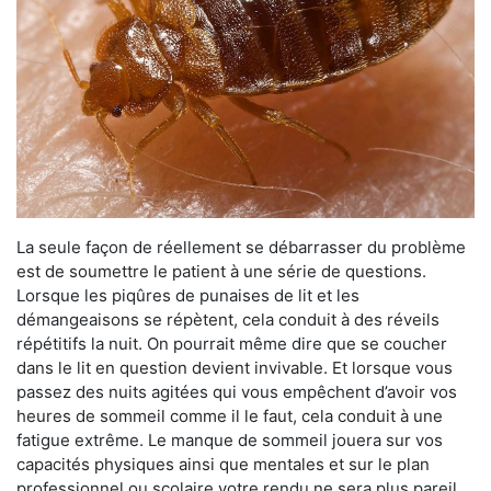
La seule façon de réellement se débarrasser du problème
est de soumettre le patient à une série de questions.
Lorsque les piqûres de punaises de lit et les
démangeaisons se répètent, cela conduit à des réveils
répétitifs la nuit. On pourrait même dire que se coucher
dans le lit en question devient invivable. Et lorsque vous
passez des nuits agitées qui vous empêchent d’avoir vos
heures de sommeil comme il le faut, cela conduit à une
fatigue extrême. Le manque de sommeil jouera sur vos
capacités physiques ainsi que mentales et sur le plan
professionnel ou scolaire votre rendu ne sera plus pareil.