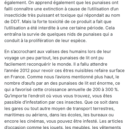
également. On apprend également que les punaises ont
failli connaître une extinction à cause de l’utilisation d’un
insecticide très puissant et toxique qui répondait au nom
de DDT. Mais la forte toxicité de ce produit a fait que
l’utilisation a été interdite à une certaine période. Cela
entraîna la survie de quelques nids de punaises qui a
conduit à la prolifération de leur espèce.
En s’accrochant aux valises des humains lors de leur
voyage un peu partout, les punaises de lit ont pu
facilement reconquérir le monde. Il a fallu attendre
l’année 2012 pour revoir ces êtres nuisibles refaire surface
en France. Comme nous l’avions mentionné plus haut, le
nombre d’œufs par an des punaises de lit est énorme, ce
qui a favorisé cette croissance annuelle de 200 à 300 %.
Qu'importe l'endroit où vous vous trouvez, vous êtes
passible d'infestation par ces insectes. Que ce soit dans
les gares ou tout autre moyen de transport terrestres,
maritimes ou aériens, dans les écoles, les bureaux ou
encore les cinémas, vous pouvez être infesté. Les articles
d’occasion comme les jouets, les meubles, les vêtements