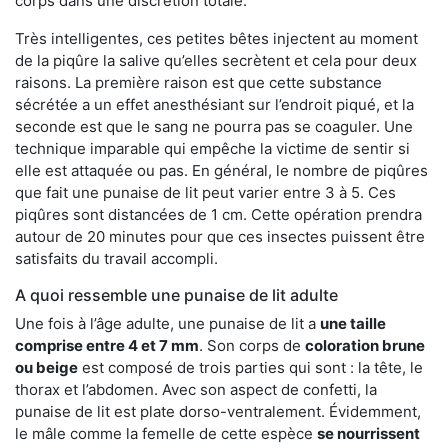
corps dans une discrétion totale.
Très intelligentes, ces petites bêtes injectent au moment
de la piqûre la salive qu’elles secrètent et cela pour deux
raisons. La première raison est que cette substance
sécrétée a un effet anesthésiant sur l’endroit piqué, et la
seconde est que le sang ne pourra pas se coaguler. Une
technique imparable qui empêche la victime de sentir si
elle est attaquée ou pas. En général, le nombre de piqûres
que fait une punaise de lit peut varier entre 3 à 5. Ces
piqûres sont distancées de 1 cm. Cette opération prendra
autour de 20 minutes pour que ces insectes puissent être
satisfaits du travail accompli.
A quoi ressemble une punaise de lit adulte
Une fois à l’âge adulte, une punaise de lit a
une taille
comprise entre 4 et 7 mm
. Son corps de
coloration brune
ou beige
est composé de trois parties qui sont : la tête, le
thorax et l’abdomen. Avec son aspect de confetti, la
punaise de lit est plate dorso-ventralement. Évidemment,
le mâle comme la femelle de cette espèce
se nourrissent