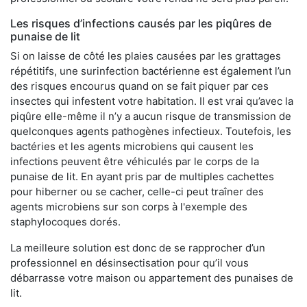
Les risques d’infections causés par les piqûres de
punaise de lit
Si on laisse de côté les plaies causées par les grattages
répétitifs, une surinfection bactérienne est également l’un
des risques encourus quand on se fait piquer par ces
insectes qui infestent votre habitation. Il est vrai qu’avec la
piqûre elle-même il n’y a aucun risque de transmission de
quelconques agents pathogènes infectieux. Toutefois, les
bactéries et les agents microbiens qui causent les
infections peuvent être véhiculés par le corps de la
punaise de lit. En ayant pris par de multiples cachettes
pour hiberner ou se cacher, celle-ci peut traîner des
agents microbiens sur son corps à l'exemple des
staphylocoques dorés.
La meilleure solution est donc de se rapprocher d’un
professionnel en désinsectisation pour qu’il vous
débarrasse votre maison ou appartement des punaises de
lit.