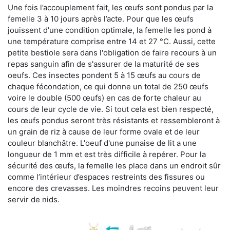
Une fois l’accouplement fait, les œufs sont pondus par la
femelle 3 à 10 jours après l’acte. Pour que les œufs
jouissent d'une condition optimale, la femelle les pond à
une température comprise entre 14 et 27 °C. Aussi, cette
petite bestiole sera dans l'obligation de faire recours à un
repas sanguin afin de s'assurer de la maturité de ses
oeufs. Ces insectes pondent 5 à 15 œufs au cours de
chaque fécondation, ce qui donne un total de 250 œufs
voire le double (500 œufs) en cas de forte chaleur au
cours de leur cycle de vie. Si tout cela est bien respecté,
les œufs pondus seront très résistants et ressembleront à
un grain de riz à cause de leur forme ovale et de leur
couleur blanchâtre. L'oeuf d'une punaise de lit a une
longueur de 1 mm et est très difficile à repérer. Pour la
sécurité des œufs, la femelle les place dans un endroit sûr
comme l’intérieur d’espaces restreints des fissures ou
encore des crevasses. Les moindres recoins peuvent leur
servir de nids.