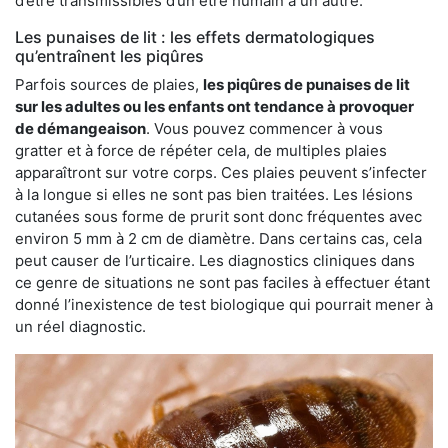
d’être transmissibles d’un être humain à un autre.
Les punaises de lit : les effets dermatologiques
qu’entraînent les piqûres
Parfois sources de plaies,
les piqûres de punaises de lit
sur les adultes ou les enfants ont tendance à provoquer
de démangeaison
. Vous pouvez commencer à vous
gratter et à force de répéter cela, de multiples plaies
apparaîtront sur votre corps. Ces plaies peuvent s’infecter
à la longue si elles ne sont pas bien traitées. Les lésions
cutanées sous forme de prurit sont donc fréquentes avec
environ 5 mm à 2 cm de diamètre. Dans certains cas, cela
peut causer de l’urticaire. Les diagnostics cliniques dans
ce genre de situations ne sont pas faciles à effectuer étant
donné l’inexistence de test biologique qui pourrait mener à
un réel diagnostic.