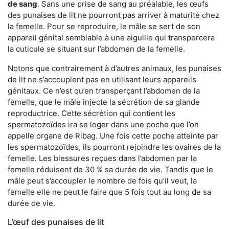
de sang
. Sans une prise de sang au préalable, les œufs
des punaises de lit ne pourront pas arriver à maturité chez
la femelle. Pour se reproduire, le mâle se sert de son
appareil génital semblable à une aiguille qui transpercera
la cuticule se situant sur l’abdomen de la femelle.
Notons que contrairement à d’autres animaux, les punaises
de lit ne s’accouplent pas en utilisant leurs appareils
génitaux. Ce n’est qu’en transperçant l’abdomen de la
femelle, que le mâle injecte la sécrétion de sa glande
reproductrice. Cette sécrétion qui contient les
spermatozoïdes ira se loger dans une poche que l’on
appelle organe de Ribag. Une fois cette poche atteinte par
les spermatozoïdes, ils pourront rejoindre les ovaires de la
femelle. Les blessures reçues dans l’abdomen par la
femelle réduisent de 30 % sa durée de vie. Tandis que le
mâle peut s’accoupler le nombre de fois qu’il veut, la
femelle elle ne peut le faire que 5 fois tout au long de sa
durée de vie.
L’œuf des punaises de lit