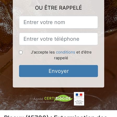
OU ÊTRE RAPPELÉ
J'accepte les
conditions
et d'être
rappelé
Envoyer