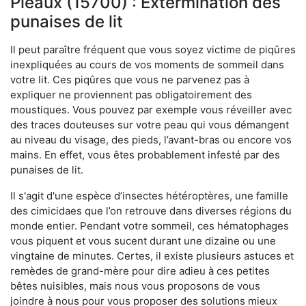
Pleaux (15700) : Extermination des
punaises de lit
Il peut paraître fréquent que vous soyez victime de piqûres
inexpliquées au cours de vos moments de sommeil dans
votre lit. Ces piqûres que vous ne parvenez pas à
expliquer ne proviennent pas obligatoirement des
moustiques. Vous pouvez par exemple vous réveiller avec
des traces douteuses sur votre peau qui vous démangent
au niveau du visage, des pieds, l’avant-bras ou encore vos
mains. En effet, vous êtes probablement infesté par des
punaises de lit.
Il s'agit d'une espèce d’insectes hétéroptères, une famille
des cimicidaes que l’on retrouve dans diverses régions du
monde entier. Pendant votre sommeil, ces hématophages
vous piquent et vous sucent durant une dizaine ou une
vingtaine de minutes. Certes, il existe plusieurs astuces et
remèdes de grand-mère pour dire adieu à ces petites
bêtes nuisibles, mais nous vous proposons de vous
joindre à nous pour vous proposer des solutions mieux