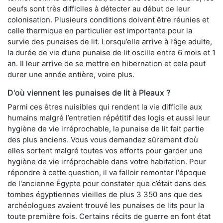
oeufs sont très difficiles à détecter au début de leur
colonisation. Plusieurs conditions doivent être réunies et
celle thermique en particulier est importante pour la
survie des punaises de lit. Lorsqu’elle arrive à l’âge adulte,
la durée de vie d’une punaise de lit oscille entre 6 mois et 1
an. Il leur arrive de se mettre en hibernation et cela peut
durer une année entière, voire plus.
D'où viennent les punaises de lit à Pleaux ?
Parmi ces êtres nuisibles qui rendent la vie difficile aux
humains malgré l’entretien répétitif des logis et aussi leur
hygiène de vie irréprochable, la punaise de lit fait partie
des plus anciens. Vous vous demandez sûrement d’où
elles sortent malgré toutes vos efforts pour garder une
hygiène de vie irréprochable dans votre habitation. Pour
répondre à cette question, il va falloir remonter l'époque
de l'ancienne Égypte pour constater que c’était dans des
tombes égyptiennes vieilles de plus 3 350 ans que des
archéologues avaient trouvé les punaises de lits pour la
toute première fois. Certains récits de guerre en font état