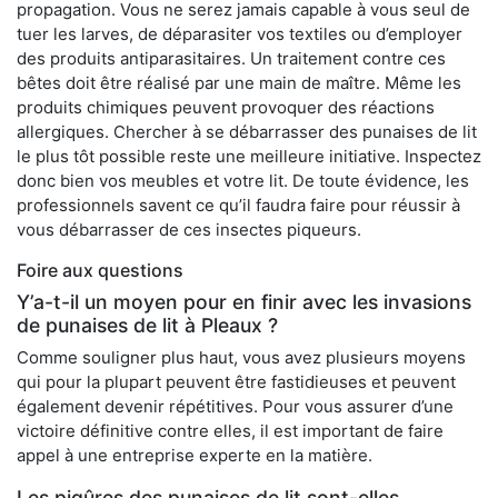
propagation. Vous ne serez jamais capable à vous seul de
tuer les larves, de déparasiter vos textiles ou d’employer
des produits antiparasitaires. Un traitement contre ces
bêtes doit être réalisé par une main de maître. Même les
produits chimiques peuvent provoquer des réactions
allergiques. Chercher à se débarrasser des punaises de lit
le plus tôt possible reste une meilleure initiative. Inspectez
donc bien vos meubles et votre lit. De toute évidence, les
professionnels savent ce qu’il faudra faire pour réussir à
vous débarrasser de ces insectes piqueurs.
Foire aux questions
Y’a-t-il un moyen pour en finir avec les invasions
de punaises de lit à Pleaux ?
Comme souligner plus haut, vous avez plusieurs moyens
qui pour la plupart peuvent être fastidieuses et peuvent
également devenir répétitives. Pour vous assurer d’une
victoire définitive contre elles, il est important de faire
appel à une entreprise experte en la matière.
Les piqûres des punaises de lit sont-elles