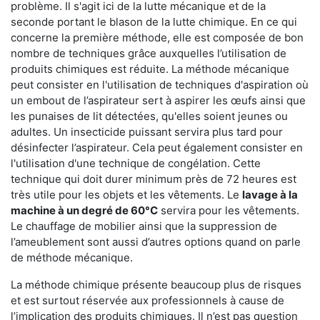
problème. Il s'agit ici de la lutte mécanique et de la
seconde portant le blason de la lutte chimique. En ce qui
concerne la première méthode, elle est composée de bon
nombre de techniques grâce auxquelles l’utilisation de
produits chimiques est réduite. La méthode mécanique
peut consister en l'utilisation de techniques d'aspiration où
un embout de l’aspirateur sert à aspirer les œufs ainsi que
les punaises de lit détectées, qu'elles soient jeunes ou
adultes. Un insecticide puissant servira plus tard pour
désinfecter l’aspirateur. Cela peut également consister en
l'utilisation d'une technique de congélation. Cette
technique qui doit durer minimum près de 72 heures est
très utile pour les objets et les vêtements. Le
lavage à la
machine à un degré de 60°C
servira pour les vêtements.
Le chauffage de mobilier ainsi que la suppression de
l’ameublement sont aussi d’autres options quand on parle
de méthode mécanique.
La méthode chimique présente beaucoup plus de risques
et est surtout réservée aux professionnels à cause de
l’implication des produits chimiques. Il n’est pas question