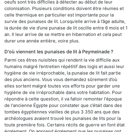
oeufs sont très difficiles à détecter au début de leur
colonisation. Plusieurs conditions doivent être réunies et
celle thermique en particulier est importante pour la
survie des punaises de lit. Lorsqu’elle arrive à l’âge adulte,
la durée de vie d’une punaise de lit oscille entre 6 mois et 1
an. Il leur arrive de se mettre en hibernation et cela peut
durer une année entière, voire plus.
D'où viennent les punaises de lit à Peymeinade ?
Parmi ces êtres nuisibles qui rendent la vie difficile aux
humains malgré l’entretien répétitif des logis et aussi leur
hygiène de vie irréprochable, la punaise de lit fait partie
des plus anciens. Vous vous demandez sûrement d’où
elles sortent malgré toutes vos efforts pour garder une
hygiène de vie irréprochable dans votre habitation. Pour
répondre à cette question, il va falloir remonter l'époque
de l'ancienne Égypte pour constater que c’était dans des
tombes égyptiennes vieilles de plus 3 350 ans que des
archéologues avaient trouvé les punaises de lits pour la
toute première fois. Certains récits de guerre en font état
également. On apprend également que les punaises ont