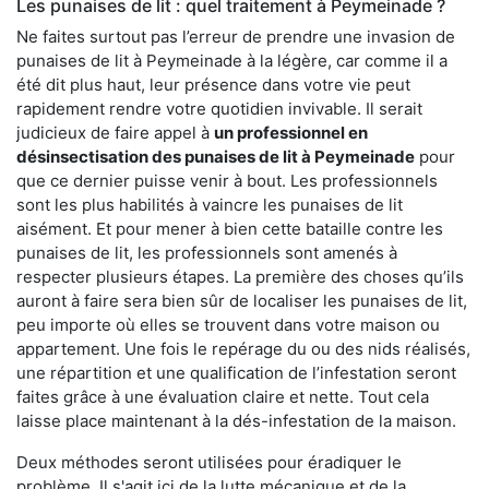
Les punaises de lit : quel traitement à Peymeinade ?
Ne faites surtout pas l’erreur de prendre une invasion de
punaises de lit à Peymeinade à la légère, car comme il a
été dit plus haut, leur présence dans votre vie peut
rapidement rendre votre quotidien invivable. Il serait
judicieux de faire appel à
un professionnel en
désinsectisation des punaises de lit à Peymeinade
pour
que ce dernier puisse venir à bout. Les professionnels
sont les plus habilités à vaincre les punaises de lit
aisément. Et pour mener à bien cette bataille contre les
punaises de lit, les professionnels sont amenés à
respecter plusieurs étapes. La première des choses qu’ils
auront à faire sera bien sûr de localiser les punaises de lit,
peu importe où elles se trouvent dans votre maison ou
appartement. Une fois le repérage du ou des nids réalisés,
une répartition et une qualification de l’infestation seront
faites grâce à une évaluation claire et nette. Tout cela
laisse place maintenant à la dés-infestation de la maison.
Deux méthodes seront utilisées pour éradiquer le
problème. Il s'agit ici de la lutte mécanique et de la