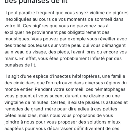
des punaises de lit
Il peut paraître fréquent que vous soyez victime de piqûres
inexpliquées au cours de vos moments de sommeil dans
votre lit. Ces piqûres que vous ne parvenez pas à
expliquer ne proviennent pas obligatoirement des
moustiques. Vous pouvez par exemple vous réveiller avec
des traces douteuses sur votre peau qui vous démangent
au niveau du visage, des pieds, l’avant-bras ou encore vos
mains. En effet, vous êtes probablement infesté par des
punaises de lit.
Il s'agit d'une espèce d’insectes hétéroptères, une famille
des cimicidaes que l’on retrouve dans diverses régions du
monde entier. Pendant votre sommeil, ces hématophages
vous piquent et vous sucent durant une dizaine ou une
vingtaine de minutes. Certes, il existe plusieurs astuces et
remèdes de grand-mère pour dire adieu à ces petites
bêtes nuisibles, mais nous vous proposons de vous
joindre à nous pour vous proposer des solutions mieux
adaptées pour vous débarrasser définitivement de ces