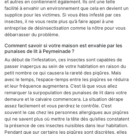
et autres en contiennent également. Ils ont une telle
facilité à envahir un environnement que cela en devient un
supplice pour les victimes. Si vous êtes infesté par ces
insectes, il ne vous reste plus qu’à faire appel à une
entreprise de désinsectisation comme la nôtre pour vous
débarrasser du problème.
Comment savoir si votre maison est envahie par les
punaises de lit à Peymeinade ?
Au début de l'infestation, ces insectes sont capables de
passer inaperçus au sein de votre habitation en raison du
petit nombre ce qui causera la rareté des piqûres. Mais
avec le temps, l’espace-temps entre les piqûres se réduira
et leur fréquence augmentera. C’est là que vous allez
remarquer la surpopulation des punaises de lit dans votre
demeure et le calvaire commencera. La situation dérape
assez facilement et vous perdrez le contrôle. C’est
souvent le cas chez les personnes allergiques aux piqûres
qui ne savent plus où mettre la tête dès qu’elles constatent
la présence de ces insectes nuisibles dans leur habitation.
Pendant que sur certains les piqûres sont discrètes, elles