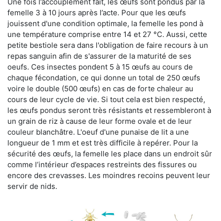
Une fois l’accouplement fait, les œufs sont pondus par la
femelle 3 à 10 jours après l’acte. Pour que les œufs
jouissent d'une condition optimale, la femelle les pond à
une température comprise entre 14 et 27 °C. Aussi, cette
petite bestiole sera dans l'obligation de faire recours à un
repas sanguin afin de s'assurer de la maturité de ses
oeufs. Ces insectes pondent 5 à 15 œufs au cours de
chaque fécondation, ce qui donne un total de 250 œufs
voire le double (500 œufs) en cas de forte chaleur au
cours de leur cycle de vie. Si tout cela est bien respecté,
les œufs pondus seront très résistants et ressembleront à
un grain de riz à cause de leur forme ovale et de leur
couleur blanchâtre. L'oeuf d'une punaise de lit a une
longueur de 1 mm et est très difficile à repérer. Pour la
sécurité des œufs, la femelle les place dans un endroit sûr
comme l’intérieur d’espaces restreints des fissures ou
encore des crevasses. Les moindres recoins peuvent leur
servir de nids.