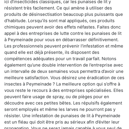
ici d’insecticides classiques, car les punaises de lit y
résistent très facilement. Ce qui amène à utiliser des
produits de désinsectisation beaucoup plus puissants que
d’habitude. Lorsqu’ils sont mal appliqués, ces produits
chimiques peuvent avoir des effets néfastes. Faites donc
appel à des entreprises de lutte contre les punaises de lit
à Peymeinade pour vous en débarrasser définitivement.
Les professionnels peuvent prévenir l'infestation et même
quand elle est déjà présente, ils disposent des
compétences adéquates pour un travail parfait. Notons
également qu’une double intervention de l’entreprise avec
un intervalle de deux semaines vous permettra d’avoir une
meilleure satisfaction. Vous désirez une éradication de ces
insectes à Peymeinade ? La meilleure option qui s’offre à
vous reste le recours à des entreprises spécialisées. Elles
peuvent faire usage de spray, ou de pièges pour en
découdre avec ces petites bêtes. Les répulsifs également
seront employés et même les larves ne pourront pas y
résister. Une infestation de punaises de lit à Peymeinade
est un fléau qui doit être pris au sérieux afin d’éviter leur
propagation. Vous ne serez jamais capable à vous seul de