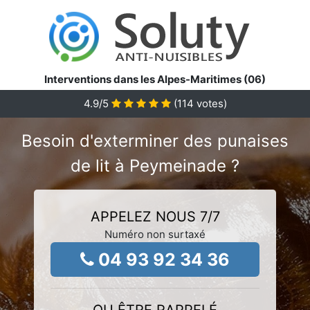
Interventions dans les Alpes-Maritimes (06)
4.9
/5
(
114
votes)
Besoin d'exterminer des punaises
de lit à Peymeinade ?
APPELEZ NOUS 7/7
Numéro non surtaxé
04 93 92 34 36