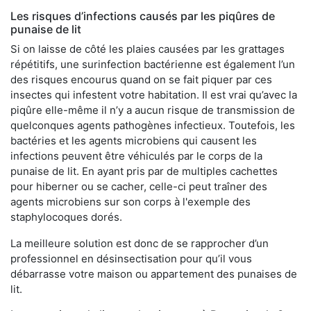
Les risques d’infections causés par les piqûres de
punaise de lit
Si on laisse de côté les plaies causées par les grattages
répétitifs, une surinfection bactérienne est également l’un
des risques encourus quand on se fait piquer par ces
insectes qui infestent votre habitation. Il est vrai qu’avec la
piqûre elle-même il n’y a aucun risque de transmission de
quelconques agents pathogènes infectieux. Toutefois, les
bactéries et les agents microbiens qui causent les
infections peuvent être véhiculés par le corps de la
punaise de lit. En ayant pris par de multiples cachettes
pour hiberner ou se cacher, celle-ci peut traîner des
agents microbiens sur son corps à l'exemple des
staphylocoques dorés.
La meilleure solution est donc de se rapprocher d’un
professionnel en désinsectisation pour qu’il vous
débarrasse votre maison ou appartement des punaises de
lit.