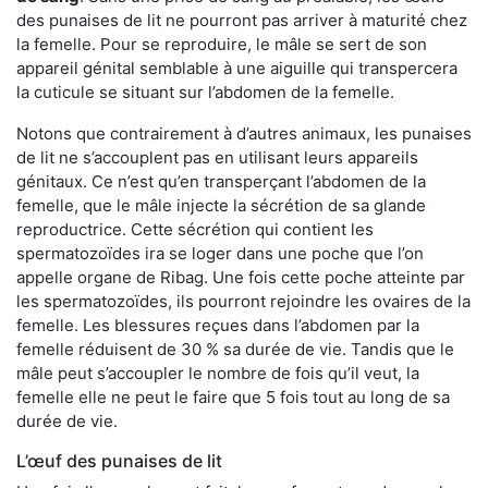
des punaises de lit ne pourront pas arriver à maturité chez
la femelle. Pour se reproduire, le mâle se sert de son
appareil génital semblable à une aiguille qui transpercera
la cuticule se situant sur l’abdomen de la femelle.
Notons que contrairement à d’autres animaux, les punaises
de lit ne s’accouplent pas en utilisant leurs appareils
génitaux. Ce n’est qu’en transperçant l’abdomen de la
femelle, que le mâle injecte la sécrétion de sa glande
reproductrice. Cette sécrétion qui contient les
spermatozoïdes ira se loger dans une poche que l’on
appelle organe de Ribag. Une fois cette poche atteinte par
les spermatozoïdes, ils pourront rejoindre les ovaires de la
femelle. Les blessures reçues dans l’abdomen par la
femelle réduisent de 30 % sa durée de vie. Tandis que le
mâle peut s’accoupler le nombre de fois qu’il veut, la
femelle elle ne peut le faire que 5 fois tout au long de sa
durée de vie.
L’œuf des punaises de lit