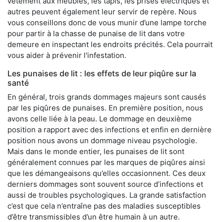
vêtement aux meubles, les tapis, les prises électriques et
autres peuvent également leur servir de repère. Nous
vous conseillons donc de vous munir d’une lampe torche
pour partir à la chasse de punaise de lit dans votre
demeure en inspectant les endroits précités. Cela pourrait
vous aider à prévenir l'infestation.
Les punaises de lit : les effets de leur piqûre sur la
santé
En général, trois grands dommages majeurs sont causés
par les piqûres de punaises. En première position, nous
avons celle liée à la peau. Le dommage en deuxième
position a rapport avec des infections et enfin en dernière
position nous avons un dommage niveau psychologie.
Mais dans le monde entier, les punaises de lit sont
généralement connues par les marques de piqûres ainsi
que les démangeaisons qu’elles occasionnent. Ces deux
derniers dommages sont souvent source d’infections et
aussi de troubles psychologiques. La grande satisfaction
c’est que cela n’entraîne pas des maladies susceptibles
d’être transmissibles d’un être humain à un autre.