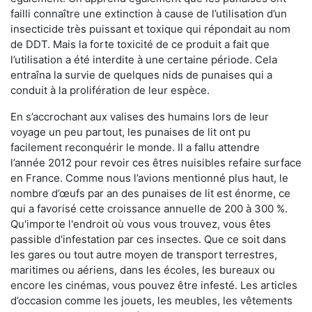
failli connaître une extinction à cause de l’utilisation d’un
insecticide très puissant et toxique qui répondait au nom
de DDT. Mais la forte toxicité de ce produit a fait que
l’utilisation a été interdite à une certaine période. Cela
entraîna la survie de quelques nids de punaises qui a
conduit à la prolifération de leur espèce.
En s’accrochant aux valises des humains lors de leur
voyage un peu partout, les punaises de lit ont pu
facilement reconquérir le monde. Il a fallu attendre
l’année 2012 pour revoir ces êtres nuisibles refaire surface
en France. Comme nous l’avions mentionné plus haut, le
nombre d’œufs par an des punaises de lit est énorme, ce
qui a favorisé cette croissance annuelle de 200 à 300 %.
Qu'importe l'endroit où vous vous trouvez, vous êtes
passible d'infestation par ces insectes. Que ce soit dans
les gares ou tout autre moyen de transport terrestres,
maritimes ou aériens, dans les écoles, les bureaux ou
encore les cinémas, vous pouvez être infesté. Les articles
d’occasion comme les jouets, les meubles, les vêtements