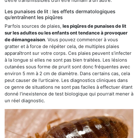
d’être transmissibles d’un être humain à un autre.
Les punaises de lit : les effets dermatologiques
qu’entraînent les piqûres
Parfois sources de plaies,
les piqûres de punaises de lit
sur les adultes ou les enfants ont tendance à provoquer
de démangeaison
. Vous pouvez commencer à vous
gratter et à force de répéter cela, de multiples plaies
apparaîtront sur votre corps. Ces plaies peuvent s’infecter
à la longue si elles ne sont pas bien traitées. Les lésions
cutanées sous forme de prurit sont donc fréquentes avec
environ 5 mm à 2 cm de diamètre. Dans certains cas, cela
peut causer de l’urticaire. Les diagnostics cliniques dans
ce genre de situations ne sont pas faciles à effectuer étant
donné l’inexistence de test biologique qui pourrait mener à
un réel diagnostic.