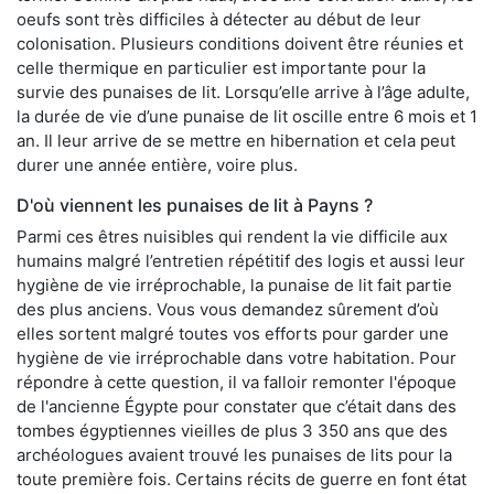
oeufs sont très difficiles à détecter au début de leur
colonisation. Plusieurs conditions doivent être réunies et
celle thermique en particulier est importante pour la
survie des punaises de lit. Lorsqu’elle arrive à l’âge adulte,
la durée de vie d’une punaise de lit oscille entre 6 mois et 1
an. Il leur arrive de se mettre en hibernation et cela peut
durer une année entière, voire plus.
D'où viennent les punaises de lit à Payns ?
Parmi ces êtres nuisibles qui rendent la vie difficile aux
humains malgré l’entretien répétitif des logis et aussi leur
hygiène de vie irréprochable, la punaise de lit fait partie
des plus anciens. Vous vous demandez sûrement d’où
elles sortent malgré toutes vos efforts pour garder une
hygiène de vie irréprochable dans votre habitation. Pour
répondre à cette question, il va falloir remonter l'époque
de l'ancienne Égypte pour constater que c’était dans des
tombes égyptiennes vieilles de plus 3 350 ans que des
archéologues avaient trouvé les punaises de lits pour la
toute première fois. Certains récits de guerre en font état