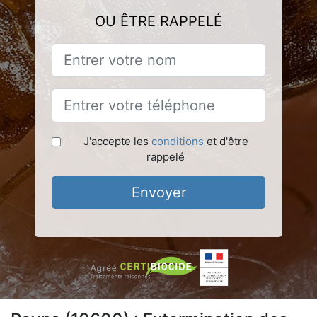
OU ÊTRE RAPPELÉ
J'accepte les
conditions
et d'être
rappelé
Envoyer