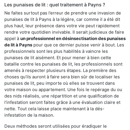
Les punaises de lit : quel traitement à Payns ?
Ne faites surtout pas l’erreur de prendre une invasion de
punaises de lit à Payns à la légère, car comme il a été dit
plus haut, leur présence dans votre vie peut rapidement
rendre votre quotidien invivable. Il serait judicieux de faire
appel à
un professionnel en désinsectisation des punaises
de lit à Payns
pour que ce dernier puisse venir à bout. Les
professionnels sont les plus habilités à vaincre les
punaises de lit aisément. Et pour mener à bien cette
bataille contre les punaises de lit, les professionnels sont
amenés à respecter plusieurs étapes. La première des
choses qu’ils auront à faire sera bien sûr de localiser les
punaises de lit, peu importe où elles se trouvent dans
votre maison ou appartement. Une fois le repérage du ou
des nids réalisés, une répartition et une qualification de
l’infestation seront faites grâce à une évaluation claire et
nette. Tout cela laisse place maintenant à la dés-
infestation de la maison.
Deux méthodes seront utilisées pour éradiquer le