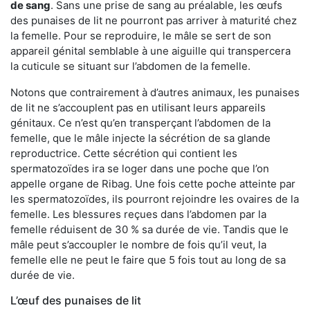
de sang
. Sans une prise de sang au préalable, les œufs
des punaises de lit ne pourront pas arriver à maturité chez
la femelle. Pour se reproduire, le mâle se sert de son
appareil génital semblable à une aiguille qui transpercera
la cuticule se situant sur l’abdomen de la femelle.
Notons que contrairement à d’autres animaux, les punaises
de lit ne s’accouplent pas en utilisant leurs appareils
génitaux. Ce n’est qu’en transperçant l’abdomen de la
femelle, que le mâle injecte la sécrétion de sa glande
reproductrice. Cette sécrétion qui contient les
spermatozoïdes ira se loger dans une poche que l’on
appelle organe de Ribag. Une fois cette poche atteinte par
les spermatozoïdes, ils pourront rejoindre les ovaires de la
femelle. Les blessures reçues dans l’abdomen par la
femelle réduisent de 30 % sa durée de vie. Tandis que le
mâle peut s’accoupler le nombre de fois qu’il veut, la
femelle elle ne peut le faire que 5 fois tout au long de sa
durée de vie.
L’œuf des punaises de lit