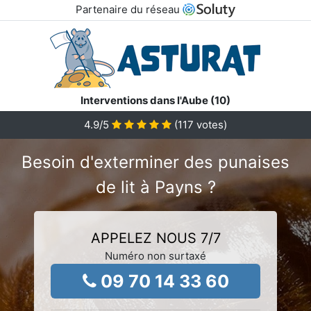
Partenaire du réseau
Interventions dans l'Aube (10)
4.9
/5
(
117
votes)
Besoin d'exterminer des punaises
de lit à Payns ?
APPELEZ NOUS 7/7
Numéro non surtaxé
09 70 14 33 60