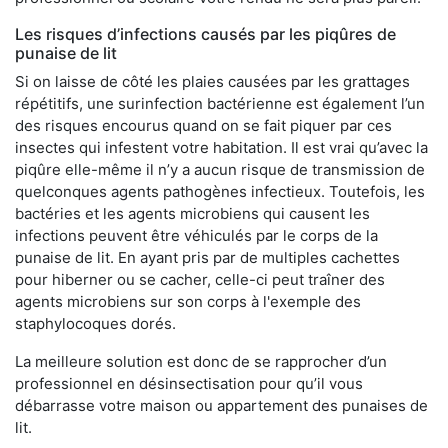
Les risques d’infections causés par les piqûres de
punaise de lit
Si on laisse de côté les plaies causées par les grattages
répétitifs, une surinfection bactérienne est également l’un
des risques encourus quand on se fait piquer par ces
insectes qui infestent votre habitation. Il est vrai qu’avec la
piqûre elle-même il n’y a aucun risque de transmission de
quelconques agents pathogènes infectieux. Toutefois, les
bactéries et les agents microbiens qui causent les
infections peuvent être véhiculés par le corps de la
punaise de lit. En ayant pris par de multiples cachettes
pour hiberner ou se cacher, celle-ci peut traîner des
agents microbiens sur son corps à l'exemple des
staphylocoques dorés.
La meilleure solution est donc de se rapprocher d’un
professionnel en désinsectisation pour qu’il vous
débarrasse votre maison ou appartement des punaises de
lit.