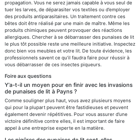
propagation. Vous ne serez jamais capable à vous seul de
tuer les larves, de déparasiter vos textiles ou d’employer
des produits antiparasitaires. Un traitement contre ces
bêtes doit être réalisé par une main de maître. Même les
produits chimiques peuvent provoquer des réactions
allergiques. Chercher à se débarrasser des punaises de lit
le plus tôt possible reste une meilleure initiative. Inspectez
donc bien vos meubles et votre lit. De toute évidence, les
professionnels savent ce qu’il faudra faire pour réussir à
vous débarrasser de ces insectes piqueurs.
Foire aux questions
Y’a-t-il un moyen pour en finir avec les invasions
de punaises de lit à Payns ?
Comme souligner plus haut, vous avez plusieurs moyens
qui pour la plupart peuvent être fastidieuses et peuvent
également devenir répétitives. Pour vous assurer d’une
victoire définitive contre elles, il est important de faire
appel à une entreprise experte en la matière.
Les piqûres des punaises de lit sont-elles