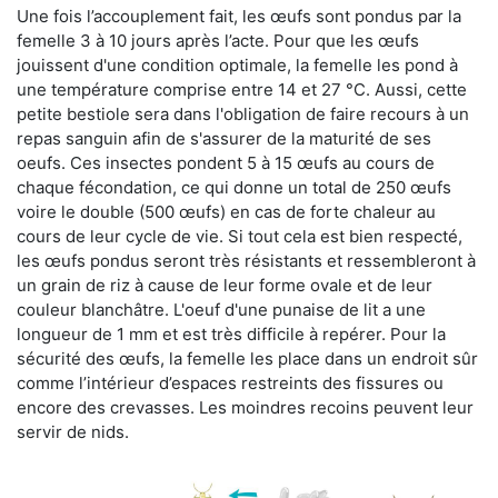
Une fois l’accouplement fait, les œufs sont pondus par la
femelle 3 à 10 jours après l’acte. Pour que les œufs
jouissent d'une condition optimale, la femelle les pond à
une température comprise entre 14 et 27 °C. Aussi, cette
petite bestiole sera dans l'obligation de faire recours à un
repas sanguin afin de s'assurer de la maturité de ses
oeufs. Ces insectes pondent 5 à 15 œufs au cours de
chaque fécondation, ce qui donne un total de 250 œufs
voire le double (500 œufs) en cas de forte chaleur au
cours de leur cycle de vie. Si tout cela est bien respecté,
les œufs pondus seront très résistants et ressembleront à
un grain de riz à cause de leur forme ovale et de leur
couleur blanchâtre. L'oeuf d'une punaise de lit a une
longueur de 1 mm et est très difficile à repérer. Pour la
sécurité des œufs, la femelle les place dans un endroit sûr
comme l’intérieur d’espaces restreints des fissures ou
encore des crevasses. Les moindres recoins peuvent leur
servir de nids.