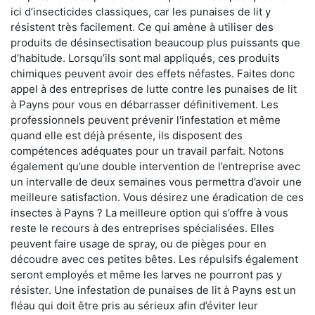
ici d’insecticides classiques, car les punaises de lit y
résistent très facilement. Ce qui amène à utiliser des
produits de désinsectisation beaucoup plus puissants que
d’habitude. Lorsqu’ils sont mal appliqués, ces produits
chimiques peuvent avoir des effets néfastes. Faites donc
appel à des entreprises de lutte contre les punaises de lit
à Payns pour vous en débarrasser définitivement. Les
professionnels peuvent prévenir l'infestation et même
quand elle est déjà présente, ils disposent des
compétences adéquates pour un travail parfait. Notons
également qu’une double intervention de l’entreprise avec
un intervalle de deux semaines vous permettra d’avoir une
meilleure satisfaction. Vous désirez une éradication de ces
insectes à Payns ? La meilleure option qui s’offre à vous
reste le recours à des entreprises spécialisées. Elles
peuvent faire usage de spray, ou de pièges pour en
découdre avec ces petites bêtes. Les répulsifs également
seront employés et même les larves ne pourront pas y
résister. Une infestation de punaises de lit à Payns est un
fléau qui doit être pris au sérieux afin d’éviter leur