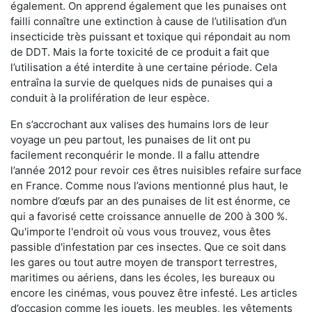
également. On apprend également que les punaises ont
failli connaître une extinction à cause de l’utilisation d’un
insecticide très puissant et toxique qui répondait au nom
de DDT. Mais la forte toxicité de ce produit a fait que
l’utilisation a été interdite à une certaine période. Cela
entraîna la survie de quelques nids de punaises qui a
conduit à la prolifération de leur espèce.
En s’accrochant aux valises des humains lors de leur
voyage un peu partout, les punaises de lit ont pu
facilement reconquérir le monde. Il a fallu attendre
l’année 2012 pour revoir ces êtres nuisibles refaire surface
en France. Comme nous l’avions mentionné plus haut, le
nombre d’œufs par an des punaises de lit est énorme, ce
qui a favorisé cette croissance annuelle de 200 à 300 %.
Qu'importe l'endroit où vous vous trouvez, vous êtes
passible d'infestation par ces insectes. Que ce soit dans
les gares ou tout autre moyen de transport terrestres,
maritimes ou aériens, dans les écoles, les bureaux ou
encore les cinémas, vous pouvez être infesté. Les articles
d’occasion comme les jouets, les meubles, les vêtements