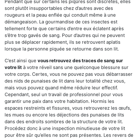
Pendant que sur certains les piqûres sont discrètes, elles
sont plutôt insupportables chez d’autres avec des
rougeurs et la peau enflée qui conduit même à une
démangeaison. La gourmandise de ces insectes est
tellement forte que certains d’entre eux éclatent après
s’être trop gavés de sang. Pour d’autres qui ne peuvent
plus se déplacer rapidement, ils se retrouvent aplatis
lorsque la personne piquée se retourne dans son lit.
C’est ainsi que
vous retrouvez des traces de sang sur
votre lit
à votre réveil sans une quelconque blessure sur
votre corps. Certes, vous ne pouvez pas vous débarrasser
des nids de punaises de lit dans leur totalité chez vous,
mais vous pouvez quand même réduire leur effectif.
Cependant, seul un travail de professionnel pour vous
garantir une paix dans votre habitation. Hormis les
espaces restreints et fissures, vous retrouverez les œufs,
les mues ou encore les déjections des punaises de lits
dans des endroits sombres de la structure de votre lit.
Procédez donc à une inspection minutieuse de votre lit
pour être sûr qu’elles ne sont pas présentes. Les revers de