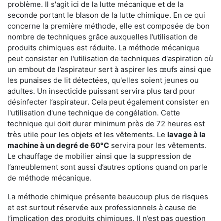
problème. Il s'agit ici de la lutte mécanique et de la
seconde portant le blason de la lutte chimique. En ce qui
concerne la première méthode, elle est composée de bon
nombre de techniques grâce auxquelles l’utilisation de
produits chimiques est réduite. La méthode mécanique
peut consister en l'utilisation de techniques d'aspiration où
un embout de l’aspirateur sert à aspirer les œufs ainsi que
les punaises de lit détectées, qu'elles soient jeunes ou
adultes. Un insecticide puissant servira plus tard pour
désinfecter l’aspirateur. Cela peut également consister en
l'utilisation d'une technique de congélation. Cette
technique qui doit durer minimum près de 72 heures est
très utile pour les objets et les vêtements. Le
lavage à la
machine à un degré de 60°C
servira pour les vêtements.
Le chauffage de mobilier ainsi que la suppression de
l’ameublement sont aussi d’autres options quand on parle
de méthode mécanique.
La méthode chimique présente beaucoup plus de risques
et est surtout réservée aux professionnels à cause de
l’implication des produits chimiques. Il n’est pas question