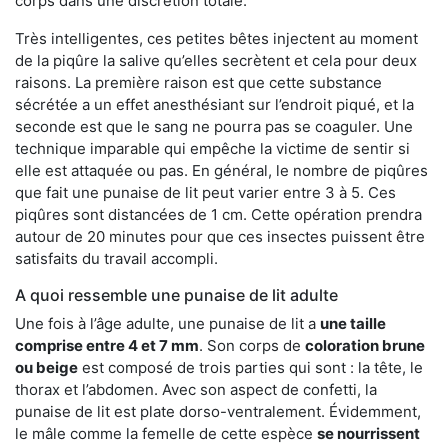
corps dans une discrétion totale.
Très intelligentes, ces petites bêtes injectent au moment
de la piqûre la salive qu’elles secrètent et cela pour deux
raisons. La première raison est que cette substance
sécrétée a un effet anesthésiant sur l’endroit piqué, et la
seconde est que le sang ne pourra pas se coaguler. Une
technique imparable qui empêche la victime de sentir si
elle est attaquée ou pas. En général, le nombre de piqûres
que fait une punaise de lit peut varier entre 3 à 5. Ces
piqûres sont distancées de 1 cm. Cette opération prendra
autour de 20 minutes pour que ces insectes puissent être
satisfaits du travail accompli.
A quoi ressemble une punaise de lit adulte
Une fois à l’âge adulte, une punaise de lit a
une taille
comprise entre 4 et 7 mm
. Son corps de
coloration brune
ou beige
est composé de trois parties qui sont : la tête, le
thorax et l’abdomen. Avec son aspect de confetti, la
punaise de lit est plate dorso-ventralement. Évidemment,
le mâle comme la femelle de cette espèce
se nourrissent