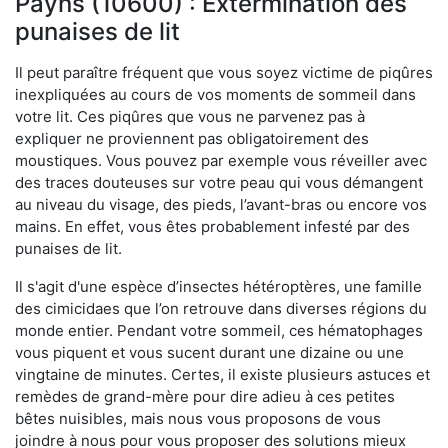
Payns (10600) : Extermination des
punaises de lit
Il peut paraître fréquent que vous soyez victime de piqûres
inexpliquées au cours de vos moments de sommeil dans
votre lit. Ces piqûres que vous ne parvenez pas à
expliquer ne proviennent pas obligatoirement des
moustiques. Vous pouvez par exemple vous réveiller avec
des traces douteuses sur votre peau qui vous démangent
au niveau du visage, des pieds, l’avant-bras ou encore vos
mains. En effet, vous êtes probablement infesté par des
punaises de lit.
Il s'agit d'une espèce d’insectes hétéroptères, une famille
des cimicidaes que l’on retrouve dans diverses régions du
monde entier. Pendant votre sommeil, ces hématophages
vous piquent et vous sucent durant une dizaine ou une
vingtaine de minutes. Certes, il existe plusieurs astuces et
remèdes de grand-mère pour dire adieu à ces petites
bêtes nuisibles, mais nous vous proposons de vous
joindre à nous pour vous proposer des solutions mieux