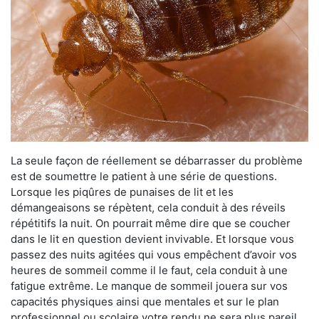
La seule façon de réellement se débarrasser du problème
est de soumettre le patient à une série de questions.
Lorsque les piqûres de punaises de lit et les
démangeaisons se répètent, cela conduit à des réveils
répétitifs la nuit. On pourrait même dire que se coucher
dans le lit en question devient invivable. Et lorsque vous
passez des nuits agitées qui vous empêchent d’avoir vos
heures de sommeil comme il le faut, cela conduit à une
fatigue extrême. Le manque de sommeil jouera sur vos
capacités physiques ainsi que mentales et sur le plan
professionnel ou scolaire votre rendu ne sera plus pareil.