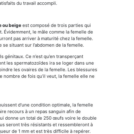
sfaits du travail accompli.
e ou beige
est composé de trois parties qui
ment. Évidemment, le mâle comme la femelle de
rront pas arriver à maturité chez la femelle.
e se situant sur l’abdomen de la femelle.
ls génitaux. Ce n’est qu’en transperçant
ient les spermatozoïdes ira se loger dans une
oindre les ovaires de la femelle. Les blessures
 nombre de fois qu’il veut, la femelle elle ne
ouissent d'une condition optimale, la femelle
aire recours à un repas sanguin afin de
ui donne un total de 250 œufs voire le double
dus seront très résistants et ressembleront à
ueur de 1 mm et est très difficile à repérer.