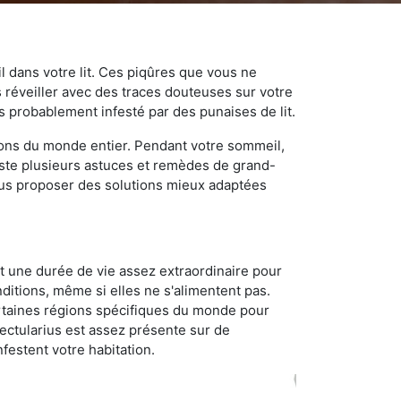
 dans votre lit. Ces piqûres que vous ne
réveiller avec des traces douteuses sur votre
s probablement infesté par des punaises de lit.
gions du monde entier. Pendant votre sommeil,
iste plusieurs astuces et remèdes de grand-
ous proposer des solutions mieux adaptées
t une durée de vie assez extraordinaire pour
ditions, même si elles ne s'alimentent pas.
certaines régions spécifiques du monde pour
ectularius est assez présente sur de
festent votre habitation.