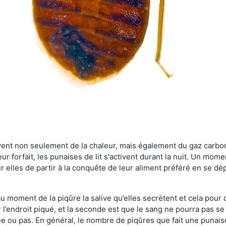
rvent non seulement de la chaleur, mais également du gaz carb
r forfait, les punaises de lit s'activent durant la nuit. Un mome
r elles de partir à la conquête de leur aliment préféré en se dé
 au moment de la piqûre la salive qu’elles secrètent et cela pour
 l’endroit piqué, et la seconde est que le sang ne pourra pas s
ée ou pas. En général, le nombre de piqûres que fait une punaise