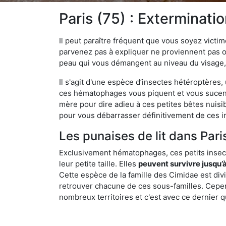
Paris (75) : Exterminatio
Il peut paraître fréquent que vous soyez vict
parvenez pas à expliquer ne proviennent pas 
peau qui vous démangent au niveau du visage, d
Il s'agit d'une espèce d’insectes hétéroptères
ces hématophages vous piquent et vous sucent 
mère pour dire adieu à ces petites bêtes nuis
pour vous débarrasser définitivement de ces in
Les punaises de lit dans Paris
Exclusivement hématophages, ces petits insect
leur petite taille. Elles
peuvent survivre jusqu’à
Cette espèce de la famille des Cimidae est div
retrouver chacune de ces sous-familles. Cepend
nombreux territoires et c'est avec ce dernier q