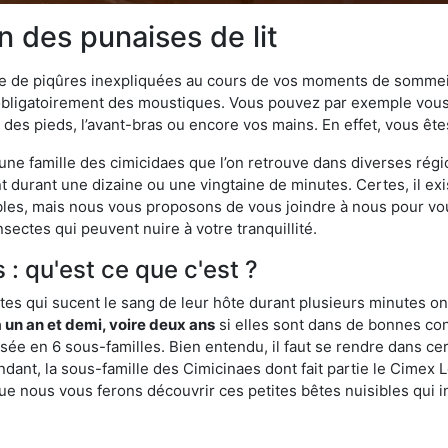
n des punaises de lit
ime de piqûres inexpliquées au cours de vos moments de sommeil
obligatoirement des moustiques. Vous pouvez par exemple vous 
es pieds, l’avant-bras ou encore vos mains. En effet, vous ête
, une famille des cimicidaes que l’on retrouve dans diverses ré
durant une dizaine ou une vingtaine de minutes. Certes, il ex
ibles, mais nous vous proposons de vous joindre à nous pour v
sectes qui peuvent nuire à votre tranquillité.
 : qu'est ce que c'est ?
es qui sucent le sang de leur hôte durant plusieurs minutes on
 un an et demi, voire deux ans
si elles sont dans de bonnes con
isée en 6 sous-familles. Bien entendu, il faut se rendre dans 
ant, la sous-famille des Cimicinaes dont fait partie le Cimex L
ue nous vous ferons découvrir ces petites bêtes nuisibles qui in