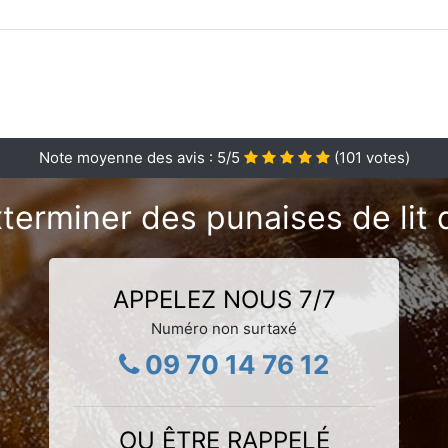
Note moyenne des avis :
5
/5
(
101
votes)
terminer des punaises de lit 
APPELEZ NOUS 7/7
Numéro non surtaxé
09 70 14 76 12
OU ÊTRE RAPPELÉ