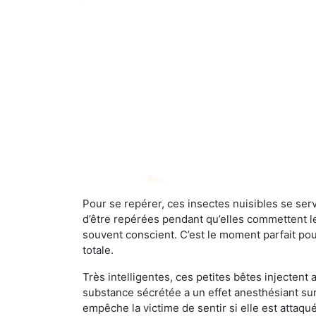
Pour se repérer, ces insectes nuisibles se se
d’être repérées pendant qu’elles commettent leu
souvent conscient. C’est le moment parfait pou
totale.
Très intelligentes, ces petites bêtes injectent
substance sécrétée a un effet anesthésiant sur
empêche la victime de sentir si elle est attaqu