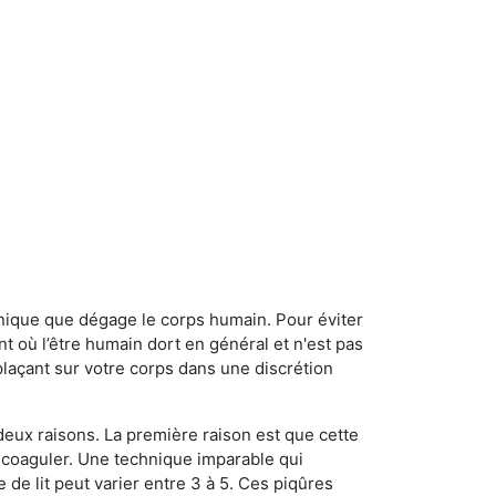
onique que dégage le corps humain. Pour éviter
nt où l’être humain dort en général et n'est pas
plaçant sur votre corps dans une discrétion
 deux raisons. La première raison est que cette
e coaguler. Une technique imparable qui
 de lit peut varier entre 3 à 5. Ces piqûres