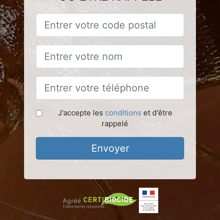
J'accepte les
conditions
et d'être
rappelé
Envoyer