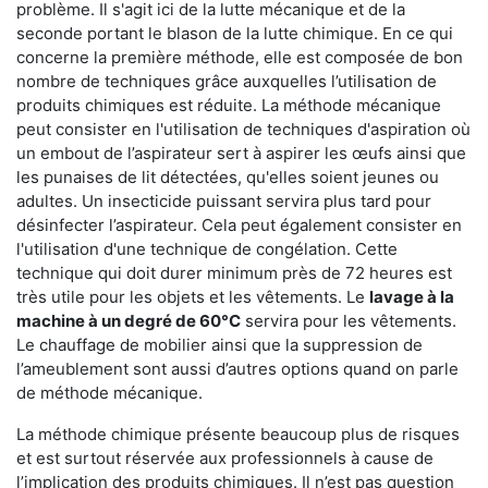
problème. Il s'agit ici de la lutte mécanique et de la
seconde portant le blason de la lutte chimique. En ce qui
concerne la première méthode, elle est composée de bon
nombre de techniques grâce auxquelles l’utilisation de
produits chimiques est réduite. La méthode mécanique
peut consister en l'utilisation de techniques d'aspiration où
un embout de l’aspirateur sert à aspirer les œufs ainsi que
les punaises de lit détectées, qu'elles soient jeunes ou
adultes. Un insecticide puissant servira plus tard pour
désinfecter l’aspirateur. Cela peut également consister en
l'utilisation d'une technique de congélation. Cette
technique qui doit durer minimum près de 72 heures est
très utile pour les objets et les vêtements. Le
lavage à la
machine à un degré de 60°C
servira pour les vêtements.
Le chauffage de mobilier ainsi que la suppression de
l’ameublement sont aussi d’autres options quand on parle
de méthode mécanique.
La méthode chimique présente beaucoup plus de risques
et est surtout réservée aux professionnels à cause de
l’implication des produits chimiques. Il n’est pas question