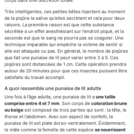
corps dans une discrétion totale.
Très intelligentes, ces petites bêtes injectent au moment
de la piqûre la salive qu’elles secrètent et cela pour deux
raisons. La première raison est que cette substance
sécrétée a un effet anesthésiant sur l’endroit piqué, et la
seconde est que le sang ne pourra pas se coaguler. Une
technique imparable qui empêche la victime de sentir si
elle est attaquée ou pas. En général, le nombre de piqûres
que fait une punaise de lit peut varier entre 3 à 5. Ces
piqûres sont distancées de 1 cm. Cette opération prendra
autour de 20 minutes pour que ces insectes puissent être
satisfaits du travail accompli.
A quoi ressemble une punaise de lit adulte
Une fois à l’âge adulte, une punaise de lit a
une taille
comprise entre 4 et 7 mm
. Son corps de
coloration brune
ou beige
est composé de trois parties qui sont : la tête, le
thorax et l’abdomen. Avec son aspect de confetti, la
punaise de lit est plate dorso-ventralement. Évidemment,
le mâle comme la femelle de cette espèce
se nourrissent