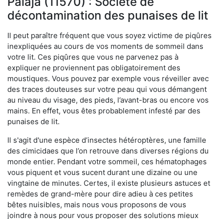
Palaja (11570) : Société de
décontamination des punaises de lit
Il peut paraître fréquent que vous soyez victime de piqûres
inexpliquées au cours de vos moments de sommeil dans
votre lit. Ces piqûres que vous ne parvenez pas à
expliquer ne proviennent pas obligatoirement des
moustiques. Vous pouvez par exemple vous réveiller avec
des traces douteuses sur votre peau qui vous démangent
au niveau du visage, des pieds, l’avant-bras ou encore vos
mains. En effet, vous êtes probablement infesté par des
punaises de lit.
Il s'agit d'une espèce d’insectes hétéroptères, une famille
des cimicidaes que l’on retrouve dans diverses régions du
monde entier. Pendant votre sommeil, ces hématophages
vous piquent et vous sucent durant une dizaine ou une
vingtaine de minutes. Certes, il existe plusieurs astuces et
remèdes de grand-mère pour dire adieu à ces petites
bêtes nuisibles, mais nous vous proposons de vous
joindre à nous pour vous proposer des solutions mieux