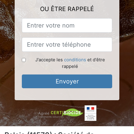
OU ÊTRE RAPPELÉ
J'accepte les
conditions
et d'être
rappelé
Envoyer