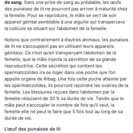
de sang
. Sans une prise de sang au préalable, les œufs
des punaises de lit ne pourront pas arriver à maturité chez
la femelle. Pour se reproduire, le mâle se sert de son
appareil génital semblable à une aiguille qui transpercera
la cuticule se situant sur l’abdomen de la femelle.
Notons que contrairement à d’autres animaux, les punaises
de lit ne s’accouplent pas en utilisant leurs appareils
génitaux. Ce n’est qu’en transperçant l’abdomen de la
femelle, que le mâle injecte la sécrétion de sa glande
reproductrice. Cette sécrétion qui contient les
spermatozoïdes ira se loger dans une poche que l’on
appelle organe de Ribag. Une fois cette poche atteinte par
les spermatozoïdes, ils pourront rejoindre les ovaires de la
femelle. Les blessures reçues dans l’abdomen par la
femelle réduisent de 30 % sa durée de vie. Tandis que le
mâle peut s’accoupler le nombre de fois qu’il veut, la
femelle elle ne peut le faire que 5 fois tout au long de sa
durée de vie.
L’œuf des punaises de lit