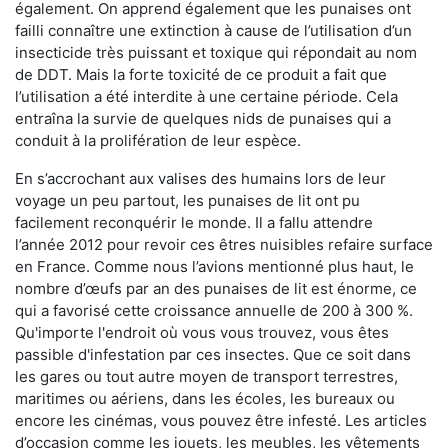
également. On apprend également que les punaises ont
failli connaître une extinction à cause de l’utilisation d’un
insecticide très puissant et toxique qui répondait au nom
de DDT. Mais la forte toxicité de ce produit a fait que
l’utilisation a été interdite à une certaine période. Cela
entraîna la survie de quelques nids de punaises qui a
conduit à la prolifération de leur espèce.
En s’accrochant aux valises des humains lors de leur
voyage un peu partout, les punaises de lit ont pu
facilement reconquérir le monde. Il a fallu attendre
l’année 2012 pour revoir ces êtres nuisibles refaire surface
en France. Comme nous l’avions mentionné plus haut, le
nombre d’œufs par an des punaises de lit est énorme, ce
qui a favorisé cette croissance annuelle de 200 à 300 %.
Qu'importe l'endroit où vous vous trouvez, vous êtes
passible d'infestation par ces insectes. Que ce soit dans
les gares ou tout autre moyen de transport terrestres,
maritimes ou aériens, dans les écoles, les bureaux ou
encore les cinémas, vous pouvez être infesté. Les articles
d’occasion comme les jouets, les meubles, les vêtements