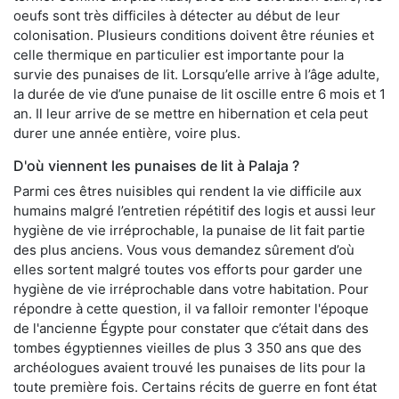
oeufs sont très difficiles à détecter au début de leur
colonisation. Plusieurs conditions doivent être réunies et
celle thermique en particulier est importante pour la
survie des punaises de lit. Lorsqu’elle arrive à l’âge adulte,
la durée de vie d’une punaise de lit oscille entre 6 mois et 1
an. Il leur arrive de se mettre en hibernation et cela peut
durer une année entière, voire plus.
D'où viennent les punaises de lit à Palaja ?
Parmi ces êtres nuisibles qui rendent la vie difficile aux
humains malgré l’entretien répétitif des logis et aussi leur
hygiène de vie irréprochable, la punaise de lit fait partie
des plus anciens. Vous vous demandez sûrement d’où
elles sortent malgré toutes vos efforts pour garder une
hygiène de vie irréprochable dans votre habitation. Pour
répondre à cette question, il va falloir remonter l'époque
de l'ancienne Égypte pour constater que c’était dans des
tombes égyptiennes vieilles de plus 3 350 ans que des
archéologues avaient trouvé les punaises de lits pour la
toute première fois. Certains récits de guerre en font état