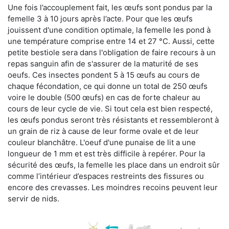
Une fois l’accouplement fait, les œufs sont pondus par la
femelle 3 à 10 jours après l’acte. Pour que les œufs
jouissent d'une condition optimale, la femelle les pond à
une température comprise entre 14 et 27 °C. Aussi, cette
petite bestiole sera dans l'obligation de faire recours à un
repas sanguin afin de s'assurer de la maturité de ses
oeufs. Ces insectes pondent 5 à 15 œufs au cours de
chaque fécondation, ce qui donne un total de 250 œufs
voire le double (500 œufs) en cas de forte chaleur au
cours de leur cycle de vie. Si tout cela est bien respecté,
les œufs pondus seront très résistants et ressembleront à
un grain de riz à cause de leur forme ovale et de leur
couleur blanchâtre. L'oeuf d'une punaise de lit a une
longueur de 1 mm et est très difficile à repérer. Pour la
sécurité des œufs, la femelle les place dans un endroit sûr
comme l’intérieur d’espaces restreints des fissures ou
encore des crevasses. Les moindres recoins peuvent leur
servir de nids.