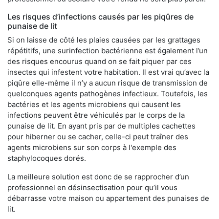
Les risques d’infections causés par les piqûres de
punaise de lit
Si on laisse de côté les plaies causées par les grattages
répétitifs, une surinfection bactérienne est également l’un
des risques encourus quand on se fait piquer par ces
insectes qui infestent votre habitation. Il est vrai qu’avec la
piqûre elle-même il n’y a aucun risque de transmission de
quelconques agents pathogènes infectieux. Toutefois, les
bactéries et les agents microbiens qui causent les
infections peuvent être véhiculés par le corps de la
punaise de lit. En ayant pris par de multiples cachettes
pour hiberner ou se cacher, celle-ci peut traîner des
agents microbiens sur son corps à l'exemple des
staphylocoques dorés.
La meilleure solution est donc de se rapprocher d’un
professionnel en désinsectisation pour qu’il vous
débarrasse votre maison ou appartement des punaises de
lit.