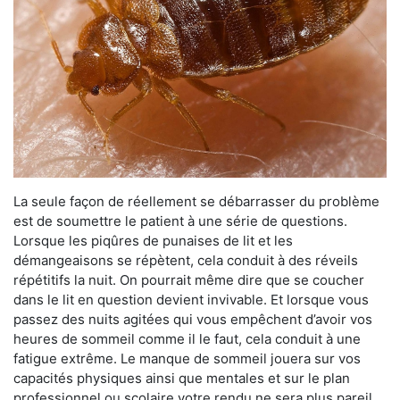
La seule façon de réellement se débarrasser du problème
est de soumettre le patient à une série de questions.
Lorsque les piqûres de punaises de lit et les
démangeaisons se répètent, cela conduit à des réveils
répétitifs la nuit. On pourrait même dire que se coucher
dans le lit en question devient invivable. Et lorsque vous
passez des nuits agitées qui vous empêchent d’avoir vos
heures de sommeil comme il le faut, cela conduit à une
fatigue extrême. Le manque de sommeil jouera sur vos
capacités physiques ainsi que mentales et sur le plan
professionnel ou scolaire votre rendu ne sera plus pareil.