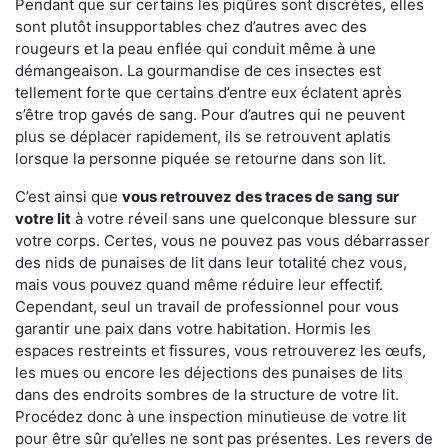
Pendant que sur certains les piqûres sont discrètes, elles
sont plutôt insupportables chez d’autres avec des
rougeurs et la peau enflée qui conduit même à une
démangeaison. La gourmandise de ces insectes est
tellement forte que certains d’entre eux éclatent après
s’être trop gavés de sang. Pour d’autres qui ne peuvent
plus se déplacer rapidement, ils se retrouvent aplatis
lorsque la personne piquée se retourne dans son lit.
C’est ainsi que
vous retrouvez des traces de sang sur
votre lit
à votre réveil sans une quelconque blessure sur
votre corps. Certes, vous ne pouvez pas vous débarrasser
des nids de punaises de lit dans leur totalité chez vous,
mais vous pouvez quand même réduire leur effectif.
Cependant, seul un travail de professionnel pour vous
garantir une paix dans votre habitation. Hormis les
espaces restreints et fissures, vous retrouverez les œufs,
les mues ou encore les déjections des punaises de lits
dans des endroits sombres de la structure de votre lit.
Procédez donc à une inspection minutieuse de votre lit
pour être sûr qu’elles ne sont pas présentes. Les revers de