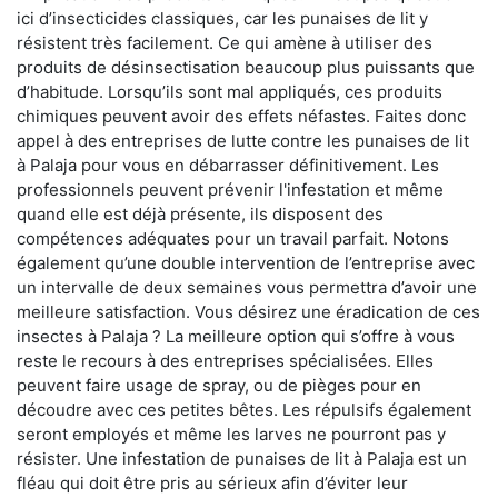
ici d’insecticides classiques, car les punaises de lit y
résistent très facilement. Ce qui amène à utiliser des
produits de désinsectisation beaucoup plus puissants que
d’habitude. Lorsqu’ils sont mal appliqués, ces produits
chimiques peuvent avoir des effets néfastes. Faites donc
appel à des entreprises de lutte contre les punaises de lit
à Palaja pour vous en débarrasser définitivement. Les
professionnels peuvent prévenir l'infestation et même
quand elle est déjà présente, ils disposent des
compétences adéquates pour un travail parfait. Notons
également qu’une double intervention de l’entreprise avec
un intervalle de deux semaines vous permettra d’avoir une
meilleure satisfaction. Vous désirez une éradication de ces
insectes à Palaja ? La meilleure option qui s’offre à vous
reste le recours à des entreprises spécialisées. Elles
peuvent faire usage de spray, ou de pièges pour en
découdre avec ces petites bêtes. Les répulsifs également
seront employés et même les larves ne pourront pas y
résister. Une infestation de punaises de lit à Palaja est un
fléau qui doit être pris au sérieux afin d’éviter leur