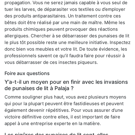
propagation. Vous ne serez jamais capable à vous seul de
tuer les larves, de déparasiter vos textiles ou d’employer
des produits antiparasitaires. Un traitement contre ces
bêtes doit être réalisé par une main de maître. Même les
produits chimiques peuvent provoquer des réactions
allergiques. Chercher à se débarrasser des punaises de lit
le plus tôt possible reste une meilleure initiative. Inspectez
donc bien vos meubles et votre lit. De toute évidence, les
professionnels savent ce qu’il faudra faire pour réussir à
vous débarrasser de ces insectes piqueurs.
Foire aux questions
Y’a-t-il un moyen pour en finir avec les invasions
de punaises de lit à Palaja ?
Comme souligner plus haut, vous avez plusieurs moyens
qui pour la plupart peuvent être fastidieuses et peuvent
également devenir répétitives. Pour vous assurer d’une
victoire définitive contre elles, il est important de faire
appel à une entreprise experte en la matière.
Les piqûres des punaises de lit sont-elles