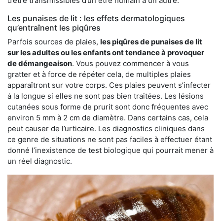
d’être transmissibles d’un être humain à un autre.
Les punaises de lit : les effets dermatologiques
qu’entraînent les piqûres
Parfois sources de plaies,
les piqûres de punaises de lit
sur les adultes ou les enfants ont tendance à provoquer
de démangeaison
. Vous pouvez commencer à vous
gratter et à force de répéter cela, de multiples plaies
apparaîtront sur votre corps. Ces plaies peuvent s’infecter
à la longue si elles ne sont pas bien traitées. Les lésions
cutanées sous forme de prurit sont donc fréquentes avec
environ 5 mm à 2 cm de diamètre. Dans certains cas, cela
peut causer de l’urticaire. Les diagnostics cliniques dans
ce genre de situations ne sont pas faciles à effectuer étant
donné l’inexistence de test biologique qui pourrait mener à
un réel diagnostic.