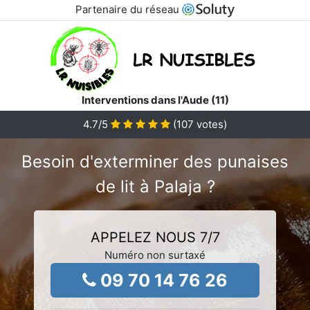
Partenaire du réseau
Interventions dans l'Aude (11)
4.7
/5
(
107
votes)
Besoin d'exterminer des punaises
de lit à Palaja ?
APPELEZ NOUS 7/7
Numéro non surtaxé
09 70 14 76 26