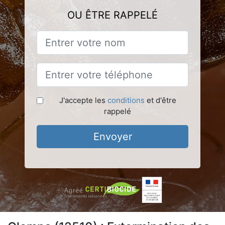
OU ÊTRE RAPPELÉ
J'accepte les
conditions
et d'être
rappelé
Envoyer