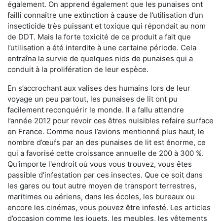
également. On apprend également que les punaises ont
failli connaître une extinction à cause de l’utilisation d’un
insecticide très puissant et toxique qui répondait au nom
de DDT. Mais la forte toxicité de ce produit a fait que
l’utilisation a été interdite à une certaine période. Cela
entraîna la survie de quelques nids de punaises qui a
conduit à la prolifération de leur espèce.
En s’accrochant aux valises des humains lors de leur
voyage un peu partout, les punaises de lit ont pu
facilement reconquérir le monde. Il a fallu attendre
l’année 2012 pour revoir ces êtres nuisibles refaire surface
en France. Comme nous l’avions mentionné plus haut, le
nombre d’œufs par an des punaises de lit est énorme, ce
qui a favorisé cette croissance annuelle de 200 à 300 %.
Qu'importe l'endroit où vous vous trouvez, vous êtes
passible d'infestation par ces insectes. Que ce soit dans
les gares ou tout autre moyen de transport terrestres,
maritimes ou aériens, dans les écoles, les bureaux ou
encore les cinémas, vous pouvez être infesté. Les articles
d’occasion comme les jouets, les meubles, les vêtements