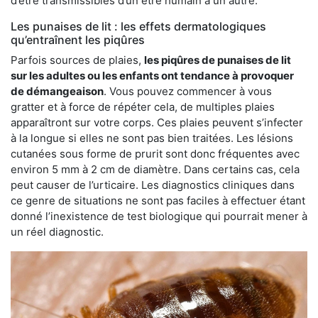
d’être transmissibles d’un être humain à un autre.
Les punaises de lit : les effets dermatologiques
qu’entraînent les piqûres
Parfois sources de plaies,
les piqûres de punaises de lit
sur les adultes ou les enfants ont tendance à provoquer
de démangeaison
. Vous pouvez commencer à vous
gratter et à force de répéter cela, de multiples plaies
apparaîtront sur votre corps. Ces plaies peuvent s’infecter
à la longue si elles ne sont pas bien traitées. Les lésions
cutanées sous forme de prurit sont donc fréquentes avec
environ 5 mm à 2 cm de diamètre. Dans certains cas, cela
peut causer de l’urticaire. Les diagnostics cliniques dans
ce genre de situations ne sont pas faciles à effectuer étant
donné l’inexistence de test biologique qui pourrait mener à
un réel diagnostic.