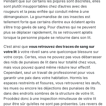
Pendant que sur certains les piqûres sont discrètes, elles
sont plutôt insupportables chez d’autres avec des
rougeurs et la peau enflée qui conduit même à une
démangeaison. La gourmandise de ces insectes est
tellement forte que certains d’entre eux éclatent après
s’être trop gavés de sang. Pour d’autres qui ne peuvent
plus se déplacer rapidement, ils se retrouvent aplatis
lorsque la personne piquée se retourne dans son lit.
C’est ainsi que
vous retrouvez des traces de sang sur
votre lit
à votre réveil sans une quelconque blessure sur
votre corps. Certes, vous ne pouvez pas vous débarrasser
des nids de punaises de lit dans leur totalité chez vous,
mais vous pouvez quand même réduire leur effectif.
Cependant, seul un travail de professionnel pour vous
garantir une paix dans votre habitation. Hormis les
espaces restreints et fissures, vous retrouverez les œufs,
les mues ou encore les déjections des punaises de lits
dans des endroits sombres de la structure de votre lit.
Procédez donc à une inspection minutieuse de votre lit
pour être sûr qu’elles ne sont pas présentes. Les revers de