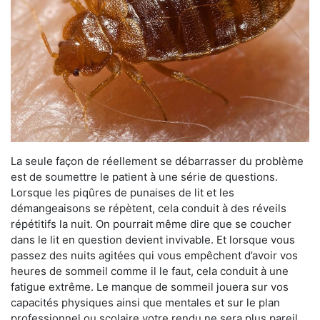
La seule façon de réellement se débarrasser du problème
est de soumettre le patient à une série de questions.
Lorsque les piqûres de punaises de lit et les
démangeaisons se répètent, cela conduit à des réveils
répétitifs la nuit. On pourrait même dire que se coucher
dans le lit en question devient invivable. Et lorsque vous
passez des nuits agitées qui vous empêchent d’avoir vos
heures de sommeil comme il le faut, cela conduit à une
fatigue extrême. Le manque de sommeil jouera sur vos
capacités physiques ainsi que mentales et sur le plan
professionnel ou scolaire votre rendu ne sera plus pareil.