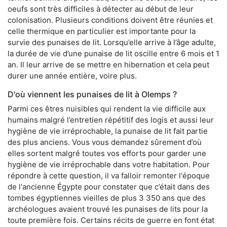
oeufs sont très difficiles à détecter au début de leur
colonisation. Plusieurs conditions doivent être réunies et
celle thermique en particulier est importante pour la
survie des punaises de lit. Lorsqu’elle arrive à l’âge adulte,
la durée de vie d’une punaise de lit oscille entre 6 mois et 1
an. Il leur arrive de se mettre en hibernation et cela peut
durer une année entière, voire plus.
D'où viennent les punaises de lit à Olemps ?
Parmi ces êtres nuisibles qui rendent la vie difficile aux
humains malgré l’entretien répétitif des logis et aussi leur
hygiène de vie irréprochable, la punaise de lit fait partie
des plus anciens. Vous vous demandez sûrement d’où
elles sortent malgré toutes vos efforts pour garder une
hygiène de vie irréprochable dans votre habitation. Pour
répondre à cette question, il va falloir remonter l'époque
de l'ancienne Égypte pour constater que c’était dans des
tombes égyptiennes vieilles de plus 3 350 ans que des
archéologues avaient trouvé les punaises de lits pour la
toute première fois. Certains récits de guerre en font état