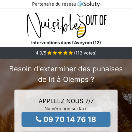
Partenaire du réseau
Interventions dans l'Aveyron (12)
4.9
/5
(
113
votes)
Besoin d'exterminer des punaises
de lit à Olemps ?
APPELEZ NOUS 7/7
Numéro non surtaxé
09 70 14 76 18