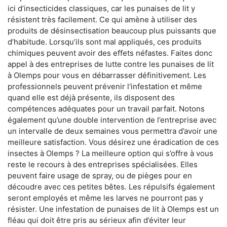
ici d’insecticides classiques, car les punaises de lit y
résistent très facilement. Ce qui amène à utiliser des
produits de désinsectisation beaucoup plus puissants que
d’habitude. Lorsqu’ils sont mal appliqués, ces produits
chimiques peuvent avoir des effets néfastes. Faites donc
appel à des entreprises de lutte contre les punaises de lit
à Olemps pour vous en débarrasser définitivement. Les
professionnels peuvent prévenir l'infestation et même
quand elle est déjà présente, ils disposent des
compétences adéquates pour un travail parfait. Notons
également qu’une double intervention de l’entreprise avec
un intervalle de deux semaines vous permettra d’avoir une
meilleure satisfaction. Vous désirez une éradication de ces
insectes à Olemps ? La meilleure option qui s’offre à vous
reste le recours à des entreprises spécialisées. Elles
peuvent faire usage de spray, ou de pièges pour en
découdre avec ces petites bêtes. Les répulsifs également
seront employés et même les larves ne pourront pas y
résister. Une infestation de punaises de lit à Olemps est un
fléau qui doit être pris au sérieux afin d’éviter leur