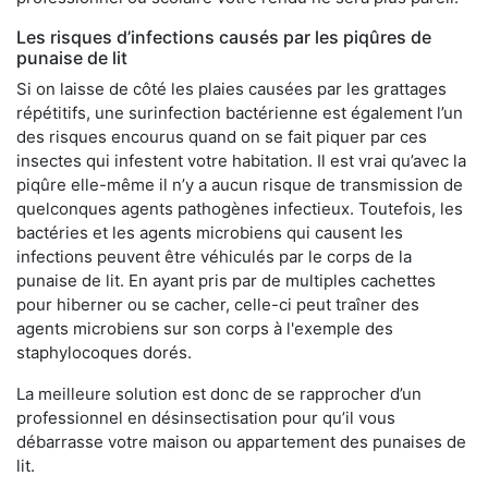
Les risques d’infections causés par les piqûres de
punaise de lit
Si on laisse de côté les plaies causées par les grattages
répétitifs, une surinfection bactérienne est également l’un
des risques encourus quand on se fait piquer par ces
insectes qui infestent votre habitation. Il est vrai qu’avec la
piqûre elle-même il n’y a aucun risque de transmission de
quelconques agents pathogènes infectieux. Toutefois, les
bactéries et les agents microbiens qui causent les
infections peuvent être véhiculés par le corps de la
punaise de lit. En ayant pris par de multiples cachettes
pour hiberner ou se cacher, celle-ci peut traîner des
agents microbiens sur son corps à l'exemple des
staphylocoques dorés.
La meilleure solution est donc de se rapprocher d’un
professionnel en désinsectisation pour qu’il vous
débarrasse votre maison ou appartement des punaises de
lit.