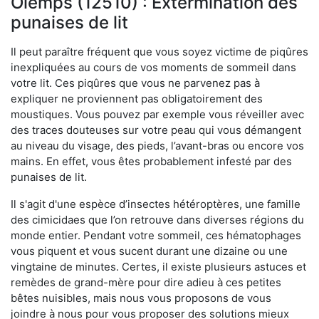
Olemps (12510) : Extermination des
punaises de lit
Il peut paraître fréquent que vous soyez victime de piqûres
inexpliquées au cours de vos moments de sommeil dans
votre lit. Ces piqûres que vous ne parvenez pas à
expliquer ne proviennent pas obligatoirement des
moustiques. Vous pouvez par exemple vous réveiller avec
des traces douteuses sur votre peau qui vous démangent
au niveau du visage, des pieds, l’avant-bras ou encore vos
mains. En effet, vous êtes probablement infesté par des
punaises de lit.
Il s'agit d'une espèce d’insectes hétéroptères, une famille
des cimicidaes que l’on retrouve dans diverses régions du
monde entier. Pendant votre sommeil, ces hématophages
vous piquent et vous sucent durant une dizaine ou une
vingtaine de minutes. Certes, il existe plusieurs astuces et
remèdes de grand-mère pour dire adieu à ces petites
bêtes nuisibles, mais nous vous proposons de vous
joindre à nous pour vous proposer des solutions mieux