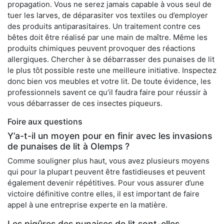
propagation. Vous ne serez jamais capable à vous seul de
tuer les larves, de déparasiter vos textiles ou d’employer
des produits antiparasitaires. Un traitement contre ces
bêtes doit être réalisé par une main de maître. Même les
produits chimiques peuvent provoquer des réactions
allergiques. Chercher à se débarrasser des punaises de lit
le plus tôt possible reste une meilleure initiative. Inspectez
donc bien vos meubles et votre lit. De toute évidence, les
professionnels savent ce qu’il faudra faire pour réussir à
vous débarrasser de ces insectes piqueurs.
Foire aux questions
Y’a-t-il un moyen pour en finir avec les invasions
de punaises de lit à Olemps ?
Comme souligner plus haut, vous avez plusieurs moyens
qui pour la plupart peuvent être fastidieuses et peuvent
également devenir répétitives. Pour vous assurer d’une
victoire définitive contre elles, il est important de faire
appel à une entreprise experte en la matière.
Les piqûres des punaises de lit sont-elles