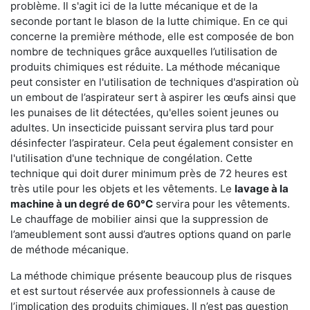
problème. Il s'agit ici de la lutte mécanique et de la
seconde portant le blason de la lutte chimique. En ce qui
concerne la première méthode, elle est composée de bon
nombre de techniques grâce auxquelles l’utilisation de
produits chimiques est réduite. La méthode mécanique
peut consister en l'utilisation de techniques d'aspiration où
un embout de l’aspirateur sert à aspirer les œufs ainsi que
les punaises de lit détectées, qu'elles soient jeunes ou
adultes. Un insecticide puissant servira plus tard pour
désinfecter l’aspirateur. Cela peut également consister en
l'utilisation d'une technique de congélation. Cette
technique qui doit durer minimum près de 72 heures est
très utile pour les objets et les vêtements. Le
lavage à la
machine à un degré de 60°C
servira pour les vêtements.
Le chauffage de mobilier ainsi que la suppression de
l’ameublement sont aussi d’autres options quand on parle
de méthode mécanique.
La méthode chimique présente beaucoup plus de risques
et est surtout réservée aux professionnels à cause de
l’implication des produits chimiques. Il n’est pas question