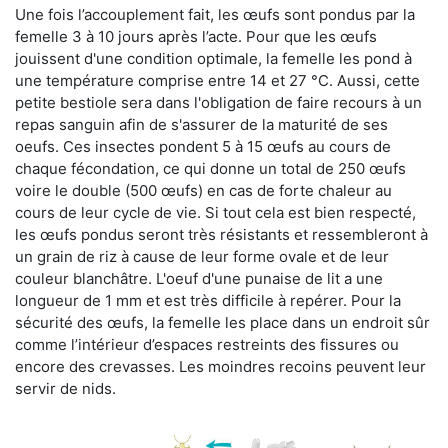
Une fois l’accouplement fait, les œufs sont pondus par la
femelle 3 à 10 jours après l’acte. Pour que les œufs
jouissent d'une condition optimale, la femelle les pond à
une température comprise entre 14 et 27 °C. Aussi, cette
petite bestiole sera dans l'obligation de faire recours à un
repas sanguin afin de s'assurer de la maturité de ses
oeufs. Ces insectes pondent 5 à 15 œufs au cours de
chaque fécondation, ce qui donne un total de 250 œufs
voire le double (500 œufs) en cas de forte chaleur au
cours de leur cycle de vie. Si tout cela est bien respecté,
les œufs pondus seront très résistants et ressembleront à
un grain de riz à cause de leur forme ovale et de leur
couleur blanchâtre. L'oeuf d'une punaise de lit a une
longueur de 1 mm et est très difficile à repérer. Pour la
sécurité des œufs, la femelle les place dans un endroit sûr
comme l’intérieur d’espaces restreints des fissures ou
encore des crevasses. Les moindres recoins peuvent leur
servir de nids.