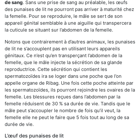
de sang
. Sans une prise de sang au préalable, les œufs
des punaises de lit ne pourront pas arriver à maturité chez
la femelle. Pour se reproduire, le mâle se sert de son
appareil génital semblable à une aiguille qui transpercera
la cuticule se situant sur l’abdomen de la femelle.
Notons que contrairement à d’autres animaux, les punaises
de lit ne s’accouplent pas en utilisant leurs appareils
génitaux. Ce n’est qu’en transperçant l’abdomen de la
femelle, que le mâle injecte la sécrétion de sa glande
reproductrice. Cette sécrétion qui contient les
spermatozoïdes ira se loger dans une poche que l’on
appelle organe de Ribag. Une fois cette poche atteinte par
les spermatozoïdes, ils pourront rejoindre les ovaires de la
femelle. Les blessures reçues dans l’abdomen par la
femelle réduisent de 30 % sa durée de vie. Tandis que le
mâle peut s’accoupler le nombre de fois qu’il veut, la
femelle elle ne peut le faire que 5 fois tout au long de sa
durée de vie.
L’œuf des punaises de lit