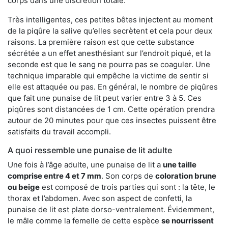
corps dans une discrétion totale.
Très intelligentes, ces petites bêtes injectent au moment
de la piqûre la salive qu’elles secrètent et cela pour deux
raisons. La première raison est que cette substance
sécrétée a un effet anesthésiant sur l’endroit piqué, et la
seconde est que le sang ne pourra pas se coaguler. Une
technique imparable qui empêche la victime de sentir si
elle est attaquée ou pas. En général, le nombre de piqûres
que fait une punaise de lit peut varier entre 3 à 5. Ces
piqûres sont distancées de 1 cm. Cette opération prendra
autour de 20 minutes pour que ces insectes puissent être
satisfaits du travail accompli.
A quoi ressemble une punaise de lit adulte
Une fois à l’âge adulte, une punaise de lit a
une taille
comprise entre 4 et 7 mm
. Son corps de
coloration brune
ou beige
est composé de trois parties qui sont : la tête, le
thorax et l’abdomen. Avec son aspect de confetti, la
punaise de lit est plate dorso-ventralement. Évidemment,
le mâle comme la femelle de cette espèce
se nourrissent