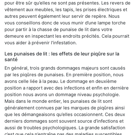
pour être sûr qu’elles ne sont pas présentes. Les revers de
vêtement aux meubles, les tapis, les prises électriques et
autres peuvent également leur servir de repère. Nous
vous conseillons donc de vous munir d’une lampe torche
pour partir à la chasse de punaise de lit dans votre
demeure en inspectant les endroits précités. Cela pourrait
vous aider à prévenir l'infestation.
Les punaises de lit : les effets de leur piqûre sur la
santé
En général, trois grands dommages majeurs sont causés
par les piqûres de punaises. En première position, nous
avons celle liée à la peau. Le dommage en deuxième
position a rapport avec des infections et enfin en dernière
position nous avons un dommage niveau psychologie.
Mais dans le monde entier, les punaises de lit sont
généralement connues par les marques de piqûres ainsi
que les démangeaisons qu’elles occasionnent. Ces deux
derniers dommages sont souvent source d’infections et
aussi de troubles psychologiques. La grande satisfaction
c’est que cela n’entraîne pas des maladies susceptibles