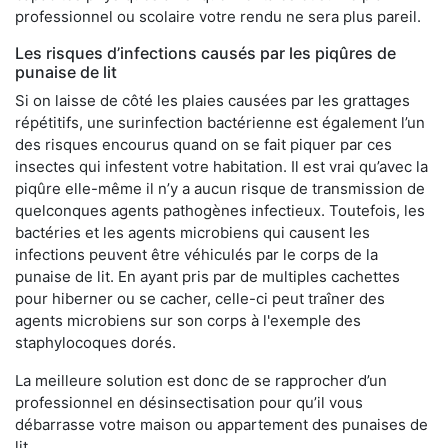
professionnel ou scolaire votre rendu ne sera plus pareil.
Les risques d’infections causés par les piqûres de
punaise de lit
Si on laisse de côté les plaies causées par les grattages
répétitifs, une surinfection bactérienne est également l’un
des risques encourus quand on se fait piquer par ces
insectes qui infestent votre habitation. Il est vrai qu’avec la
piqûre elle-même il n’y a aucun risque de transmission de
quelconques agents pathogènes infectieux. Toutefois, les
bactéries et les agents microbiens qui causent les
infections peuvent être véhiculés par le corps de la
punaise de lit. En ayant pris par de multiples cachettes
pour hiberner ou se cacher, celle-ci peut traîner des
agents microbiens sur son corps à l'exemple des
staphylocoques dorés.
La meilleure solution est donc de se rapprocher d’un
professionnel en désinsectisation pour qu’il vous
débarrasse votre maison ou appartement des punaises de
lit.