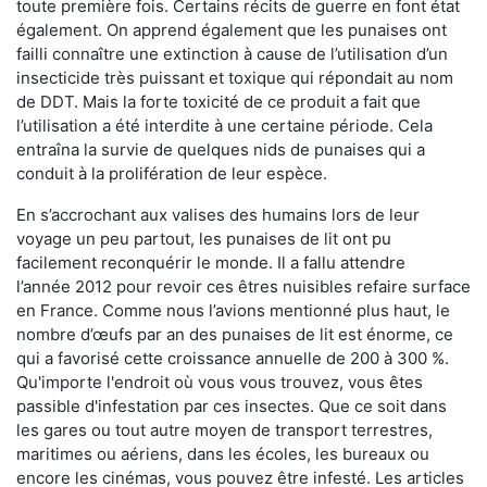
toute première fois. Certains récits de guerre en font état
également. On apprend également que les punaises ont
failli connaître une extinction à cause de l’utilisation d’un
insecticide très puissant et toxique qui répondait au nom
de DDT. Mais la forte toxicité de ce produit a fait que
l’utilisation a été interdite à une certaine période. Cela
entraîna la survie de quelques nids de punaises qui a
conduit à la prolifération de leur espèce.
En s’accrochant aux valises des humains lors de leur
voyage un peu partout, les punaises de lit ont pu
facilement reconquérir le monde. Il a fallu attendre
l’année 2012 pour revoir ces êtres nuisibles refaire surface
en France. Comme nous l’avions mentionné plus haut, le
nombre d’œufs par an des punaises de lit est énorme, ce
qui a favorisé cette croissance annuelle de 200 à 300 %.
Qu'importe l'endroit où vous vous trouvez, vous êtes
passible d'infestation par ces insectes. Que ce soit dans
les gares ou tout autre moyen de transport terrestres,
maritimes ou aériens, dans les écoles, les bureaux ou
encore les cinémas, vous pouvez être infesté. Les articles