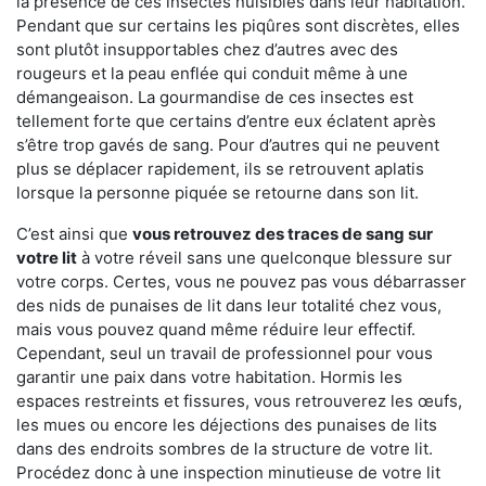
la présence de ces insectes nuisibles dans leur habitation.
Pendant que sur certains les piqûres sont discrètes, elles
sont plutôt insupportables chez d’autres avec des
rougeurs et la peau enflée qui conduit même à une
démangeaison. La gourmandise de ces insectes est
tellement forte que certains d’entre eux éclatent après
s’être trop gavés de sang. Pour d’autres qui ne peuvent
plus se déplacer rapidement, ils se retrouvent aplatis
lorsque la personne piquée se retourne dans son lit.
C’est ainsi que
vous retrouvez des traces de sang sur
votre lit
à votre réveil sans une quelconque blessure sur
votre corps. Certes, vous ne pouvez pas vous débarrasser
des nids de punaises de lit dans leur totalité chez vous,
mais vous pouvez quand même réduire leur effectif.
Cependant, seul un travail de professionnel pour vous
garantir une paix dans votre habitation. Hormis les
espaces restreints et fissures, vous retrouverez les œufs,
les mues ou encore les déjections des punaises de lits
dans des endroits sombres de la structure de votre lit.
Procédez donc à une inspection minutieuse de votre lit