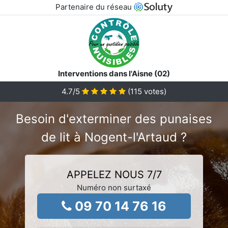
Partenaire du réseau
Interventions dans l'Aisne (02)
4.7
/5
(
115
votes)
Besoin d'exterminer des punaises
de lit à Nogent-l'Artaud ?
APPELEZ NOUS 7/7
Numéro non surtaxé
09 70 14 76 16