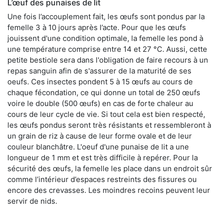
L’œuf des punaises de lit
Une fois l’accouplement fait, les œufs sont pondus par la
femelle 3 à 10 jours après l’acte. Pour que les œufs
jouissent d'une condition optimale, la femelle les pond à
une température comprise entre 14 et 27 °C. Aussi, cette
petite bestiole sera dans l'obligation de faire recours à un
repas sanguin afin de s'assurer de la maturité de ses
oeufs. Ces insectes pondent 5 à 15 œufs au cours de
chaque fécondation, ce qui donne un total de 250 œufs
voire le double (500 œufs) en cas de forte chaleur au
cours de leur cycle de vie. Si tout cela est bien respecté,
les œufs pondus seront très résistants et ressembleront à
un grain de riz à cause de leur forme ovale et de leur
couleur blanchâtre. L'oeuf d'une punaise de lit a une
longueur de 1 mm et est très difficile à repérer. Pour la
sécurité des œufs, la femelle les place dans un endroit sûr
comme l’intérieur d’espaces restreints des fissures ou
encore des crevasses. Les moindres recoins peuvent leur
servir de nids.