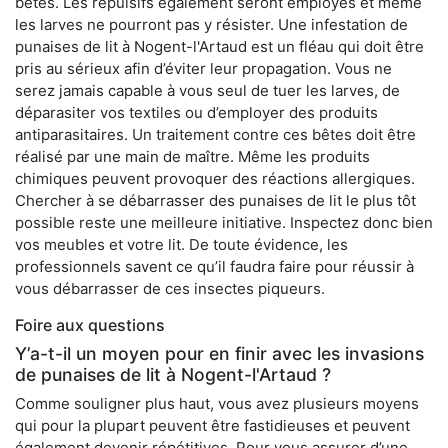
bêtes. Les répulsifs également seront employés et même
les larves ne pourront pas y résister. Une infestation de
punaises de lit à Nogent-l'Artaud est un fléau qui doit être
pris au sérieux afin d’éviter leur propagation. Vous ne
serez jamais capable à vous seul de tuer les larves, de
déparasiter vos textiles ou d’employer des produits
antiparasitaires. Un traitement contre ces bêtes doit être
réalisé par une main de maître. Même les produits
chimiques peuvent provoquer des réactions allergiques.
Chercher à se débarrasser des punaises de lit le plus tôt
possible reste une meilleure initiative. Inspectez donc bien
vos meubles et votre lit. De toute évidence, les
professionnels savent ce qu’il faudra faire pour réussir à
vous débarrasser de ces insectes piqueurs.
Foire aux questions
Y’a-t-il un moyen pour en finir avec les invasions
de punaises de lit à Nogent-l'Artaud ?
Comme souligner plus haut, vous avez plusieurs moyens
qui pour la plupart peuvent être fastidieuses et peuvent
également devenir répétitives. Pour vous assurer d’une