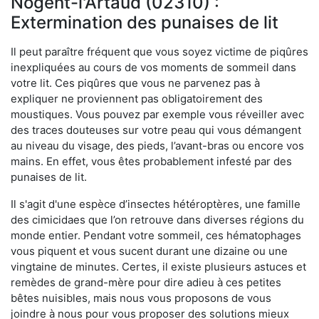
Nogent-l'Artaud (02310) :
Extermination des punaises de lit
Il peut paraître fréquent que vous soyez victime de piqûres
inexpliquées au cours de vos moments de sommeil dans
votre lit. Ces piqûres que vous ne parvenez pas à
expliquer ne proviennent pas obligatoirement des
moustiques. Vous pouvez par exemple vous réveiller avec
des traces douteuses sur votre peau qui vous démangent
au niveau du visage, des pieds, l’avant-bras ou encore vos
mains. En effet, vous êtes probablement infesté par des
punaises de lit.
Il s'agit d'une espèce d’insectes hétéroptères, une famille
des cimicidaes que l’on retrouve dans diverses régions du
monde entier. Pendant votre sommeil, ces hématophages
vous piquent et vous sucent durant une dizaine ou une
vingtaine de minutes. Certes, il existe plusieurs astuces et
remèdes de grand-mère pour dire adieu à ces petites
bêtes nuisibles, mais nous vous proposons de vous
joindre à nous pour vous proposer des solutions mieux