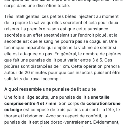
corps dans une discrétion totale.
Très intelligentes, ces petites bêtes injectent au moment
de la piqûre la salive qu’elles secrètent et cela pour deux
raisons. La première raison est que cette substance
sécrétée a un effet anesthésiant sur l’endroit piqué, et la
seconde est que le sang ne pourra pas se coaguler. Une
technique imparable qui empêche la victime de sentir si
elle est attaquée ou pas. En général, le nombre de piqûres
que fait une punaise de lit peut varier entre 3 à 5. Ces
piqûres sont distancées de 1 cm. Cette opération prendra
autour de 20 minutes pour que ces insectes puissent être
satisfaits du travail accompli.
A quoi ressemble une punaise de lit adulte
Une fois à l’âge adulte, une punaise de lit a
une taille
comprise entre 4 et 7 mm
. Son corps de
coloration brune
ou beige
est composé de trois parties qui sont : la tête, le
thorax et l’abdomen. Avec son aspect de confetti, la
punaise de lit est plate dorso-ventralement. Évidemment,