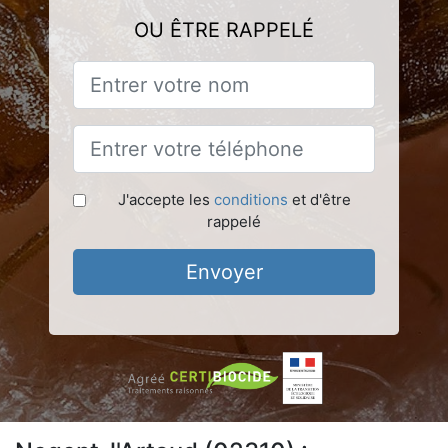
OU ÊTRE RAPPELÉ
J'accepte les
conditions
et d'être
rappelé
Envoyer