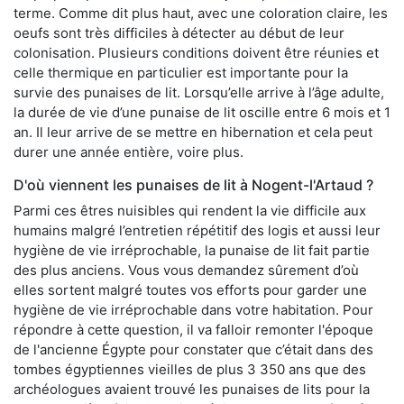
terme. Comme dit plus haut, avec une coloration claire, les
oeufs sont très difficiles à détecter au début de leur
colonisation. Plusieurs conditions doivent être réunies et
celle thermique en particulier est importante pour la
survie des punaises de lit. Lorsqu’elle arrive à l’âge adulte,
la durée de vie d’une punaise de lit oscille entre 6 mois et 1
an. Il leur arrive de se mettre en hibernation et cela peut
durer une année entière, voire plus.
D'où viennent les punaises de lit à Nogent-l'Artaud ?
Parmi ces êtres nuisibles qui rendent la vie difficile aux
humains malgré l’entretien répétitif des logis et aussi leur
hygiène de vie irréprochable, la punaise de lit fait partie
des plus anciens. Vous vous demandez sûrement d’où
elles sortent malgré toutes vos efforts pour garder une
hygiène de vie irréprochable dans votre habitation. Pour
répondre à cette question, il va falloir remonter l'époque
de l'ancienne Égypte pour constater que c’était dans des
tombes égyptiennes vieilles de plus 3 350 ans que des
archéologues avaient trouvé les punaises de lits pour la