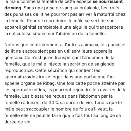
le mâle comme la femelle de cette espèce
se nourrissent
de sang
. Sans une prise de sang au préalable, les œufs
des punaises de lit ne pourront pas arriver à maturité chez
la femelle. Pour se reproduire, le mâle se sert de son
appareil génital semblable à une aiguille qui transpercera
la cuticule se situant sur l’abdomen de la femelle.
Notons que contrairement à d’autres animaux, les punaises
de lit ne s’accouplent pas en utilisant leurs appareils
génitaux. Ce n’est qu’en transperçant l’abdomen de la
femelle, que le mâle injecte la sécrétion de sa glande
reproductrice. Cette sécrétion qui contient les
spermatozoïdes ira se loger dans une poche que l’on
appelle organe de Ribag. Une fois cette poche atteinte par
les spermatozoïdes, ils pourront rejoindre les ovaires de la
femelle. Les blessures reçues dans l’abdomen par la
femelle réduisent de 30 % sa durée de vie. Tandis que le
mâle peut s’accoupler le nombre de fois qu’il veut, la
femelle elle ne peut le faire que 5 fois tout au long de sa
durée de vie.