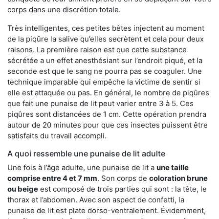
corps dans une discrétion totale.
Très intelligentes, ces petites bêtes injectent au moment
de la piqûre la salive qu’elles secrètent et cela pour deux
raisons. La première raison est que cette substance
sécrétée a un effet anesthésiant sur l’endroit piqué, et la
seconde est que le sang ne pourra pas se coaguler. Une
technique imparable qui empêche la victime de sentir si
elle est attaquée ou pas. En général, le nombre de piqûres
que fait une punaise de lit peut varier entre 3 à 5. Ces
piqûres sont distancées de 1 cm. Cette opération prendra
autour de 20 minutes pour que ces insectes puissent être
satisfaits du travail accompli.
A quoi ressemble une punaise de lit adulte
Une fois à l’âge adulte, une punaise de lit a
une taille
comprise entre 4 et 7 mm
. Son corps de
coloration brune
ou beige
est composé de trois parties qui sont : la tête, le
thorax et l’abdomen. Avec son aspect de confetti, la
punaise de lit est plate dorso-ventralement. Évidemment,