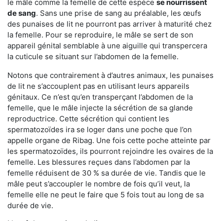
le mâle comme la femelle de cette espèce
se nourrissent
de sang
. Sans une prise de sang au préalable, les œufs
des punaises de lit ne pourront pas arriver à maturité chez
la femelle. Pour se reproduire, le mâle se sert de son
appareil génital semblable à une aiguille qui transpercera
la cuticule se situant sur l’abdomen de la femelle.
Notons que contrairement à d’autres animaux, les punaises
de lit ne s’accouplent pas en utilisant leurs appareils
génitaux. Ce n’est qu’en transperçant l’abdomen de la
femelle, que le mâle injecte la sécrétion de sa glande
reproductrice. Cette sécrétion qui contient les
spermatozoïdes ira se loger dans une poche que l’on
appelle organe de Ribag. Une fois cette poche atteinte par
les spermatozoïdes, ils pourront rejoindre les ovaires de la
femelle. Les blessures reçues dans l’abdomen par la
femelle réduisent de 30 % sa durée de vie. Tandis que le
mâle peut s’accoupler le nombre de fois qu’il veut, la
femelle elle ne peut le faire que 5 fois tout au long de sa
durée de vie.