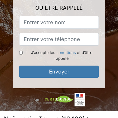
OU ÊTRE RAPPELÉ
J'accepte les
conditions
et d'être
rappelé
Envoyer