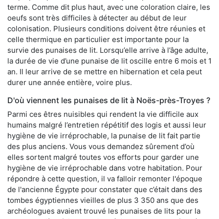
terme. Comme dit plus haut, avec une coloration claire, les
oeufs sont très difficiles à détecter au début de leur
colonisation. Plusieurs conditions doivent être réunies et
celle thermique en particulier est importante pour la
survie des punaises de lit. Lorsqu’elle arrive à l’âge adulte,
la durée de vie d’une punaise de lit oscille entre 6 mois et 1
an. Il leur arrive de se mettre en hibernation et cela peut
durer une année entière, voire plus.
D'où viennent les punaises de lit à Noës-près-Troyes ?
Parmi ces êtres nuisibles qui rendent la vie difficile aux
humains malgré l’entretien répétitif des logis et aussi leur
hygiène de vie irréprochable, la punaise de lit fait partie
des plus anciens. Vous vous demandez sûrement d’où
elles sortent malgré toutes vos efforts pour garder une
hygiène de vie irréprochable dans votre habitation. Pour
répondre à cette question, il va falloir remonter l'époque
de l'ancienne Égypte pour constater que c’était dans des
tombes égyptiennes vieilles de plus 3 350 ans que des
archéologues avaient trouvé les punaises de lits pour la