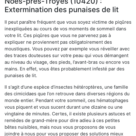
Noës-près-Troyes (10420) :
Extermination des punaises de lit
Il peut paraître fréquent que vous soyez victime de piqûres
inexpliquées au cours de vos moments de sommeil dans
votre lit. Ces piqûres que vous ne parvenez pas à
expliquer ne proviennent pas obligatoirement des
moustiques. Vous pouvez par exemple vous réveiller avec
des traces douteuses sur votre peau qui vous démangent
au niveau du visage, des pieds, l’avant-bras ou encore vos
mains. En effet, vous êtes probablement infesté par des
punaises de lit.
Il s'agit d'une espèce d’insectes hétéroptères, une famille
des cimicidaes que l’on retrouve dans diverses régions du
monde entier. Pendant votre sommeil, ces hématophages
vous piquent et vous sucent durant une dizaine ou une
vingtaine de minutes. Certes, il existe plusieurs astuces et
remèdes de grand-mère pour dire adieu à ces petites
bêtes nuisibles, mais nous vous proposons de vous
joindre à nous pour vous proposer des solutions mieux