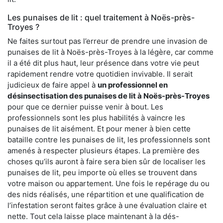
Les punaises de lit : quel traitement à Noës-près-
Troyes ?
Ne faites surtout pas l’erreur de prendre une invasion de
punaises de lit à Noës-près-Troyes à la légère, car comme
il a été dit plus haut, leur présence dans votre vie peut
rapidement rendre votre quotidien invivable. Il serait
judicieux de faire appel à
un professionnel en
désinsectisation des punaises de lit à Noës-près-Troyes
pour que ce dernier puisse venir à bout. Les
professionnels sont les plus habilités à vaincre les
punaises de lit aisément. Et pour mener à bien cette
bataille contre les punaises de lit, les professionnels sont
amenés à respecter plusieurs étapes. La première des
choses qu’ils auront à faire sera bien sûr de localiser les
punaises de lit, peu importe où elles se trouvent dans
votre maison ou appartement. Une fois le repérage du ou
des nids réalisés, une répartition et une qualification de
l’infestation seront faites grâce à une évaluation claire et
nette. Tout cela laisse place maintenant à la dés-