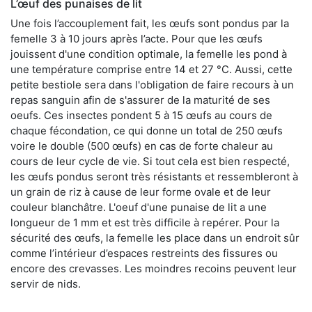
L’œuf des punaises de lit
Une fois l’accouplement fait, les œufs sont pondus par la
femelle 3 à 10 jours après l’acte. Pour que les œufs
jouissent d'une condition optimale, la femelle les pond à
une température comprise entre 14 et 27 °C. Aussi, cette
petite bestiole sera dans l'obligation de faire recours à un
repas sanguin afin de s'assurer de la maturité de ses
oeufs. Ces insectes pondent 5 à 15 œufs au cours de
chaque fécondation, ce qui donne un total de 250 œufs
voire le double (500 œufs) en cas de forte chaleur au
cours de leur cycle de vie. Si tout cela est bien respecté,
les œufs pondus seront très résistants et ressembleront à
un grain de riz à cause de leur forme ovale et de leur
couleur blanchâtre. L'oeuf d'une punaise de lit a une
longueur de 1 mm et est très difficile à repérer. Pour la
sécurité des œufs, la femelle les place dans un endroit sûr
comme l’intérieur d’espaces restreints des fissures ou
encore des crevasses. Les moindres recoins peuvent leur
servir de nids.