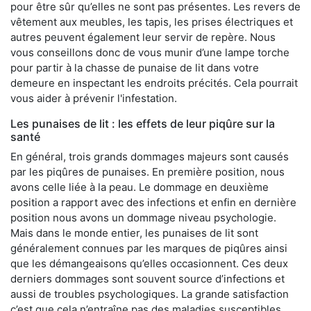
pour être sûr qu’elles ne sont pas présentes. Les revers de
vêtement aux meubles, les tapis, les prises électriques et
autres peuvent également leur servir de repère. Nous
vous conseillons donc de vous munir d’une lampe torche
pour partir à la chasse de punaise de lit dans votre
demeure en inspectant les endroits précités. Cela pourrait
vous aider à prévenir l'infestation.
Les punaises de lit : les effets de leur piqûre sur la
santé
En général, trois grands dommages majeurs sont causés
par les piqûres de punaises. En première position, nous
avons celle liée à la peau. Le dommage en deuxième
position a rapport avec des infections et enfin en dernière
position nous avons un dommage niveau psychologie.
Mais dans le monde entier, les punaises de lit sont
généralement connues par les marques de piqûres ainsi
que les démangeaisons qu’elles occasionnent. Ces deux
derniers dommages sont souvent source d’infections et
aussi de troubles psychologiques. La grande satisfaction
c’est que cela n’entraîne pas des maladies susceptibles