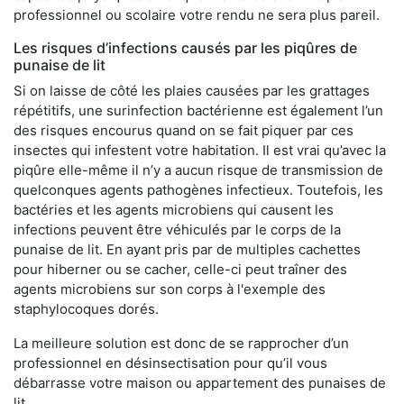
professionnel ou scolaire votre rendu ne sera plus pareil.
Les risques d’infections causés par les piqûres de
punaise de lit
Si on laisse de côté les plaies causées par les grattages
répétitifs, une surinfection bactérienne est également l’un
des risques encourus quand on se fait piquer par ces
insectes qui infestent votre habitation. Il est vrai qu’avec la
piqûre elle-même il n’y a aucun risque de transmission de
quelconques agents pathogènes infectieux. Toutefois, les
bactéries et les agents microbiens qui causent les
infections peuvent être véhiculés par le corps de la
punaise de lit. En ayant pris par de multiples cachettes
pour hiberner ou se cacher, celle-ci peut traîner des
agents microbiens sur son corps à l'exemple des
staphylocoques dorés.
La meilleure solution est donc de se rapprocher d’un
professionnel en désinsectisation pour qu’il vous
débarrasse votre maison ou appartement des punaises de
lit.