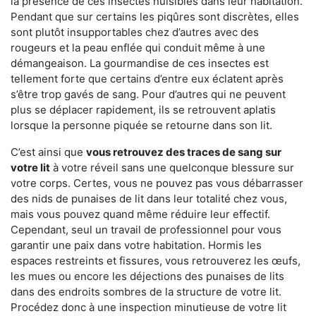
la présence de ces insectes nuisibles dans leur habitation.
Pendant que sur certains les piqûres sont discrètes, elles
sont plutôt insupportables chez d’autres avec des
rougeurs et la peau enflée qui conduit même à une
démangeaison. La gourmandise de ces insectes est
tellement forte que certains d’entre eux éclatent après
s’être trop gavés de sang. Pour d’autres qui ne peuvent
plus se déplacer rapidement, ils se retrouvent aplatis
lorsque la personne piquée se retourne dans son lit.
C’est ainsi que
vous retrouvez des traces de sang sur
votre lit
à votre réveil sans une quelconque blessure sur
votre corps. Certes, vous ne pouvez pas vous débarrasser
des nids de punaises de lit dans leur totalité chez vous,
mais vous pouvez quand même réduire leur effectif.
Cependant, seul un travail de professionnel pour vous
garantir une paix dans votre habitation. Hormis les
espaces restreints et fissures, vous retrouverez les œufs,
les mues ou encore les déjections des punaises de lits
dans des endroits sombres de la structure de votre lit.
Procédez donc à une inspection minutieuse de votre lit