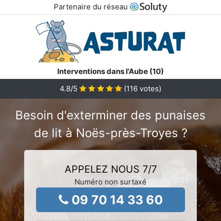
Partenaire du réseau
Interventions dans l'Aube (10)
4.8
/5
(
116
votes)
Besoin d'exterminer des punaises
de lit à Noës-près-Troyes ?
APPELEZ NOUS 7/7
Numéro non surtaxé
09 70 14 33 60