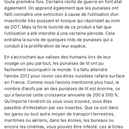
toute première fois. Certains récits de guerre en font état
également. On apprend également que les punaises ont
failli connaître une extinction à cause de l’utilisation d’un
insecticide très puissant et toxique qui répondait au nom
de DDT. Mais la forte toxicité de ce produit a fait que
l’utilisation a été interdite à une certaine période. Cela
entraîna la survie de quelques nids de punaises qui a
conduit à la prolifération de leur espèce.
En s’accrochant aux valises des humains lors de leur
voyage un peu partout, les punaises de lit ont pu
facilement reconquérir le monde. Il a fallu attendre
l’année 2012 pour revoir ces êtres nuisibles refaire surface
en France. Comme nous l’avions mentionné plus haut, le
nombre d’œufs par an des punaises de lit est énorme, ce
qui a favorisé cette croissance annuelle de 200 à 300 %.
Qu'importe l'endroit où vous vous trouvez, vous êtes
passible d'infestation par ces insectes. Que ce soit dans
les gares ou tout autre moyen de transport terrestres,
maritimes ou aériens, dans les écoles, les bureaux ou
encore les cinémas, vous pouvez être infesté. Les articles