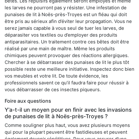
bêtes. Les répulsifs également seront employés et même
les larves ne pourront pas y résister. Une infestation de
punaises de lit à Noës-près-Troyes est un fléau qui doit
être pris au sérieux afin d’éviter leur propagation. Vous ne
serez jamais capable à vous seul de tuer les larves, de
déparasiter vos textiles ou d’employer des produits
antiparasitaires. Un traitement contre ces bêtes doit être
réalisé par une main de maître. Même les produits
chimiques peuvent provoquer des réactions allergiques.
Chercher à se débarrasser des punaises de lit le plus tôt
possible reste une meilleure initiative. Inspectez donc bien
vos meubles et votre lit. De toute évidence, les
professionnels savent ce qu’il faudra faire pour réussir à
vous débarrasser de ces insectes piqueurs.
Foire aux questions
Y’a-t-il un moyen pour en finir avec les invasions
de punaises de lit à Noës-près-Troyes ?
Comme souligner plus haut, vous avez plusieurs moyens
qui pour la plupart peuvent être fastidieuses et peuvent
également devenir répétitives. Pour vous assurer d’une