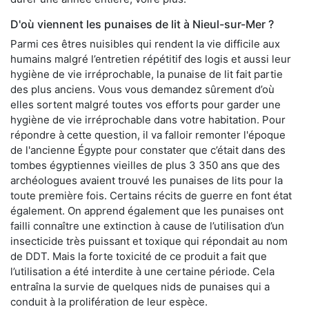
D'où viennent les punaises de lit à Nieul-sur-Mer ?
Parmi ces êtres nuisibles qui rendent la vie difficile aux
humains malgré l’entretien répétitif des logis et aussi leur
hygiène de vie irréprochable, la punaise de lit fait partie
des plus anciens. Vous vous demandez sûrement d’où
elles sortent malgré toutes vos efforts pour garder une
hygiène de vie irréprochable dans votre habitation. Pour
répondre à cette question, il va falloir remonter l'époque
de l'ancienne Égypte pour constater que c’était dans des
tombes égyptiennes vieilles de plus 3 350 ans que des
archéologues avaient trouvé les punaises de lits pour la
toute première fois. Certains récits de guerre en font état
également. On apprend également que les punaises ont
failli connaître une extinction à cause de l’utilisation d’un
insecticide très puissant et toxique qui répondait au nom
de DDT. Mais la forte toxicité de ce produit a fait que
l’utilisation a été interdite à une certaine période. Cela
entraîna la survie de quelques nids de punaises qui a
conduit à la prolifération de leur espèce.