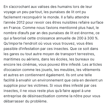
En s’accrochant aux valises des humains lors de leur
voyage un peu partout, les punaises de lit ont pu
facilement reconquérir le monde. Il a fallu attendre
l’année 2012 pour revoir ces êtres nuisibles refaire surface
en France. Comme nous l’avions mentionné plus haut, le
nombre d’œufs par an des punaises de lit est énorme, ce
qui a favorisé cette croissance annuelle de 200 à 300 %.
Qu'importe l'endroit où vous vous trouvez, vous êtes
passible d'infestation par ces insectes. Que ce soit dans
les gares ou tout autre moyen de transport terrestres,
maritimes ou aériens, dans les écoles, les bureaux ou
encore les cinémas, vous pouvez être infesté. Les articles
d’occasion comme les jouets, les meubles, les vêtements
et autres en contiennent également. Ils ont une telle
facilité à envahir un environnement que cela en devient un
supplice pour les victimes. Si vous êtes infesté par ces
insectes, il ne vous reste plus qu’à faire appel à une
entreprise de désinsectisation comme la nôtre pour vous
débarrasser du problème.