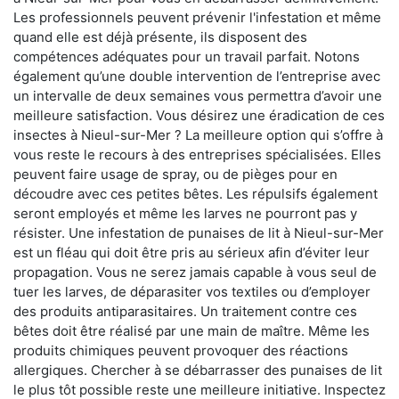
Les professionnels peuvent prévenir l'infestation et même
quand elle est déjà présente, ils disposent des
compétences adéquates pour un travail parfait. Notons
également qu’une double intervention de l’entreprise avec
un intervalle de deux semaines vous permettra d’avoir une
meilleure satisfaction. Vous désirez une éradication de ces
insectes à Nieul-sur-Mer ? La meilleure option qui s’offre à
vous reste le recours à des entreprises spécialisées. Elles
peuvent faire usage de spray, ou de pièges pour en
découdre avec ces petites bêtes. Les répulsifs également
seront employés et même les larves ne pourront pas y
résister. Une infestation de punaises de lit à Nieul-sur-Mer
est un fléau qui doit être pris au sérieux afin d’éviter leur
propagation. Vous ne serez jamais capable à vous seul de
tuer les larves, de déparasiter vos textiles ou d’employer
des produits antiparasitaires. Un traitement contre ces
bêtes doit être réalisé par une main de maître. Même les
produits chimiques peuvent provoquer des réactions
allergiques. Chercher à se débarrasser des punaises de lit
le plus tôt possible reste une meilleure initiative. Inspectez