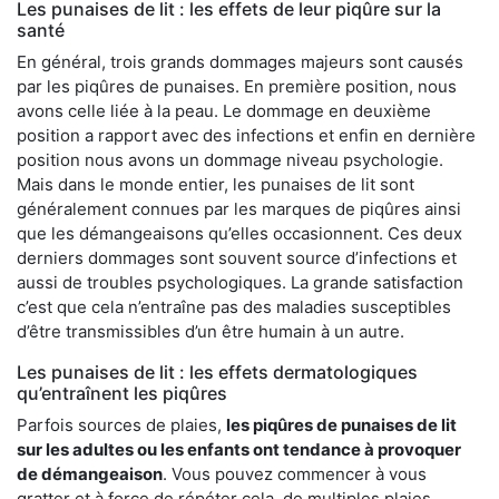
Les punaises de lit : les effets de leur piqûre sur la
santé
En général, trois grands dommages majeurs sont causés
par les piqûres de punaises. En première position, nous
avons celle liée à la peau. Le dommage en deuxième
position a rapport avec des infections et enfin en dernière
position nous avons un dommage niveau psychologie.
Mais dans le monde entier, les punaises de lit sont
généralement connues par les marques de piqûres ainsi
que les démangeaisons qu’elles occasionnent. Ces deux
derniers dommages sont souvent source d’infections et
aussi de troubles psychologiques. La grande satisfaction
c’est que cela n’entraîne pas des maladies susceptibles
d’être transmissibles d’un être humain à un autre.
Les punaises de lit : les effets dermatologiques
qu’entraînent les piqûres
Parfois sources de plaies,
les piqûres de punaises de lit
sur les adultes ou les enfants ont tendance à provoquer
de démangeaison
. Vous pouvez commencer à vous
gratter et à force de répéter cela, de multiples plaies