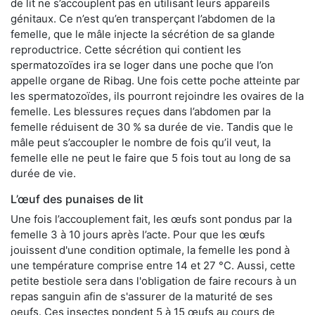
de lit ne s’accouplent pas en utilisant leurs appareils
génitaux. Ce n’est qu’en transperçant l’abdomen de la
femelle, que le mâle injecte la sécrétion de sa glande
reproductrice. Cette sécrétion qui contient les
spermatozoïdes ira se loger dans une poche que l’on
appelle organe de Ribag. Une fois cette poche atteinte par
les spermatozoïdes, ils pourront rejoindre les ovaires de la
femelle. Les blessures reçues dans l’abdomen par la
femelle réduisent de 30 % sa durée de vie. Tandis que le
mâle peut s’accoupler le nombre de fois qu’il veut, la
femelle elle ne peut le faire que 5 fois tout au long de sa
durée de vie.
L’œuf des punaises de lit
Une fois l’accouplement fait, les œufs sont pondus par la
femelle 3 à 10 jours après l’acte. Pour que les œufs
jouissent d'une condition optimale, la femelle les pond à
une température comprise entre 14 et 27 °C. Aussi, cette
petite bestiole sera dans l'obligation de faire recours à un
repas sanguin afin de s'assurer de la maturité de ses
oeufs. Ces insectes pondent 5 à 15 œufs au cours de