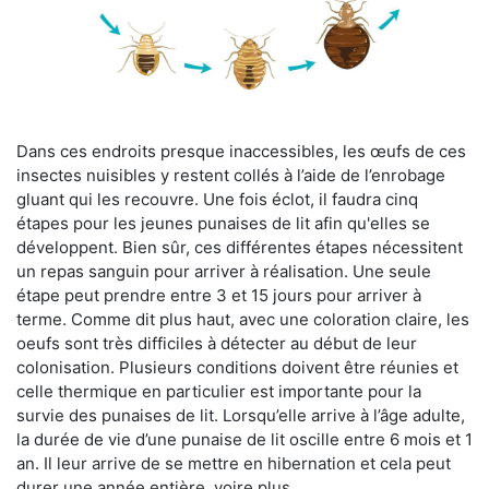
Dans ces endroits presque inaccessibles, les œufs de ces
insectes nuisibles y restent collés à l’aide de l’enrobage
gluant qui les recouvre. Une fois éclot, il faudra cinq
étapes pour les jeunes punaises de lit afin qu'elles se
développent. Bien sûr, ces différentes étapes nécessitent
un repas sanguin pour arriver à réalisation. Une seule
étape peut prendre entre 3 et 15 jours pour arriver à
terme. Comme dit plus haut, avec une coloration claire, les
oeufs sont très difficiles à détecter au début de leur
colonisation. Plusieurs conditions doivent être réunies et
celle thermique en particulier est importante pour la
survie des punaises de lit. Lorsqu’elle arrive à l’âge adulte,
la durée de vie d’une punaise de lit oscille entre 6 mois et 1
an. Il leur arrive de se mettre en hibernation et cela peut
durer une année entière, voire plus.