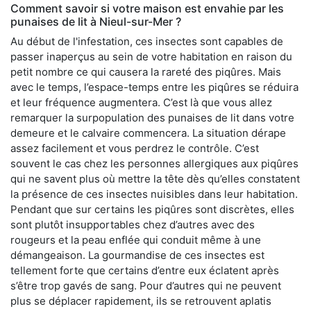
Comment savoir si votre maison est envahie par les
punaises de lit à Nieul-sur-Mer ?
Au début de l'infestation, ces insectes sont capables de
passer inaperçus au sein de votre habitation en raison du
petit nombre ce qui causera la rareté des piqûres. Mais
avec le temps, l’espace-temps entre les piqûres se réduira
et leur fréquence augmentera. C’est là que vous allez
remarquer la surpopulation des punaises de lit dans votre
demeure et le calvaire commencera. La situation dérape
assez facilement et vous perdrez le contrôle. C’est
souvent le cas chez les personnes allergiques aux piqûres
qui ne savent plus où mettre la tête dès qu’elles constatent
la présence de ces insectes nuisibles dans leur habitation.
Pendant que sur certains les piqûres sont discrètes, elles
sont plutôt insupportables chez d’autres avec des
rougeurs et la peau enflée qui conduit même à une
démangeaison. La gourmandise de ces insectes est
tellement forte que certains d’entre eux éclatent après
s’être trop gavés de sang. Pour d’autres qui ne peuvent
plus se déplacer rapidement, ils se retrouvent aplatis