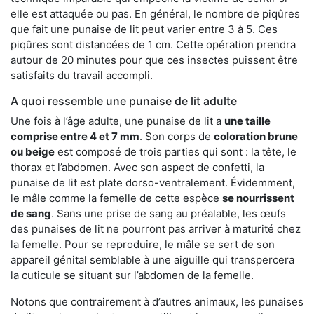
elle est attaquée ou pas. En général, le nombre de piqûres
que fait une punaise de lit peut varier entre 3 à 5. Ces
piqûres sont distancées de 1 cm. Cette opération prendra
autour de 20 minutes pour que ces insectes puissent être
satisfaits du travail accompli.
A quoi ressemble une punaise de lit adulte
Une fois à l’âge adulte, une punaise de lit a
une taille
comprise entre 4 et 7 mm
. Son corps de
coloration brune
ou beige
est composé de trois parties qui sont : la tête, le
thorax et l’abdomen. Avec son aspect de confetti, la
punaise de lit est plate dorso-ventralement. Évidemment,
le mâle comme la femelle de cette espèce
se nourrissent
de sang
. Sans une prise de sang au préalable, les œufs
des punaises de lit ne pourront pas arriver à maturité chez
la femelle. Pour se reproduire, le mâle se sert de son
appareil génital semblable à une aiguille qui transpercera
la cuticule se situant sur l’abdomen de la femelle.
Notons que contrairement à d’autres animaux, les punaises