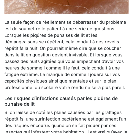
La seule façon de réellement se débarrasser du problème
est de soumettre le patient à une série de questions.
Lorsque les piqûres de punaises de lit et les
démangeaisons se répètent, cela conduit à des réveils
répétitifs la nuit. On pourrait même dire que se coucher
dans le lit en question devient invivable. Et lorsque vous
passez des nuits agitées qui vous empêchent d’avoir vos
heures de sommeil comme il le faut, cela conduit à une
fatigue extrême. Le manque de sommeil jouera sur vos
capacités physiques ainsi que mentales et sur le plan
professionnel ou scolaire votre rendu ne sera plus pareil.
Les risques d’infections causés par les piqûres de
punaise de lit
Si on laisse de côté les plaies causées par les grattages
répétitifs, une surinfection bactérienne est également l’un
des risques encourus quand on se fait piquer par ces
insectes qui infestent votre habitation. Il est vrai qu’avec la