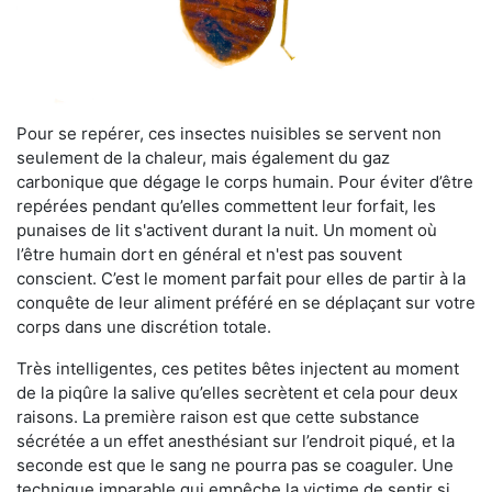
Pour se repérer, ces insectes nuisibles se servent non
seulement de la chaleur, mais également du gaz
carbonique que dégage le corps humain. Pour éviter d’être
repérées pendant qu’elles commettent leur forfait, les
punaises de lit s'activent durant la nuit. Un moment où
l’être humain dort en général et n'est pas souvent
conscient. C’est le moment parfait pour elles de partir à la
conquête de leur aliment préféré en se déplaçant sur votre
corps dans une discrétion totale.
Très intelligentes, ces petites bêtes injectent au moment
de la piqûre la salive qu’elles secrètent et cela pour deux
raisons. La première raison est que cette substance
sécrétée a un effet anesthésiant sur l’endroit piqué, et la
seconde est que le sang ne pourra pas se coaguler. Une
technique imparable qui empêche la victime de sentir si