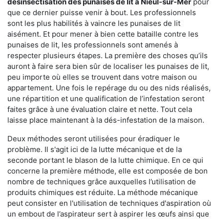
désinsectisation des punaises de lit à Nieul-sur-Mer
pour
que ce dernier puisse venir à bout. Les professionnels
sont les plus habilités à vaincre les punaises de lit
aisément. Et pour mener à bien cette bataille contre les
punaises de lit, les professionnels sont amenés à
respecter plusieurs étapes. La première des choses qu’ils
auront à faire sera bien sûr de localiser les punaises de lit,
peu importe où elles se trouvent dans votre maison ou
appartement. Une fois le repérage du ou des nids réalisés,
une répartition et une qualification de l’infestation seront
faites grâce à une évaluation claire et nette. Tout cela
laisse place maintenant à la dés-infestation de la maison.
Deux méthodes seront utilisées pour éradiquer le
problème. Il s'agit ici de la lutte mécanique et de la
seconde portant le blason de la lutte chimique. En ce qui
concerne la première méthode, elle est composée de bon
nombre de techniques grâce auxquelles l’utilisation de
produits chimiques est réduite. La méthode mécanique
peut consister en l'utilisation de techniques d'aspiration où
un embout de l’aspirateur sert à aspirer les œufs ainsi que