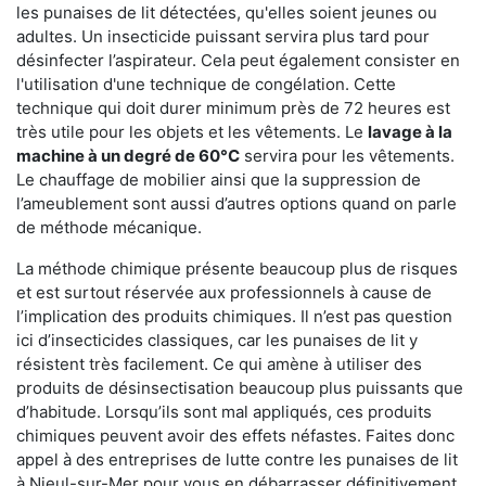
les punaises de lit détectées, qu'elles soient jeunes ou
adultes. Un insecticide puissant servira plus tard pour
désinfecter l’aspirateur. Cela peut également consister en
l'utilisation d'une technique de congélation. Cette
technique qui doit durer minimum près de 72 heures est
très utile pour les objets et les vêtements. Le
lavage à la
machine à un degré de 60°C
servira pour les vêtements.
Le chauffage de mobilier ainsi que la suppression de
l’ameublement sont aussi d’autres options quand on parle
de méthode mécanique.
La méthode chimique présente beaucoup plus de risques
et est surtout réservée aux professionnels à cause de
l’implication des produits chimiques. Il n’est pas question
ici d’insecticides classiques, car les punaises de lit y
résistent très facilement. Ce qui amène à utiliser des
produits de désinsectisation beaucoup plus puissants que
d’habitude. Lorsqu’ils sont mal appliqués, ces produits
chimiques peuvent avoir des effets néfastes. Faites donc
appel à des entreprises de lutte contre les punaises de lit
à Nieul-sur-Mer pour vous en débarrasser définitivement.