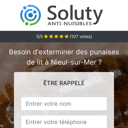
5
/5
(
107
votes)
Besoin d'exterminer des punaises
de lit à Nieul-sur-Mer ?
ÊTRE RAPPELÉ