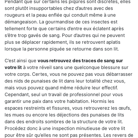
Pendant que sur certains les piqûres sont discrètes, elles
sont plutôt insupportables chez d’autres avec des
rougeurs et la peau enflée qui conduit même à une
démangeaison. La gourmandise de ces insectes est
tellement forte que certains d’entre eux éclatent après
s’être trop gavés de sang. Pour d’autres qui ne peuvent
plus se déplacer rapidement, ils se retrouvent aplatis
lorsque la personne piquée se retourne dans son lit.
C’est ainsi que
vous retrouvez des traces de sang sur
votre lit
à votre réveil sans une quelconque blessure sur
votre corps. Certes, vous ne pouvez pas vous débarrasser
des nids de punaises de lit dans leur totalité chez vous,
mais vous pouvez quand même réduire leur effectif.
Cependant, seul un travail de professionnel pour vous
garantir une paix dans votre habitation. Hormis les
espaces restreints et fissures, vous retrouverez les œufs,
les mues ou encore les déjections des punaises de lits
dans des endroits sombres de la structure de votre lit.
Procédez donc à une inspection minutieuse de votre lit
pour être sûr qu’elles ne sont pas présentes. Les revers de