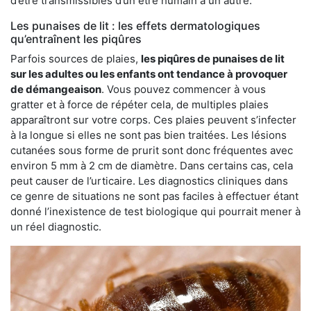
d’être transmissibles d’un être humain à un autre.
Les punaises de lit : les effets dermatologiques
qu’entraînent les piqûres
Parfois sources de plaies,
les piqûres de punaises de lit
sur les adultes ou les enfants ont tendance à provoquer
de démangeaison
. Vous pouvez commencer à vous
gratter et à force de répéter cela, de multiples plaies
apparaîtront sur votre corps. Ces plaies peuvent s’infecter
à la longue si elles ne sont pas bien traitées. Les lésions
cutanées sous forme de prurit sont donc fréquentes avec
environ 5 mm à 2 cm de diamètre. Dans certains cas, cela
peut causer de l’urticaire. Les diagnostics cliniques dans
ce genre de situations ne sont pas faciles à effectuer étant
donné l’inexistence de test biologique qui pourrait mener à
un réel diagnostic.