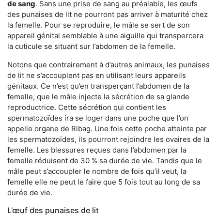
de sang
. Sans une prise de sang au préalable, les œufs
des punaises de lit ne pourront pas arriver à maturité chez
la femelle. Pour se reproduire, le mâle se sert de son
appareil génital semblable à une aiguille qui transpercera
la cuticule se situant sur l’abdomen de la femelle.
Notons que contrairement à d’autres animaux, les punaises
de lit ne s’accouplent pas en utilisant leurs appareils
génitaux. Ce n’est qu’en transperçant l’abdomen de la
femelle, que le mâle injecte la sécrétion de sa glande
reproductrice. Cette sécrétion qui contient les
spermatozoïdes ira se loger dans une poche que l’on
appelle organe de Ribag. Une fois cette poche atteinte par
les spermatozoïdes, ils pourront rejoindre les ovaires de la
femelle. Les blessures reçues dans l’abdomen par la
femelle réduisent de 30 % sa durée de vie. Tandis que le
mâle peut s’accoupler le nombre de fois qu’il veut, la
femelle elle ne peut le faire que 5 fois tout au long de sa
durée de vie.
L’œuf des punaises de lit