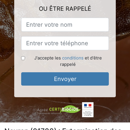
OU ÊTRE RAPPELÉ
J'accepte les
conditions
et d'être
rappelé
Envoyer