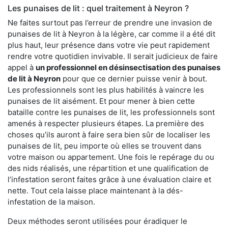
Les punaises de lit : quel traitement à Neyron ?
Ne faites surtout pas l’erreur de prendre une invasion de
punaises de lit à Neyron à la légère, car comme il a été dit
plus haut, leur présence dans votre vie peut rapidement
rendre votre quotidien invivable. Il serait judicieux de faire
appel à
un professionnel en désinsectisation des punaises
de lit à Neyron
pour que ce dernier puisse venir à bout.
Les professionnels sont les plus habilités à vaincre les
punaises de lit aisément. Et pour mener à bien cette
bataille contre les punaises de lit, les professionnels sont
amenés à respecter plusieurs étapes. La première des
choses qu’ils auront à faire sera bien sûr de localiser les
punaises de lit, peu importe où elles se trouvent dans
votre maison ou appartement. Une fois le repérage du ou
des nids réalisés, une répartition et une qualification de
l’infestation seront faites grâce à une évaluation claire et
nette. Tout cela laisse place maintenant à la dés-
infestation de la maison.
Deux méthodes seront utilisées pour éradiquer le