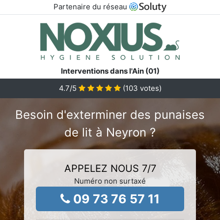
Partenaire du réseau
Interventions dans l'Ain (01)
4.7
/5
(
103
votes)
Besoin d'exterminer des punaises
de lit à Neyron ?
APPELEZ NOUS 7/7
Numéro non surtaxé
09 73 76 57 11