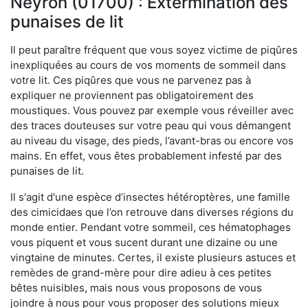
Neyron (01700) : Extermination des
punaises de lit
Il peut paraître fréquent que vous soyez victime de piqûres
inexpliquées au cours de vos moments de sommeil dans
votre lit. Ces piqûres que vous ne parvenez pas à
expliquer ne proviennent pas obligatoirement des
moustiques. Vous pouvez par exemple vous réveiller avec
des traces douteuses sur votre peau qui vous démangent
au niveau du visage, des pieds, l’avant-bras ou encore vos
mains. En effet, vous êtes probablement infesté par des
punaises de lit.
Il s'agit d'une espèce d’insectes hétéroptères, une famille
des cimicidaes que l’on retrouve dans diverses régions du
monde entier. Pendant votre sommeil, ces hématophages
vous piquent et vous sucent durant une dizaine ou une
vingtaine de minutes. Certes, il existe plusieurs astuces et
remèdes de grand-mère pour dire adieu à ces petites
bêtes nuisibles, mais nous vous proposons de vous
joindre à nous pour vous proposer des solutions mieux