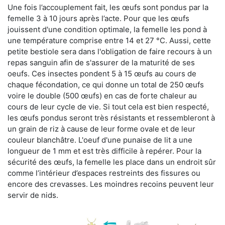
Une fois l’accouplement fait, les œufs sont pondus par la
femelle 3 à 10 jours après l’acte. Pour que les œufs
jouissent d'une condition optimale, la femelle les pond à
une température comprise entre 14 et 27 °C. Aussi, cette
petite bestiole sera dans l'obligation de faire recours à un
repas sanguin afin de s'assurer de la maturité de ses
oeufs. Ces insectes pondent 5 à 15 œufs au cours de
chaque fécondation, ce qui donne un total de 250 œufs
voire le double (500 œufs) en cas de forte chaleur au
cours de leur cycle de vie. Si tout cela est bien respecté,
les œufs pondus seront très résistants et ressembleront à
un grain de riz à cause de leur forme ovale et de leur
couleur blanchâtre. L'oeuf d'une punaise de lit a une
longueur de 1 mm et est très difficile à repérer. Pour la
sécurité des œufs, la femelle les place dans un endroit sûr
comme l’intérieur d’espaces restreints des fissures ou
encore des crevasses. Les moindres recoins peuvent leur
servir de nids.