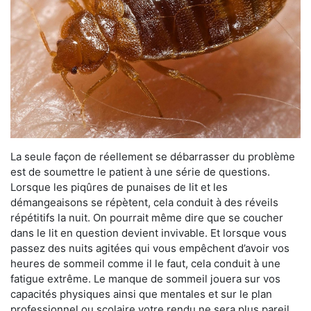
La seule façon de réellement se débarrasser du problème
est de soumettre le patient à une série de questions.
Lorsque les piqûres de punaises de lit et les
démangeaisons se répètent, cela conduit à des réveils
répétitifs la nuit. On pourrait même dire que se coucher
dans le lit en question devient invivable. Et lorsque vous
passez des nuits agitées qui vous empêchent d’avoir vos
heures de sommeil comme il le faut, cela conduit à une
fatigue extrême. Le manque de sommeil jouera sur vos
capacités physiques ainsi que mentales et sur le plan
professionnel ou scolaire votre rendu ne sera plus pareil.