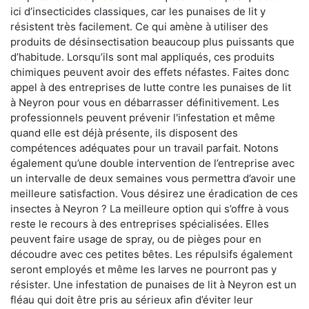
ici d’insecticides classiques, car les punaises de lit y
résistent très facilement. Ce qui amène à utiliser des
produits de désinsectisation beaucoup plus puissants que
d’habitude. Lorsqu’ils sont mal appliqués, ces produits
chimiques peuvent avoir des effets néfastes. Faites donc
appel à des entreprises de lutte contre les punaises de lit
à Neyron pour vous en débarrasser définitivement. Les
professionnels peuvent prévenir l'infestation et même
quand elle est déjà présente, ils disposent des
compétences adéquates pour un travail parfait. Notons
également qu’une double intervention de l’entreprise avec
un intervalle de deux semaines vous permettra d’avoir une
meilleure satisfaction. Vous désirez une éradication de ces
insectes à Neyron ? La meilleure option qui s’offre à vous
reste le recours à des entreprises spécialisées. Elles
peuvent faire usage de spray, ou de pièges pour en
découdre avec ces petites bêtes. Les répulsifs également
seront employés et même les larves ne pourront pas y
résister. Une infestation de punaises de lit à Neyron est un
fléau qui doit être pris au sérieux afin d’éviter leur