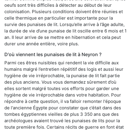
oeufs sont très difficiles à détecter au début de leur
colonisation. Plusieurs conditions doivent être réunies et
celle thermique en particulier est importante pour la
survie des punaises de lit. Lorsqu’elle arrive à l’âge adulte,
la durée de vie d’une punaise de lit oscille entre 6 mois et 1
an. Il leur arrive de se mettre en hibernation et cela peut
durer une année entière, voire plus.
D'où viennent les punaises de lit à Neyron ?
Parmi ces êtres nuisibles qui rendent la vie difficile aux
humains malgré l’entretien répétitif des logis et aussi leur
hygiène de vie irréprochable, la punaise de lit fait partie
des plus anciens. Vous vous demandez sûrement d’où
elles sortent malgré toutes vos efforts pour garder une
hygiène de vie irréprochable dans votre habitation. Pour
répondre à cette question, il va falloir remonter l'époque
de l'ancienne Égypte pour constater que c’était dans des
tombes égyptiennes vieilles de plus 3 350 ans que des
archéologues avaient trouvé les punaises de lits pour la
toute première fois. Certains récits de guerre en font état