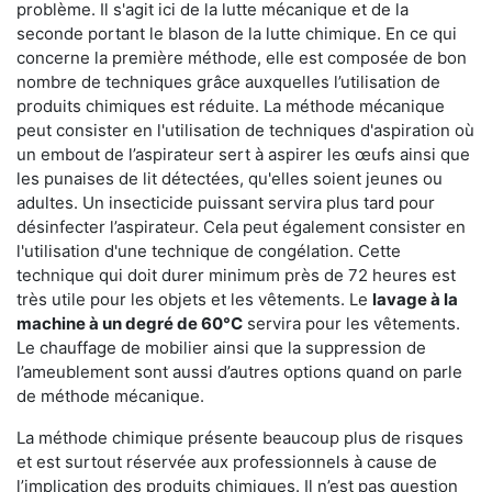
problème. Il s'agit ici de la lutte mécanique et de la
seconde portant le blason de la lutte chimique. En ce qui
concerne la première méthode, elle est composée de bon
nombre de techniques grâce auxquelles l’utilisation de
produits chimiques est réduite. La méthode mécanique
peut consister en l'utilisation de techniques d'aspiration où
un embout de l’aspirateur sert à aspirer les œufs ainsi que
les punaises de lit détectées, qu'elles soient jeunes ou
adultes. Un insecticide puissant servira plus tard pour
désinfecter l’aspirateur. Cela peut également consister en
l'utilisation d'une technique de congélation. Cette
technique qui doit durer minimum près de 72 heures est
très utile pour les objets et les vêtements. Le
lavage à la
machine à un degré de 60°C
servira pour les vêtements.
Le chauffage de mobilier ainsi que la suppression de
l’ameublement sont aussi d’autres options quand on parle
de méthode mécanique.
La méthode chimique présente beaucoup plus de risques
et est surtout réservée aux professionnels à cause de
l’implication des produits chimiques. Il n’est pas question