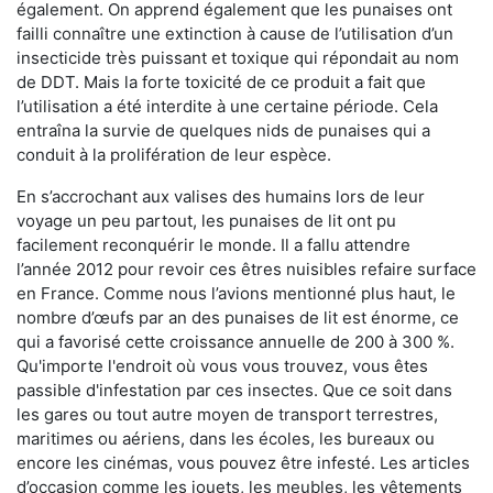
également. On apprend également que les punaises ont
failli connaître une extinction à cause de l’utilisation d’un
insecticide très puissant et toxique qui répondait au nom
de DDT. Mais la forte toxicité de ce produit a fait que
l’utilisation a été interdite à une certaine période. Cela
entraîna la survie de quelques nids de punaises qui a
conduit à la prolifération de leur espèce.
En s’accrochant aux valises des humains lors de leur
voyage un peu partout, les punaises de lit ont pu
facilement reconquérir le monde. Il a fallu attendre
l’année 2012 pour revoir ces êtres nuisibles refaire surface
en France. Comme nous l’avions mentionné plus haut, le
nombre d’œufs par an des punaises de lit est énorme, ce
qui a favorisé cette croissance annuelle de 200 à 300 %.
Qu'importe l'endroit où vous vous trouvez, vous êtes
passible d'infestation par ces insectes. Que ce soit dans
les gares ou tout autre moyen de transport terrestres,
maritimes ou aériens, dans les écoles, les bureaux ou
encore les cinémas, vous pouvez être infesté. Les articles
d’occasion comme les jouets, les meubles, les vêtements