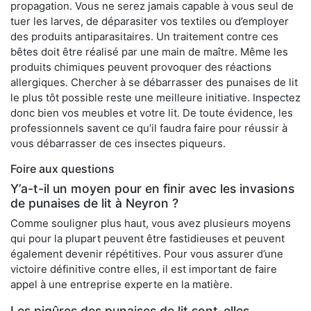
propagation. Vous ne serez jamais capable à vous seul de
tuer les larves, de déparasiter vos textiles ou d’employer
des produits antiparasitaires. Un traitement contre ces
bêtes doit être réalisé par une main de maître. Même les
produits chimiques peuvent provoquer des réactions
allergiques. Chercher à se débarrasser des punaises de lit
le plus tôt possible reste une meilleure initiative. Inspectez
donc bien vos meubles et votre lit. De toute évidence, les
professionnels savent ce qu’il faudra faire pour réussir à
vous débarrasser de ces insectes piqueurs.
Foire aux questions
Y’a-t-il un moyen pour en finir avec les invasions
de punaises de lit à Neyron ?
Comme souligner plus haut, vous avez plusieurs moyens
qui pour la plupart peuvent être fastidieuses et peuvent
également devenir répétitives. Pour vous assurer d’une
victoire définitive contre elles, il est important de faire
appel à une entreprise experte en la matière.
Les piqûres des punaises de lit sont-elles