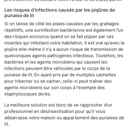
Les risques d’infections causés par les piqûres de
punaise de lit
Si on laisse de côté les plaies causées par les grattages
répétitifs, une surinfection bactérienne est également l’un
des risques encourus quand on se fait piquer par ces
insectes qui infestent votre habitation. Il est vrai qu’avec la
piqûre elle-même il n’y a aucun risque de transmission de
quelconques agents pathogènes infectieux. Toutefois, les
bactéries et les agents microbiens qui causent les
infections peuvent être véhiculés par le corps de la
punaise de lit. En ayant pris par de multiples cachettes
pour hiberner ou se cacher, celle-ci peut traîner des
agents microbiens sur son corps à l'exemple des
staphylocoques dorés.
La meilleure solution est donc de se rapprocher d’un
professionnel en désinsectisation pour qu’il vous
débarrasse votre maison ou appartement des punaises de
lit.