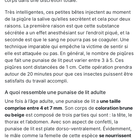
corps dans une discrétion totale.
Très intelligentes, ces petites bêtes injectent au moment
de la piqûre la salive qu’elles secrètent et cela pour deux
raisons. La première raison est que cette substance
sécrétée a un effet anesthésiant sur l’endroit piqué, et la
seconde est que le sang ne pourra pas se coaguler. Une
technique imparable qui empêche la victime de sentir si
elle est attaquée ou pas. En général, le nombre de piqûres
que fait une punaise de lit peut varier entre 3 à 5. Ces
piqûres sont distancées de 1 cm. Cette opération prendra
autour de 20 minutes pour que ces insectes puissent être
satisfaits du travail accompli.
A quoi ressemble une punaise de lit adulte
Une fois à l’âge adulte, une punaise de lit a
une taille
comprise entre 4 et 7 mm
. Son corps de
coloration brune
ou beige
est composé de trois parties qui sont : la tête, le
thorax et l’abdomen. Avec son aspect de confetti, la
punaise de lit est plate dorso-ventralement. Évidemment,
le mâle comme la femelle de cette espèce
se nourrissent