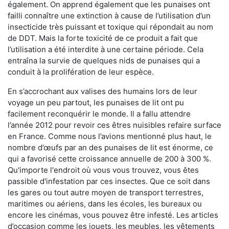
également. On apprend également que les punaises ont
failli connaître une extinction à cause de l’utilisation d’un
insecticide très puissant et toxique qui répondait au nom
de DDT. Mais la forte toxicité de ce produit a fait que
l’utilisation a été interdite à une certaine période. Cela
entraîna la survie de quelques nids de punaises qui a
conduit à la prolifération de leur espèce.
En s’accrochant aux valises des humains lors de leur
voyage un peu partout, les punaises de lit ont pu
facilement reconquérir le monde. Il a fallu attendre
l’année 2012 pour revoir ces êtres nuisibles refaire surface
en France. Comme nous l’avions mentionné plus haut, le
nombre d’œufs par an des punaises de lit est énorme, ce
qui a favorisé cette croissance annuelle de 200 à 300 %.
Qu'importe l'endroit où vous vous trouvez, vous êtes
passible d'infestation par ces insectes. Que ce soit dans
les gares ou tout autre moyen de transport terrestres,
maritimes ou aériens, dans les écoles, les bureaux ou
encore les cinémas, vous pouvez être infesté. Les articles
d’occasion comme les jouets, les meubles, les vêtements