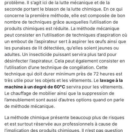
problème. Il s'agit ici de la lutte mécanique et de la
seconde portant le blason de la lutte chimique. En ce qui
concerne la première méthode, elle est composée de bon
nombre de techniques grâce auxquelles l’utilisation de
produits chimiques est réduite. La méthode mécanique
peut consister en l'utilisation de techniques d'aspiration où
un embout de l’aspirateur sert à aspirer les œufs ainsi que
les punaises de lit détectées, qu'elles soient jeunes ou
adultes. Un insecticide puissant servira plus tard pour
désinfecter l’aspirateur. Cela peut également consister en
l'utilisation d'une technique de congélation. Cette
technique qui doit durer minimum près de 72 heures est
très utile pour les objets et les vêtements. Le
lavage à la
machine à un degré de 60°C
servira pour les vêtements.
Le chauffage de mobilier ainsi que la suppression de
l’ameublement sont aussi d’autres options quand on parle
de méthode mécanique.
La méthode chimique présente beaucoup plus de risques
et est surtout réservée aux professionnels à cause de
l’implication des produits chimiques. Il n’est pas question