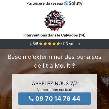
Partenaire du réseau
Interventions dans le Calvados (14)
4.8
/5
(
113
votes)
Besoin d'exterminer des punaises
de lit à Moult ?
APPELEZ NOUS 7/7
Numéro non surtaxé
09 70 14 76 44