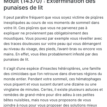
Moult (14370) : Extermination des
punaises de lit
Il peut paraître fréquent que vous soyez victime de piqûres
inexpliquées au cours de vos moments de sommeil dans
votre lit. Ces piqûres que vous ne parvenez pas à
expliquer ne proviennent pas obligatoirement des
moustiques. Vous pouvez par exemple vous réveiller avec
des traces douteuses sur votre peau qui vous démangent
au niveau du visage, des pieds, l’avant-bras ou encore vos
mains. En effet, vous êtes probablement infesté par des
punaises de lit.
Il s'agit d'une espèce d’insectes hétéroptères, une famille
des cimicidaes que l’on retrouve dans diverses régions du
monde entier. Pendant votre sommeil, ces hématophages
vous piquent et vous sucent durant une dizaine ou une
vingtaine de minutes. Certes, il existe plusieurs astuces et
remèdes de grand-mère pour dire adieu à ces petites
bêtes nuisibles, mais nous vous proposons de vous
joindre à nous pour vous proposer des solutions mieux