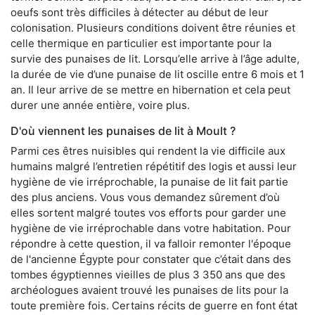
oeufs sont très difficiles à détecter au début de leur
colonisation. Plusieurs conditions doivent être réunies et
celle thermique en particulier est importante pour la
survie des punaises de lit. Lorsqu’elle arrive à l’âge adulte,
la durée de vie d’une punaise de lit oscille entre 6 mois et 1
an. Il leur arrive de se mettre en hibernation et cela peut
durer une année entière, voire plus.
D'où viennent les punaises de lit à Moult ?
Parmi ces êtres nuisibles qui rendent la vie difficile aux
humains malgré l’entretien répétitif des logis et aussi leur
hygiène de vie irréprochable, la punaise de lit fait partie
des plus anciens. Vous vous demandez sûrement d’où
elles sortent malgré toutes vos efforts pour garder une
hygiène de vie irréprochable dans votre habitation. Pour
répondre à cette question, il va falloir remonter l'époque
de l'ancienne Égypte pour constater que c’était dans des
tombes égyptiennes vieilles de plus 3 350 ans que des
archéologues avaient trouvé les punaises de lits pour la
toute première fois. Certains récits de guerre en font état