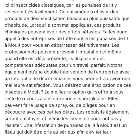
ici d’insecticides classiques, car les punaises de lit y
résistent très facilement. Ce qui amène à utiliser des
produits de désinsectisation beaucoup plus puissants que
d’habitude. Lorsqu’ils sont mal appliqués, ces produits
chimiques peuvent avoir des effets néfastes. Faites donc
appel à des entreprises de lutte contre les punaises de lit
à Moult pour vous en débarrasser définitivement. Les
professionnels peuvent prévenir l'infestation et même
quand elle est déjà présente, ils disposent des
compétences adéquates pour un travail parfait. Notons
également qu’une double intervention de l’entreprise avec
un intervalle de deux semaines vous permettra d’avoir une
meilleure satisfaction. Vous désirez une éradication de ces
insectes à Moult ? La meilleure option qui s’offre à vous
reste le recours à des entreprises spécialisées. Elles
peuvent faire usage de spray, ou de pièges pour en
découdre avec ces petites bêtes. Les répulsifs également
seront employés et même les larves ne pourront pas y
résister. Une infestation de punaises de lit à Moult est un
fléau qui doit être pris au sérieux afin d’éviter leur