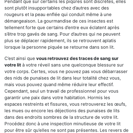
Pendant que sur certains les piqûres sont discrètes, elles
sont plutôt insupportables chez d’autres avec des
rougeurs et la peau enflée qui conduit même à une
démangeaison. La gourmandise de ces insectes est
tellement forte que certains d’entre eux éclatent après
s’être trop gavés de sang. Pour d’autres qui ne peuvent
plus se déplacer rapidement, ils se retrouvent aplatis
lorsque la personne piquée se retourne dans son lit.
C’est ainsi que
vous retrouvez des traces de sang sur
votre lit
à votre réveil sans une quelconque blessure sur
votre corps. Certes, vous ne pouvez pas vous débarrasser
des nids de punaises de lit dans leur totalité chez vous,
mais vous pouvez quand même réduire leur effectif.
Cependant, seul un travail de professionnel pour vous
garantir une paix dans votre habitation. Hormis les
espaces restreints et fissures, vous retrouverez les œufs,
les mues ou encore les déjections des punaises de lits
dans des endroits sombres de la structure de votre lit.
Procédez donc à une inspection minutieuse de votre lit
pour être sûr qu’elles ne sont pas présentes. Les revers de