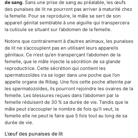
de sang
. Sans une prise de sang au préalable, les œufs
des punaises de lit ne pourront pas arriver à maturité chez
la femelle. Pour se reproduire, le mâle se sert de son
appareil génital semblable à une aiguille qui transpercera
la cuticule se situant sur l’abdomen de la femelle.
Notons que contrairement à d’autres animaux, les punaises
de lit ne s’accouplent pas en utilisant leurs appareils
génitaux. Ce n’est qu’en transperçant l’abdomen de la
femelle, que le mâle injecte la sécrétion de sa glande
reproductrice. Cette sécrétion qui contient les
spermatozoïdes ira se loger dans une poche que l’on
appelle organe de Ribag. Une fois cette poche atteinte par
les spermatozoïdes, ils pourront rejoindre les ovaires de la
femelle. Les blessures reçues dans l’abdomen par la
femelle réduisent de 30 % sa durée de vie. Tandis que le
mâle peut s’accoupler le nombre de fois qu’il veut, la
femelle elle ne peut le faire que 5 fois tout au long de sa
durée de vie.
L’œuf des punaises de lit