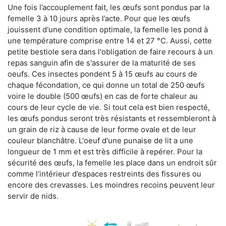
Une fois l’accouplement fait, les œufs sont pondus par la
femelle 3 à 10 jours après l’acte. Pour que les œufs
jouissent d'une condition optimale, la femelle les pond à
une température comprise entre 14 et 27 °C. Aussi, cette
petite bestiole sera dans l'obligation de faire recours à un
repas sanguin afin de s'assurer de la maturité de ses
oeufs. Ces insectes pondent 5 à 15 œufs au cours de
chaque fécondation, ce qui donne un total de 250 œufs
voire le double (500 œufs) en cas de forte chaleur au
cours de leur cycle de vie. Si tout cela est bien respecté,
les œufs pondus seront très résistants et ressembleront à
un grain de riz à cause de leur forme ovale et de leur
couleur blanchâtre. L'oeuf d'une punaise de lit a une
longueur de 1 mm et est très difficile à repérer. Pour la
sécurité des œufs, la femelle les place dans un endroit sûr
comme l’intérieur d’espaces restreints des fissures ou
encore des crevasses. Les moindres recoins peuvent leur
servir de nids.