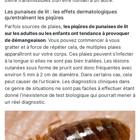
d’être transmissibles d’un être humain à un autre.
Les punaises de lit : les effets dermatologiques
qu’entraînent les piqûres
Parfois sources de plaies,
les piqûres de punaises de lit
sur les adultes ou les enfants ont tendance à provoquer
de démangeaison
. Vous pouvez commencer à vous
gratter et à force de répéter cela, de multiples plaies
apparaîtront sur votre corps. Ces plaies peuvent s’infecter
à la longue si elles ne sont pas bien traitées. Les lésions
cutanées sous forme de prurit sont donc fréquentes avec
environ 5 mm à 2 cm de diamètre. Dans certains cas, cela
peut causer de l’urticaire. Les diagnostics cliniques dans
ce genre de situations ne sont pas faciles à effectuer étant
donné l’inexistence de test biologique qui pourrait mener à
un réel diagnostic.