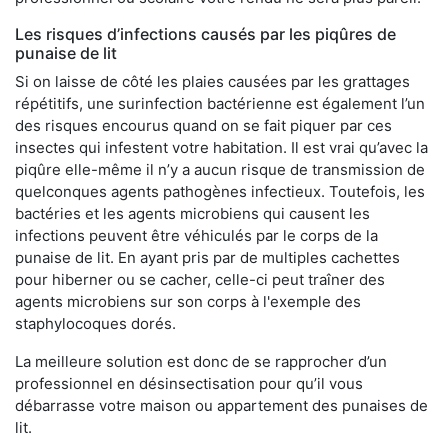
Les risques d’infections causés par les piqûres de
punaise de lit
Si on laisse de côté les plaies causées par les grattages
répétitifs, une surinfection bactérienne est également l’un
des risques encourus quand on se fait piquer par ces
insectes qui infestent votre habitation. Il est vrai qu’avec la
piqûre elle-même il n’y a aucun risque de transmission de
quelconques agents pathogènes infectieux. Toutefois, les
bactéries et les agents microbiens qui causent les
infections peuvent être véhiculés par le corps de la
punaise de lit. En ayant pris par de multiples cachettes
pour hiberner ou se cacher, celle-ci peut traîner des
agents microbiens sur son corps à l'exemple des
staphylocoques dorés.
La meilleure solution est donc de se rapprocher d’un
professionnel en désinsectisation pour qu’il vous
débarrasse votre maison ou appartement des punaises de
lit.