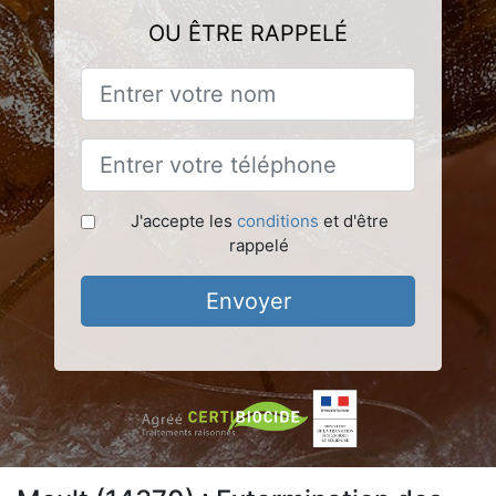
OU ÊTRE RAPPELÉ
J'accepte les
conditions
et d'être
rappelé
Envoyer