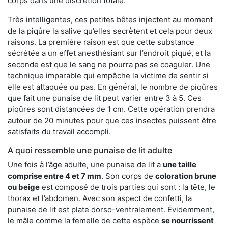
corps dans une discrétion totale.
Très intelligentes, ces petites bêtes injectent au moment
de la piqûre la salive qu’elles secrètent et cela pour deux
raisons. La première raison est que cette substance
sécrétée a un effet anesthésiant sur l’endroit piqué, et la
seconde est que le sang ne pourra pas se coaguler. Une
technique imparable qui empêche la victime de sentir si
elle est attaquée ou pas. En général, le nombre de piqûres
que fait une punaise de lit peut varier entre 3 à 5. Ces
piqûres sont distancées de 1 cm. Cette opération prendra
autour de 20 minutes pour que ces insectes puissent être
satisfaits du travail accompli.
A quoi ressemble une punaise de lit adulte
Une fois à l’âge adulte, une punaise de lit a
une taille
comprise entre 4 et 7 mm
. Son corps de
coloration brune
ou beige
est composé de trois parties qui sont : la tête, le
thorax et l’abdomen. Avec son aspect de confetti, la
punaise de lit est plate dorso-ventralement. Évidemment,
le mâle comme la femelle de cette espèce
se nourrissent