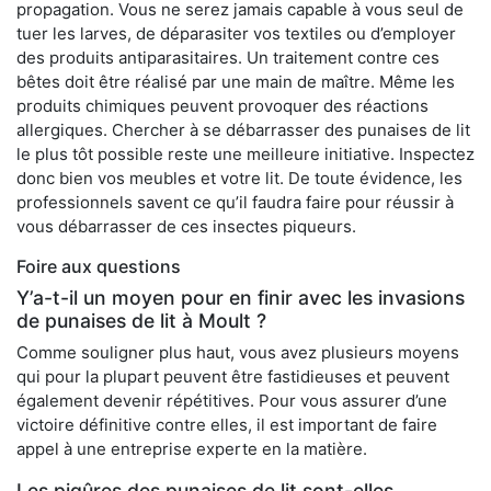
propagation. Vous ne serez jamais capable à vous seul de
tuer les larves, de déparasiter vos textiles ou d’employer
des produits antiparasitaires. Un traitement contre ces
bêtes doit être réalisé par une main de maître. Même les
produits chimiques peuvent provoquer des réactions
allergiques. Chercher à se débarrasser des punaises de lit
le plus tôt possible reste une meilleure initiative. Inspectez
donc bien vos meubles et votre lit. De toute évidence, les
professionnels savent ce qu’il faudra faire pour réussir à
vous débarrasser de ces insectes piqueurs.
Foire aux questions
Y’a-t-il un moyen pour en finir avec les invasions
de punaises de lit à Moult ?
Comme souligner plus haut, vous avez plusieurs moyens
qui pour la plupart peuvent être fastidieuses et peuvent
également devenir répétitives. Pour vous assurer d’une
victoire définitive contre elles, il est important de faire
appel à une entreprise experte en la matière.
Les piqûres des punaises de lit sont-elles