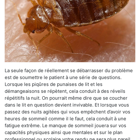
La seule façon de réellement se débarrasser du problème
est de soumettre le patient à une série de questions.
Lorsque les piqûres de punaises de lit et les
démangeaisons se répètent, cela conduit à des réveils
répétitifs la nuit. On pourrait même dire que se coucher
dans le lit en question devient invivable. Et lorsque vous
passez des nuits agitées qui vous empêchent d’avoir vos
heures de sommeil comme il le faut, cela conduit à une
fatigue extrême. Le manque de sommeil jouera sur vos
capacités physiques ainsi que mentales et sur le plan
professionnel ou scolaire votre rendu ne sera plus pareil.