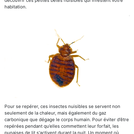
découvrir ces petites bêtes nuisibles qui infestent votre
habitation.
Pour se repérer, ces insectes nuisibles se servent non
seulement de la chaleur, mais également du gaz
carbonique que dégage le corps humain. Pour éviter d’être
repérées pendant qu’elles commettent leur forfait, les
punaises de lit s'activent durant la nuit. Un moment où