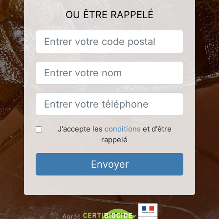
OU ÊTRE RAPPELÉ
J'accepte les
conditions
et d'être
rappelé
Envoyer