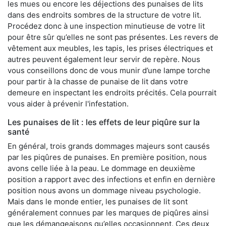
les mues ou encore les déjections des punaises de lits
dans des endroits sombres de la structure de votre lit.
Procédez donc à une inspection minutieuse de votre lit
pour être sûr qu’elles ne sont pas présentes. Les revers de
vêtement aux meubles, les tapis, les prises électriques et
autres peuvent également leur servir de repère. Nous
vous conseillons donc de vous munir d’une lampe torche
pour partir à la chasse de punaise de lit dans votre
demeure en inspectant les endroits précités. Cela pourrait
vous aider à prévenir l'infestation.
Les punaises de lit : les effets de leur piqûre sur la
santé
En général, trois grands dommages majeurs sont causés
par les piqûres de punaises. En première position, nous
avons celle liée à la peau. Le dommage en deuxième
position a rapport avec des infections et enfin en dernière
position nous avons un dommage niveau psychologie.
Mais dans le monde entier, les punaises de lit sont
généralement connues par les marques de piqûres ainsi
que les démangeaisons qu’elles occasionnent. Ces deux