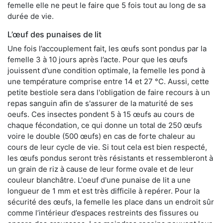
femelle elle ne peut le faire que 5 fois tout au long de sa
durée de vie.
L’œuf des punaises de lit
Une fois l’accouplement fait, les œufs sont pondus par la
femelle 3 à 10 jours après l’acte. Pour que les œufs
jouissent d'une condition optimale, la femelle les pond à
une température comprise entre 14 et 27 °C. Aussi, cette
petite bestiole sera dans l'obligation de faire recours à un
repas sanguin afin de s'assurer de la maturité de ses
oeufs. Ces insectes pondent 5 à 15 œufs au cours de
chaque fécondation, ce qui donne un total de 250 œufs
voire le double (500 œufs) en cas de forte chaleur au
cours de leur cycle de vie. Si tout cela est bien respecté,
les œufs pondus seront très résistants et ressembleront à
un grain de riz à cause de leur forme ovale et de leur
couleur blanchâtre. L'oeuf d'une punaise de lit a une
longueur de 1 mm et est très difficile à repérer. Pour la
sécurité des œufs, la femelle les place dans un endroit sûr
comme l’intérieur d’espaces restreints des fissures ou