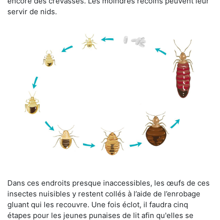
encore des crevasses. Les moindres recoins peuvent leur
servir de nids.
Dans ces endroits presque inaccessibles, les œufs de ces
insectes nuisibles y restent collés à l’aide de l’enrobage
gluant qui les recouvre. Une fois éclot, il faudra cinq
étapes pour les jeunes punaises de lit afin qu'elles se