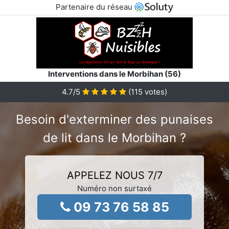
Partenaire du réseau
Interventions dans le Morbihan (56)
4.7
/5
(
115
votes)
Besoin d'exterminer des punaises
de lit dans le Morbihan ?
APPELEZ NOUS 7/7
Numéro non surtaxé
09 73 76 58 85