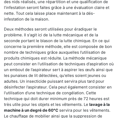
des nids réalisés, une répartition et une qualification de
l’infestation seront faites grâce à une évaluation claire et
nette. Tout cela laisse place maintenant à la dés-
infestation de la maison.
Deux méthodes seront utilisées pour éradiquer le
problème. Il s'agit ici de la lutte mécanique et de la
seconde portant le blason de la lutte chimique. En ce qui
concerne la première méthode, elle est composée de bon
nombre de techniques grâce auxquelles l’utilisation de
produits chimiques est réduite. La méthode mécanique
peut consister en l'utilisation de techniques d'aspiration où
un embout de l’aspirateur sert à aspirer les œufs ainsi que
les punaises de lit détectées, qu'elles soient jeunes ou
adultes. Un insecticide puissant servira plus tard pour
désinfecter l’aspirateur. Cela peut également consister en
l'utilisation d'une technique de congélation. Cette
technique qui doit durer minimum près de 72 heures est
très utile pour les objets et les vêtements. Le
lavage à la
machine à un degré de 60°C
servira pour les vêtements.
Le chauffage de mobilier ainsi que la suppression de