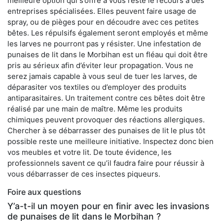
meilleure option qui s’offre à vous reste le recours à des
entreprises spécialisées. Elles peuvent faire usage de
spray, ou de pièges pour en découdre avec ces petites
bêtes. Les répulsifs également seront employés et même
les larves ne pourront pas y résister. Une infestation de
punaises de lit dans le Morbihan est un fléau qui doit être
pris au sérieux afin d’éviter leur propagation. Vous ne
serez jamais capable à vous seul de tuer les larves, de
déparasiter vos textiles ou d’employer des produits
antiparasitaires. Un traitement contre ces bêtes doit être
réalisé par une main de maître. Même les produits
chimiques peuvent provoquer des réactions allergiques.
Chercher à se débarrasser des punaises de lit le plus tôt
possible reste une meilleure initiative. Inspectez donc bien
vos meubles et votre lit. De toute évidence, les
professionnels savent ce qu’il faudra faire pour réussir à
vous débarrasser de ces insectes piqueurs.
Foire aux questions
Y’a-t-il un moyen pour en finir avec les invasions
de punaises de lit dans le Morbihan ?