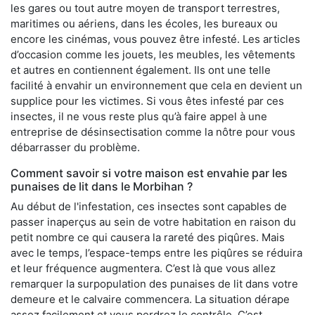
les gares ou tout autre moyen de transport terrestres,
maritimes ou aériens, dans les écoles, les bureaux ou
encore les cinémas, vous pouvez être infesté. Les articles
d’occasion comme les jouets, les meubles, les vêtements
et autres en contiennent également. Ils ont une telle
facilité à envahir un environnement que cela en devient un
supplice pour les victimes. Si vous êtes infesté par ces
insectes, il ne vous reste plus qu’à faire appel à une
entreprise de désinsectisation comme la nôtre pour vous
débarrasser du problème.
Comment savoir si votre maison est envahie par les
punaises de lit dans le Morbihan ?
Au début de l'infestation, ces insectes sont capables de
passer inaperçus au sein de votre habitation en raison du
petit nombre ce qui causera la rareté des piqûres. Mais
avec le temps, l’espace-temps entre les piqûres se réduira
et leur fréquence augmentera. C’est là que vous allez
remarquer la surpopulation des punaises de lit dans votre
demeure et le calvaire commencera. La situation dérape
assez facilement et vous perdrez le contrôle. C’est