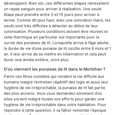
développent. Bien sûr, ces différentes étapes nécessitent
un repas sanguin pour arriver à réalisation. Une seule
étape peut prendre entre 3 et 15 jours pour arriver à
terme. Comme dit plus haut, avec une coloration claire, les
oeufs sont très difficiles à détecter au début de leur
colonisation. Plusieurs conditions doivent être réunies et
celle thermique en particulier est importante pour la
survie des punaises de lit. Lorsqu’elle arrive à l’âge adulte,
la durée de vie d’une punaise de lit oscille entre 6 mois et 1
an. Il leur arrive de se mettre en hibernation et cela peut
durer une année entière, voire plus.
D'où viennent les punaises de lit dans le Morbihan ?
Parmi ces êtres nuisibles qui rendent la vie difficile aux
humains malgré l’entretien répétitif des logis et aussi leur
hygiène de vie irréprochable, la punaise de lit fait partie
des plus anciens. Vous vous demandez sûrement d’où
elles sortent malgré toutes vos efforts pour garder une
hygiène de vie irréprochable dans votre habitation. Pour
répondre à cette question, il va falloir remonter l'époque