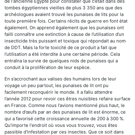
de l'ancienne Égypte pour constater que c’était dans des
tombes égyptiennes vieilles de plus 3 350 ans que des
archéologues avaient trouvé les punaises de lits pour la
toute première fois. Certains récits de guerre en font état
également. On apprend également que les punaises ont
failli connaître une extinction à cause de l’utilisation d’un
insecticide très puissant et toxique qui répondait au nom
de DDT. Mais la forte toxicité de ce produit a fait que
l’utilisation a été interdite à une certaine période. Cela
entraîna la survie de quelques nids de punaises qui a
conduit à la prolifération de leur espèce.
En s’accrochant aux valises des humains lors de leur
voyage un peu partout, les punaises de lit ont pu
facilement reconquérir le monde. Il a fallu attendre
l’année 2012 pour revoir ces êtres nuisibles refaire surface
en France. Comme nous l’avions mentionné plus haut, le
nombre d’œufs par an des punaises de lit est énorme, ce
qui a favorisé cette croissance annuelle de 200 à 300 %.
Qu'importe l'endroit où vous vous trouvez, vous êtes
passible d'infestation par ces insectes. Que ce soit dans