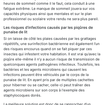
heures de sommeil comme il le faut, cela conduit à une
fatigue extrême. Le manque de sommeil jouera sur vos
capacités physiques ainsi que mentales et sur le plan
professionnel ou scolaire votre rendu ne sera plus pareil.
Les risques d’infections causés par les piqûres de
punaise de lit
Si on laisse de côté les plaies causées par les grattages
répétitifs, une surinfection bactérienne est également l’un
des risques encourus quand on se fait piquer par ces
insectes qui infestent votre habitation. Il est vrai qu’avec la
piqûre elle-même il n’y a aucun risque de transmission de
quelconques agents pathogènes infectieux. Toutefois, les
bactéries et les agents microbiens qui causent les
infections peuvent être véhiculés par le corps de la
punaise de lit. En ayant pris par de multiples cachettes
pour hiberner ou se cacher, celle-ci peut traîner des
agents microbiens sur son corps à l'exemple des
staphylocoques dorés.
La meilleure solution est donc de se rapprocher d’un