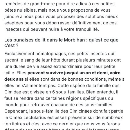
remèdes de grand-mère pour dire adieu à ces petites
bêtes nuisibles, mais nous vous proposons de vous
joindre à nous pour vous proposer des solutions mieux
adaptées pour vous débarrasser définitivement de ces
insectes qui peuvent nuire à votre tranquillité.
Les punaises de lit dans le Morbihan : qu'est ce que
c'est ?
Exclusivement hématophages, ces petits insectes qui
sucent le sang de leur hôte durant plusieurs minutes ont
une durée de vie assez extraordinaire pour leur petite
taille. Elles
peuvent survivre jusqu’à un an et demi, voire
deux ans
si elles sont dans de bonnes conditions, même si
elles ne s'alimentent pas. Cette espèce de la famille des
Cimidae est divisée en 6 sous-familles. Bien entendu, il
faut se rendre dans certaines régions spécifiques du
monde pour retrouver chacune de ces sous-familles.
Cependant, la sous-famille des Cimicinaes dont fait partie
le Cimex Lectularius est assez présente sur de nombreux
territoires et c'est avec ce dernier que nous vous ferons