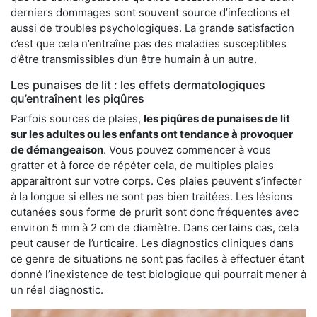
derniers dommages sont souvent source d’infections et
aussi de troubles psychologiques. La grande satisfaction
c’est que cela n’entraîne pas des maladies susceptibles
d’être transmissibles d’un être humain à un autre.
Les punaises de lit : les effets dermatologiques
qu’entraînent les piqûres
Parfois sources de plaies,
les piqûres de punaises de lit
sur les adultes ou les enfants ont tendance à provoquer
de démangeaison
. Vous pouvez commencer à vous
gratter et à force de répéter cela, de multiples plaies
apparaîtront sur votre corps. Ces plaies peuvent s’infecter
à la longue si elles ne sont pas bien traitées. Les lésions
cutanées sous forme de prurit sont donc fréquentes avec
environ 5 mm à 2 cm de diamètre. Dans certains cas, cela
peut causer de l’urticaire. Les diagnostics cliniques dans
ce genre de situations ne sont pas faciles à effectuer étant
donné l’inexistence de test biologique qui pourrait mener à
un réel diagnostic.