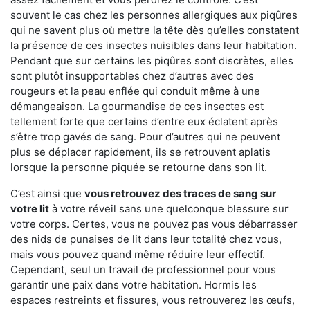
souvent le cas chez les personnes allergiques aux piqûres
qui ne savent plus où mettre la tête dès qu’elles constatent
la présence de ces insectes nuisibles dans leur habitation.
Pendant que sur certains les piqûres sont discrètes, elles
sont plutôt insupportables chez d’autres avec des
rougeurs et la peau enflée qui conduit même à une
démangeaison. La gourmandise de ces insectes est
tellement forte que certains d’entre eux éclatent après
s’être trop gavés de sang. Pour d’autres qui ne peuvent
plus se déplacer rapidement, ils se retrouvent aplatis
lorsque la personne piquée se retourne dans son lit.
C’est ainsi que
vous retrouvez des traces de sang sur
votre lit
à votre réveil sans une quelconque blessure sur
votre corps. Certes, vous ne pouvez pas vous débarrasser
des nids de punaises de lit dans leur totalité chez vous,
mais vous pouvez quand même réduire leur effectif.
Cependant, seul un travail de professionnel pour vous
garantir une paix dans votre habitation. Hormis les
espaces restreints et fissures, vous retrouverez les œufs,