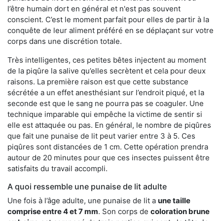
l’être humain dort en général et n'est pas souvent
conscient. C’est le moment parfait pour elles de partir à la
conquête de leur aliment préféré en se déplaçant sur votre
corps dans une discrétion totale.
Très intelligentes, ces petites bêtes injectent au moment
de la piqûre la salive qu’elles secrètent et cela pour deux
raisons. La première raison est que cette substance
sécrétée a un effet anesthésiant sur l’endroit piqué, et la
seconde est que le sang ne pourra pas se coaguler. Une
technique imparable qui empêche la victime de sentir si
elle est attaquée ou pas. En général, le nombre de piqûres
que fait une punaise de lit peut varier entre 3 à 5. Ces
piqûres sont distancées de 1 cm. Cette opération prendra
autour de 20 minutes pour que ces insectes puissent être
satisfaits du travail accompli.
A quoi ressemble une punaise de lit adulte
Une fois à l’âge adulte, une punaise de lit a
une taille
comprise entre 4 et 7 mm
. Son corps de
coloration brune