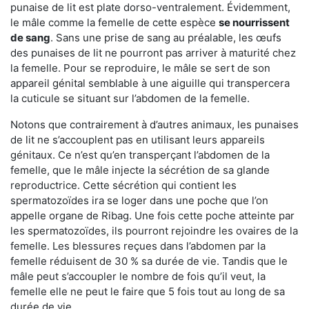
punaise de lit est plate dorso-ventralement. Évidemment,
le mâle comme la femelle de cette espèce
se nourrissent
de sang
. Sans une prise de sang au préalable, les œufs
des punaises de lit ne pourront pas arriver à maturité chez
la femelle. Pour se reproduire, le mâle se sert de son
appareil génital semblable à une aiguille qui transpercera
la cuticule se situant sur l’abdomen de la femelle.
Notons que contrairement à d’autres animaux, les punaises
de lit ne s’accouplent pas en utilisant leurs appareils
génitaux. Ce n’est qu’en transperçant l’abdomen de la
femelle, que le mâle injecte la sécrétion de sa glande
reproductrice. Cette sécrétion qui contient les
spermatozoïdes ira se loger dans une poche que l’on
appelle organe de Ribag. Une fois cette poche atteinte par
les spermatozoïdes, ils pourront rejoindre les ovaires de la
femelle. Les blessures reçues dans l’abdomen par la
femelle réduisent de 30 % sa durée de vie. Tandis que le
mâle peut s’accoupler le nombre de fois qu’il veut, la
femelle elle ne peut le faire que 5 fois tout au long de sa
durée de vie.