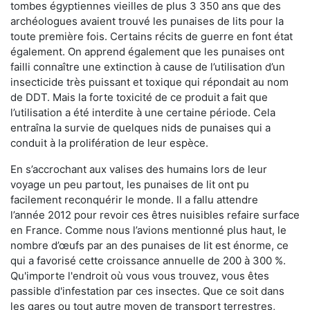
tombes égyptiennes vieilles de plus 3 350 ans que des
archéologues avaient trouvé les punaises de lits pour la
toute première fois. Certains récits de guerre en font état
également. On apprend également que les punaises ont
failli connaître une extinction à cause de l’utilisation d’un
insecticide très puissant et toxique qui répondait au nom
de DDT. Mais la forte toxicité de ce produit a fait que
l’utilisation a été interdite à une certaine période. Cela
entraîna la survie de quelques nids de punaises qui a
conduit à la prolifération de leur espèce.
En s’accrochant aux valises des humains lors de leur
voyage un peu partout, les punaises de lit ont pu
facilement reconquérir le monde. Il a fallu attendre
l’année 2012 pour revoir ces êtres nuisibles refaire surface
en France. Comme nous l’avions mentionné plus haut, le
nombre d’œufs par an des punaises de lit est énorme, ce
qui a favorisé cette croissance annuelle de 200 à 300 %.
Qu'importe l'endroit où vous vous trouvez, vous êtes
passible d'infestation par ces insectes. Que ce soit dans
les gares ou tout autre moyen de transport terrestres,