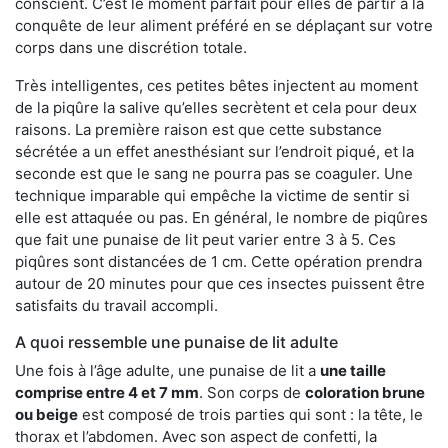
conscient. C’est le moment parfait pour elles de partir à la
conquête de leur aliment préféré en se déplaçant sur votre
corps dans une discrétion totale.
Très intelligentes, ces petites bêtes injectent au moment
de la piqûre la salive qu’elles secrètent et cela pour deux
raisons. La première raison est que cette substance
sécrétée a un effet anesthésiant sur l’endroit piqué, et la
seconde est que le sang ne pourra pas se coaguler. Une
technique imparable qui empêche la victime de sentir si
elle est attaquée ou pas. En général, le nombre de piqûres
que fait une punaise de lit peut varier entre 3 à 5. Ces
piqûres sont distancées de 1 cm. Cette opération prendra
autour de 20 minutes pour que ces insectes puissent être
satisfaits du travail accompli.
A quoi ressemble une punaise de lit adulte
Une fois à l’âge adulte, une punaise de lit a
une taille
comprise entre 4 et 7 mm
. Son corps de
coloration brune
ou beige
est composé de trois parties qui sont : la tête, le
thorax et l’abdomen. Avec son aspect de confetti, la