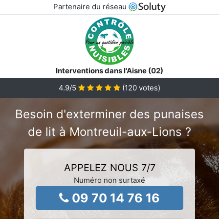
Partenaire du réseau
Interventions dans l'Aisne (02)
4.9
/5
(
120
votes)
Besoin d'exterminer des punaises
de lit à Montreuil-aux-Lions ?
APPELEZ NOUS 7/7
Numéro non surtaxé
09 70 14 76 16