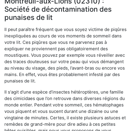
Montreuil-aux-Lions (02310) :
Société de décontamination des
punaises de lit
Il peut paraître fréquent que vous soyez victime de piqûres
inexpliquées au cours de vos moments de sommeil dans
votre lit. Ces piqûres que vous ne parvenez pas à
expliquer ne proviennent pas obligatoirement des
moustiques. Vous pouvez par exemple vous réveiller avec
des traces douteuses sur votre peau qui vous démangent
au niveau du visage, des pieds, l’avant-bras ou encore vos
mains. En effet, vous êtes probablement infesté par des
punaises de lit.
Il s'agit d'une espèce d’insectes hétéroptères, une famille
des cimicidaes que l’on retrouve dans diverses régions du
monde entier. Pendant votre sommeil, ces hématophages
vous piquent et vous sucent durant une dizaine ou une
vingtaine de minutes. Certes, il existe plusieurs astuces et
remèdes de grand-mère pour dire adieu à ces petites
bêtes nuisibles, mais nous vous proposons de vous