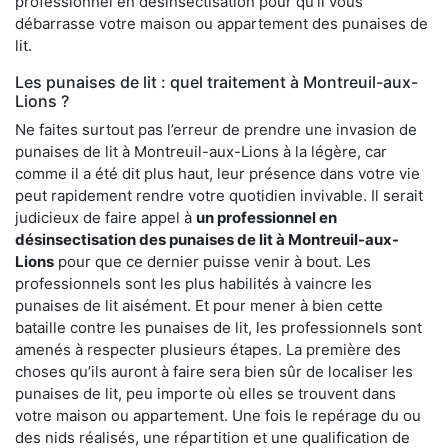
professionnel en désinsectisation pour qu’il vous
débarrasse votre maison ou appartement des punaises de
lit.
Les punaises de lit : quel traitement à Montreuil-aux-
Lions ?
Ne faites surtout pas l’erreur de prendre une invasion de
punaises de lit à Montreuil-aux-Lions à la légère, car
comme il a été dit plus haut, leur présence dans votre vie
peut rapidement rendre votre quotidien invivable. Il serait
judicieux de faire appel à
un professionnel en
désinsectisation des punaises de lit à Montreuil-aux-
Lions
pour que ce dernier puisse venir à bout. Les
professionnels sont les plus habilités à vaincre les
punaises de lit aisément. Et pour mener à bien cette
bataille contre les punaises de lit, les professionnels sont
amenés à respecter plusieurs étapes. La première des
choses qu’ils auront à faire sera bien sûr de localiser les
punaises de lit, peu importe où elles se trouvent dans
votre maison ou appartement. Une fois le repérage du ou
des nids réalisés, une répartition et une qualification de