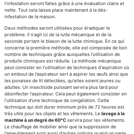
l’infestation seront faites grâce à une évaluation claire et
nette. Tout cela laisse place maintenant à la dés-
infestation de la maison.
Deux méthodes seront utilisées pour éradiquer le
problème. Il s'agit ici de la lutte mécanique et de la
seconde portant le blason de la lutte chimique. En ce qui
concerne la première méthode, elle est composée de bon
nombre de techniques grâce auxquelles l’utilisation de
produits chimiques est réduite. La méthode mécanique
peut consister en l'utilisation de techniques d'aspiration où
un embout de l’aspirateur sert à aspirer les œufs ainsi que
les punaises de lit détectées, qu'elles soient jeunes ou
adultes. Un insecticide puissant servira plus tard pour
désinfecter l’aspirateur. Cela peut également consister en
l'utilisation d'une technique de congélation. Cette
technique qui doit durer minimum près de 72 heures est
très utile pour les objets et les vêtements. Le
lavage à la
machine à un degré de 60°C
servira pour les vêtements.
Le chauffage de mobilier ainsi que la suppression de
l’ameublement sont aussi d’autres options quand on parle