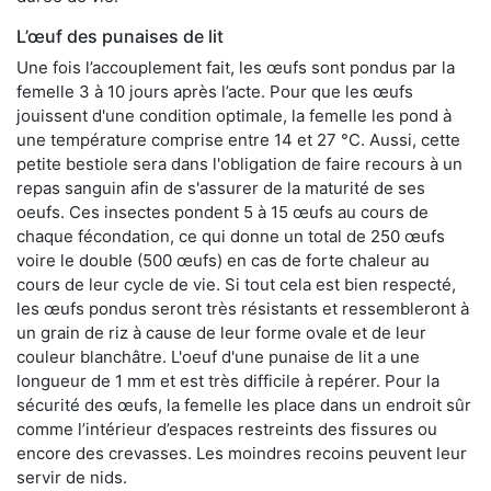
L’œuf des punaises de lit
Une fois l’accouplement fait, les œufs sont pondus par la
femelle 3 à 10 jours après l’acte. Pour que les œufs
jouissent d'une condition optimale, la femelle les pond à
une température comprise entre 14 et 27 °C. Aussi, cette
petite bestiole sera dans l'obligation de faire recours à un
repas sanguin afin de s'assurer de la maturité de ses
oeufs. Ces insectes pondent 5 à 15 œufs au cours de
chaque fécondation, ce qui donne un total de 250 œufs
voire le double (500 œufs) en cas de forte chaleur au
cours de leur cycle de vie. Si tout cela est bien respecté,
les œufs pondus seront très résistants et ressembleront à
un grain de riz à cause de leur forme ovale et de leur
couleur blanchâtre. L'oeuf d'une punaise de lit a une
longueur de 1 mm et est très difficile à repérer. Pour la
sécurité des œufs, la femelle les place dans un endroit sûr
comme l’intérieur d’espaces restreints des fissures ou
encore des crevasses. Les moindres recoins peuvent leur
servir de nids.