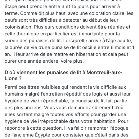
étape peut prendre entre 3 et 15 jours pour arriver à
terme. Comme dit plus haut, avec une coloration claire, les
oeufs sont très difficiles à détecter au début de leur
colonisation. Plusieurs conditions doivent être réunies et
celle thermique en particulier est importante pour la
survie des punaises de lit. Lorsqu’elle arrive à l’âge adulte,
la durée de vie d’une punaise de lit oscille entre 6 mois et 1
an. Il leur arrive de se mettre en hibernation et cela peut
durer une année entière, voire plus.
D'où viennent les punaises de lit à Montreuil-aux-
Lions ?
Parmi ces êtres nuisibles qui rendent la vie difficile aux
humains malgré l’entretien répétitif des logis et aussi leur
hygiène de vie irréprochable, la punaise de lit fait partie
des plus anciens. Vous vous demandez sûrement d’où
elles sortent malgré toutes vos efforts pour garder une
hygiène de vie irréprochable dans votre habitation. Pour
répondre à cette question, il va falloir remonter l'époque
de l'ancienne Égypte pour constater que c’était dans des