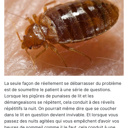
La seule façon de réellement se débarrasser du problème
est de soumettre le patient à une série de questions.
Lorsque les piqûres de punaises de lit et les
démangeaisons se répètent, cela conduit à des réveils
répétitifs la nuit. On pourrait même dire que se coucher
dans le lit en question devient invivable. Et lorsque vous
passez des nuits agitées qui vous empêchent d’avoir vos
heures de sommeil comme il le faut, cela conduit à une