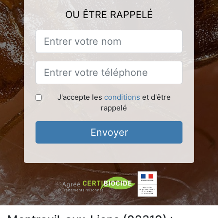
OU ÊTRE RAPPELÉ
J'accepte les
conditions
et d'être
rappelé
Envoyer