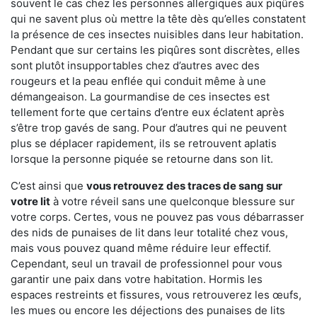
souvent le cas chez les personnes allergiques aux piqûres
qui ne savent plus où mettre la tête dès qu’elles constatent
la présence de ces insectes nuisibles dans leur habitation.
Pendant que sur certains les piqûres sont discrètes, elles
sont plutôt insupportables chez d’autres avec des
rougeurs et la peau enflée qui conduit même à une
démangeaison. La gourmandise de ces insectes est
tellement forte que certains d’entre eux éclatent après
s’être trop gavés de sang. Pour d’autres qui ne peuvent
plus se déplacer rapidement, ils se retrouvent aplatis
lorsque la personne piquée se retourne dans son lit.
C’est ainsi que
vous retrouvez des traces de sang sur
votre lit
à votre réveil sans une quelconque blessure sur
votre corps. Certes, vous ne pouvez pas vous débarrasser
des nids de punaises de lit dans leur totalité chez vous,
mais vous pouvez quand même réduire leur effectif.
Cependant, seul un travail de professionnel pour vous
garantir une paix dans votre habitation. Hormis les
espaces restreints et fissures, vous retrouverez les œufs,
les mues ou encore les déjections des punaises de lits