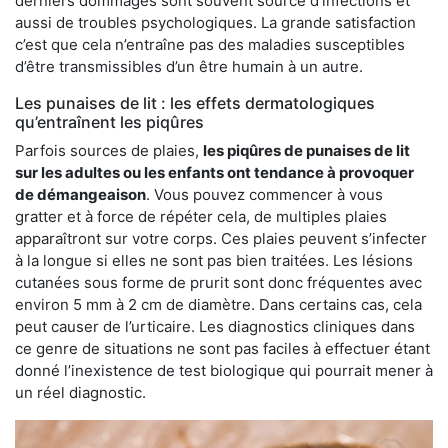
derniers dommages sont souvent source d’infections et
aussi de troubles psychologiques. La grande satisfaction
c’est que cela n’entraîne pas des maladies susceptibles
d’être transmissibles d’un être humain à un autre.
Les punaises de lit : les effets dermatologiques
qu’entraînent les piqûres
Parfois sources de plaies,
les piqûres de punaises de lit
sur les adultes ou les enfants ont tendance à provoquer
de démangeaison
. Vous pouvez commencer à vous
gratter et à force de répéter cela, de multiples plaies
apparaîtront sur votre corps. Ces plaies peuvent s’infecter
à la longue si elles ne sont pas bien traitées. Les lésions
cutanées sous forme de prurit sont donc fréquentes avec
environ 5 mm à 2 cm de diamètre. Dans certains cas, cela
peut causer de l’urticaire. Les diagnostics cliniques dans
ce genre de situations ne sont pas faciles à effectuer étant
donné l’inexistence de test biologique qui pourrait mener à
un réel diagnostic.