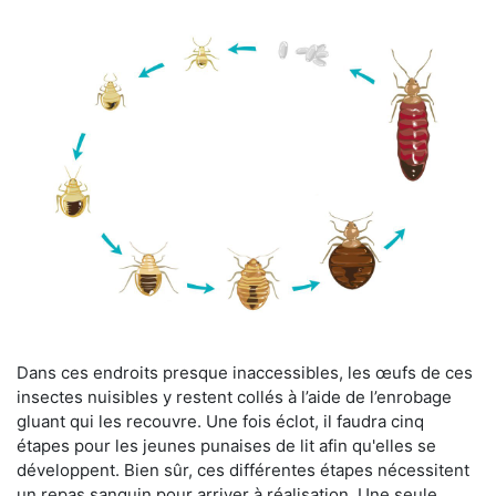
Dans ces endroits presque inaccessibles, les œufs de ces
insectes nuisibles y restent collés à l’aide de l’enrobage
gluant qui les recouvre. Une fois éclot, il faudra cinq
étapes pour les jeunes punaises de lit afin qu'elles se
développent. Bien sûr, ces différentes étapes nécessitent
un repas sanguin pour arriver à réalisation. Une seule