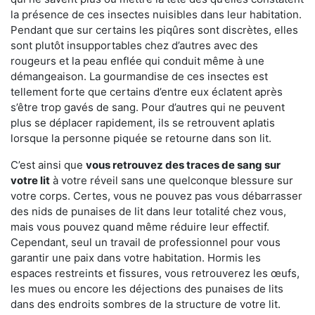
la présence de ces insectes nuisibles dans leur habitation.
Pendant que sur certains les piqûres sont discrètes, elles
sont plutôt insupportables chez d’autres avec des
rougeurs et la peau enflée qui conduit même à une
démangeaison. La gourmandise de ces insectes est
tellement forte que certains d’entre eux éclatent après
s’être trop gavés de sang. Pour d’autres qui ne peuvent
plus se déplacer rapidement, ils se retrouvent aplatis
lorsque la personne piquée se retourne dans son lit.
C’est ainsi que
vous retrouvez des traces de sang sur
votre lit
à votre réveil sans une quelconque blessure sur
votre corps. Certes, vous ne pouvez pas vous débarrasser
des nids de punaises de lit dans leur totalité chez vous,
mais vous pouvez quand même réduire leur effectif.
Cependant, seul un travail de professionnel pour vous
garantir une paix dans votre habitation. Hormis les
espaces restreints et fissures, vous retrouverez les œufs,
les mues ou encore les déjections des punaises de lits
dans des endroits sombres de la structure de votre lit.