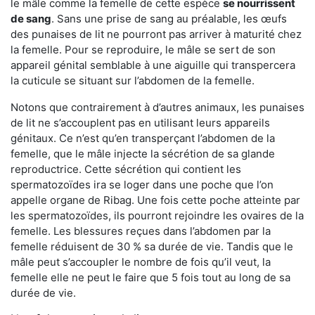
le mâle comme la femelle de cette espèce
se nourrissent
de sang
. Sans une prise de sang au préalable, les œufs
des punaises de lit ne pourront pas arriver à maturité chez
la femelle. Pour se reproduire, le mâle se sert de son
appareil génital semblable à une aiguille qui transpercera
la cuticule se situant sur l’abdomen de la femelle.
Notons que contrairement à d’autres animaux, les punaises
de lit ne s’accouplent pas en utilisant leurs appareils
génitaux. Ce n’est qu’en transperçant l’abdomen de la
femelle, que le mâle injecte la sécrétion de sa glande
reproductrice. Cette sécrétion qui contient les
spermatozoïdes ira se loger dans une poche que l’on
appelle organe de Ribag. Une fois cette poche atteinte par
les spermatozoïdes, ils pourront rejoindre les ovaires de la
femelle. Les blessures reçues dans l’abdomen par la
femelle réduisent de 30 % sa durée de vie. Tandis que le
mâle peut s’accoupler le nombre de fois qu’il veut, la
femelle elle ne peut le faire que 5 fois tout au long de sa
durée de vie.