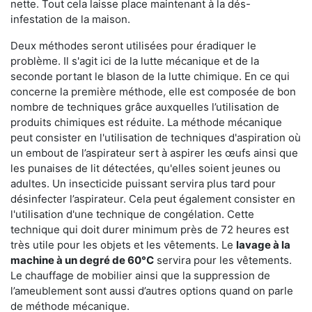
nette. Tout cela laisse place maintenant à la dés-
infestation de la maison.
Deux méthodes seront utilisées pour éradiquer le
problème. Il s'agit ici de la lutte mécanique et de la
seconde portant le blason de la lutte chimique. En ce qui
concerne la première méthode, elle est composée de bon
nombre de techniques grâce auxquelles l’utilisation de
produits chimiques est réduite. La méthode mécanique
peut consister en l'utilisation de techniques d'aspiration où
un embout de l’aspirateur sert à aspirer les œufs ainsi que
les punaises de lit détectées, qu'elles soient jeunes ou
adultes. Un insecticide puissant servira plus tard pour
désinfecter l’aspirateur. Cela peut également consister en
l'utilisation d'une technique de congélation. Cette
technique qui doit durer minimum près de 72 heures est
très utile pour les objets et les vêtements. Le
lavage à la
machine à un degré de 60°C
servira pour les vêtements.
Le chauffage de mobilier ainsi que la suppression de
l’ameublement sont aussi d’autres options quand on parle
de méthode mécanique.