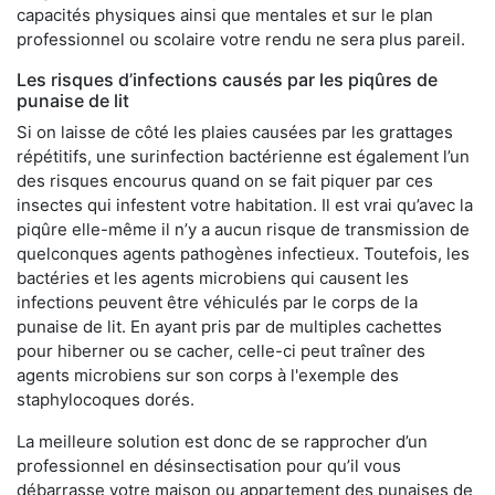
capacités physiques ainsi que mentales et sur le plan
professionnel ou scolaire votre rendu ne sera plus pareil.
Les risques d’infections causés par les piqûres de
punaise de lit
Si on laisse de côté les plaies causées par les grattages
répétitifs, une surinfection bactérienne est également l’un
des risques encourus quand on se fait piquer par ces
insectes qui infestent votre habitation. Il est vrai qu’avec la
piqûre elle-même il n’y a aucun risque de transmission de
quelconques agents pathogènes infectieux. Toutefois, les
bactéries et les agents microbiens qui causent les
infections peuvent être véhiculés par le corps de la
punaise de lit. En ayant pris par de multiples cachettes
pour hiberner ou se cacher, celle-ci peut traîner des
agents microbiens sur son corps à l'exemple des
staphylocoques dorés.
La meilleure solution est donc de se rapprocher d’un
professionnel en désinsectisation pour qu’il vous
débarrasse votre maison ou appartement des punaises de