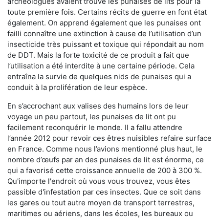
archéologues avaient trouvé les punaises de lits pour la
toute première fois. Certains récits de guerre en font état
également. On apprend également que les punaises ont
failli connaître une extinction à cause de l’utilisation d’un
insecticide très puissant et toxique qui répondait au nom
de DDT. Mais la forte toxicité de ce produit a fait que
l’utilisation a été interdite à une certaine période. Cela
entraîna la survie de quelques nids de punaises qui a
conduit à la prolifération de leur espèce.
En s’accrochant aux valises des humains lors de leur
voyage un peu partout, les punaises de lit ont pu
facilement reconquérir le monde. Il a fallu attendre
l’année 2012 pour revoir ces êtres nuisibles refaire surface
en France. Comme nous l’avions mentionné plus haut, le
nombre d’œufs par an des punaises de lit est énorme, ce
qui a favorisé cette croissance annuelle de 200 à 300 %.
Qu'importe l'endroit où vous vous trouvez, vous êtes
passible d'infestation par ces insectes. Que ce soit dans
les gares ou tout autre moyen de transport terrestres,
maritimes ou aériens, dans les écoles, les bureaux ou