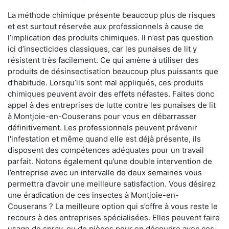
La méthode chimique présente beaucoup plus de risques
et est surtout réservée aux professionnels à cause de
l’implication des produits chimiques. Il n’est pas question
ici d’insecticides classiques, car les punaises de lit y
résistent très facilement. Ce qui amène à utiliser des
produits de désinsectisation beaucoup plus puissants que
d’habitude. Lorsqu’ils sont mal appliqués, ces produits
chimiques peuvent avoir des effets néfastes. Faites donc
appel à des entreprises de lutte contre les punaises de lit
à Montjoie-en-Couserans pour vous en débarrasser
définitivement. Les professionnels peuvent prévenir
l'infestation et même quand elle est déjà présente, ils
disposent des compétences adéquates pour un travail
parfait. Notons également qu’une double intervention de
l’entreprise avec un intervalle de deux semaines vous
permettra d’avoir une meilleure satisfaction. Vous désirez
une éradication de ces insectes à Montjoie-en-
Couserans ? La meilleure option qui s’offre à vous reste le
recours à des entreprises spécialisées. Elles peuvent faire
usage de spray, ou de pièges pour en découdre avec ces