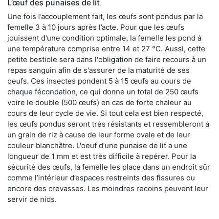
L’œuf des punaises de lit
Une fois l’accouplement fait, les œufs sont pondus par la
femelle 3 à 10 jours après l’acte. Pour que les œufs
jouissent d'une condition optimale, la femelle les pond à
une température comprise entre 14 et 27 °C. Aussi, cette
petite bestiole sera dans l'obligation de faire recours à un
repas sanguin afin de s'assurer de la maturité de ses
oeufs. Ces insectes pondent 5 à 15 œufs au cours de
chaque fécondation, ce qui donne un total de 250 œufs
voire le double (500 œufs) en cas de forte chaleur au
cours de leur cycle de vie. Si tout cela est bien respecté,
les œufs pondus seront très résistants et ressembleront à
un grain de riz à cause de leur forme ovale et de leur
couleur blanchâtre. L'oeuf d'une punaise de lit a une
longueur de 1 mm et est très difficile à repérer. Pour la
sécurité des œufs, la femelle les place dans un endroit sûr
comme l’intérieur d’espaces restreints des fissures ou
encore des crevasses. Les moindres recoins peuvent leur
servir de nids.