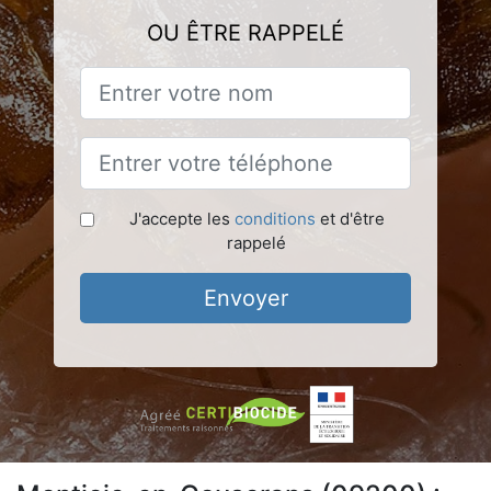
OU ÊTRE RAPPELÉ
J'accepte les
conditions
et d'être
rappelé
Envoyer