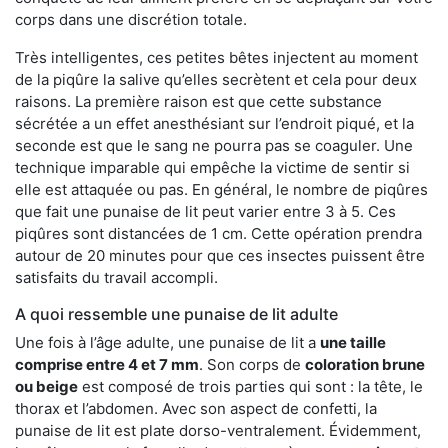
corps dans une discrétion totale.
Très intelligentes, ces petites bêtes injectent au moment
de la piqûre la salive qu’elles secrètent et cela pour deux
raisons. La première raison est que cette substance
sécrétée a un effet anesthésiant sur l’endroit piqué, et la
seconde est que le sang ne pourra pas se coaguler. Une
technique imparable qui empêche la victime de sentir si
elle est attaquée ou pas. En général, le nombre de piqûres
que fait une punaise de lit peut varier entre 3 à 5. Ces
piqûres sont distancées de 1 cm. Cette opération prendra
autour de 20 minutes pour que ces insectes puissent être
satisfaits du travail accompli.
A quoi ressemble une punaise de lit adulte
Une fois à l’âge adulte, une punaise de lit a
une taille
comprise entre 4 et 7 mm
. Son corps de
coloration brune
ou beige
est composé de trois parties qui sont : la tête, le
thorax et l’abdomen. Avec son aspect de confetti, la
punaise de lit est plate dorso-ventralement. Évidemment,