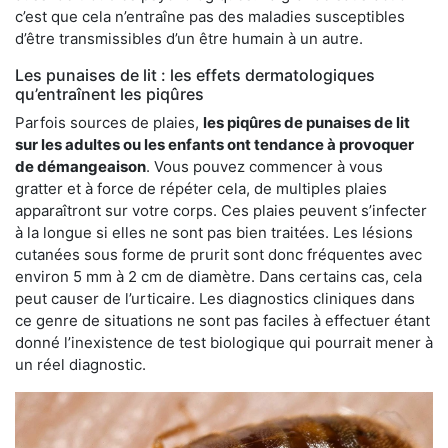
c’est que cela n’entraîne pas des maladies susceptibles
d’être transmissibles d’un être humain à un autre.
Les punaises de lit : les effets dermatologiques
qu’entraînent les piqûres
Parfois sources de plaies,
les piqûres de punaises de lit
sur les adultes ou les enfants ont tendance à provoquer
de démangeaison
. Vous pouvez commencer à vous
gratter et à force de répéter cela, de multiples plaies
apparaîtront sur votre corps. Ces plaies peuvent s’infecter
à la longue si elles ne sont pas bien traitées. Les lésions
cutanées sous forme de prurit sont donc fréquentes avec
environ 5 mm à 2 cm de diamètre. Dans certains cas, cela
peut causer de l’urticaire. Les diagnostics cliniques dans
ce genre de situations ne sont pas faciles à effectuer étant
donné l’inexistence de test biologique qui pourrait mener à
un réel diagnostic.