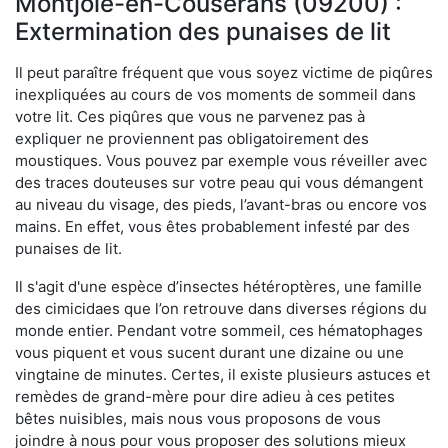
Montjoie-en-Couserans (09200) :
Extermination des punaises de lit
Il peut paraître fréquent que vous soyez victime de piqûres
inexpliquées au cours de vos moments de sommeil dans
votre lit. Ces piqûres que vous ne parvenez pas à
expliquer ne proviennent pas obligatoirement des
moustiques. Vous pouvez par exemple vous réveiller avec
des traces douteuses sur votre peau qui vous démangent
au niveau du visage, des pieds, l’avant-bras ou encore vos
mains. En effet, vous êtes probablement infesté par des
punaises de lit.
Il s'agit d'une espèce d’insectes hétéroptères, une famille
des cimicidaes que l’on retrouve dans diverses régions du
monde entier. Pendant votre sommeil, ces hématophages
vous piquent et vous sucent durant une dizaine ou une
vingtaine de minutes. Certes, il existe plusieurs astuces et
remèdes de grand-mère pour dire adieu à ces petites
bêtes nuisibles, mais nous vous proposons de vous
joindre à nous pour vous proposer des solutions mieux