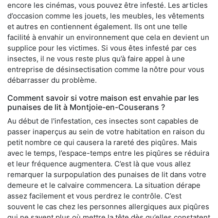
encore les cinémas, vous pouvez être infesté. Les articles
d’occasion comme les jouets, les meubles, les vêtements
et autres en contiennent également. Ils ont une telle
facilité à envahir un environnement que cela en devient un
supplice pour les victimes. Si vous êtes infesté par ces
insectes, il ne vous reste plus qu’à faire appel à une
entreprise de désinsectisation comme la nôtre pour vous
débarrasser du problème.
Comment savoir si votre maison est envahie par les
punaises de lit à Montjoie-en-Couserans ?
Au début de l'infestation, ces insectes sont capables de
passer inaperçus au sein de votre habitation en raison du
petit nombre ce qui causera la rareté des piqûres. Mais
avec le temps, l’espace-temps entre les piqûres se réduira
et leur fréquence augmentera. C’est là que vous allez
remarquer la surpopulation des punaises de lit dans votre
demeure et le calvaire commencera. La situation dérape
assez facilement et vous perdrez le contrôle. C’est
souvent le cas chez les personnes allergiques aux piqûres
qui ne savent plus où mettre la tête dès qu’elles constatent