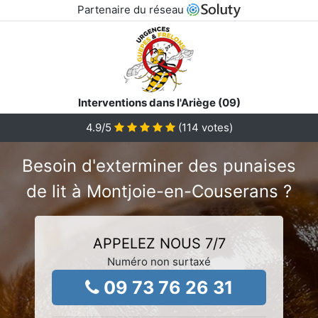
Partenaire du réseau
Interventions dans l'Ariège (09)
4.9
/5
(
114
votes)
Besoin d'exterminer des punaises
de lit à Montjoie-en-Couserans ?
APPELEZ NOUS 7/7
Numéro non surtaxé
09 73 76 26 31