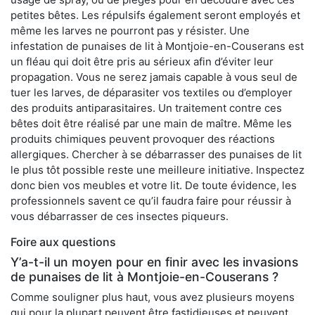
petites bêtes. Les répulsifs également seront employés et
même les larves ne pourront pas y résister. Une
infestation de punaises de lit à Montjoie-en-Couserans est
un fléau qui doit être pris au sérieux afin d’éviter leur
propagation. Vous ne serez jamais capable à vous seul de
tuer les larves, de déparasiter vos textiles ou d’employer
des produits antiparasitaires. Un traitement contre ces
bêtes doit être réalisé par une main de maître. Même les
produits chimiques peuvent provoquer des réactions
allergiques. Chercher à se débarrasser des punaises de lit
le plus tôt possible reste une meilleure initiative. Inspectez
donc bien vos meubles et votre lit. De toute évidence, les
professionnels savent ce qu’il faudra faire pour réussir à
vous débarrasser de ces insectes piqueurs.
Foire aux questions
Y’a-t-il un moyen pour en finir avec les invasions
de punaises de lit à Montjoie-en-Couserans ?
Comme souligner plus haut, vous avez plusieurs moyens
qui pour la plupart peuvent être fastidieuses et peuvent