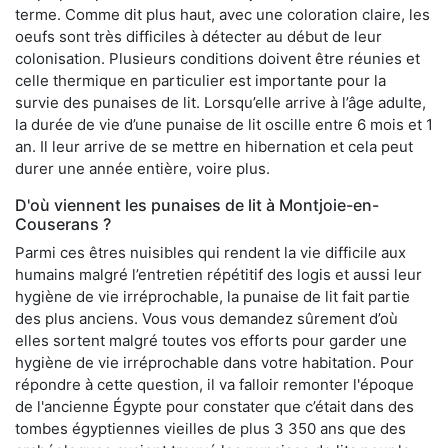
terme. Comme dit plus haut, avec une coloration claire, les
oeufs sont très difficiles à détecter au début de leur
colonisation. Plusieurs conditions doivent être réunies et
celle thermique en particulier est importante pour la
survie des punaises de lit. Lorsqu’elle arrive à l’âge adulte,
la durée de vie d’une punaise de lit oscille entre 6 mois et 1
an. Il leur arrive de se mettre en hibernation et cela peut
durer une année entière, voire plus.
D'où viennent les punaises de lit à Montjoie-en-
Couserans ?
Parmi ces êtres nuisibles qui rendent la vie difficile aux
humains malgré l’entretien répétitif des logis et aussi leur
hygiène de vie irréprochable, la punaise de lit fait partie
des plus anciens. Vous vous demandez sûrement d’où
elles sortent malgré toutes vos efforts pour garder une
hygiène de vie irréprochable dans votre habitation. Pour
répondre à cette question, il va falloir remonter l'époque
de l'ancienne Égypte pour constater que c’était dans des
tombes égyptiennes vieilles de plus 3 350 ans que des