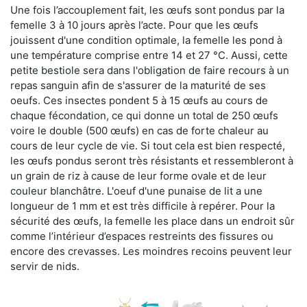
Une fois l’accouplement fait, les œufs sont pondus par la
femelle 3 à 10 jours après l’acte. Pour que les œufs
jouissent d'une condition optimale, la femelle les pond à
une température comprise entre 14 et 27 °C. Aussi, cette
petite bestiole sera dans l'obligation de faire recours à un
repas sanguin afin de s'assurer de la maturité de ses
oeufs. Ces insectes pondent 5 à 15 œufs au cours de
chaque fécondation, ce qui donne un total de 250 œufs
voire le double (500 œufs) en cas de forte chaleur au
cours de leur cycle de vie. Si tout cela est bien respecté,
les œufs pondus seront très résistants et ressembleront à
un grain de riz à cause de leur forme ovale et de leur
couleur blanchâtre. L'oeuf d'une punaise de lit a une
longueur de 1 mm et est très difficile à repérer. Pour la
sécurité des œufs, la femelle les place dans un endroit sûr
comme l’intérieur d’espaces restreints des fissures ou
encore des crevasses. Les moindres recoins peuvent leur
servir de nids.