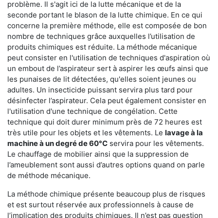
problème. Il s'agit ici de la lutte mécanique et de la
seconde portant le blason de la lutte chimique. En ce qui
concerne la première méthode, elle est composée de bon
nombre de techniques grâce auxquelles l’utilisation de
produits chimiques est réduite. La méthode mécanique
peut consister en l'utilisation de techniques d'aspiration où
un embout de l’aspirateur sert à aspirer les œufs ainsi que
les punaises de lit détectées, qu'elles soient jeunes ou
adultes. Un insecticide puissant servira plus tard pour
désinfecter l’aspirateur. Cela peut également consister en
l'utilisation d'une technique de congélation. Cette
technique qui doit durer minimum près de 72 heures est
très utile pour les objets et les vêtements. Le
lavage à la
machine à un degré de 60°C
servira pour les vêtements.
Le chauffage de mobilier ainsi que la suppression de
l’ameublement sont aussi d’autres options quand on parle
de méthode mécanique.
La méthode chimique présente beaucoup plus de risques
et est surtout réservée aux professionnels à cause de
l’implication des produits chimiques. Il n’est pas question