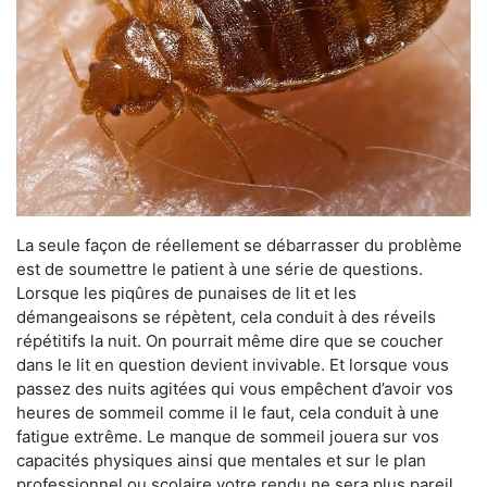
La seule façon de réellement se débarrasser du problème
est de soumettre le patient à une série de questions.
Lorsque les piqûres de punaises de lit et les
démangeaisons se répètent, cela conduit à des réveils
répétitifs la nuit. On pourrait même dire que se coucher
dans le lit en question devient invivable. Et lorsque vous
passez des nuits agitées qui vous empêchent d’avoir vos
heures de sommeil comme il le faut, cela conduit à une
fatigue extrême. Le manque de sommeil jouera sur vos
capacités physiques ainsi que mentales et sur le plan
professionnel ou scolaire votre rendu ne sera plus pareil.