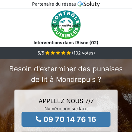
Partenaire du réseau
Interventions dans l'Aisne (02)
5
/5
(
102
votes)
Besoin d'exterminer des punaises
de lit à Mondrepuis ?
APPELEZ NOUS 7/7
Numéro non surtaxé
09 70 14 76 16