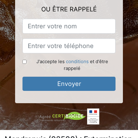
OU ÊTRE RAPPELÉ
J'accepte les
conditions
et d'être
rappelé
Envoyer