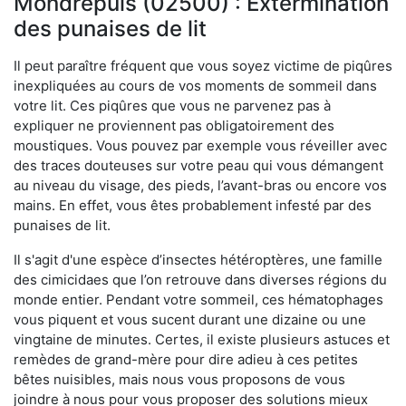
Mondrepuis (02500) : Extermination
des punaises de lit
Il peut paraître fréquent que vous soyez victime de piqûres
inexpliquées au cours de vos moments de sommeil dans
votre lit. Ces piqûres que vous ne parvenez pas à
expliquer ne proviennent pas obligatoirement des
moustiques. Vous pouvez par exemple vous réveiller avec
des traces douteuses sur votre peau qui vous démangent
au niveau du visage, des pieds, l’avant-bras ou encore vos
mains. En effet, vous êtes probablement infesté par des
punaises de lit.
Il s'agit d'une espèce d’insectes hétéroptères, une famille
des cimicidaes que l’on retrouve dans diverses régions du
monde entier. Pendant votre sommeil, ces hématophages
vous piquent et vous sucent durant une dizaine ou une
vingtaine de minutes. Certes, il existe plusieurs astuces et
remèdes de grand-mère pour dire adieu à ces petites
bêtes nuisibles, mais nous vous proposons de vous
joindre à nous pour vous proposer des solutions mieux