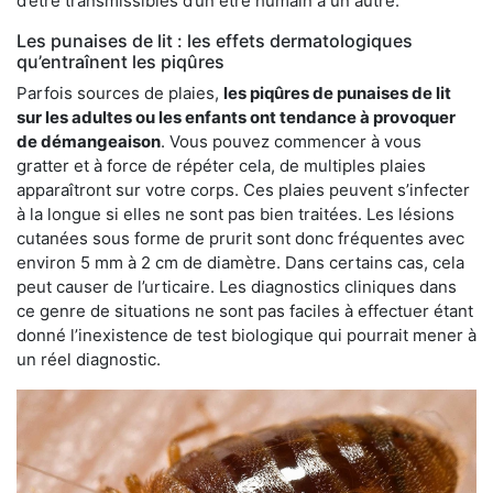
d’être transmissibles d’un être humain à un autre.
Les punaises de lit : les effets dermatologiques
qu’entraînent les piqûres
Parfois sources de plaies,
les piqûres de punaises de lit
sur les adultes ou les enfants ont tendance à provoquer
de démangeaison
. Vous pouvez commencer à vous
gratter et à force de répéter cela, de multiples plaies
apparaîtront sur votre corps. Ces plaies peuvent s’infecter
à la longue si elles ne sont pas bien traitées. Les lésions
cutanées sous forme de prurit sont donc fréquentes avec
environ 5 mm à 2 cm de diamètre. Dans certains cas, cela
peut causer de l’urticaire. Les diagnostics cliniques dans
ce genre de situations ne sont pas faciles à effectuer étant
donné l’inexistence de test biologique qui pourrait mener à
un réel diagnostic.