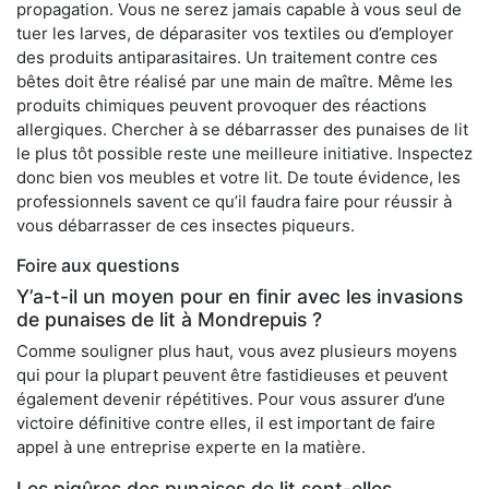
propagation. Vous ne serez jamais capable à vous seul de
tuer les larves, de déparasiter vos textiles ou d’employer
des produits antiparasitaires. Un traitement contre ces
bêtes doit être réalisé par une main de maître. Même les
produits chimiques peuvent provoquer des réactions
allergiques. Chercher à se débarrasser des punaises de lit
le plus tôt possible reste une meilleure initiative. Inspectez
donc bien vos meubles et votre lit. De toute évidence, les
professionnels savent ce qu’il faudra faire pour réussir à
vous débarrasser de ces insectes piqueurs.
Foire aux questions
Y’a-t-il un moyen pour en finir avec les invasions
de punaises de lit à Mondrepuis ?
Comme souligner plus haut, vous avez plusieurs moyens
qui pour la plupart peuvent être fastidieuses et peuvent
également devenir répétitives. Pour vous assurer d’une
victoire définitive contre elles, il est important de faire
appel à une entreprise experte en la matière.
Les piqûres des punaises de lit sont-elles