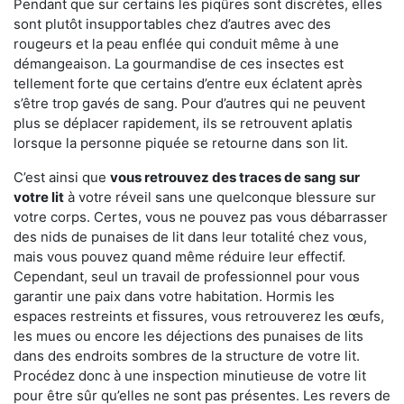
Pendant que sur certains les piqûres sont discrètes, elles
sont plutôt insupportables chez d’autres avec des
rougeurs et la peau enflée qui conduit même à une
démangeaison. La gourmandise de ces insectes est
tellement forte que certains d’entre eux éclatent après
s’être trop gavés de sang. Pour d’autres qui ne peuvent
plus se déplacer rapidement, ils se retrouvent aplatis
lorsque la personne piquée se retourne dans son lit.
C’est ainsi que
vous retrouvez des traces de sang sur
votre lit
à votre réveil sans une quelconque blessure sur
votre corps. Certes, vous ne pouvez pas vous débarrasser
des nids de punaises de lit dans leur totalité chez vous,
mais vous pouvez quand même réduire leur effectif.
Cependant, seul un travail de professionnel pour vous
garantir une paix dans votre habitation. Hormis les
espaces restreints et fissures, vous retrouverez les œufs,
les mues ou encore les déjections des punaises de lits
dans des endroits sombres de la structure de votre lit.
Procédez donc à une inspection minutieuse de votre lit
pour être sûr qu’elles ne sont pas présentes. Les revers de