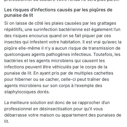
Les risques d’infections causés par les piqûres de
punaise de lit
Si on laisse de côté les plaies causées par les grattages
répétitifs, une surinfection bactérienne est également l’un
des risques encourus quand on se fait piquer par ces
insectes qui infestent votre habitation. Il est vrai qu’avec la
piqûre elle-même il n’y a aucun risque de transmission de
quelconques agents pathogènes infectieux. Toutefois, les
bactéries et les agents microbiens qui causent les
infections peuvent être véhiculés par le corps de la
punaise de lit. En ayant pris par de multiples cachettes
pour hiberner ou se cacher, celle-ci peut traîner des
agents microbiens sur son corps à l'exemple des
staphylocoques dorés.
La meilleure solution est donc de se rapprocher d’un
professionnel en désinsectisation pour qu’il vous
débarrasse votre maison ou appartement des punaises de
lit.