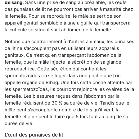
de sang
. Sans une prise de sang au préalable, les œufs
des punaises de lit ne pourront pas arriver à maturité chez
la femelle. Pour se reproduire, le mâle se sert de son
appareil génital semblable à une aiguille qui transpercera
la cuticule se situant sur l’abdomen de la femelle.
Notons que contrairement à d’autres animaux, les punaises
de lit ne s’accouplent pas en utilisant leurs appareils
génitaux. Ce n’est qu’en transperçant l’abdomen de la
femelle, que le mâle injecte la sécrétion de sa glande
reproductrice. Cette sécrétion qui contient les
spermatozoïdes ira se loger dans une poche que l’on
appelle organe de Ribag. Une fois cette poche atteinte par
les spermatozoïdes, ils pourront rejoindre les ovaires de la
femelle. Les blessures reçues dans l’abdomen par la
femelle réduisent de 30 % sa durée de vie. Tandis que le
mâle peut s’accoupler le nombre de fois qu’il veut, la
femelle elle ne peut le faire que 5 fois tout au long de sa
durée de vie.
L’œuf des punaises de lit