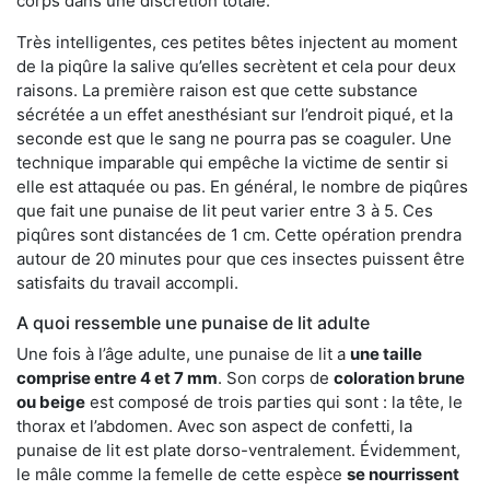
corps dans une discrétion totale.
Très intelligentes, ces petites bêtes injectent au moment
de la piqûre la salive qu’elles secrètent et cela pour deux
raisons. La première raison est que cette substance
sécrétée a un effet anesthésiant sur l’endroit piqué, et la
seconde est que le sang ne pourra pas se coaguler. Une
technique imparable qui empêche la victime de sentir si
elle est attaquée ou pas. En général, le nombre de piqûres
que fait une punaise de lit peut varier entre 3 à 5. Ces
piqûres sont distancées de 1 cm. Cette opération prendra
autour de 20 minutes pour que ces insectes puissent être
satisfaits du travail accompli.
A quoi ressemble une punaise de lit adulte
Une fois à l’âge adulte, une punaise de lit a
une taille
comprise entre 4 et 7 mm
. Son corps de
coloration brune
ou beige
est composé de trois parties qui sont : la tête, le
thorax et l’abdomen. Avec son aspect de confetti, la
punaise de lit est plate dorso-ventralement. Évidemment,
le mâle comme la femelle de cette espèce
se nourrissent