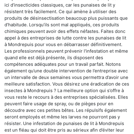
ici d’insecticides classiques, car les punaises de lit y
résistent très facilement. Ce qui amène à utiliser des
produits de désinsectisation beaucoup plus puissants que
d’habitude. Lorsqu’ils sont mal appliqués, ces produits
chimiques peuvent avoir des effets néfastes. Faites donc
appel à des entreprises de lutte contre les punaises de lit
à Mondrepuis pour vous en débarrasser définitivement.
Les professionnels peuvent prévenir l'infestation et même
quand elle est déjà présente, ils disposent des
compétences adéquates pour un travail parfait. Notons
également qu’une double intervention de l’entreprise avec
un intervalle de deux semaines vous permettra d’avoir une
meilleure satisfaction. Vous désirez une éradication de ces
insectes à Mondrepuis ? La meilleure option qui s’offre à
vous reste le recours à des entreprises spécialisées. Elles
peuvent faire usage de spray, ou de pièges pour en
découdre avec ces petites bêtes. Les répulsifs également
seront employés et même les larves ne pourront pas y
résister. Une infestation de punaises de lit à Mondrepuis
est un fléau qui doit être pris au sérieux afin d’éviter leur