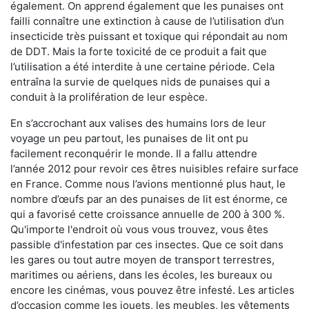
également. On apprend également que les punaises ont
failli connaître une extinction à cause de l’utilisation d’un
insecticide très puissant et toxique qui répondait au nom
de DDT. Mais la forte toxicité de ce produit a fait que
l’utilisation a été interdite à une certaine période. Cela
entraîna la survie de quelques nids de punaises qui a
conduit à la prolifération de leur espèce.
En s’accrochant aux valises des humains lors de leur
voyage un peu partout, les punaises de lit ont pu
facilement reconquérir le monde. Il a fallu attendre
l’année 2012 pour revoir ces êtres nuisibles refaire surface
en France. Comme nous l’avions mentionné plus haut, le
nombre d’œufs par an des punaises de lit est énorme, ce
qui a favorisé cette croissance annuelle de 200 à 300 %.
Qu'importe l'endroit où vous vous trouvez, vous êtes
passible d'infestation par ces insectes. Que ce soit dans
les gares ou tout autre moyen de transport terrestres,
maritimes ou aériens, dans les écoles, les bureaux ou
encore les cinémas, vous pouvez être infesté. Les articles
d’occasion comme les jouets, les meubles, les vêtements