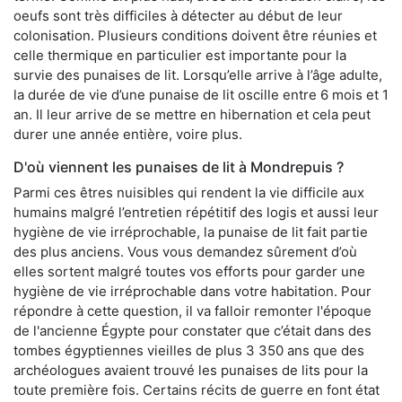
oeufs sont très difficiles à détecter au début de leur
colonisation. Plusieurs conditions doivent être réunies et
celle thermique en particulier est importante pour la
survie des punaises de lit. Lorsqu’elle arrive à l’âge adulte,
la durée de vie d’une punaise de lit oscille entre 6 mois et 1
an. Il leur arrive de se mettre en hibernation et cela peut
durer une année entière, voire plus.
D'où viennent les punaises de lit à Mondrepuis ?
Parmi ces êtres nuisibles qui rendent la vie difficile aux
humains malgré l’entretien répétitif des logis et aussi leur
hygiène de vie irréprochable, la punaise de lit fait partie
des plus anciens. Vous vous demandez sûrement d’où
elles sortent malgré toutes vos efforts pour garder une
hygiène de vie irréprochable dans votre habitation. Pour
répondre à cette question, il va falloir remonter l'époque
de l'ancienne Égypte pour constater que c’était dans des
tombes égyptiennes vieilles de plus 3 350 ans que des
archéologues avaient trouvé les punaises de lits pour la
toute première fois. Certains récits de guerre en font état