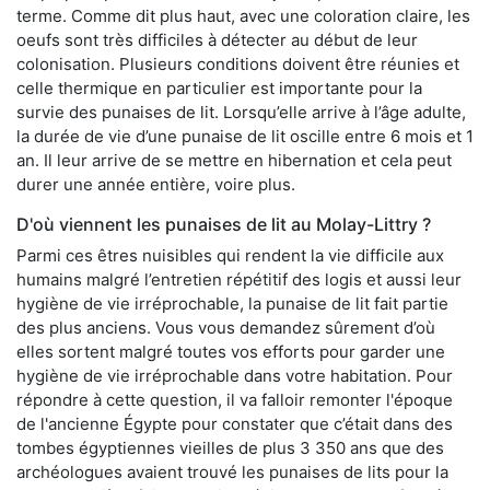
terme. Comme dit plus haut, avec une coloration claire, les
oeufs sont très difficiles à détecter au début de leur
colonisation. Plusieurs conditions doivent être réunies et
celle thermique en particulier est importante pour la
survie des punaises de lit. Lorsqu’elle arrive à l’âge adulte,
la durée de vie d’une punaise de lit oscille entre 6 mois et 1
an. Il leur arrive de se mettre en hibernation et cela peut
durer une année entière, voire plus.
D'où viennent les punaises de lit au Molay-Littry ?
Parmi ces êtres nuisibles qui rendent la vie difficile aux
humains malgré l’entretien répétitif des logis et aussi leur
hygiène de vie irréprochable, la punaise de lit fait partie
des plus anciens. Vous vous demandez sûrement d’où
elles sortent malgré toutes vos efforts pour garder une
hygiène de vie irréprochable dans votre habitation. Pour
répondre à cette question, il va falloir remonter l'époque
de l'ancienne Égypte pour constater que c’était dans des
tombes égyptiennes vieilles de plus 3 350 ans que des
archéologues avaient trouvé les punaises de lits pour la