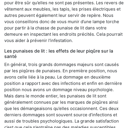
pour être sûr qu’elles ne sont pas présentes. Les revers de
vêtement aux meubles, les tapis, les prises électriques et
autres peuvent également leur servir de repère. Nous
vous conseillons donc de vous munir d’une lampe torche
pour partir à la chasse de punaise de lit dans votre
demeure en inspectant les endroits précités. Cela pourrait
vous aider à prévenir l'infestation.
Les punaises de lit : les effets de leur piqûre sur la
santé
En général, trois grands dommages majeurs sont causés
par les piqûres de punaises. En première position, nous
avons celle liée à la peau. Le dommage en deuxième
position a rapport avec des infections et enfin en dernière
position nous avons un dommage niveau psychologie.
Mais dans le monde entier, les punaises de lit sont
généralement connues par les marques de piqûres ainsi
que les démangeaisons qu’elles occasionnent. Ces deux
derniers dommages sont souvent source d’infections et
aussi de troubles psychologiques. La grande satisfaction
c’est que cela n’entraîne pas des maladies susceptibles