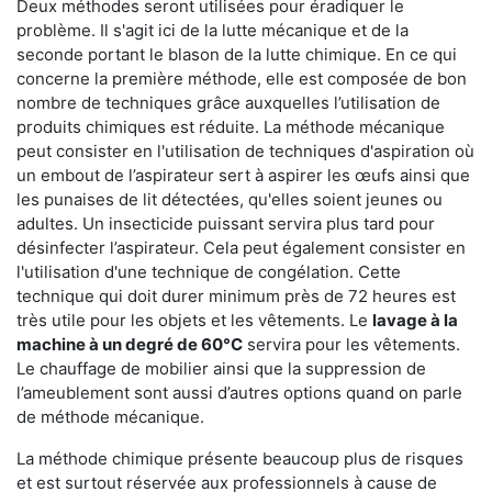
Deux méthodes seront utilisées pour éradiquer le
problème. Il s'agit ici de la lutte mécanique et de la
seconde portant le blason de la lutte chimique. En ce qui
concerne la première méthode, elle est composée de bon
nombre de techniques grâce auxquelles l’utilisation de
produits chimiques est réduite. La méthode mécanique
peut consister en l'utilisation de techniques d'aspiration où
un embout de l’aspirateur sert à aspirer les œufs ainsi que
les punaises de lit détectées, qu'elles soient jeunes ou
adultes. Un insecticide puissant servira plus tard pour
désinfecter l’aspirateur. Cela peut également consister en
l'utilisation d'une technique de congélation. Cette
technique qui doit durer minimum près de 72 heures est
très utile pour les objets et les vêtements. Le
lavage à la
machine à un degré de 60°C
servira pour les vêtements.
Le chauffage de mobilier ainsi que la suppression de
l’ameublement sont aussi d’autres options quand on parle
de méthode mécanique.
La méthode chimique présente beaucoup plus de risques
et est surtout réservée aux professionnels à cause de