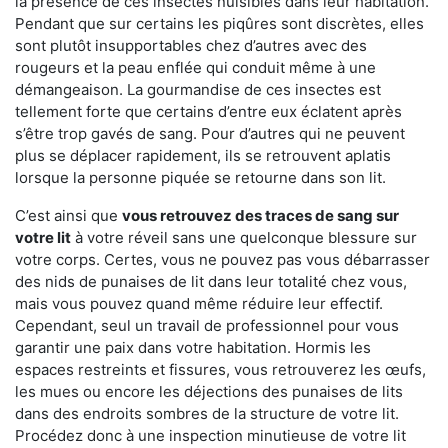
la présence de ces insectes nuisibles dans leur habitation.
Pendant que sur certains les piqûres sont discrètes, elles
sont plutôt insupportables chez d’autres avec des
rougeurs et la peau enflée qui conduit même à une
démangeaison. La gourmandise de ces insectes est
tellement forte que certains d’entre eux éclatent après
s’être trop gavés de sang. Pour d’autres qui ne peuvent
plus se déplacer rapidement, ils se retrouvent aplatis
lorsque la personne piquée se retourne dans son lit.
C’est ainsi que
vous retrouvez des traces de sang sur
votre lit
à votre réveil sans une quelconque blessure sur
votre corps. Certes, vous ne pouvez pas vous débarrasser
des nids de punaises de lit dans leur totalité chez vous,
mais vous pouvez quand même réduire leur effectif.
Cependant, seul un travail de professionnel pour vous
garantir une paix dans votre habitation. Hormis les
espaces restreints et fissures, vous retrouverez les œufs,
les mues ou encore les déjections des punaises de lits
dans des endroits sombres de la structure de votre lit.
Procédez donc à une inspection minutieuse de votre lit