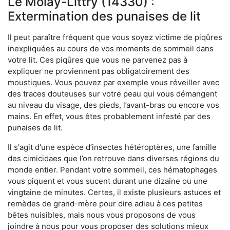
Le Molay-Littry (14330) :
Extermination des punaises de lit
Il peut paraître fréquent que vous soyez victime de piqûres
inexpliquées au cours de vos moments de sommeil dans
votre lit. Ces piqûres que vous ne parvenez pas à
expliquer ne proviennent pas obligatoirement des
moustiques. Vous pouvez par exemple vous réveiller avec
des traces douteuses sur votre peau qui vous démangent
au niveau du visage, des pieds, l’avant-bras ou encore vos
mains. En effet, vous êtes probablement infesté par des
punaises de lit.
Il s'agit d'une espèce d’insectes hétéroptères, une famille
des cimicidaes que l’on retrouve dans diverses régions du
monde entier. Pendant votre sommeil, ces hématophages
vous piquent et vous sucent durant une dizaine ou une
vingtaine de minutes. Certes, il existe plusieurs astuces et
remèdes de grand-mère pour dire adieu à ces petites
bêtes nuisibles, mais nous vous proposons de vous
joindre à nous pour vous proposer des solutions mieux