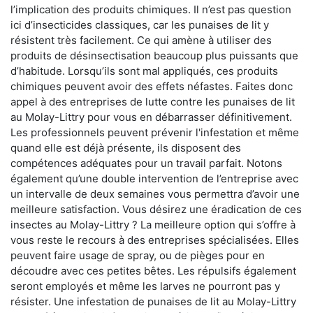
l’implication des produits chimiques. Il n’est pas question
ici d’insecticides classiques, car les punaises de lit y
résistent très facilement. Ce qui amène à utiliser des
produits de désinsectisation beaucoup plus puissants que
d’habitude. Lorsqu’ils sont mal appliqués, ces produits
chimiques peuvent avoir des effets néfastes. Faites donc
appel à des entreprises de lutte contre les punaises de lit
au Molay-Littry pour vous en débarrasser définitivement.
Les professionnels peuvent prévenir l'infestation et même
quand elle est déjà présente, ils disposent des
compétences adéquates pour un travail parfait. Notons
également qu’une double intervention de l’entreprise avec
un intervalle de deux semaines vous permettra d’avoir une
meilleure satisfaction. Vous désirez une éradication de ces
insectes au Molay-Littry ? La meilleure option qui s’offre à
vous reste le recours à des entreprises spécialisées. Elles
peuvent faire usage de spray, ou de pièges pour en
découdre avec ces petites bêtes. Les répulsifs également
seront employés et même les larves ne pourront pas y
résister. Une infestation de punaises de lit au Molay-Littry