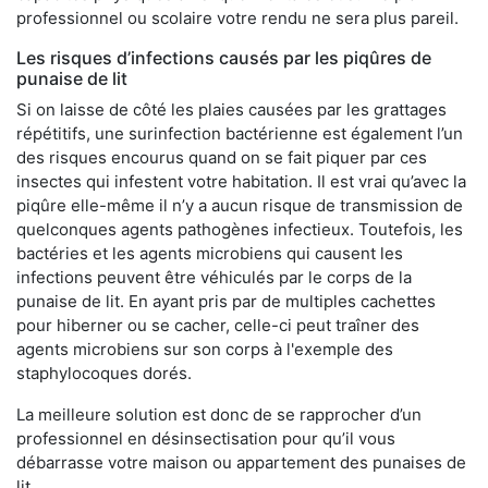
professionnel ou scolaire votre rendu ne sera plus pareil.
Les risques d’infections causés par les piqûres de
punaise de lit
Si on laisse de côté les plaies causées par les grattages
répétitifs, une surinfection bactérienne est également l’un
des risques encourus quand on se fait piquer par ces
insectes qui infestent votre habitation. Il est vrai qu’avec la
piqûre elle-même il n’y a aucun risque de transmission de
quelconques agents pathogènes infectieux. Toutefois, les
bactéries et les agents microbiens qui causent les
infections peuvent être véhiculés par le corps de la
punaise de lit. En ayant pris par de multiples cachettes
pour hiberner ou se cacher, celle-ci peut traîner des
agents microbiens sur son corps à l'exemple des
staphylocoques dorés.
La meilleure solution est donc de se rapprocher d’un
professionnel en désinsectisation pour qu’il vous
débarrasse votre maison ou appartement des punaises de
lit.