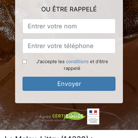
OU ÊTRE RAPPELÉ
J'accepte les
conditions
et d'être
rappelé
Envoyer