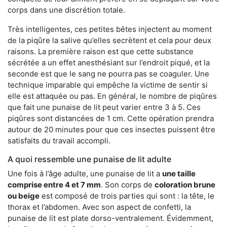
corps dans une discrétion totale.
Très intelligentes, ces petites bêtes injectent au moment
de la piqûre la salive qu’elles secrètent et cela pour deux
raisons. La première raison est que cette substance
sécrétée a un effet anesthésiant sur l’endroit piqué, et la
seconde est que le sang ne pourra pas se coaguler. Une
technique imparable qui empêche la victime de sentir si
elle est attaquée ou pas. En général, le nombre de piqûres
que fait une punaise de lit peut varier entre 3 à 5. Ces
piqûres sont distancées de 1 cm. Cette opération prendra
autour de 20 minutes pour que ces insectes puissent être
satisfaits du travail accompli.
A quoi ressemble une punaise de lit adulte
Une fois à l’âge adulte, une punaise de lit a
une taille
comprise entre 4 et 7 mm
. Son corps de
coloration brune
ou beige
est composé de trois parties qui sont : la tête, le
thorax et l’abdomen. Avec son aspect de confetti, la
punaise de lit est plate dorso-ventralement. Évidemment,