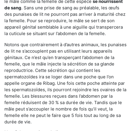
le mâle comme la femelle de cette espèce
se nourrissent
de sang
. Sans une prise de sang au préalable, les œufs
des punaises de lit ne pourront pas arriver à maturité chez
la femelle. Pour se reproduire, le mâle se sert de son
appareil génital semblable à une aiguille qui transpercera
la cuticule se situant sur l’abdomen de la femelle.
Notons que contrairement à d’autres animaux, les punaises
de lit ne s’accouplent pas en utilisant leurs appareils
génitaux. Ce n’est qu’en transperçant l’abdomen de la
femelle, que le mâle injecte la sécrétion de sa glande
reproductrice. Cette sécrétion qui contient les
spermatozoïdes ira se loger dans une poche que l’on
appelle organe de Ribag. Une fois cette poche atteinte par
les spermatozoïdes, ils pourront rejoindre les ovaires de la
femelle. Les blessures reçues dans l’abdomen par la
femelle réduisent de 30 % sa durée de vie. Tandis que le
mâle peut s’accoupler le nombre de fois qu’il veut, la
femelle elle ne peut le faire que 5 fois tout au long de sa
durée de vie.