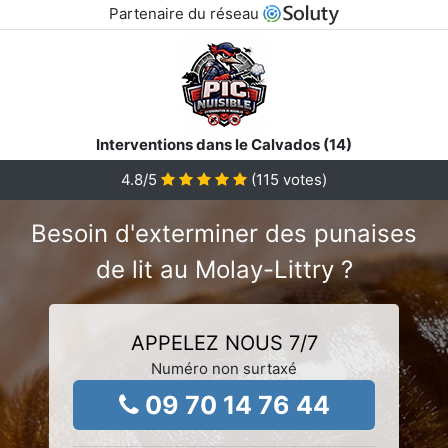
Partenaire du réseau
Interventions dans le Calvados (14)
4.8
/5
(
115
votes)
Besoin d'exterminer des punaises
de lit au Molay-Littry ?
APPELEZ NOUS 7/7
Numéro non surtaxé
09 70 14 76 44