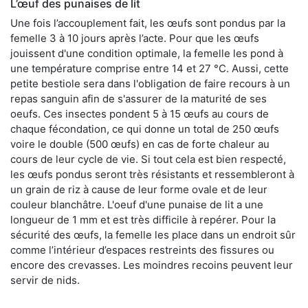
L’œuf des punaises de lit
Une fois l’accouplement fait, les œufs sont pondus par la
femelle 3 à 10 jours après l’acte. Pour que les œufs
jouissent d'une condition optimale, la femelle les pond à
une température comprise entre 14 et 27 °C. Aussi, cette
petite bestiole sera dans l'obligation de faire recours à un
repas sanguin afin de s'assurer de la maturité de ses
oeufs. Ces insectes pondent 5 à 15 œufs au cours de
chaque fécondation, ce qui donne un total de 250 œufs
voire le double (500 œufs) en cas de forte chaleur au
cours de leur cycle de vie. Si tout cela est bien respecté,
les œufs pondus seront très résistants et ressembleront à
un grain de riz à cause de leur forme ovale et de leur
couleur blanchâtre. L'oeuf d'une punaise de lit a une
longueur de 1 mm et est très difficile à repérer. Pour la
sécurité des œufs, la femelle les place dans un endroit sûr
comme l’intérieur d’espaces restreints des fissures ou
encore des crevasses. Les moindres recoins peuvent leur
servir de nids.