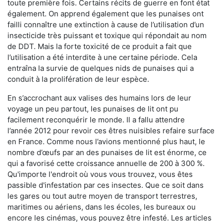
toute première fois. Certains récits de guerre en font état
également. On apprend également que les punaises ont
failli connaître une extinction à cause de l’utilisation d’un
insecticide très puissant et toxique qui répondait au nom
de DDT. Mais la forte toxicité de ce produit a fait que
l’utilisation a été interdite à une certaine période. Cela
entraîna la survie de quelques nids de punaises qui a
conduit à la prolifération de leur espèce.
En s’accrochant aux valises des humains lors de leur
voyage un peu partout, les punaises de lit ont pu
facilement reconquérir le monde. Il a fallu attendre
l’année 2012 pour revoir ces êtres nuisibles refaire surface
en France. Comme nous l’avions mentionné plus haut, le
nombre d’œufs par an des punaises de lit est énorme, ce
qui a favorisé cette croissance annuelle de 200 à 300 %.
Qu'importe l'endroit où vous vous trouvez, vous êtes
passible d'infestation par ces insectes. Que ce soit dans
les gares ou tout autre moyen de transport terrestres,
maritimes ou aériens, dans les écoles, les bureaux ou
encore les cinémas, vous pouvez être infesté. Les articles