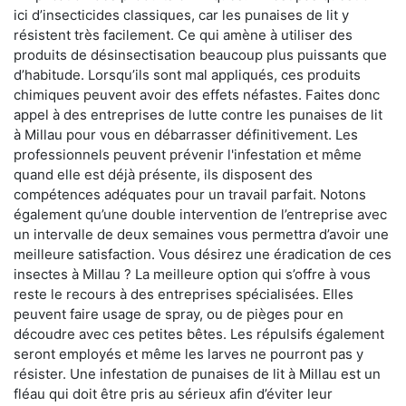
ici d’insecticides classiques, car les punaises de lit y
résistent très facilement. Ce qui amène à utiliser des
produits de désinsectisation beaucoup plus puissants que
d’habitude. Lorsqu’ils sont mal appliqués, ces produits
chimiques peuvent avoir des effets néfastes. Faites donc
appel à des entreprises de lutte contre les punaises de lit
à Millau pour vous en débarrasser définitivement. Les
professionnels peuvent prévenir l'infestation et même
quand elle est déjà présente, ils disposent des
compétences adéquates pour un travail parfait. Notons
également qu’une double intervention de l’entreprise avec
un intervalle de deux semaines vous permettra d’avoir une
meilleure satisfaction. Vous désirez une éradication de ces
insectes à Millau ? La meilleure option qui s’offre à vous
reste le recours à des entreprises spécialisées. Elles
peuvent faire usage de spray, ou de pièges pour en
découdre avec ces petites bêtes. Les répulsifs également
seront employés et même les larves ne pourront pas y
résister. Une infestation de punaises de lit à Millau est un
fléau qui doit être pris au sérieux afin d’éviter leur