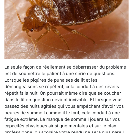
La seule façon de réellement se débarrasser du problème
est de soumettre le patient à une série de questions.
Lorsque les piqûres de punaises de lit et les
démangeaisons se répètent, cela conduit à des réveils
répétitifs la nuit. On pourrait même dire que se coucher
dans le lit en question devient invivable. Et lorsque vous
passez des nuits agitées qui vous empêchent d’avoir vos
heures de sommeil comme il le faut, cela conduit à une
fatigue extrême. Le manque de sommeil jouera sur vos
capacités physiques ainsi que mentales et sur le plan
professionnel ou scolaire votre rendu ne sera plus pareil.