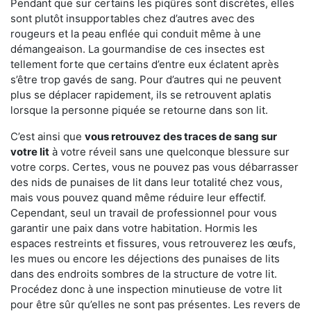
Pendant que sur certains les piqûres sont discrètes, elles
sont plutôt insupportables chez d’autres avec des
rougeurs et la peau enflée qui conduit même à une
démangeaison. La gourmandise de ces insectes est
tellement forte que certains d’entre eux éclatent après
s’être trop gavés de sang. Pour d’autres qui ne peuvent
plus se déplacer rapidement, ils se retrouvent aplatis
lorsque la personne piquée se retourne dans son lit.
C’est ainsi que
vous retrouvez des traces de sang sur
votre lit
à votre réveil sans une quelconque blessure sur
votre corps. Certes, vous ne pouvez pas vous débarrasser
des nids de punaises de lit dans leur totalité chez vous,
mais vous pouvez quand même réduire leur effectif.
Cependant, seul un travail de professionnel pour vous
garantir une paix dans votre habitation. Hormis les
espaces restreints et fissures, vous retrouverez les œufs,
les mues ou encore les déjections des punaises de lits
dans des endroits sombres de la structure de votre lit.
Procédez donc à une inspection minutieuse de votre lit
pour être sûr qu’elles ne sont pas présentes. Les revers de