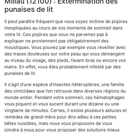
Millau (12100) : Extermination des
punaises de lit
Il peut paraître fréquent que vous soyez victime de piqûres
inexpliquées au cours de vos moments de sommeil dans
votre lit. Ces piqûres que vous ne parvenez pas à
expliquer ne proviennent pas obligatoirement des
moustiques. Vous pouvez par exemple vous réveiller avec
des traces douteuses sur votre peau qui vous démangent
au niveau du visage, des pieds, l’avant-bras ou encore vos
mains. En effet, vous êtes probablement infesté par des
punaises de lit.
Il s'agit d'une espèce d’insectes hétéroptères, une famille
des cimicidaes que l’on retrouve dans diverses régions du
monde entier. Pendant votre sommeil, ces hématophages
vous piquent et vous sucent durant une dizaine ou une
vingtaine de minutes. Certes, il existe plusieurs astuces et
remèdes de grand-mère pour dire adieu à ces petites
bêtes nuisibles, mais nous vous proposons de vous
joindre à nous pour vous proposer des solutions mieux