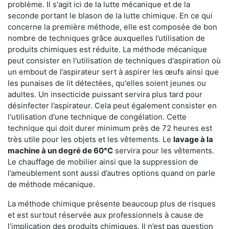
problème. Il s'agit ici de la lutte mécanique et de la
seconde portant le blason de la lutte chimique. En ce qui
concerne la première méthode, elle est composée de bon
nombre de techniques grâce auxquelles l’utilisation de
produits chimiques est réduite. La méthode mécanique
peut consister en l'utilisation de techniques d'aspiration où
un embout de l’aspirateur sert à aspirer les œufs ainsi que
les punaises de lit détectées, qu'elles soient jeunes ou
adultes. Un insecticide puissant servira plus tard pour
désinfecter l’aspirateur. Cela peut également consister en
l'utilisation d'une technique de congélation. Cette
technique qui doit durer minimum près de 72 heures est
très utile pour les objets et les vêtements. Le
lavage à la
machine à un degré de 60°C
servira pour les vêtements.
Le chauffage de mobilier ainsi que la suppression de
l’ameublement sont aussi d’autres options quand on parle
de méthode mécanique.
La méthode chimique présente beaucoup plus de risques
et est surtout réservée aux professionnels à cause de
l’implication des produits chimiques. Il n’est pas question