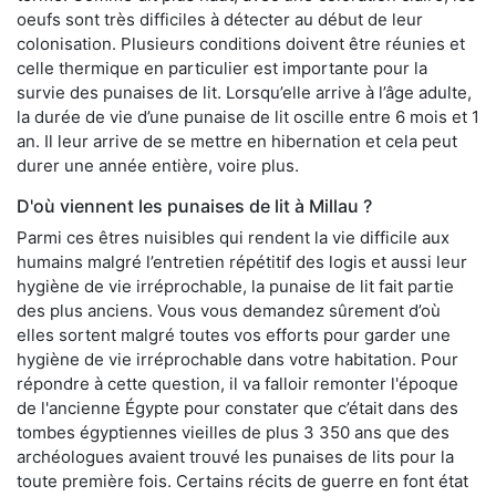
oeufs sont très difficiles à détecter au début de leur
colonisation. Plusieurs conditions doivent être réunies et
celle thermique en particulier est importante pour la
survie des punaises de lit. Lorsqu’elle arrive à l’âge adulte,
la durée de vie d’une punaise de lit oscille entre 6 mois et 1
an. Il leur arrive de se mettre en hibernation et cela peut
durer une année entière, voire plus.
D'où viennent les punaises de lit à Millau ?
Parmi ces êtres nuisibles qui rendent la vie difficile aux
humains malgré l’entretien répétitif des logis et aussi leur
hygiène de vie irréprochable, la punaise de lit fait partie
des plus anciens. Vous vous demandez sûrement d’où
elles sortent malgré toutes vos efforts pour garder une
hygiène de vie irréprochable dans votre habitation. Pour
répondre à cette question, il va falloir remonter l'époque
de l'ancienne Égypte pour constater que c’était dans des
tombes égyptiennes vieilles de plus 3 350 ans que des
archéologues avaient trouvé les punaises de lits pour la
toute première fois. Certains récits de guerre en font état