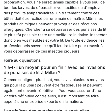
propagation. Vous ne serez jamais capable à vous seul de
tuer les larves, de déparasiter vos textiles ou d’employer
des produits antiparasitaires. Un traitement contre ces
bêtes doit être réalisé par une main de maître. Même les
produits chimiques peuvent provoquer des réactions
allergiques. Chercher à se débarrasser des punaises de lit
le plus tôt possible reste une meilleure initiative. Inspectez
donc bien vos meubles et votre lit. De toute évidence, les
professionnels savent ce qu’il faudra faire pour réussir à
vous débarrasser de ces insectes piqueurs.
Foire aux questions
Y’a-t-il un moyen pour en finir avec les invasions
de punaises de lit à Millau ?
Comme souligner plus haut, vous avez plusieurs moyens
qui pour la plupart peuvent être fastidieuses et peuvent
également devenir répétitives. Pour vous assurer d’une
victoire définitive contre elles, il est important de faire
appel à une entreprise experte en la matière.
Les piqûres des punaises de lit sont-elles