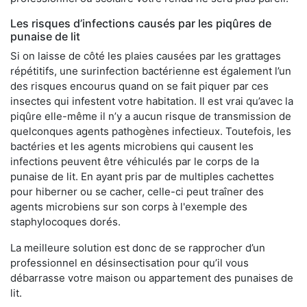
Les risques d’infections causés par les piqûres de
punaise de lit
Si on laisse de côté les plaies causées par les grattages
répétitifs, une surinfection bactérienne est également l’un
des risques encourus quand on se fait piquer par ces
insectes qui infestent votre habitation. Il est vrai qu’avec la
piqûre elle-même il n’y a aucun risque de transmission de
quelconques agents pathogènes infectieux. Toutefois, les
bactéries et les agents microbiens qui causent les
infections peuvent être véhiculés par le corps de la
punaise de lit. En ayant pris par de multiples cachettes
pour hiberner ou se cacher, celle-ci peut traîner des
agents microbiens sur son corps à l'exemple des
staphylocoques dorés.
La meilleure solution est donc de se rapprocher d’un
professionnel en désinsectisation pour qu’il vous
débarrasse votre maison ou appartement des punaises de
lit.