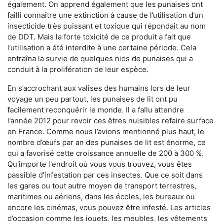
également. On apprend également que les punaises ont
failli connaître une extinction à cause de l’utilisation d’un
insecticide très puissant et toxique qui répondait au nom
de DDT. Mais la forte toxicité de ce produit a fait que
l’utilisation a été interdite à une certaine période. Cela
entraîna la survie de quelques nids de punaises qui a
conduit à la prolifération de leur espèce.
En s’accrochant aux valises des humains lors de leur
voyage un peu partout, les punaises de lit ont pu
facilement reconquérir le monde. Il a fallu attendre
l’année 2012 pour revoir ces êtres nuisibles refaire surface
en France. Comme nous l’avions mentionné plus haut, le
nombre d’œufs par an des punaises de lit est énorme, ce
qui a favorisé cette croissance annuelle de 200 à 300 %.
Qu'importe l'endroit où vous vous trouvez, vous êtes
passible d'infestation par ces insectes. Que ce soit dans
les gares ou tout autre moyen de transport terrestres,
maritimes ou aériens, dans les écoles, les bureaux ou
encore les cinémas, vous pouvez être infesté. Les articles
d’occasion comme les jouets, les meubles, les vêtements