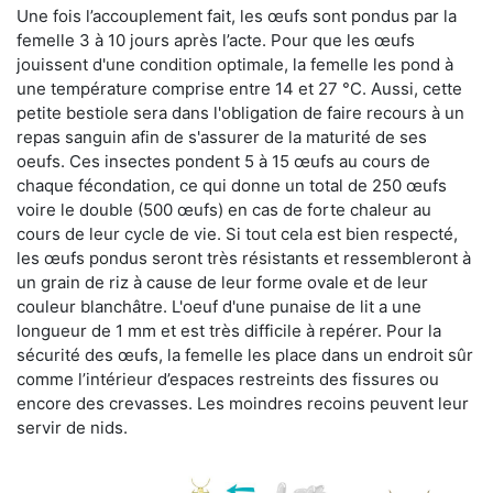
Une fois l’accouplement fait, les œufs sont pondus par la
femelle 3 à 10 jours après l’acte. Pour que les œufs
jouissent d'une condition optimale, la femelle les pond à
une température comprise entre 14 et 27 °C. Aussi, cette
petite bestiole sera dans l'obligation de faire recours à un
repas sanguin afin de s'assurer de la maturité de ses
oeufs. Ces insectes pondent 5 à 15 œufs au cours de
chaque fécondation, ce qui donne un total de 250 œufs
voire le double (500 œufs) en cas de forte chaleur au
cours de leur cycle de vie. Si tout cela est bien respecté,
les œufs pondus seront très résistants et ressembleront à
un grain de riz à cause de leur forme ovale et de leur
couleur blanchâtre. L'oeuf d'une punaise de lit a une
longueur de 1 mm et est très difficile à repérer. Pour la
sécurité des œufs, la femelle les place dans un endroit sûr
comme l’intérieur d’espaces restreints des fissures ou
encore des crevasses. Les moindres recoins peuvent leur
servir de nids.