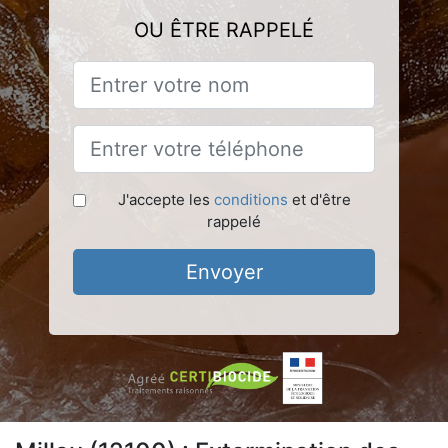
OU ÊTRE RAPPELÉ
J'accepte les
conditions
et d'être
rappelé
Envoyer