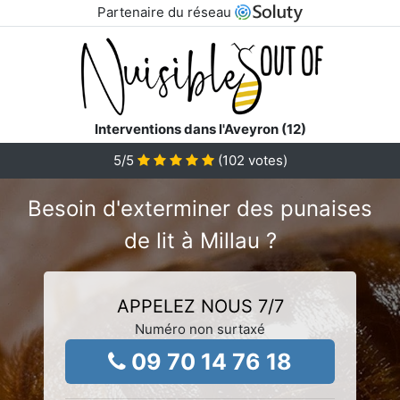
Partenaire du réseau
Interventions dans l'Aveyron (12)
5
/5
(
102
votes)
Besoin d'exterminer des punaises
de lit à Millau ?
APPELEZ NOUS 7/7
Numéro non surtaxé
09 70 14 76 18