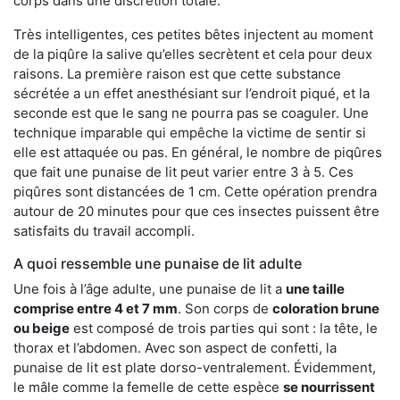
corps dans une discrétion totale.
Très intelligentes, ces petites bêtes injectent au moment
de la piqûre la salive qu’elles secrètent et cela pour deux
raisons. La première raison est que cette substance
sécrétée a un effet anesthésiant sur l’endroit piqué, et la
seconde est que le sang ne pourra pas se coaguler. Une
technique imparable qui empêche la victime de sentir si
elle est attaquée ou pas. En général, le nombre de piqûres
que fait une punaise de lit peut varier entre 3 à 5. Ces
piqûres sont distancées de 1 cm. Cette opération prendra
autour de 20 minutes pour que ces insectes puissent être
satisfaits du travail accompli.
A quoi ressemble une punaise de lit adulte
Une fois à l’âge adulte, une punaise de lit a
une taille
comprise entre 4 et 7 mm
. Son corps de
coloration brune
ou beige
est composé de trois parties qui sont : la tête, le
thorax et l’abdomen. Avec son aspect de confetti, la
punaise de lit est plate dorso-ventralement. Évidemment,
le mâle comme la femelle de cette espèce
se nourrissent