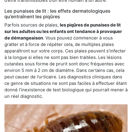
d’être transmissibles d’un être humain à un autre.
Les punaises de lit : les effets dermatologiques
qu’entraînent les piqûres
Parfois sources de plaies,
les piqûres de punaises de lit
sur les adultes ou les enfants ont tendance à provoquer
de démangeaison
. Vous pouvez commencer à vous
gratter et à force de répéter cela, de multiples plaies
apparaîtront sur votre corps. Ces plaies peuvent s’infecter
à la longue si elles ne sont pas bien traitées. Les lésions
cutanées sous forme de prurit sont donc fréquentes avec
environ 5 mm à 2 cm de diamètre. Dans certains cas, cela
peut causer de l’urticaire. Les diagnostics cliniques dans
ce genre de situations ne sont pas faciles à effectuer étant
donné l’inexistence de test biologique qui pourrait mener à
un réel diagnostic.