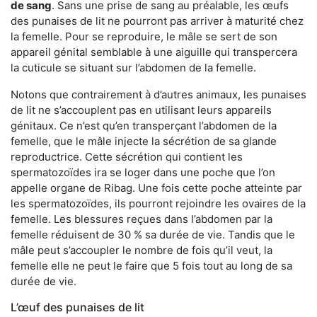
de sang
. Sans une prise de sang au préalable, les œufs
des punaises de lit ne pourront pas arriver à maturité chez
la femelle. Pour se reproduire, le mâle se sert de son
appareil génital semblable à une aiguille qui transpercera
la cuticule se situant sur l’abdomen de la femelle.
Notons que contrairement à d’autres animaux, les punaises
de lit ne s’accouplent pas en utilisant leurs appareils
génitaux. Ce n’est qu’en transperçant l’abdomen de la
femelle, que le mâle injecte la sécrétion de sa glande
reproductrice. Cette sécrétion qui contient les
spermatozoïdes ira se loger dans une poche que l’on
appelle organe de Ribag. Une fois cette poche atteinte par
les spermatozoïdes, ils pourront rejoindre les ovaires de la
femelle. Les blessures reçues dans l’abdomen par la
femelle réduisent de 30 % sa durée de vie. Tandis que le
mâle peut s’accoupler le nombre de fois qu’il veut, la
femelle elle ne peut le faire que 5 fois tout au long de sa
durée de vie.
L’œuf des punaises de lit