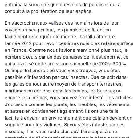
entraîna la survie de quelques nids de punaises qui a
conduit à la prolifération de leur espèce.
En s’accrochant aux valises des humains lors de leur
voyage un peu partout, les punaises de lit ont pu
facilement reconquérir le monde. Il a fallu attendre
l’année 2012 pour revoir ces êtres nuisibles refaire surface
en France. Comme nous l’avions mentionné plus haut, le
nombre d’œufs par an des punaises de lit est énorme, ce
qui a favorisé cette croissance annuelle de 200 à 300 %.
Qu'importe l'endroit où vous vous trouvez, vous êtes
passible d'infestation par ces insectes. Que ce soit dans
les gares ou tout autre moyen de transport terrestres,
maritimes ou aériens, dans les écoles, les bureaux ou
encore les cinémas, vous pouvez être infesté. Les articles
d’occasion comme les jouets, les meubles, les vêtements
et autres en contiennent également. Ils ont une telle
facilité à envahir un environnement que cela en devient un
supplice pour les victimes. Si vous êtes infesté par ces
insectes, il ne vous reste plus qu’à faire appel à une