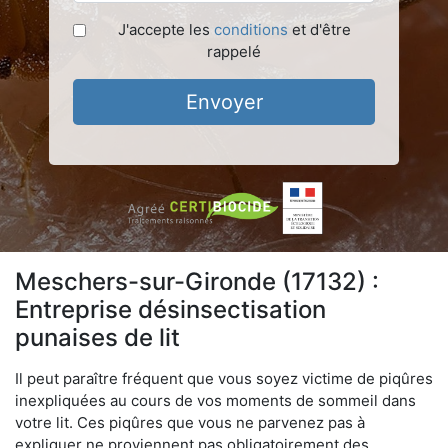
J'accepte les
conditions
et d'être
rappelé
Envoyer
Meschers-sur-Gironde (17132) :
Entreprise désinsectisation
punaises de lit
Il peut paraître fréquent que vous soyez victime de piqûres
inexpliquées au cours de vos moments de sommeil dans
votre lit. Ces piqûres que vous ne parvenez pas à
expliquer ne proviennent pas obligatoirement des