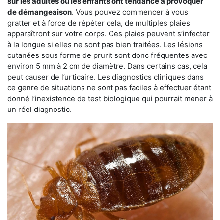
sur les adultes ou les enfants ont tendance à provoquer
de démangeaison
. Vous pouvez commencer à vous
gratter et à force de répéter cela, de multiples plaies
apparaîtront sur votre corps. Ces plaies peuvent s’infecter
à la longue si elles ne sont pas bien traitées. Les lésions
cutanées sous forme de prurit sont donc fréquentes avec
environ 5 mm à 2 cm de diamètre. Dans certains cas, cela
peut causer de l’urticaire. Les diagnostics cliniques dans
ce genre de situations ne sont pas faciles à effectuer étant
donné l’inexistence de test biologique qui pourrait mener à
un réel diagnostic.