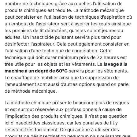
nombre de techniques grâce auxquelles l’utilisation de
produits chimiques est réduite. La méthode mécanique
peut consister en l'utilisation de techniques d'aspiration où
un embout de l’aspirateur sert à aspirer les œufs ainsi que
les punaises de lit détectées, qu'elles soient jeunes ou
adultes. Un insecticide puissant servira plus tard pour
désinfecter l’aspirateur. Cela peut également consister en
l'utilisation d'une technique de congélation. Cette
technique qui doit durer minimum près de 72 heures est
très utile pour les objets et les vêtements. Le
lavage à la
machine à un degré de 60°C
servira pour les vêtements.
Le chauffage de mobilier ainsi que la suppression de
l’ameublement sont aussi d’autres options quand on parle
de méthode mécanique.
La méthode chimique présente beaucoup plus de risques
et est surtout réservée aux professionnels à cause de
l’implication des produits chimiques. Il n’est pas question
ici d’insecticides classiques, car les punaises de lit y
résistent très facilement. Ce qui amène à utiliser des
produits de désinsectisation beaucoup plus puissants que