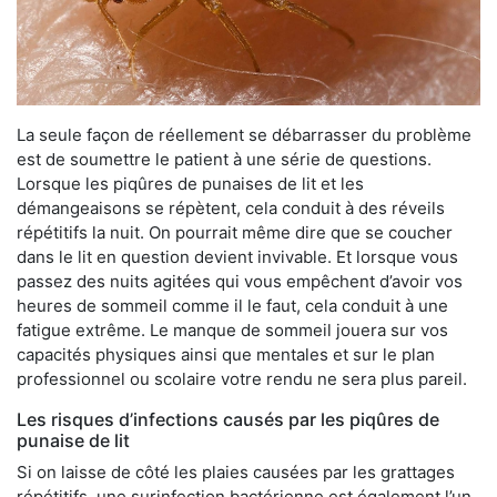
La seule façon de réellement se débarrasser du problème
est de soumettre le patient à une série de questions.
Lorsque les piqûres de punaises de lit et les
démangeaisons se répètent, cela conduit à des réveils
répétitifs la nuit. On pourrait même dire que se coucher
dans le lit en question devient invivable. Et lorsque vous
passez des nuits agitées qui vous empêchent d’avoir vos
heures de sommeil comme il le faut, cela conduit à une
fatigue extrême. Le manque de sommeil jouera sur vos
capacités physiques ainsi que mentales et sur le plan
professionnel ou scolaire votre rendu ne sera plus pareil.
Les risques d’infections causés par les piqûres de
punaise de lit
Si on laisse de côté les plaies causées par les grattages
répétitifs, une surinfection bactérienne est également l’un