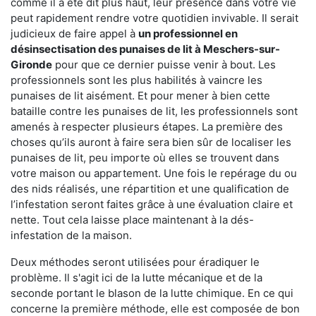
comme il a été dit plus haut, leur présence dans votre vie
peut rapidement rendre votre quotidien invivable. Il serait
judicieux de faire appel à
un professionnel en
désinsectisation des punaises de lit à Meschers-sur-
Gironde
pour que ce dernier puisse venir à bout. Les
professionnels sont les plus habilités à vaincre les
punaises de lit aisément. Et pour mener à bien cette
bataille contre les punaises de lit, les professionnels sont
amenés à respecter plusieurs étapes. La première des
choses qu’ils auront à faire sera bien sûr de localiser les
punaises de lit, peu importe où elles se trouvent dans
votre maison ou appartement. Une fois le repérage du ou
des nids réalisés, une répartition et une qualification de
l’infestation seront faites grâce à une évaluation claire et
nette. Tout cela laisse place maintenant à la dés-
infestation de la maison.
Deux méthodes seront utilisées pour éradiquer le
problème. Il s'agit ici de la lutte mécanique et de la
seconde portant le blason de la lutte chimique. En ce qui
concerne la première méthode, elle est composée de bon