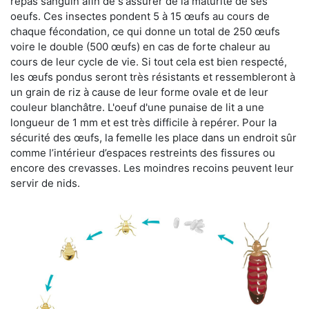
repas sanguin afin de s'assurer de la maturité de ses
oeufs. Ces insectes pondent 5 à 15 œufs au cours de
chaque fécondation, ce qui donne un total de 250 œufs
voire le double (500 œufs) en cas de forte chaleur au
cours de leur cycle de vie. Si tout cela est bien respecté,
les œufs pondus seront très résistants et ressembleront à
un grain de riz à cause de leur forme ovale et de leur
couleur blanchâtre. L'oeuf d'une punaise de lit a une
longueur de 1 mm et est très difficile à repérer. Pour la
sécurité des œufs, la femelle les place dans un endroit sûr
comme l’intérieur d’espaces restreints des fissures ou
encore des crevasses. Les moindres recoins peuvent leur
servir de nids.