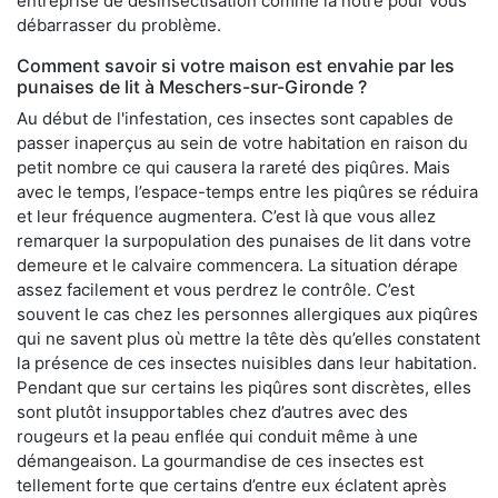
entreprise de désinsectisation comme la nôtre pour vous
débarrasser du problème.
Comment savoir si votre maison est envahie par les
punaises de lit à Meschers-sur-Gironde ?
Au début de l'infestation, ces insectes sont capables de
passer inaperçus au sein de votre habitation en raison du
petit nombre ce qui causera la rareté des piqûres. Mais
avec le temps, l’espace-temps entre les piqûres se réduira
et leur fréquence augmentera. C’est là que vous allez
remarquer la surpopulation des punaises de lit dans votre
demeure et le calvaire commencera. La situation dérape
assez facilement et vous perdrez le contrôle. C’est
souvent le cas chez les personnes allergiques aux piqûres
qui ne savent plus où mettre la tête dès qu’elles constatent
la présence de ces insectes nuisibles dans leur habitation.
Pendant que sur certains les piqûres sont discrètes, elles
sont plutôt insupportables chez d’autres avec des
rougeurs et la peau enflée qui conduit même à une
démangeaison. La gourmandise de ces insectes est
tellement forte que certains d’entre eux éclatent après