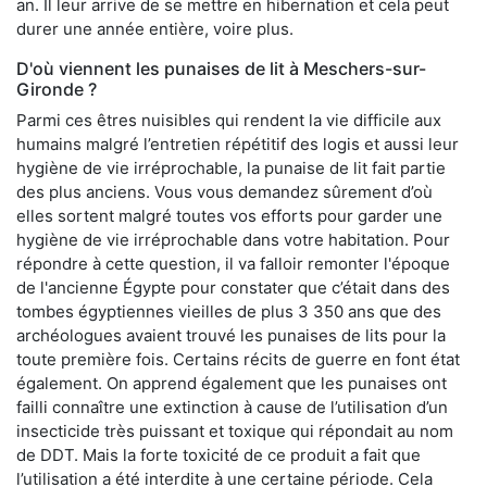
an. Il leur arrive de se mettre en hibernation et cela peut
durer une année entière, voire plus.
D'où viennent les punaises de lit à Meschers-sur-
Gironde ?
Parmi ces êtres nuisibles qui rendent la vie difficile aux
humains malgré l’entretien répétitif des logis et aussi leur
hygiène de vie irréprochable, la punaise de lit fait partie
des plus anciens. Vous vous demandez sûrement d’où
elles sortent malgré toutes vos efforts pour garder une
hygiène de vie irréprochable dans votre habitation. Pour
répondre à cette question, il va falloir remonter l'époque
de l'ancienne Égypte pour constater que c’était dans des
tombes égyptiennes vieilles de plus 3 350 ans que des
archéologues avaient trouvé les punaises de lits pour la
toute première fois. Certains récits de guerre en font état
également. On apprend également que les punaises ont
failli connaître une extinction à cause de l’utilisation d’un
insecticide très puissant et toxique qui répondait au nom
de DDT. Mais la forte toxicité de ce produit a fait que
l’utilisation a été interdite à une certaine période. Cela