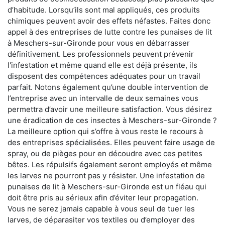
d’habitude. Lorsqu’ils sont mal appliqués, ces produits
chimiques peuvent avoir des effets néfastes. Faites donc
appel à des entreprises de lutte contre les punaises de lit
à Meschers-sur-Gironde pour vous en débarrasser
définitivement. Les professionnels peuvent prévenir
l'infestation et même quand elle est déjà présente, ils
disposent des compétences adéquates pour un travail
parfait. Notons également qu’une double intervention de
l’entreprise avec un intervalle de deux semaines vous
permettra d’avoir une meilleure satisfaction. Vous désirez
une éradication de ces insectes à Meschers-sur-Gironde ?
La meilleure option qui s’offre à vous reste le recours à
des entreprises spécialisées. Elles peuvent faire usage de
spray, ou de pièges pour en découdre avec ces petites
bêtes. Les répulsifs également seront employés et même
les larves ne pourront pas y résister. Une infestation de
punaises de lit à Meschers-sur-Gironde est un fléau qui
doit être pris au sérieux afin d’éviter leur propagation.
Vous ne serez jamais capable à vous seul de tuer les
larves, de déparasiter vos textiles ou d’employer des