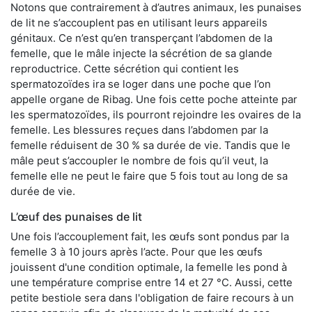
Notons que contrairement à d’autres animaux, les punaises
de lit ne s’accouplent pas en utilisant leurs appareils
génitaux. Ce n’est qu’en transperçant l’abdomen de la
femelle, que le mâle injecte la sécrétion de sa glande
reproductrice. Cette sécrétion qui contient les
spermatozoïdes ira se loger dans une poche que l’on
appelle organe de Ribag. Une fois cette poche atteinte par
les spermatozoïdes, ils pourront rejoindre les ovaires de la
femelle. Les blessures reçues dans l’abdomen par la
femelle réduisent de 30 % sa durée de vie. Tandis que le
mâle peut s’accoupler le nombre de fois qu’il veut, la
femelle elle ne peut le faire que 5 fois tout au long de sa
durée de vie.
L’œuf des punaises de lit
Une fois l’accouplement fait, les œufs sont pondus par la
femelle 3 à 10 jours après l’acte. Pour que les œufs
jouissent d'une condition optimale, la femelle les pond à
une température comprise entre 14 et 27 °C. Aussi, cette
petite bestiole sera dans l'obligation de faire recours à un