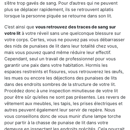
s’être trop gavés de sang. Pour d’autres qui ne peuvent
plus se déplacer rapidement, ils se retrouvent aplatis
lorsque la personne piquée se retourne dans son lit.
C’est ainsi que
vous retrouvez des traces de sang sur
votre lit
à votre réveil sans une quelconque blessure sur
votre corps. Certes, vous ne pouvez pas vous débarrasser
des nids de punaises de lit dans leur totalité chez vous,
mais vous pouvez quand même réduire leur effectif.
Cependant, seul un travail de professionnel pour vous
garantir une paix dans votre habitation. Hormis les
espaces restreints et fissures, vous retrouverez les œufs,
les mues ou encore les déjections des punaises de lits
dans des endroits sombres de la structure de votre lit.
Procédez donc à une inspection minutieuse de votre lit
pour être sûr qu’elles ne sont pas présentes. Les revers de
vêtement aux meubles, les tapis, les prises électriques et
autres peuvent également leur servir de repère. Nous
vous conseillons donc de vous munir d’une lampe torche
pour partir à la chasse de punaise de lit dans votre
demeure en inspectant les endroits précités. Cela pourrait