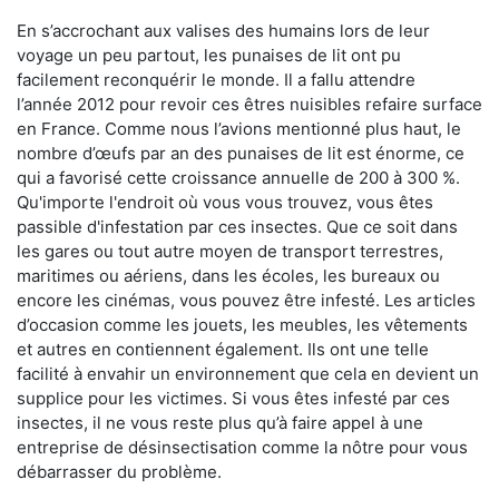
En s’accrochant aux valises des humains lors de leur
voyage un peu partout, les punaises de lit ont pu
facilement reconquérir le monde. Il a fallu attendre
l’année 2012 pour revoir ces êtres nuisibles refaire surface
en France. Comme nous l’avions mentionné plus haut, le
nombre d’œufs par an des punaises de lit est énorme, ce
qui a favorisé cette croissance annuelle de 200 à 300 %.
Qu'importe l'endroit où vous vous trouvez, vous êtes
passible d'infestation par ces insectes. Que ce soit dans
les gares ou tout autre moyen de transport terrestres,
maritimes ou aériens, dans les écoles, les bureaux ou
encore les cinémas, vous pouvez être infesté. Les articles
d’occasion comme les jouets, les meubles, les vêtements
et autres en contiennent également. Ils ont une telle
facilité à envahir un environnement que cela en devient un
supplice pour les victimes. Si vous êtes infesté par ces
insectes, il ne vous reste plus qu’à faire appel à une
entreprise de désinsectisation comme la nôtre pour vous
débarrasser du problème.