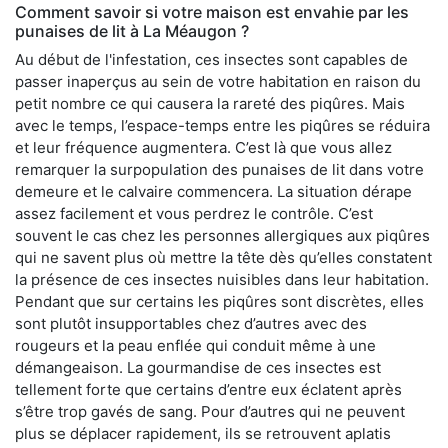
Comment savoir si votre maison est envahie par les
punaises de lit à La Méaugon ?
Au début de l'infestation, ces insectes sont capables de
passer inaperçus au sein de votre habitation en raison du
petit nombre ce qui causera la rareté des piqûres. Mais
avec le temps, l’espace-temps entre les piqûres se réduira
et leur fréquence augmentera. C’est là que vous allez
remarquer la surpopulation des punaises de lit dans votre
demeure et le calvaire commencera. La situation dérape
assez facilement et vous perdrez le contrôle. C’est
souvent le cas chez les personnes allergiques aux piqûres
qui ne savent plus où mettre la tête dès qu’elles constatent
la présence de ces insectes nuisibles dans leur habitation.
Pendant que sur certains les piqûres sont discrètes, elles
sont plutôt insupportables chez d’autres avec des
rougeurs et la peau enflée qui conduit même à une
démangeaison. La gourmandise de ces insectes est
tellement forte que certains d’entre eux éclatent après
s’être trop gavés de sang. Pour d’autres qui ne peuvent
plus se déplacer rapidement, ils se retrouvent aplatis