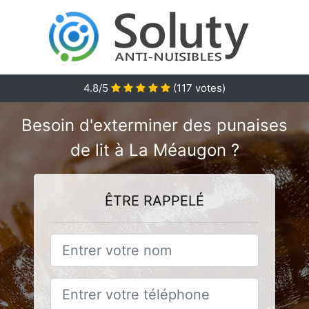
4.8
/5
(
117
votes)
Besoin d'exterminer des punaises
de lit à La Méaugon ?
ÊTRE RAPPELÉ