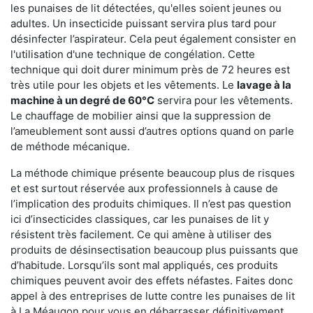
les punaises de lit détectées, qu'elles soient jeunes ou
adultes. Un insecticide puissant servira plus tard pour
désinfecter l’aspirateur. Cela peut également consister en
l'utilisation d'une technique de congélation. Cette
technique qui doit durer minimum près de 72 heures est
très utile pour les objets et les vêtements. Le
lavage à la
machine à un degré de 60°C
servira pour les vêtements.
Le chauffage de mobilier ainsi que la suppression de
l’ameublement sont aussi d’autres options quand on parle
de méthode mécanique.
La méthode chimique présente beaucoup plus de risques
et est surtout réservée aux professionnels à cause de
l’implication des produits chimiques. Il n’est pas question
ici d’insecticides classiques, car les punaises de lit y
résistent très facilement. Ce qui amène à utiliser des
produits de désinsectisation beaucoup plus puissants que
d’habitude. Lorsqu’ils sont mal appliqués, ces produits
chimiques peuvent avoir des effets néfastes. Faites donc
appel à des entreprises de lutte contre les punaises de lit
à La Méaugon pour vous en débarrasser définitivement.