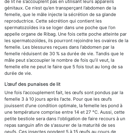
de lit ne s’accouplent pas en utilisant leurs appareils
génitaux. Ce n’est qu’en transperçant l’abdomen de la
femelle, que le mâle injecte la sécrétion de sa glande
reproductrice. Cette sécrétion qui contient les
spermatozoïdes ira se loger dans une poche que l’on
appelle organe de Ribag. Une fois cette poche atteinte par
les spermatozoïdes, ils pourront rejoindre les ovaires de la
femelle. Les blessures reçues dans l’abdomen par la
femelle réduisent de 30 % sa durée de vie. Tandis que le
mâle peut s’accoupler le nombre de fois qu’il veut, la
femelle elle ne peut le faire que 5 fois tout au long de sa
durée de vie.
L’œuf des punaises de lit
Une fois l’accouplement fait, les œufs sont pondus par la
femelle 3 à 10 jours après l’acte. Pour que les œufs
jouissent d'une condition optimale, la femelle les pond à
une température comprise entre 14 et 27 °C. Aussi, cette
petite bestiole sera dans l'obligation de faire recours à un
repas sanguin afin de s'assurer de la maturité de ses
oeufs. Ces insectes pondent 5 à 15 œufs au cours de