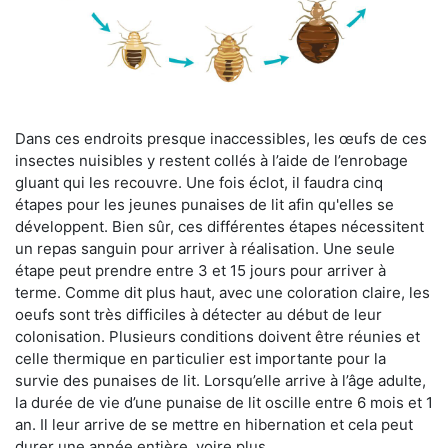
Dans ces endroits presque inaccessibles, les œufs de ces
insectes nuisibles y restent collés à l’aide de l’enrobage
gluant qui les recouvre. Une fois éclot, il faudra cinq
étapes pour les jeunes punaises de lit afin qu'elles se
développent. Bien sûr, ces différentes étapes nécessitent
un repas sanguin pour arriver à réalisation. Une seule
étape peut prendre entre 3 et 15 jours pour arriver à
terme. Comme dit plus haut, avec une coloration claire, les
oeufs sont très difficiles à détecter au début de leur
colonisation. Plusieurs conditions doivent être réunies et
celle thermique en particulier est importante pour la
survie des punaises de lit. Lorsqu’elle arrive à l’âge adulte,
la durée de vie d’une punaise de lit oscille entre 6 mois et 1
an. Il leur arrive de se mettre en hibernation et cela peut
durer une année entière, voire plus.