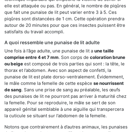
elle est attaquée ou pas. En général, le nombre de piqûres
que fait une punaise de lit peut varier entre 3 à 5. Ces
piqûres sont distancées de 1 cm. Cette opération prendra
autour de 20 minutes pour que ces insectes puissent être
satisfaits du travail accompli.
A quoi ressemble une punaise de lit adulte
Une fois à l’âge adulte, une punaise de lit a
une taille
comprise entre 4 et 7 mm
. Son corps de
coloration brune
ou beige
est composé de trois parties qui sont : la tête, le
thorax et l’abdomen. Avec son aspect de confetti, la
punaise de lit est plate dorso-ventralement. Évidemment,
le mâle comme la femelle de cette espèce
se nourrissent
de sang
. Sans une prise de sang au préalable, les œufs
des punaises de lit ne pourront pas arriver à maturité chez
la femelle. Pour se reproduire, le mâle se sert de son
appareil génital semblable à une aiguille qui transpercera
la cuticule se situant sur l’abdomen de la femelle.
Notons que contrairement à d’autres animaux, les punaises