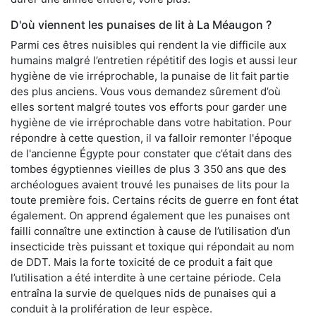
D'où viennent les punaises de lit à La Méaugon ?
Parmi ces êtres nuisibles qui rendent la vie difficile aux
humains malgré l’entretien répétitif des logis et aussi leur
hygiène de vie irréprochable, la punaise de lit fait partie
des plus anciens. Vous vous demandez sûrement d’où
elles sortent malgré toutes vos efforts pour garder une
hygiène de vie irréprochable dans votre habitation. Pour
répondre à cette question, il va falloir remonter l'époque
de l'ancienne Égypte pour constater que c’était dans des
tombes égyptiennes vieilles de plus 3 350 ans que des
archéologues avaient trouvé les punaises de lits pour la
toute première fois. Certains récits de guerre en font état
également. On apprend également que les punaises ont
failli connaître une extinction à cause de l’utilisation d’un
insecticide très puissant et toxique qui répondait au nom
de DDT. Mais la forte toxicité de ce produit a fait que
l’utilisation a été interdite à une certaine période. Cela
entraîna la survie de quelques nids de punaises qui a
conduit à la prolifération de leur espèce.