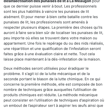
désinsectisation des punaises de lit à La Méaugon
pour
que ce dernier puisse venir à bout. Les professionnels
sont les plus habilités à vaincre les punaises de lit
aisément. Et pour mener à bien cette bataille contre les
punaises de lit, les professionnels sont amenés à
respecter plusieurs étapes. La première des choses qu’ils
auront à faire sera bien sûr de localiser les punaises de lit,
peu importe où elles se trouvent dans votre maison ou
appartement. Une fois le repérage du ou des nids réalisés,
une répartition et une qualification de l’infestation seront
faites grâce à une évaluation claire et nette. Tout cela
laisse place maintenant à la dés-infestation de la maison.
Deux méthodes seront utilisées pour éradiquer le
problème. Il s'agit ici de la lutte mécanique et de la
seconde portant le blason de la lutte chimique. En ce qui
concerne la première méthode, elle est composée de bon
nombre de techniques grâce auxquelles l’utilisation de
produits chimiques est réduite. La méthode mécanique
peut consister en l'utilisation de techniques d'aspiration où
un embout de l’aspirateur sert à aspirer les œufs ainsi que