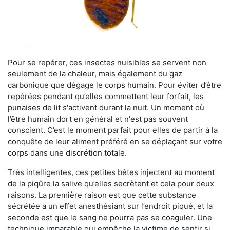
Pour se repérer, ces insectes nuisibles se servent non
seulement de la chaleur, mais également du gaz
carbonique que dégage le corps humain. Pour éviter d’être
repérées pendant qu’elles commettent leur forfait, les
punaises de lit s'activent durant la nuit. Un moment où
l’être humain dort en général et n'est pas souvent
conscient. C’est le moment parfait pour elles de partir à la
conquête de leur aliment préféré en se déplaçant sur votre
corps dans une discrétion totale.
Très intelligentes, ces petites bêtes injectent au moment
de la piqûre la salive qu’elles secrètent et cela pour deux
raisons. La première raison est que cette substance
sécrétée a un effet anesthésiant sur l’endroit piqué, et la
seconde est que le sang ne pourra pas se coaguler. Une
technique imparable qui empêche la victime de sentir si