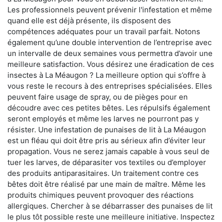
Les professionnels peuvent prévenir l'infestation et même
quand elle est déjà présente, ils disposent des
compétences adéquates pour un travail parfait. Notons
également qu’une double intervention de l’entreprise avec
un intervalle de deux semaines vous permettra d’avoir une
meilleure satisfaction. Vous désirez une éradication de ces
insectes à La Méaugon ? La meilleure option qui s’offre à
vous reste le recours à des entreprises spécialisées. Elles
peuvent faire usage de spray, ou de pièges pour en
découdre avec ces petites bêtes. Les répulsifs également
seront employés et même les larves ne pourront pas y
résister. Une infestation de punaises de lit à La Méaugon
est un fléau qui doit être pris au sérieux afin d’éviter leur
propagation. Vous ne serez jamais capable à vous seul de
tuer les larves, de déparasiter vos textiles ou d’employer
des produits antiparasitaires. Un traitement contre ces
bêtes doit être réalisé par une main de maître. Même les
produits chimiques peuvent provoquer des réactions
allergiques. Chercher à se débarrasser des punaises de lit
le plus tôt possible reste une meilleure initiative. Inspectez