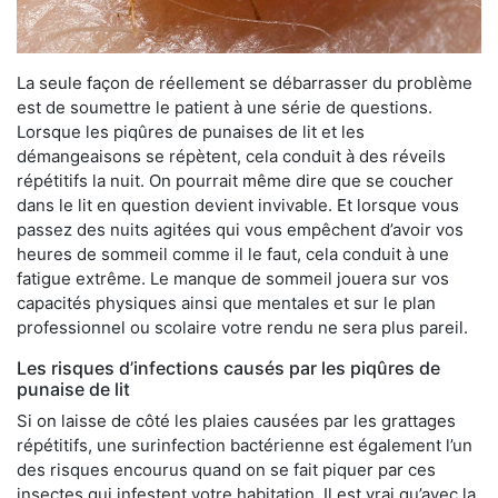
La seule façon de réellement se débarrasser du problème
est de soumettre le patient à une série de questions.
Lorsque les piqûres de punaises de lit et les
démangeaisons se répètent, cela conduit à des réveils
répétitifs la nuit. On pourrait même dire que se coucher
dans le lit en question devient invivable. Et lorsque vous
passez des nuits agitées qui vous empêchent d’avoir vos
heures de sommeil comme il le faut, cela conduit à une
fatigue extrême. Le manque de sommeil jouera sur vos
capacités physiques ainsi que mentales et sur le plan
professionnel ou scolaire votre rendu ne sera plus pareil.
Les risques d’infections causés par les piqûres de
punaise de lit
Si on laisse de côté les plaies causées par les grattages
répétitifs, une surinfection bactérienne est également l’un
des risques encourus quand on se fait piquer par ces
insectes qui infestent votre habitation. Il est vrai qu’avec la