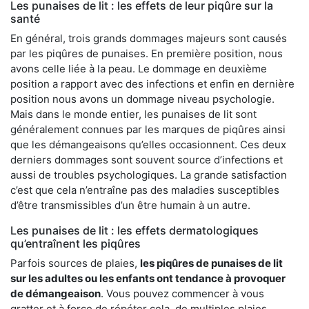
Les punaises de lit : les effets de leur piqûre sur la
santé
En général, trois grands dommages majeurs sont causés
par les piqûres de punaises. En première position, nous
avons celle liée à la peau. Le dommage en deuxième
position a rapport avec des infections et enfin en dernière
position nous avons un dommage niveau psychologie.
Mais dans le monde entier, les punaises de lit sont
généralement connues par les marques de piqûres ainsi
que les démangeaisons qu’elles occasionnent. Ces deux
derniers dommages sont souvent source d’infections et
aussi de troubles psychologiques. La grande satisfaction
c’est que cela n’entraîne pas des maladies susceptibles
d’être transmissibles d’un être humain à un autre.
Les punaises de lit : les effets dermatologiques
qu’entraînent les piqûres
Parfois sources de plaies,
les piqûres de punaises de lit
sur les adultes ou les enfants ont tendance à provoquer
de démangeaison
. Vous pouvez commencer à vous
gratter et à force de répéter cela, de multiples plaies