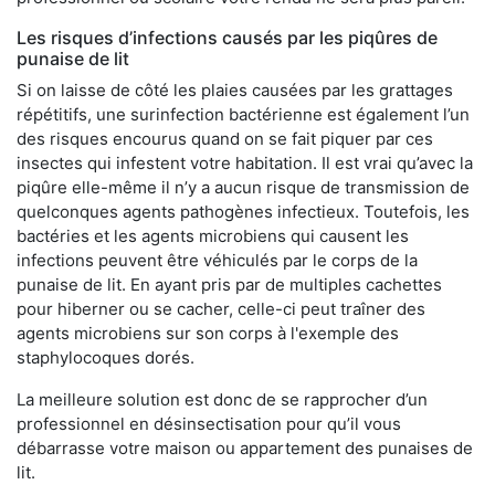
Les risques d’infections causés par les piqûres de
punaise de lit
Si on laisse de côté les plaies causées par les grattages
répétitifs, une surinfection bactérienne est également l’un
des risques encourus quand on se fait piquer par ces
insectes qui infestent votre habitation. Il est vrai qu’avec la
piqûre elle-même il n’y a aucun risque de transmission de
quelconques agents pathogènes infectieux. Toutefois, les
bactéries et les agents microbiens qui causent les
infections peuvent être véhiculés par le corps de la
punaise de lit. En ayant pris par de multiples cachettes
pour hiberner ou se cacher, celle-ci peut traîner des
agents microbiens sur son corps à l'exemple des
staphylocoques dorés.
La meilleure solution est donc de se rapprocher d’un
professionnel en désinsectisation pour qu’il vous
débarrasse votre maison ou appartement des punaises de
lit.