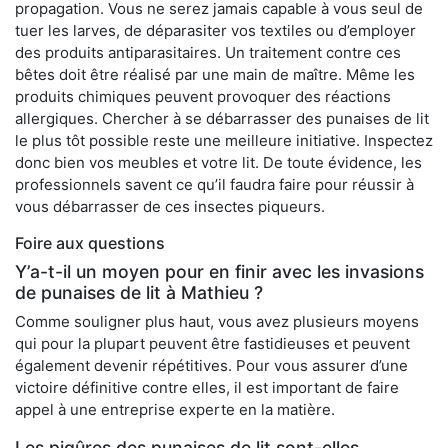
propagation. Vous ne serez jamais capable à vous seul de
tuer les larves, de déparasiter vos textiles ou d’employer
des produits antiparasitaires. Un traitement contre ces
bêtes doit être réalisé par une main de maître. Même les
produits chimiques peuvent provoquer des réactions
allergiques. Chercher à se débarrasser des punaises de lit
le plus tôt possible reste une meilleure initiative. Inspectez
donc bien vos meubles et votre lit. De toute évidence, les
professionnels savent ce qu’il faudra faire pour réussir à
vous débarrasser de ces insectes piqueurs.
Foire aux questions
Y’a-t-il un moyen pour en finir avec les invasions
de punaises de lit à Mathieu ?
Comme souligner plus haut, vous avez plusieurs moyens
qui pour la plupart peuvent être fastidieuses et peuvent
également devenir répétitives. Pour vous assurer d’une
victoire définitive contre elles, il est important de faire
appel à une entreprise experte en la matière.
Les piqûres des punaises de lit sont-elles