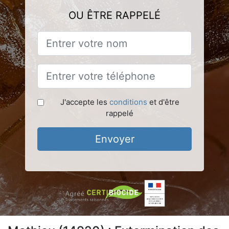
OU ÊTRE RAPPELÉ
J'accepte les
conditions
et d'être
rappelé
Envoyer