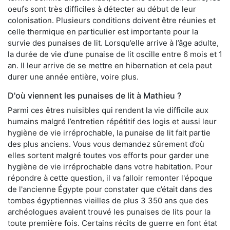
oeufs sont très difficiles à détecter au début de leur
colonisation. Plusieurs conditions doivent être réunies et
celle thermique en particulier est importante pour la
survie des punaises de lit. Lorsqu’elle arrive à l’âge adulte,
la durée de vie d’une punaise de lit oscille entre 6 mois et 1
an. Il leur arrive de se mettre en hibernation et cela peut
durer une année entière, voire plus.
D'où viennent les punaises de lit à Mathieu ?
Parmi ces êtres nuisibles qui rendent la vie difficile aux
humains malgré l’entretien répétitif des logis et aussi leur
hygiène de vie irréprochable, la punaise de lit fait partie
des plus anciens. Vous vous demandez sûrement d’où
elles sortent malgré toutes vos efforts pour garder une
hygiène de vie irréprochable dans votre habitation. Pour
répondre à cette question, il va falloir remonter l'époque
de l'ancienne Égypte pour constater que c’était dans des
tombes égyptiennes vieilles de plus 3 350 ans que des
archéologues avaient trouvé les punaises de lits pour la
toute première fois. Certains récits de guerre en font état