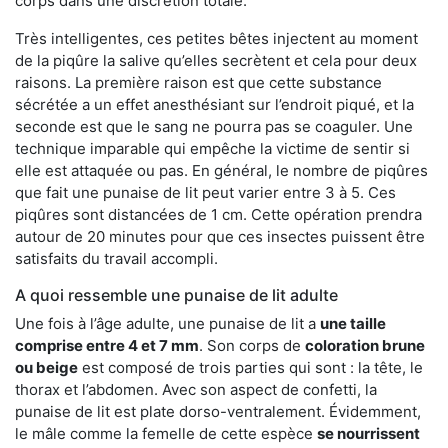
corps dans une discrétion totale.
Très intelligentes, ces petites bêtes injectent au moment
de la piqûre la salive qu’elles secrètent et cela pour deux
raisons. La première raison est que cette substance
sécrétée a un effet anesthésiant sur l’endroit piqué, et la
seconde est que le sang ne pourra pas se coaguler. Une
technique imparable qui empêche la victime de sentir si
elle est attaquée ou pas. En général, le nombre de piqûres
que fait une punaise de lit peut varier entre 3 à 5. Ces
piqûres sont distancées de 1 cm. Cette opération prendra
autour de 20 minutes pour que ces insectes puissent être
satisfaits du travail accompli.
A quoi ressemble une punaise de lit adulte
Une fois à l’âge adulte, une punaise de lit a
une taille
comprise entre 4 et 7 mm
. Son corps de
coloration brune
ou beige
est composé de trois parties qui sont : la tête, le
thorax et l’abdomen. Avec son aspect de confetti, la
punaise de lit est plate dorso-ventralement. Évidemment,
le mâle comme la femelle de cette espèce
se nourrissent