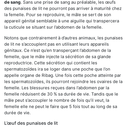
de sang
. Sans une prise de sang au préalable, les œufs
des punaises de lit ne pourront pas arriver à maturité chez
la femelle. Pour se reproduire, le mâle se sert de son
appareil génital semblable à une aiguille qui transpercera
la cuticule se situant sur l’abdomen de la femelle.
Notons que contrairement à d’autres animaux, les punaises
de lit ne s’accouplent pas en utilisant leurs appareils
génitaux. Ce n’est qu’en transperçant l’abdomen de la
femelle, que le mâle injecte la sécrétion de sa glande
reproductrice. Cette sécrétion qui contient les
spermatozoïdes ira se loger dans une poche que l’on
appelle organe de Ribag. Une fois cette poche atteinte par
les spermatozoïdes, ils pourront rejoindre les ovaires de la
femelle. Les blessures reçues dans l’abdomen par la
femelle réduisent de 30 % sa durée de vie. Tandis que le
mâle peut s’accoupler le nombre de fois qu’il veut, la
femelle elle ne peut le faire que 5 fois tout au long de sa
durée de vie.
L’œuf des punaises de lit