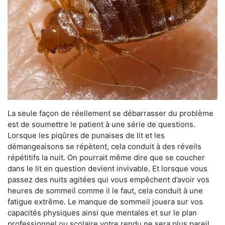
La seule façon de réellement se débarrasser du problème
est de soumettre le patient à une série de questions.
Lorsque les piqûres de punaises de lit et les
démangeaisons se répètent, cela conduit à des réveils
répétitifs la nuit. On pourrait même dire que se coucher
dans le lit en question devient invivable. Et lorsque vous
passez des nuits agitées qui vous empêchent d’avoir vos
heures de sommeil comme il le faut, cela conduit à une
fatigue extrême. Le manque de sommeil jouera sur vos
capacités physiques ainsi que mentales et sur le plan
professionnel ou scolaire votre rendu ne sera plus pareil.