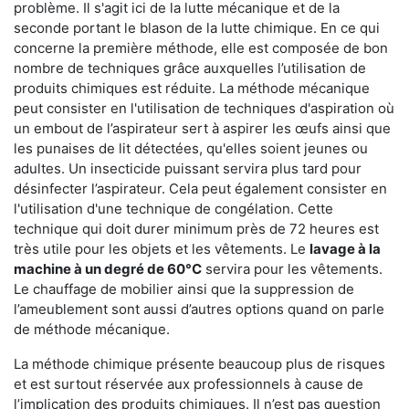
problème. Il s'agit ici de la lutte mécanique et de la
seconde portant le blason de la lutte chimique. En ce qui
concerne la première méthode, elle est composée de bon
nombre de techniques grâce auxquelles l’utilisation de
produits chimiques est réduite. La méthode mécanique
peut consister en l'utilisation de techniques d'aspiration où
un embout de l’aspirateur sert à aspirer les œufs ainsi que
les punaises de lit détectées, qu'elles soient jeunes ou
adultes. Un insecticide puissant servira plus tard pour
désinfecter l’aspirateur. Cela peut également consister en
l'utilisation d'une technique de congélation. Cette
technique qui doit durer minimum près de 72 heures est
très utile pour les objets et les vêtements. Le
lavage à la
machine à un degré de 60°C
servira pour les vêtements.
Le chauffage de mobilier ainsi que la suppression de
l’ameublement sont aussi d’autres options quand on parle
de méthode mécanique.
La méthode chimique présente beaucoup plus de risques
et est surtout réservée aux professionnels à cause de
l’implication des produits chimiques. Il n’est pas question