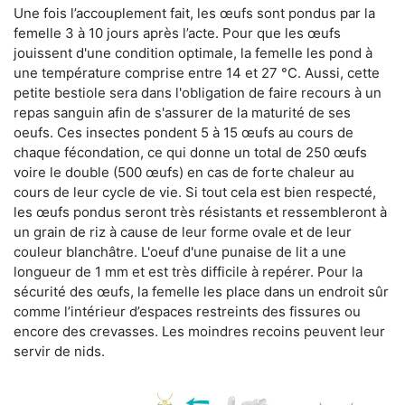
Une fois l’accouplement fait, les œufs sont pondus par la
femelle 3 à 10 jours après l’acte. Pour que les œufs
jouissent d'une condition optimale, la femelle les pond à
une température comprise entre 14 et 27 °C. Aussi, cette
petite bestiole sera dans l'obligation de faire recours à un
repas sanguin afin de s'assurer de la maturité de ses
oeufs. Ces insectes pondent 5 à 15 œufs au cours de
chaque fécondation, ce qui donne un total de 250 œufs
voire le double (500 œufs) en cas de forte chaleur au
cours de leur cycle de vie. Si tout cela est bien respecté,
les œufs pondus seront très résistants et ressembleront à
un grain de riz à cause de leur forme ovale et de leur
couleur blanchâtre. L'oeuf d'une punaise de lit a une
longueur de 1 mm et est très difficile à repérer. Pour la
sécurité des œufs, la femelle les place dans un endroit sûr
comme l’intérieur d’espaces restreints des fissures ou
encore des crevasses. Les moindres recoins peuvent leur
servir de nids.