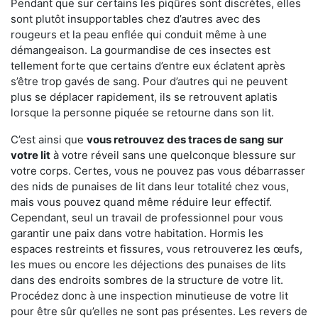
Pendant que sur certains les piqûres sont discrètes, elles
sont plutôt insupportables chez d’autres avec des
rougeurs et la peau enflée qui conduit même à une
démangeaison. La gourmandise de ces insectes est
tellement forte que certains d’entre eux éclatent après
s’être trop gavés de sang. Pour d’autres qui ne peuvent
plus se déplacer rapidement, ils se retrouvent aplatis
lorsque la personne piquée se retourne dans son lit.
C’est ainsi que
vous retrouvez des traces de sang sur
votre lit
à votre réveil sans une quelconque blessure sur
votre corps. Certes, vous ne pouvez pas vous débarrasser
des nids de punaises de lit dans leur totalité chez vous,
mais vous pouvez quand même réduire leur effectif.
Cependant, seul un travail de professionnel pour vous
garantir une paix dans votre habitation. Hormis les
espaces restreints et fissures, vous retrouverez les œufs,
les mues ou encore les déjections des punaises de lits
dans des endroits sombres de la structure de votre lit.
Procédez donc à une inspection minutieuse de votre lit
pour être sûr qu’elles ne sont pas présentes. Les revers de