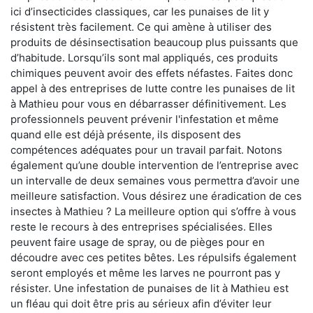
ici d’insecticides classiques, car les punaises de lit y
résistent très facilement. Ce qui amène à utiliser des
produits de désinsectisation beaucoup plus puissants que
d’habitude. Lorsqu’ils sont mal appliqués, ces produits
chimiques peuvent avoir des effets néfastes. Faites donc
appel à des entreprises de lutte contre les punaises de lit
à Mathieu pour vous en débarrasser définitivement. Les
professionnels peuvent prévenir l'infestation et même
quand elle est déjà présente, ils disposent des
compétences adéquates pour un travail parfait. Notons
également qu’une double intervention de l’entreprise avec
un intervalle de deux semaines vous permettra d’avoir une
meilleure satisfaction. Vous désirez une éradication de ces
insectes à Mathieu ? La meilleure option qui s’offre à vous
reste le recours à des entreprises spécialisées. Elles
peuvent faire usage de spray, ou de pièges pour en
découdre avec ces petites bêtes. Les répulsifs également
seront employés et même les larves ne pourront pas y
résister. Une infestation de punaises de lit à Mathieu est
un fléau qui doit être pris au sérieux afin d’éviter leur