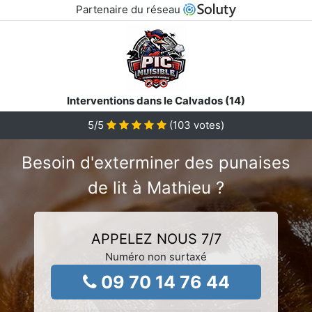
Partenaire du réseau
Interventions dans le Calvados (14)
5
/5
(
103
votes)
Besoin d'exterminer des punaises
de lit à Mathieu ?
APPELEZ NOUS 7/7
Numéro non surtaxé
09 70 14 76 44