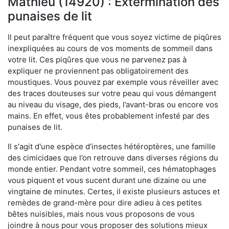
Mathieu (14920) : Extermination des
punaises de lit
Il peut paraître fréquent que vous soyez victime de piqûres
inexpliquées au cours de vos moments de sommeil dans
votre lit. Ces piqûres que vous ne parvenez pas à
expliquer ne proviennent pas obligatoirement des
moustiques. Vous pouvez par exemple vous réveiller avec
des traces douteuses sur votre peau qui vous démangent
au niveau du visage, des pieds, l’avant-bras ou encore vos
mains. En effet, vous êtes probablement infesté par des
punaises de lit.
Il s'agit d'une espèce d’insectes hétéroptères, une famille
des cimicidaes que l’on retrouve dans diverses régions du
monde entier. Pendant votre sommeil, ces hématophages
vous piquent et vous sucent durant une dizaine ou une
vingtaine de minutes. Certes, il existe plusieurs astuces et
remèdes de grand-mère pour dire adieu à ces petites
bêtes nuisibles, mais nous vous proposons de vous
joindre à nous pour vous proposer des solutions mieux