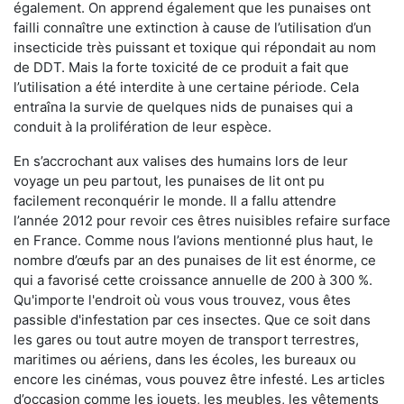
également. On apprend également que les punaises ont
failli connaître une extinction à cause de l’utilisation d’un
insecticide très puissant et toxique qui répondait au nom
de DDT. Mais la forte toxicité de ce produit a fait que
l’utilisation a été interdite à une certaine période. Cela
entraîna la survie de quelques nids de punaises qui a
conduit à la prolifération de leur espèce.
En s’accrochant aux valises des humains lors de leur
voyage un peu partout, les punaises de lit ont pu
facilement reconquérir le monde. Il a fallu attendre
l’année 2012 pour revoir ces êtres nuisibles refaire surface
en France. Comme nous l’avions mentionné plus haut, le
nombre d’œufs par an des punaises de lit est énorme, ce
qui a favorisé cette croissance annuelle de 200 à 300 %.
Qu'importe l'endroit où vous vous trouvez, vous êtes
passible d'infestation par ces insectes. Que ce soit dans
les gares ou tout autre moyen de transport terrestres,
maritimes ou aériens, dans les écoles, les bureaux ou
encore les cinémas, vous pouvez être infesté. Les articles
d’occasion comme les jouets, les meubles, les vêtements