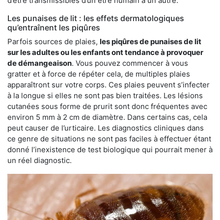
d’être transmissibles d’un être humain à un autre.
Les punaises de lit : les effets dermatologiques
qu’entraînent les piqûres
Parfois sources de plaies,
les piqûres de punaises de lit
sur les adultes ou les enfants ont tendance à provoquer
de démangeaison
. Vous pouvez commencer à vous
gratter et à force de répéter cela, de multiples plaies
apparaîtront sur votre corps. Ces plaies peuvent s’infecter
à la longue si elles ne sont pas bien traitées. Les lésions
cutanées sous forme de prurit sont donc fréquentes avec
environ 5 mm à 2 cm de diamètre. Dans certains cas, cela
peut causer de l’urticaire. Les diagnostics cliniques dans
ce genre de situations ne sont pas faciles à effectuer étant
donné l’inexistence de test biologique qui pourrait mener à
un réel diagnostic.