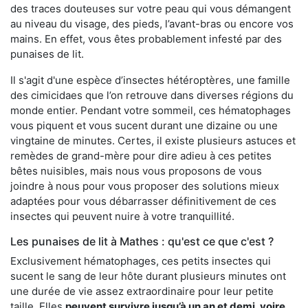
des traces douteuses sur votre peau qui vous démangent
au niveau du visage, des pieds, l’avant-bras ou encore vos
mains. En effet, vous êtes probablement infesté par des
punaises de lit.
Il s'agit d'une espèce d’insectes hétéroptères, une famille
des cimicidaes que l’on retrouve dans diverses régions du
monde entier. Pendant votre sommeil, ces hématophages
vous piquent et vous sucent durant une dizaine ou une
vingtaine de minutes. Certes, il existe plusieurs astuces et
remèdes de grand-mère pour dire adieu à ces petites
bêtes nuisibles, mais nous vous proposons de vous
joindre à nous pour vous proposer des solutions mieux
adaptées pour vous débarrasser définitivement de ces
insectes qui peuvent nuire à votre tranquillité.
Les punaises de lit à Mathes : qu'est ce que c'est ?
Exclusivement hématophages, ces petits insectes qui
sucent le sang de leur hôte durant plusieurs minutes ont
une durée de vie assez extraordinaire pour leur petite
taille. Elles
peuvent survivre jusqu’à un an et demi, voire