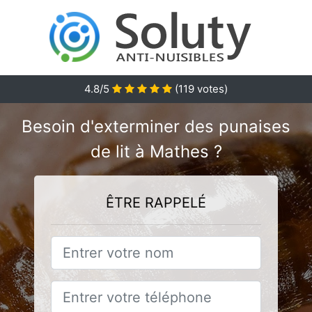
4.8
/5
(
119
votes)
Besoin d'exterminer des punaises
de lit à Mathes ?
ÊTRE RAPPELÉ