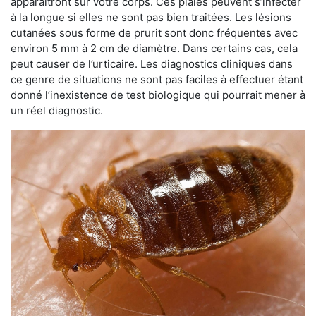
apparaîtront sur votre corps. Ces plaies peuvent s’infecter
à la longue si elles ne sont pas bien traitées. Les lésions
cutanées sous forme de prurit sont donc fréquentes avec
environ 5 mm à 2 cm de diamètre. Dans certains cas, cela
peut causer de l’urticaire. Les diagnostics cliniques dans
ce genre de situations ne sont pas faciles à effectuer étant
donné l’inexistence de test biologique qui pourrait mener à
un réel diagnostic.