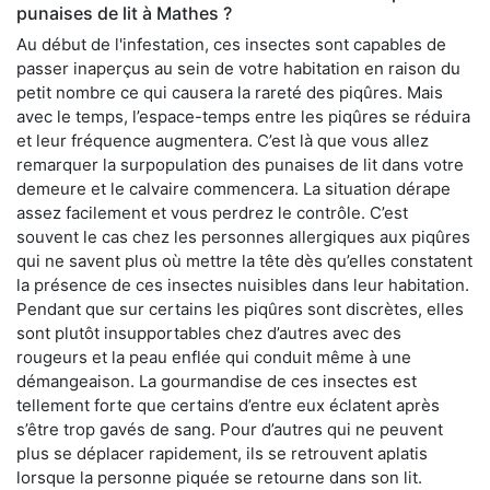
punaises de lit à Mathes ?
Au début de l'infestation, ces insectes sont capables de
passer inaperçus au sein de votre habitation en raison du
petit nombre ce qui causera la rareté des piqûres. Mais
avec le temps, l’espace-temps entre les piqûres se réduira
et leur fréquence augmentera. C’est là que vous allez
remarquer la surpopulation des punaises de lit dans votre
demeure et le calvaire commencera. La situation dérape
assez facilement et vous perdrez le contrôle. C’est
souvent le cas chez les personnes allergiques aux piqûres
qui ne savent plus où mettre la tête dès qu’elles constatent
la présence de ces insectes nuisibles dans leur habitation.
Pendant que sur certains les piqûres sont discrètes, elles
sont plutôt insupportables chez d’autres avec des
rougeurs et la peau enflée qui conduit même à une
démangeaison. La gourmandise de ces insectes est
tellement forte que certains d’entre eux éclatent après
s’être trop gavés de sang. Pour d’autres qui ne peuvent
plus se déplacer rapidement, ils se retrouvent aplatis
lorsque la personne piquée se retourne dans son lit.