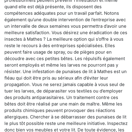
professionnels peuvent prévenir l'infestation et même
quand elle est déjà présente, ils disposent des
compétences adéquates pour un travail parfait. Notons
également qu’une double intervention de l’entreprise avec
un intervalle de deux semaines vous permettra d’avoir une
meilleure satisfaction. Vous désirez une éradication de ces
insectes à Mathes ? La meilleure option qui s’offre à vous
reste le recours à des entreprises spécialisées. Elles
peuvent faire usage de spray, ou de pièges pour en
découdre avec ces petites bêtes. Les répulsifs également
seront employés et même les larves ne pourront pas y
résister. Une infestation de punaises de lit à Mathes est un
fléau qui doit être pris au sérieux afin d’éviter leur
propagation. Vous ne serez jamais capable à vous seul de
tuer les larves, de déparasiter vos textiles ou d’employer
des produits antiparasitaires. Un traitement contre ces
bêtes doit être réalisé par une main de maître. Même les
produits chimiques peuvent provoquer des réactions
allergiques. Chercher à se débarrasser des punaises de lit
le plus tôt possible reste une meilleure initiative. Inspectez
donc bien vos meubles et votre lit. De toute évidence, les