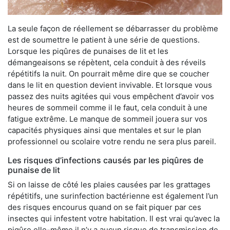
La seule façon de réellement se débarrasser du problème
est de soumettre le patient à une série de questions.
Lorsque les piqûres de punaises de lit et les
démangeaisons se répètent, cela conduit à des réveils
répétitifs la nuit. On pourrait même dire que se coucher
dans le lit en question devient invivable. Et lorsque vous
passez des nuits agitées qui vous empêchent d’avoir vos
heures de sommeil comme il le faut, cela conduit à une
fatigue extrême. Le manque de sommeil jouera sur vos
capacités physiques ainsi que mentales et sur le plan
professionnel ou scolaire votre rendu ne sera plus pareil.
Les risques d’infections causés par les piqûres de
punaise de lit
Si on laisse de côté les plaies causées par les grattages
répétitifs, une surinfection bactérienne est également l’un
des risques encourus quand on se fait piquer par ces
insectes qui infestent votre habitation. Il est vrai qu’avec la
piqûre elle-même il n’y a aucun risque de transmission de