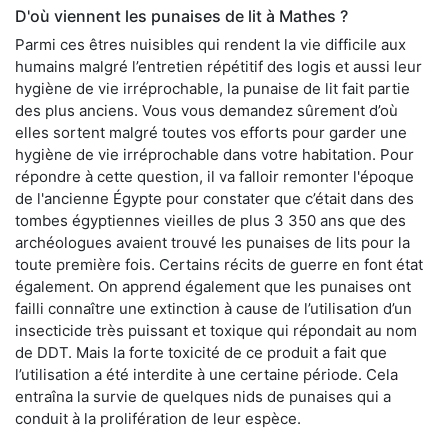
D'où viennent les punaises de lit à Mathes ?
Parmi ces êtres nuisibles qui rendent la vie difficile aux
humains malgré l’entretien répétitif des logis et aussi leur
hygiène de vie irréprochable, la punaise de lit fait partie
des plus anciens. Vous vous demandez sûrement d’où
elles sortent malgré toutes vos efforts pour garder une
hygiène de vie irréprochable dans votre habitation. Pour
répondre à cette question, il va falloir remonter l'époque
de l'ancienne Égypte pour constater que c’était dans des
tombes égyptiennes vieilles de plus 3 350 ans que des
archéologues avaient trouvé les punaises de lits pour la
toute première fois. Certains récits de guerre en font état
également. On apprend également que les punaises ont
failli connaître une extinction à cause de l’utilisation d’un
insecticide très puissant et toxique qui répondait au nom
de DDT. Mais la forte toxicité de ce produit a fait que
l’utilisation a été interdite à une certaine période. Cela
entraîna la survie de quelques nids de punaises qui a
conduit à la prolifération de leur espèce.