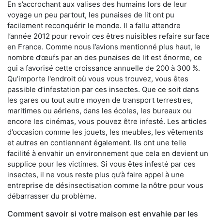
En s’accrochant aux valises des humains lors de leur
voyage un peu partout, les punaises de lit ont pu
facilement reconquérir le monde. Il a fallu attendre
l’année 2012 pour revoir ces êtres nuisibles refaire surface
en France. Comme nous l’avions mentionné plus haut, le
nombre d’œufs par an des punaises de lit est énorme, ce
qui a favorisé cette croissance annuelle de 200 à 300 %.
Qu'importe l'endroit où vous vous trouvez, vous êtes
passible d'infestation par ces insectes. Que ce soit dans
les gares ou tout autre moyen de transport terrestres,
maritimes ou aériens, dans les écoles, les bureaux ou
encore les cinémas, vous pouvez être infesté. Les articles
d’occasion comme les jouets, les meubles, les vêtements
et autres en contiennent également. Ils ont une telle
facilité à envahir un environnement que cela en devient un
supplice pour les victimes. Si vous êtes infesté par ces
insectes, il ne vous reste plus qu’à faire appel à une
entreprise de désinsectisation comme la nôtre pour vous
débarrasser du problème.
Comment savoir si votre maison est envahie par les