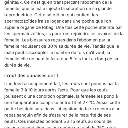
génitaux. Ce n’est qu’en transperçant l’abdomen de la
femelle, que le mâle injecte la sécrétion de sa glande
reproductrice. Cette sécrétion qui contient les
spermatozoïdes ira se loger dans une poche que l’on
appelle organe de Ribag. Une fois cette poche atteinte par
les spermatozoïdes, ils pourront rejoindre les ovaires de la
femelle. Les blessures reçues dans l’abdomen par la
femelle réduisent de 30 % sa durée de vie. Tandis que le
mâle peut s’accoupler le nombre de fois qu’il veut, la
femelle elle ne peut le faire que 5 fois tout au long de sa
durée de vie.
L’œuf des punaises de lit
Une fois l’accouplement fait, les œufs sont pondus par la
femelle 3 à 10 jours après l’acte. Pour que les œufs
jouissent d'une condition optimale, la femelle les pond à
une température comprise entre 14 et 27 °C. Aussi, cette
petite bestiole sera dans l'obligation de faire recours à un
repas sanguin afin de s'assurer de la maturité de ses
oeufs. Ces insectes pondent 5 à 15 œufs au cours de
chaque fécondation, ce qui donne un total de 250 œufs