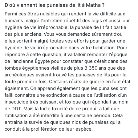
D'où viennent les punaises de lit à Matha ?
Parmi ces êtres nuisibles qui rendent la vie difficile aux
humains malgré l’entretien répétitif des logis et aussi leur
hygiène de vie irréprochable, la punaise de lit fait partie
des plus anciens. Vous vous demandez sûrement d’où
elles sortent malgré toutes vos efforts pour garder une
hygiène de vie irréprochable dans votre habitation. Pour
répondre à cette question, il va falloir remonter l'époque
de l'ancienne Égypte pour constater que c’était dans des
tombes égyptiennes vieilles de plus 3 350 ans que des
archéologues avaient trouvé les punaises de lits pour la
toute première fois. Certains récits de guerre en font état
également. On apprend également que les punaises ont
failli connaître une extinction à cause de l’utilisation d’un
insecticide très puissant et toxique qui répondait au nom
de DDT. Mais la forte toxicité de ce produit a fait que
l’utilisation a été interdite à une certaine période. Cela
entraîna la survie de quelques nids de punaises qui a
conduit à la prolifération de leur espèce.