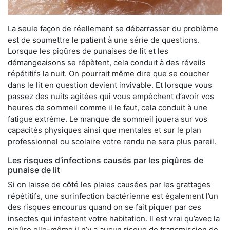
La seule façon de réellement se débarrasser du problème
est de soumettre le patient à une série de questions.
Lorsque les piqûres de punaises de lit et les
démangeaisons se répètent, cela conduit à des réveils
répétitifs la nuit. On pourrait même dire que se coucher
dans le lit en question devient invivable. Et lorsque vous
passez des nuits agitées qui vous empêchent d’avoir vos
heures de sommeil comme il le faut, cela conduit à une
fatigue extrême. Le manque de sommeil jouera sur vos
capacités physiques ainsi que mentales et sur le plan
professionnel ou scolaire votre rendu ne sera plus pareil.
Les risques d’infections causés par les piqûres de
punaise de lit
Si on laisse de côté les plaies causées par les grattages
répétitifs, une surinfection bactérienne est également l’un
des risques encourus quand on se fait piquer par ces
insectes qui infestent votre habitation. Il est vrai qu’avec la
piqûre elle-même il n’y a aucun risque de transmission de