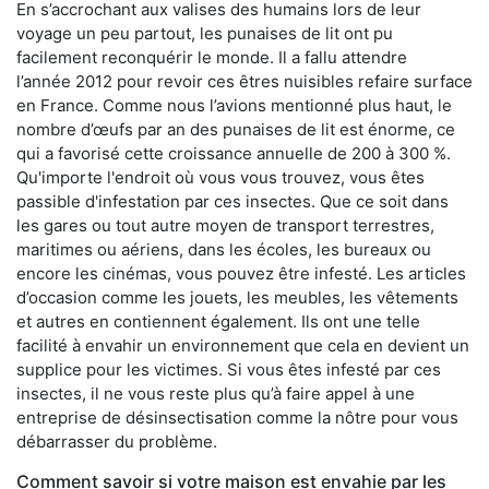
En s’accrochant aux valises des humains lors de leur
voyage un peu partout, les punaises de lit ont pu
facilement reconquérir le monde. Il a fallu attendre
l’année 2012 pour revoir ces êtres nuisibles refaire surface
en France. Comme nous l’avions mentionné plus haut, le
nombre d’œufs par an des punaises de lit est énorme, ce
qui a favorisé cette croissance annuelle de 200 à 300 %.
Qu'importe l'endroit où vous vous trouvez, vous êtes
passible d'infestation par ces insectes. Que ce soit dans
les gares ou tout autre moyen de transport terrestres,
maritimes ou aériens, dans les écoles, les bureaux ou
encore les cinémas, vous pouvez être infesté. Les articles
d’occasion comme les jouets, les meubles, les vêtements
et autres en contiennent également. Ils ont une telle
facilité à envahir un environnement que cela en devient un
supplice pour les victimes. Si vous êtes infesté par ces
insectes, il ne vous reste plus qu’à faire appel à une
entreprise de désinsectisation comme la nôtre pour vous
débarrasser du problème.
Comment savoir si votre maison est envahie par les