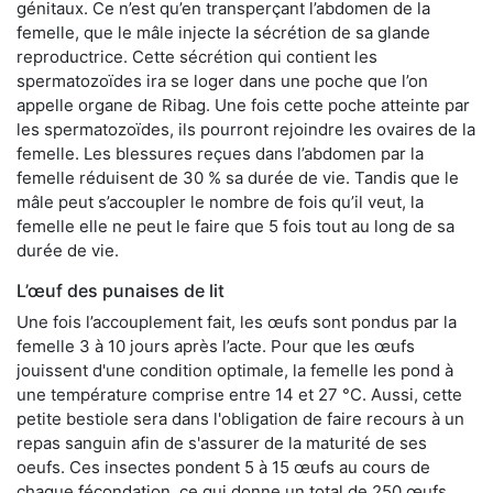
génitaux. Ce n’est qu’en transperçant l’abdomen de la
femelle, que le mâle injecte la sécrétion de sa glande
reproductrice. Cette sécrétion qui contient les
spermatozoïdes ira se loger dans une poche que l’on
appelle organe de Ribag. Une fois cette poche atteinte par
les spermatozoïdes, ils pourront rejoindre les ovaires de la
femelle. Les blessures reçues dans l’abdomen par la
femelle réduisent de 30 % sa durée de vie. Tandis que le
mâle peut s’accoupler le nombre de fois qu’il veut, la
femelle elle ne peut le faire que 5 fois tout au long de sa
durée de vie.
L’œuf des punaises de lit
Une fois l’accouplement fait, les œufs sont pondus par la
femelle 3 à 10 jours après l’acte. Pour que les œufs
jouissent d'une condition optimale, la femelle les pond à
une température comprise entre 14 et 27 °C. Aussi, cette
petite bestiole sera dans l'obligation de faire recours à un
repas sanguin afin de s'assurer de la maturité de ses
oeufs. Ces insectes pondent 5 à 15 œufs au cours de
chaque fécondation, ce qui donne un total de 250 œufs