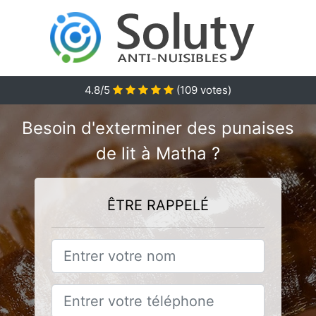
4.8
/5
(
109
votes)
Besoin d'exterminer des punaises
de lit à Matha ?
ÊTRE RAPPELÉ