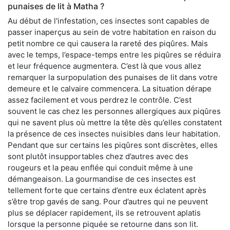
punaises de lit à Matha ?
Au début de l'infestation, ces insectes sont capables de
passer inaperçus au sein de votre habitation en raison du
petit nombre ce qui causera la rareté des piqûres. Mais
avec le temps, l’espace-temps entre les piqûres se réduira
et leur fréquence augmentera. C’est là que vous allez
remarquer la surpopulation des punaises de lit dans votre
demeure et le calvaire commencera. La situation dérape
assez facilement et vous perdrez le contrôle. C’est
souvent le cas chez les personnes allergiques aux piqûres
qui ne savent plus où mettre la tête dès qu’elles constatent
la présence de ces insectes nuisibles dans leur habitation.
Pendant que sur certains les piqûres sont discrètes, elles
sont plutôt insupportables chez d’autres avec des
rougeurs et la peau enflée qui conduit même à une
démangeaison. La gourmandise de ces insectes est
tellement forte que certains d’entre eux éclatent après
s’être trop gavés de sang. Pour d’autres qui ne peuvent
plus se déplacer rapidement, ils se retrouvent aplatis
lorsque la personne piquée se retourne dans son lit.