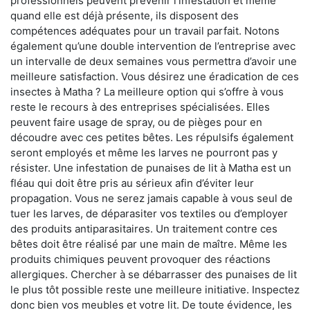
professionnels peuvent prévenir l'infestation et même
quand elle est déjà présente, ils disposent des
compétences adéquates pour un travail parfait. Notons
également qu’une double intervention de l’entreprise avec
un intervalle de deux semaines vous permettra d’avoir une
meilleure satisfaction. Vous désirez une éradication de ces
insectes à Matha ? La meilleure option qui s’offre à vous
reste le recours à des entreprises spécialisées. Elles
peuvent faire usage de spray, ou de pièges pour en
découdre avec ces petites bêtes. Les répulsifs également
seront employés et même les larves ne pourront pas y
résister. Une infestation de punaises de lit à Matha est un
fléau qui doit être pris au sérieux afin d’éviter leur
propagation. Vous ne serez jamais capable à vous seul de
tuer les larves, de déparasiter vos textiles ou d’employer
des produits antiparasitaires. Un traitement contre ces
bêtes doit être réalisé par une main de maître. Même les
produits chimiques peuvent provoquer des réactions
allergiques. Chercher à se débarrasser des punaises de lit
le plus tôt possible reste une meilleure initiative. Inspectez
donc bien vos meubles et votre lit. De toute évidence, les