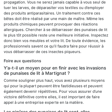
propagation. Vous ne serez jamais capable à vous seul de
tuer les larves, de déparasiter vos textiles ou d’employer
des produits antiparasitaires. Un traitement contre ces
bêtes doit être réalisé par une main de maître. Même les
produits chimiques peuvent provoquer des réactions
allergiques. Chercher à se débarrasser des punaises de lit
le plus tôt possible reste une meilleure initiative. Inspectez
donc bien vos meubles et votre lit. De toute évidence, les
professionnels savent ce qu’il faudra faire pour réussir à
vous débarrasser de ces insectes piqueurs.
Foire aux questions
Y’a-t-il un moyen pour en finir avec les invasions
de punaises de lit à Martignat ?
Comme souligner plus haut, vous avez plusieurs moyens
qui pour la plupart peuvent être fastidieuses et peuvent
également devenir répétitives. Pour vous assurer d’une
victoire définitive contre elles, il est important de faire
appel à une entreprise experte en la matière.
Les piqûres des punaises de lit sont-elles