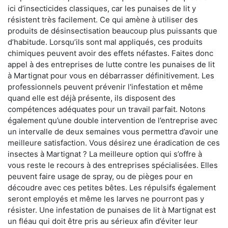
ici d’insecticides classiques, car les punaises de lit y
résistent très facilement. Ce qui amène à utiliser des
produits de désinsectisation beaucoup plus puissants que
d’habitude. Lorsqu’ils sont mal appliqués, ces produits
chimiques peuvent avoir des effets néfastes. Faites donc
appel à des entreprises de lutte contre les punaises de lit
à Martignat pour vous en débarrasser définitivement. Les
professionnels peuvent prévenir l'infestation et même
quand elle est déjà présente, ils disposent des
compétences adéquates pour un travail parfait. Notons
également qu’une double intervention de l’entreprise avec
un intervalle de deux semaines vous permettra d’avoir une
meilleure satisfaction. Vous désirez une éradication de ces
insectes à Martignat ? La meilleure option qui s’offre à
vous reste le recours à des entreprises spécialisées. Elles
peuvent faire usage de spray, ou de pièges pour en
découdre avec ces petites bêtes. Les répulsifs également
seront employés et même les larves ne pourront pas y
résister. Une infestation de punaises de lit à Martignat est
un fléau qui doit être pris au sérieux afin d’éviter leur