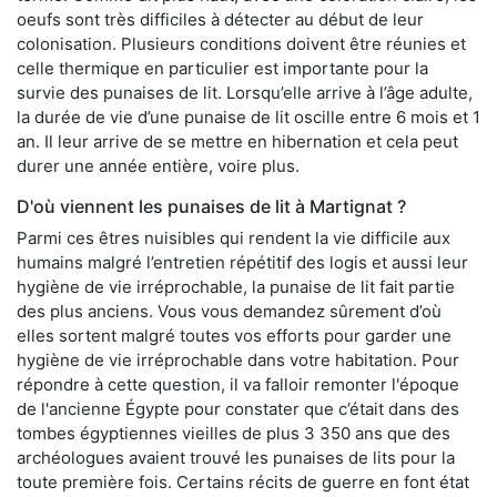
oeufs sont très difficiles à détecter au début de leur
colonisation. Plusieurs conditions doivent être réunies et
celle thermique en particulier est importante pour la
survie des punaises de lit. Lorsqu’elle arrive à l’âge adulte,
la durée de vie d’une punaise de lit oscille entre 6 mois et 1
an. Il leur arrive de se mettre en hibernation et cela peut
durer une année entière, voire plus.
D'où viennent les punaises de lit à Martignat ?
Parmi ces êtres nuisibles qui rendent la vie difficile aux
humains malgré l’entretien répétitif des logis et aussi leur
hygiène de vie irréprochable, la punaise de lit fait partie
des plus anciens. Vous vous demandez sûrement d’où
elles sortent malgré toutes vos efforts pour garder une
hygiène de vie irréprochable dans votre habitation. Pour
répondre à cette question, il va falloir remonter l'époque
de l'ancienne Égypte pour constater que c’était dans des
tombes égyptiennes vieilles de plus 3 350 ans que des
archéologues avaient trouvé les punaises de lits pour la
toute première fois. Certains récits de guerre en font état