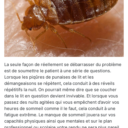
La seule façon de réellement se débarrasser du problème
est de soumettre le patient à une série de questions.
Lorsque les piqûres de punaises de lit et les
démangeaisons se répètent, cela conduit à des réveils
répétitifs la nuit. On pourrait même dire que se coucher
dans le lit en question devient invivable. Et lorsque vous
passez des nuits agitées qui vous empêchent d’avoir vos
heures de sommeil comme il le faut, cela conduit à une
fatigue extrême. Le manque de sommeil jouera sur vos
capacités physiques ainsi que mentales et sur le plan
professionnel ou scolaire votre rendu ne sera plus pareil.