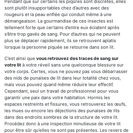
Pendant que sur certains les piqûres sont discrètes, elles
sont plutôt insupportables chez d’autres avec des
rougeurs et la peau enflée qui conduit même à une
démangeaison. La gourmandise de ces insectes est
tellement forte que certains d’entre eux éclatent après
s’être trop gavés de sang. Pour d’autres qui ne peuvent
plus se déplacer rapidement, ils se retrouvent aplatis
lorsque la personne piquée se retourne dans son lit.
C’est ainsi que
vous retrouvez des traces de sang sur
votre lit
à votre réveil sans une quelconque blessure sur
votre corps. Certes, vous ne pouvez pas vous débarrasser
des nids de punaises de lit dans leur totalité chez vous,
mais vous pouvez quand même réduire leur effectif.
Cependant, seul un travail de professionnel pour vous
garantir une paix dans votre habitation. Hormis les
espaces restreints et fissures, vous retrouverez les œufs,
les mues ou encore les déjections des punaises de lits
dans des endroits sombres de la structure de votre lit.
Procédez donc à une inspection minutieuse de votre lit
pour être sûr qu’elles ne sont pas présentes. Les revers de