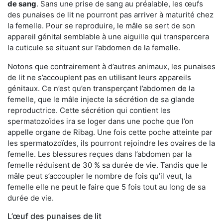
de sang
. Sans une prise de sang au préalable, les œufs
des punaises de lit ne pourront pas arriver à maturité chez
la femelle. Pour se reproduire, le mâle se sert de son
appareil génital semblable à une aiguille qui transpercera
la cuticule se situant sur l’abdomen de la femelle.
Notons que contrairement à d’autres animaux, les punaises
de lit ne s’accouplent pas en utilisant leurs appareils
génitaux. Ce n’est qu’en transperçant l’abdomen de la
femelle, que le mâle injecte la sécrétion de sa glande
reproductrice. Cette sécrétion qui contient les
spermatozoïdes ira se loger dans une poche que l’on
appelle organe de Ribag. Une fois cette poche atteinte par
les spermatozoïdes, ils pourront rejoindre les ovaires de la
femelle. Les blessures reçues dans l’abdomen par la
femelle réduisent de 30 % sa durée de vie. Tandis que le
mâle peut s’accoupler le nombre de fois qu’il veut, la
femelle elle ne peut le faire que 5 fois tout au long de sa
durée de vie.
L’œuf des punaises de lit