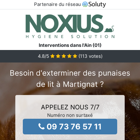
Partenaire du réseau
Interventions dans l'Ain (01)
4.8
/5
(
113
votes)
Besoin d'exterminer des punaises
de lit à Martignat ?
APPELEZ NOUS 7/7
Numéro non surtaxé
09 73 76 57 11