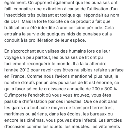
également. On apprend également que les punaises ont
failli connaître une extinction à cause de l’utilisation d’un
insecticide très puissant et toxique qui répondait au nom
de DDT. Mais la forte toxicité de ce produit a fait que
l’utilisation a été interdite à une certaine période. Cela
entraîna la survie de quelques nids de punaises qui a
conduit à la prolifération de leur espèce.
En s’accrochant aux valises des humains lors de leur
voyage un peu partout, les punaises de lit ont pu
facilement reconquérir le monde. Il a fallu attendre
l’année 2012 pour revoir ces êtres nuisibles refaire surface
en France. Comme nous l’avions mentionné plus haut, le
nombre d’œufs par an des punaises de lit est énorme, ce
qui a favorisé cette croissance annuelle de 200 à 300 %.
Qu'importe l'endroit où vous vous trouvez, vous êtes
passible d'infestation par ces insectes. Que ce soit dans
les gares ou tout autre moyen de transport terrestres,
maritimes ou aériens, dans les écoles, les bureaux ou
encore les cinémas, vous pouvez être infesté. Les articles
d’occasion comme les jouets, les meubles, les vêtements