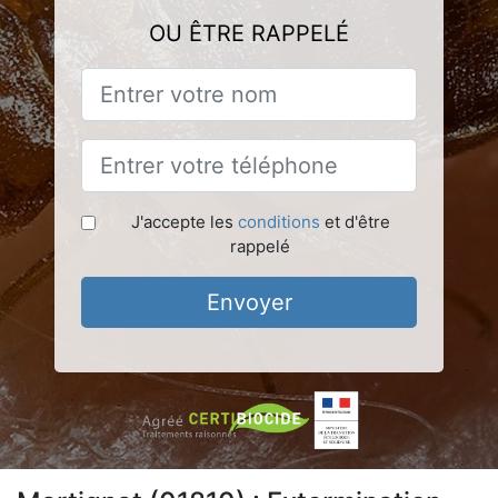
OU ÊTRE RAPPELÉ
J'accepte les
conditions
et d'être
rappelé
Envoyer