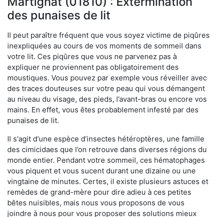
Martignat (01810) : Extermination
des punaises de lit
Il peut paraître fréquent que vous soyez victime de piqûres
inexpliquées au cours de vos moments de sommeil dans
votre lit. Ces piqûres que vous ne parvenez pas à
expliquer ne proviennent pas obligatoirement des
moustiques. Vous pouvez par exemple vous réveiller avec
des traces douteuses sur votre peau qui vous démangent
au niveau du visage, des pieds, l’avant-bras ou encore vos
mains. En effet, vous êtes probablement infesté par des
punaises de lit.
Il s'agit d'une espèce d’insectes hétéroptères, une famille
des cimicidaes que l’on retrouve dans diverses régions du
monde entier. Pendant votre sommeil, ces hématophages
vous piquent et vous sucent durant une dizaine ou une
vingtaine de minutes. Certes, il existe plusieurs astuces et
remèdes de grand-mère pour dire adieu à ces petites
bêtes nuisibles, mais nous vous proposons de vous
joindre à nous pour vous proposer des solutions mieux