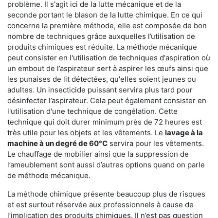
problème. Il s'agit ici de la lutte mécanique et de la
seconde portant le blason de la lutte chimique. En ce qui
concerne la première méthode, elle est composée de bon
nombre de techniques grâce auxquelles l’utilisation de
produits chimiques est réduite. La méthode mécanique
peut consister en l'utilisation de techniques d'aspiration où
un embout de l’aspirateur sert à aspirer les œufs ainsi que
les punaises de lit détectées, qu'elles soient jeunes ou
adultes. Un insecticide puissant servira plus tard pour
désinfecter l’aspirateur. Cela peut également consister en
l'utilisation d'une technique de congélation. Cette
technique qui doit durer minimum près de 72 heures est
très utile pour les objets et les vêtements. Le
lavage à la
machine à un degré de 60°C
servira pour les vêtements.
Le chauffage de mobilier ainsi que la suppression de
l’ameublement sont aussi d’autres options quand on parle
de méthode mécanique.
La méthode chimique présente beaucoup plus de risques
et est surtout réservée aux professionnels à cause de
l’implication des produits chimiques. Il n’est pas question