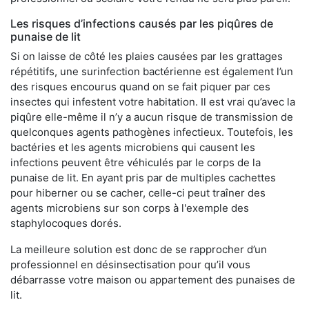
Les risques d’infections causés par les piqûres de
punaise de lit
Si on laisse de côté les plaies causées par les grattages
répétitifs, une surinfection bactérienne est également l’un
des risques encourus quand on se fait piquer par ces
insectes qui infestent votre habitation. Il est vrai qu’avec la
piqûre elle-même il n’y a aucun risque de transmission de
quelconques agents pathogènes infectieux. Toutefois, les
bactéries et les agents microbiens qui causent les
infections peuvent être véhiculés par le corps de la
punaise de lit. En ayant pris par de multiples cachettes
pour hiberner ou se cacher, celle-ci peut traîner des
agents microbiens sur son corps à l'exemple des
staphylocoques dorés.
La meilleure solution est donc de se rapprocher d’un
professionnel en désinsectisation pour qu’il vous
débarrasse votre maison ou appartement des punaises de
lit.