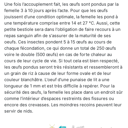
Une fois l’accouplement fait, les œufs sont pondus par la
femelle 3 à 10 jours après l’acte. Pour que les œufs
jouissent d'une condition optimale, la femelle les pond à
une température comprise entre 14 et 27 °C. Aussi, cette
petite bestiole sera dans l'obligation de faire recours à un
repas sanguin afin de s'assurer de la maturité de ses
oeufs. Ces insectes pondent 5 à 15 œufs au cours de
chaque fécondation, ce qui donne un total de 250 œufs
voire le double (500 œufs) en cas de forte chaleur au
cours de leur cycle de vie. Si tout cela est bien respecté,
les œufs pondus seront très résistants et ressembleront à
un grain de riz à cause de leur forme ovale et de leur
couleur blanchâtre. L'oeuf d'une punaise de lit a une
longueur de 1 mm et est très difficile à repérer. Pour la
sécurité des œufs, la femelle les place dans un endroit sûr
comme l’intérieur d’espaces restreints des fissures ou
encore des crevasses. Les moindres recoins peuvent leur
servir de nids.