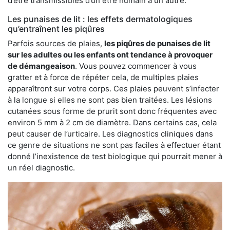
d’être transmissibles d’un être humain à un autre.
Les punaises de lit : les effets dermatologiques
qu’entraînent les piqûres
Parfois sources de plaies,
les piqûres de punaises de lit
sur les adultes ou les enfants ont tendance à provoquer
de démangeaison
. Vous pouvez commencer à vous
gratter et à force de répéter cela, de multiples plaies
apparaîtront sur votre corps. Ces plaies peuvent s’infecter
à la longue si elles ne sont pas bien traitées. Les lésions
cutanées sous forme de prurit sont donc fréquentes avec
environ 5 mm à 2 cm de diamètre. Dans certains cas, cela
peut causer de l’urticaire. Les diagnostics cliniques dans
ce genre de situations ne sont pas faciles à effectuer étant
donné l’inexistence de test biologique qui pourrait mener à
un réel diagnostic.