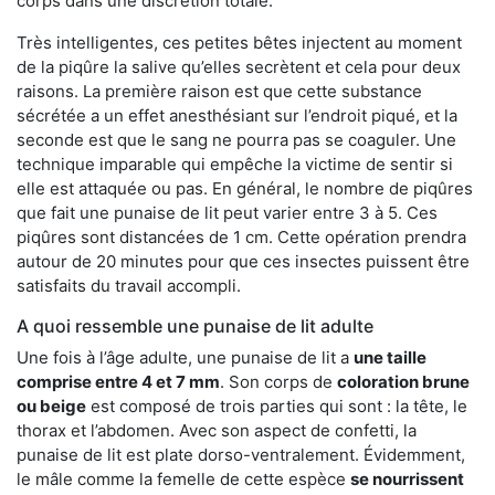
corps dans une discrétion totale.
Très intelligentes, ces petites bêtes injectent au moment
de la piqûre la salive qu’elles secrètent et cela pour deux
raisons. La première raison est que cette substance
sécrétée a un effet anesthésiant sur l’endroit piqué, et la
seconde est que le sang ne pourra pas se coaguler. Une
technique imparable qui empêche la victime de sentir si
elle est attaquée ou pas. En général, le nombre de piqûres
que fait une punaise de lit peut varier entre 3 à 5. Ces
piqûres sont distancées de 1 cm. Cette opération prendra
autour de 20 minutes pour que ces insectes puissent être
satisfaits du travail accompli.
A quoi ressemble une punaise de lit adulte
Une fois à l’âge adulte, une punaise de lit a
une taille
comprise entre 4 et 7 mm
. Son corps de
coloration brune
ou beige
est composé de trois parties qui sont : la tête, le
thorax et l’abdomen. Avec son aspect de confetti, la
punaise de lit est plate dorso-ventralement. Évidemment,
le mâle comme la femelle de cette espèce
se nourrissent