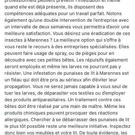
professionnels peuvent prévenir l'infestation et même
quand elle est déjà présente, ils disposent des
compétences adéquates pour un travail parfait. Notons
également qu’une double intervention de l’entreprise avec
un intervalle de deux semaines vous permettra d’avoir une
meilleure satisfaction. Vous désirez une éradication de ces
insectes à Marennes ? La meilleure option qui s’offre à
vous reste le recours à des entreprises spécialisées. Elles
peuvent faire usage de spray, ou de pièges pour en
découdre avec ces petites bêtes. Les répulsifs également
seront employés et même les larves ne pourront pas y
résister. Une infestation de punaises de lit à Marennes est
un fléau qui doit être pris au sérieux afin d’éviter leur
propagation. Vous ne serez jamais capable à vous seul de
tuer les larves, de déparasiter vos textiles ou d’employer
des produits antiparasitaires. Un traitement contre ces
bêtes doit être réalisé par une main de maître. Même les
produits chimiques peuvent provoquer des réactions
allergiques. Chercher à se débarrasser des punaises de lit
le plus tôt possible reste une meilleure initiative. Inspectez
donc bien vos meubles et votre lit. De toute évidence, les