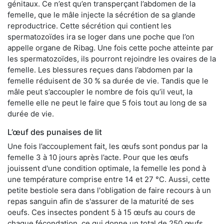
génitaux. Ce n’est qu’en transperçant l’abdomen de la
femelle, que le mâle injecte la sécrétion de sa glande
reproductrice. Cette sécrétion qui contient les
spermatozoïdes ira se loger dans une poche que l’on
appelle organe de Ribag. Une fois cette poche atteinte par
les spermatozoïdes, ils pourront rejoindre les ovaires de la
femelle. Les blessures reçues dans l’abdomen par la
femelle réduisent de 30 % sa durée de vie. Tandis que le
mâle peut s’accoupler le nombre de fois qu’il veut, la
femelle elle ne peut le faire que 5 fois tout au long de sa
durée de vie.
L’œuf des punaises de lit
Une fois l’accouplement fait, les œufs sont pondus par la
femelle 3 à 10 jours après l’acte. Pour que les œufs
jouissent d'une condition optimale, la femelle les pond à
une température comprise entre 14 et 27 °C. Aussi, cette
petite bestiole sera dans l'obligation de faire recours à un
repas sanguin afin de s'assurer de la maturité de ses
oeufs. Ces insectes pondent 5 à 15 œufs au cours de
chaque fécondation, ce qui donne un total de 250 œufs