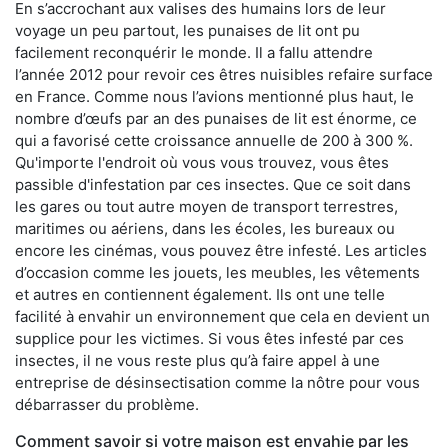
En s’accrochant aux valises des humains lors de leur
voyage un peu partout, les punaises de lit ont pu
facilement reconquérir le monde. Il a fallu attendre
l’année 2012 pour revoir ces êtres nuisibles refaire surface
en France. Comme nous l’avions mentionné plus haut, le
nombre d’œufs par an des punaises de lit est énorme, ce
qui a favorisé cette croissance annuelle de 200 à 300 %.
Qu'importe l'endroit où vous vous trouvez, vous êtes
passible d'infestation par ces insectes. Que ce soit dans
les gares ou tout autre moyen de transport terrestres,
maritimes ou aériens, dans les écoles, les bureaux ou
encore les cinémas, vous pouvez être infesté. Les articles
d’occasion comme les jouets, les meubles, les vêtements
et autres en contiennent également. Ils ont une telle
facilité à envahir un environnement que cela en devient un
supplice pour les victimes. Si vous êtes infesté par ces
insectes, il ne vous reste plus qu’à faire appel à une
entreprise de désinsectisation comme la nôtre pour vous
débarrasser du problème.
Comment savoir si votre maison est envahie par les