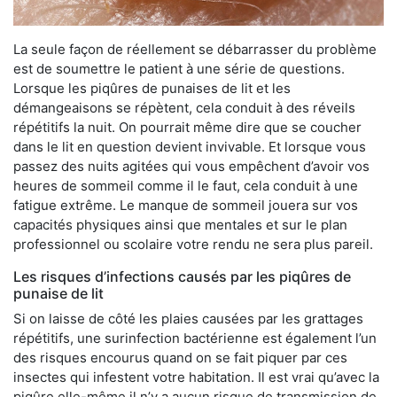
La seule façon de réellement se débarrasser du problème
est de soumettre le patient à une série de questions.
Lorsque les piqûres de punaises de lit et les
démangeaisons se répètent, cela conduit à des réveils
répétitifs la nuit. On pourrait même dire que se coucher
dans le lit en question devient invivable. Et lorsque vous
passez des nuits agitées qui vous empêchent d’avoir vos
heures de sommeil comme il le faut, cela conduit à une
fatigue extrême. Le manque de sommeil jouera sur vos
capacités physiques ainsi que mentales et sur le plan
professionnel ou scolaire votre rendu ne sera plus pareil.
Les risques d’infections causés par les piqûres de
punaise de lit
Si on laisse de côté les plaies causées par les grattages
répétitifs, une surinfection bactérienne est également l’un
des risques encourus quand on se fait piquer par ces
insectes qui infestent votre habitation. Il est vrai qu’avec la
piqûre elle-même il n’y a aucun risque de transmission de