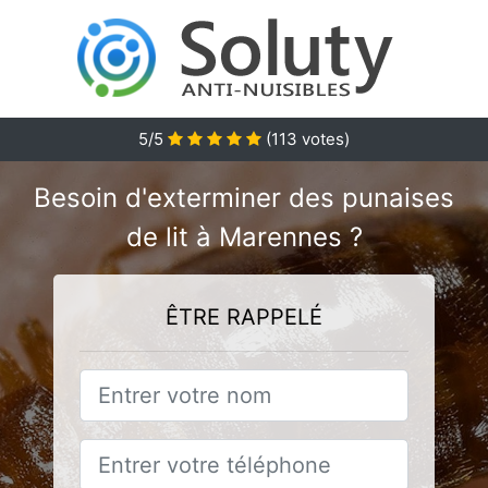
5
/5
(
113
votes)
Besoin d'exterminer des punaises
de lit à Marennes ?
ÊTRE RAPPELÉ