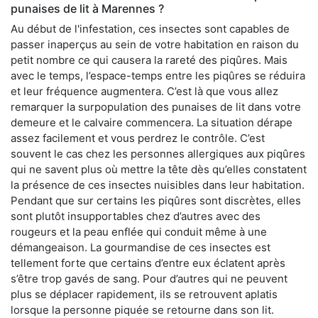
punaises de lit à Marennes ?
Au début de l'infestation, ces insectes sont capables de
passer inaperçus au sein de votre habitation en raison du
petit nombre ce qui causera la rareté des piqûres. Mais
avec le temps, l’espace-temps entre les piqûres se réduira
et leur fréquence augmentera. C’est là que vous allez
remarquer la surpopulation des punaises de lit dans votre
demeure et le calvaire commencera. La situation dérape
assez facilement et vous perdrez le contrôle. C’est
souvent le cas chez les personnes allergiques aux piqûres
qui ne savent plus où mettre la tête dès qu’elles constatent
la présence de ces insectes nuisibles dans leur habitation.
Pendant que sur certains les piqûres sont discrètes, elles
sont plutôt insupportables chez d’autres avec des
rougeurs et la peau enflée qui conduit même à une
démangeaison. La gourmandise de ces insectes est
tellement forte que certains d’entre eux éclatent après
s’être trop gavés de sang. Pour d’autres qui ne peuvent
plus se déplacer rapidement, ils se retrouvent aplatis
lorsque la personne piquée se retourne dans son lit.