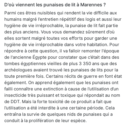
D'où viennent les punaises de lit à Marennes ?
Parmi ces êtres nuisibles qui rendent la vie difficile aux
humains malgré l’entretien répétitif des logis et aussi leur
hygiène de vie irréprochable, la punaise de lit fait partie
des plus anciens. Vous vous demandez sûrement d’où
elles sortent malgré toutes vos efforts pour garder une
hygiène de vie irréprochable dans votre habitation. Pour
répondre à cette question, il va falloir remonter l'époque
de l'ancienne Égypte pour constater que c’était dans des
tombes égyptiennes vieilles de plus 3 350 ans que des
archéologues avaient trouvé les punaises de lits pour la
toute première fois. Certains récits de guerre en font état
également. On apprend également que les punaises ont
failli connaître une extinction à cause de l’utilisation d’un
insecticide très puissant et toxique qui répondait au nom
de DDT. Mais la forte toxicité de ce produit a fait que
l’utilisation a été interdite à une certaine période. Cela
entraîna la survie de quelques nids de punaises qui a
conduit à la prolifération de leur espèce.