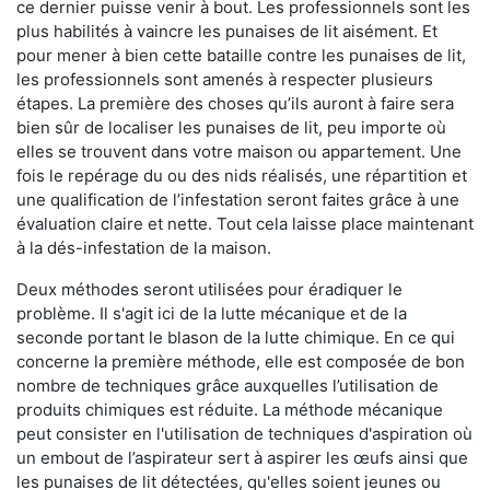
ce dernier puisse venir à bout. Les professionnels sont les
plus habilités à vaincre les punaises de lit aisément. Et
pour mener à bien cette bataille contre les punaises de lit,
les professionnels sont amenés à respecter plusieurs
étapes. La première des choses qu’ils auront à faire sera
bien sûr de localiser les punaises de lit, peu importe où
elles se trouvent dans votre maison ou appartement. Une
fois le repérage du ou des nids réalisés, une répartition et
une qualification de l’infestation seront faites grâce à une
évaluation claire et nette. Tout cela laisse place maintenant
à la dés-infestation de la maison.
Deux méthodes seront utilisées pour éradiquer le
problème. Il s'agit ici de la lutte mécanique et de la
seconde portant le blason de la lutte chimique. En ce qui
concerne la première méthode, elle est composée de bon
nombre de techniques grâce auxquelles l’utilisation de
produits chimiques est réduite. La méthode mécanique
peut consister en l'utilisation de techniques d'aspiration où
un embout de l’aspirateur sert à aspirer les œufs ainsi que
les punaises de lit détectées, qu'elles soient jeunes ou