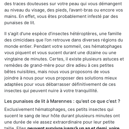
des traces douteuses sur votre peau qui vous démangent
au niveau du visage, des pieds, l’avant-bras ou encore vos
mains. En effet, vous êtes probablement infesté par des
punaises de lit.
Il s'agit d'une espèce d’insectes hétéroptères, une famille
des cimicidaes que l’on retrouve dans diverses régions du
monde entier. Pendant votre sommeil, ces hématophages
vous piquent et vous sucent durant une dizaine ou une
vingtaine de minutes. Certes, il existe plusieurs astuces et
remèdes de grand-mère pour dire adieu à ces petites
bêtes nuisibles, mais nous vous proposons de vous
joindre à nous pour vous proposer des solutions mieux
adaptées pour vous débarrasser définitivement de ces
insectes qui peuvent nuire à votre tranquillité.
Les punaises de lit à Marennes : qu'est ce que c'est ?
Exclusivement hématophages, ces petits insectes qui
sucent le sang de leur hôte durant plusieurs minutes ont
une durée de vie assez extraordinaire pour leur petite
taille. Elles
peuvent survivre jusqu’à un an et demi, voire