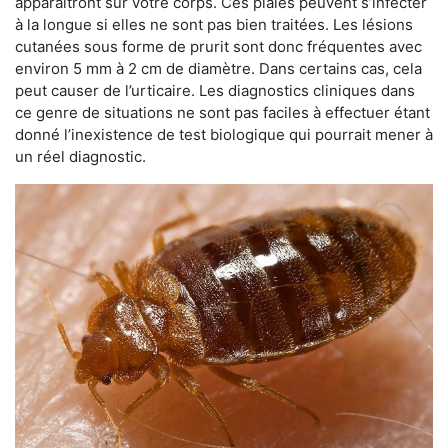
apparaîtront sur votre corps. Ces plaies peuvent s’infecter
à la longue si elles ne sont pas bien traitées. Les lésions
cutanées sous forme de prurit sont donc fréquentes avec
environ 5 mm à 2 cm de diamètre. Dans certains cas, cela
peut causer de l’urticaire. Les diagnostics cliniques dans
ce genre de situations ne sont pas faciles à effectuer étant
donné l’inexistence de test biologique qui pourrait mener à
un réel diagnostic.