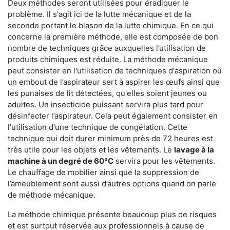
Deux méthodes seront utilisées pour éradiquer le
problème. Il s'agit ici de la lutte mécanique et de la
seconde portant le blason de la lutte chimique. En ce qui
concerne la première méthode, elle est composée de bon
nombre de techniques grâce auxquelles l’utilisation de
produits chimiques est réduite. La méthode mécanique
peut consister en l'utilisation de techniques d'aspiration où
un embout de l’aspirateur sert à aspirer les œufs ainsi que
les punaises de lit détectées, qu'elles soient jeunes ou
adultes. Un insecticide puissant servira plus tard pour
désinfecter l’aspirateur. Cela peut également consister en
l'utilisation d'une technique de congélation. Cette
technique qui doit durer minimum près de 72 heures est
très utile pour les objets et les vêtements. Le
lavage à la
machine à un degré de 60°C
servira pour les vêtements.
Le chauffage de mobilier ainsi que la suppression de
l’ameublement sont aussi d’autres options quand on parle
de méthode mécanique.
La méthode chimique présente beaucoup plus de risques
et est surtout réservée aux professionnels à cause de