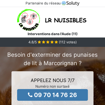
Partenaire du réseau
Interventions dans l'Aude (11)
4.8
/5
(
112
votes)
Besoin d'exterminer des punaises
de lit à Marcorignan ?
APPELEZ NOUS 7/7
Numéro non surtaxé
09 70 14 76 26