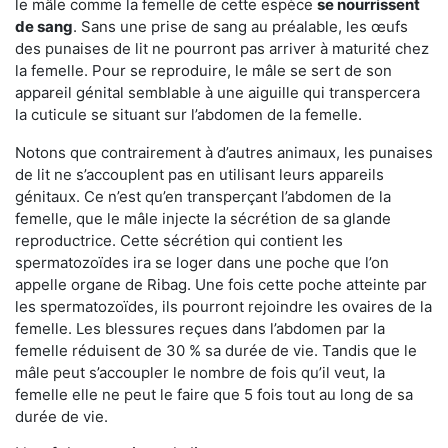
le mâle comme la femelle de cette espèce
se nourrissent
de sang
. Sans une prise de sang au préalable, les œufs
des punaises de lit ne pourront pas arriver à maturité chez
la femelle. Pour se reproduire, le mâle se sert de son
appareil génital semblable à une aiguille qui transpercera
la cuticule se situant sur l’abdomen de la femelle.
Notons que contrairement à d’autres animaux, les punaises
de lit ne s’accouplent pas en utilisant leurs appareils
génitaux. Ce n’est qu’en transperçant l’abdomen de la
femelle, que le mâle injecte la sécrétion de sa glande
reproductrice. Cette sécrétion qui contient les
spermatozoïdes ira se loger dans une poche que l’on
appelle organe de Ribag. Une fois cette poche atteinte par
les spermatozoïdes, ils pourront rejoindre les ovaires de la
femelle. Les blessures reçues dans l’abdomen par la
femelle réduisent de 30 % sa durée de vie. Tandis que le
mâle peut s’accoupler le nombre de fois qu’il veut, la
femelle elle ne peut le faire que 5 fois tout au long de sa
durée de vie.