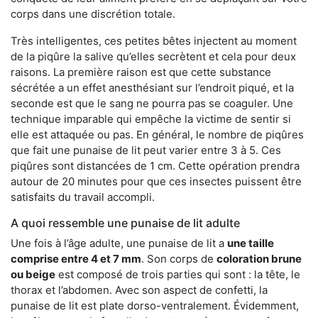
corps dans une discrétion totale.
Très intelligentes, ces petites bêtes injectent au moment
de la piqûre la salive qu’elles secrètent et cela pour deux
raisons. La première raison est que cette substance
sécrétée a un effet anesthésiant sur l’endroit piqué, et la
seconde est que le sang ne pourra pas se coaguler. Une
technique imparable qui empêche la victime de sentir si
elle est attaquée ou pas. En général, le nombre de piqûres
que fait une punaise de lit peut varier entre 3 à 5. Ces
piqûres sont distancées de 1 cm. Cette opération prendra
autour de 20 minutes pour que ces insectes puissent être
satisfaits du travail accompli.
A quoi ressemble une punaise de lit adulte
Une fois à l’âge adulte, une punaise de lit a
une taille
comprise entre 4 et 7 mm
. Son corps de
coloration brune
ou beige
est composé de trois parties qui sont : la tête, le
thorax et l’abdomen. Avec son aspect de confetti, la
punaise de lit est plate dorso-ventralement. Évidemment,