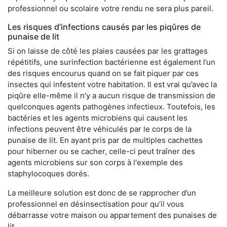
professionnel ou scolaire votre rendu ne sera plus pareil.
Les risques d’infections causés par les piqûres de
punaise de lit
Si on laisse de côté les plaies causées par les grattages
répétitifs, une surinfection bactérienne est également l’un
des risques encourus quand on se fait piquer par ces
insectes qui infestent votre habitation. Il est vrai qu’avec la
piqûre elle-même il n’y a aucun risque de transmission de
quelconques agents pathogènes infectieux. Toutefois, les
bactéries et les agents microbiens qui causent les
infections peuvent être véhiculés par le corps de la
punaise de lit. En ayant pris par de multiples cachettes
pour hiberner ou se cacher, celle-ci peut traîner des
agents microbiens sur son corps à l'exemple des
staphylocoques dorés.
La meilleure solution est donc de se rapprocher d’un
professionnel en désinsectisation pour qu’il vous
débarrasse votre maison ou appartement des punaises de
lit.