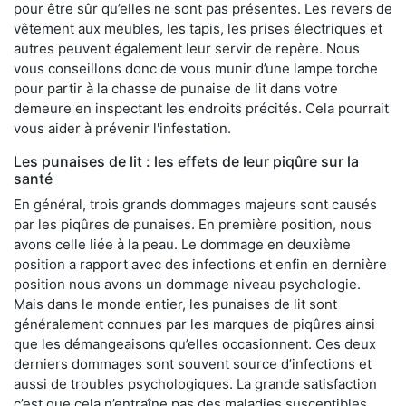
pour être sûr qu’elles ne sont pas présentes. Les revers de
vêtement aux meubles, les tapis, les prises électriques et
autres peuvent également leur servir de repère. Nous
vous conseillons donc de vous munir d’une lampe torche
pour partir à la chasse de punaise de lit dans votre
demeure en inspectant les endroits précités. Cela pourrait
vous aider à prévenir l'infestation.
Les punaises de lit : les effets de leur piqûre sur la
santé
En général, trois grands dommages majeurs sont causés
par les piqûres de punaises. En première position, nous
avons celle liée à la peau. Le dommage en deuxième
position a rapport avec des infections et enfin en dernière
position nous avons un dommage niveau psychologie.
Mais dans le monde entier, les punaises de lit sont
généralement connues par les marques de piqûres ainsi
que les démangeaisons qu’elles occasionnent. Ces deux
derniers dommages sont souvent source d’infections et
aussi de troubles psychologiques. La grande satisfaction
c’est que cela n’entraîne pas des maladies susceptibles