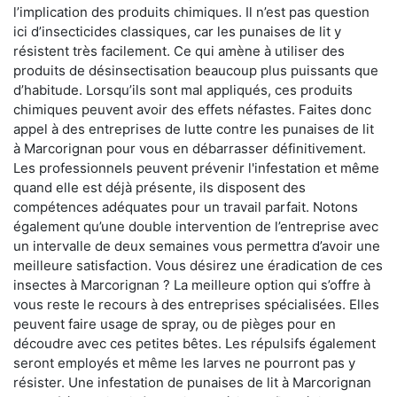
l’implication des produits chimiques. Il n’est pas question
ici d’insecticides classiques, car les punaises de lit y
résistent très facilement. Ce qui amène à utiliser des
produits de désinsectisation beaucoup plus puissants que
d’habitude. Lorsqu’ils sont mal appliqués, ces produits
chimiques peuvent avoir des effets néfastes. Faites donc
appel à des entreprises de lutte contre les punaises de lit
à Marcorignan pour vous en débarrasser définitivement.
Les professionnels peuvent prévenir l'infestation et même
quand elle est déjà présente, ils disposent des
compétences adéquates pour un travail parfait. Notons
également qu’une double intervention de l’entreprise avec
un intervalle de deux semaines vous permettra d’avoir une
meilleure satisfaction. Vous désirez une éradication de ces
insectes à Marcorignan ? La meilleure option qui s’offre à
vous reste le recours à des entreprises spécialisées. Elles
peuvent faire usage de spray, ou de pièges pour en
découdre avec ces petites bêtes. Les répulsifs également
seront employés et même les larves ne pourront pas y
résister. Une infestation de punaises de lit à Marcorignan