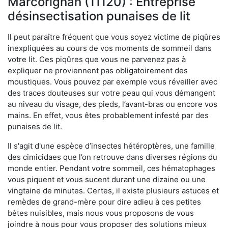
Marcorignan (11120) : Entreprise
désinsectisation punaises de lit
Il peut paraître fréquent que vous soyez victime de piqûres
inexpliquées au cours de vos moments de sommeil dans
votre lit. Ces piqûres que vous ne parvenez pas à
expliquer ne proviennent pas obligatoirement des
moustiques. Vous pouvez par exemple vous réveiller avec
des traces douteuses sur votre peau qui vous démangent
au niveau du visage, des pieds, l’avant-bras ou encore vos
mains. En effet, vous êtes probablement infesté par des
punaises de lit.
Il s'agit d'une espèce d’insectes hétéroptères, une famille
des cimicidaes que l’on retrouve dans diverses régions du
monde entier. Pendant votre sommeil, ces hématophages
vous piquent et vous sucent durant une dizaine ou une
vingtaine de minutes. Certes, il existe plusieurs astuces et
remèdes de grand-mère pour dire adieu à ces petites
bêtes nuisibles, mais nous vous proposons de vous
joindre à nous pour vous proposer des solutions mieux