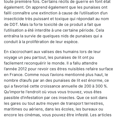
toute première fois. Certains récits de guerre en font état
également. On apprend également que les punaises ont
failli connaître une extinction à cause de l’utilisation d’un
insecticide très puissant et toxique qui répondait au nom
de DDT. Mais la forte toxicité de ce produit a fait que
l’utilisation a été interdite à une certaine période. Cela
entraîna la survie de quelques nids de punaises qui a
conduit à la prolifération de leur espèce.
En s’accrochant aux valises des humains lors de leur
voyage un peu partout, les punaises de lit ont pu
facilement reconquérir le monde. Il a fallu attendre
l’année 2012 pour revoir ces êtres nuisibles refaire surface
en France. Comme nous l’avions mentionné plus haut, le
nombre d’œufs par an des punaises de lit est énorme, ce
qui a favorisé cette croissance annuelle de 200 à 300 %.
Qu'importe l'endroit où vous vous trouvez, vous êtes
passible d'infestation par ces insectes. Que ce soit dans
les gares ou tout autre moyen de transport terrestres,
maritimes ou aériens, dans les écoles, les bureaux ou
encore les cinémas, vous pouvez être infesté. Les articles