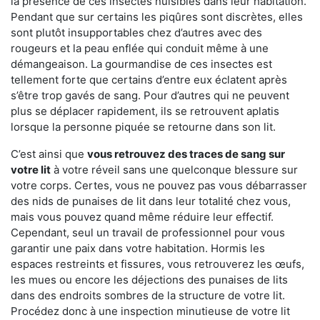
la présence de ces insectes nuisibles dans leur habitation.
Pendant que sur certains les piqûres sont discrètes, elles
sont plutôt insupportables chez d’autres avec des
rougeurs et la peau enflée qui conduit même à une
démangeaison. La gourmandise de ces insectes est
tellement forte que certains d’entre eux éclatent après
s’être trop gavés de sang. Pour d’autres qui ne peuvent
plus se déplacer rapidement, ils se retrouvent aplatis
lorsque la personne piquée se retourne dans son lit.
C’est ainsi que
vous retrouvez des traces de sang sur
votre lit
à votre réveil sans une quelconque blessure sur
votre corps. Certes, vous ne pouvez pas vous débarrasser
des nids de punaises de lit dans leur totalité chez vous,
mais vous pouvez quand même réduire leur effectif.
Cependant, seul un travail de professionnel pour vous
garantir une paix dans votre habitation. Hormis les
espaces restreints et fissures, vous retrouverez les œufs,
les mues ou encore les déjections des punaises de lits
dans des endroits sombres de la structure de votre lit.
Procédez donc à une inspection minutieuse de votre lit