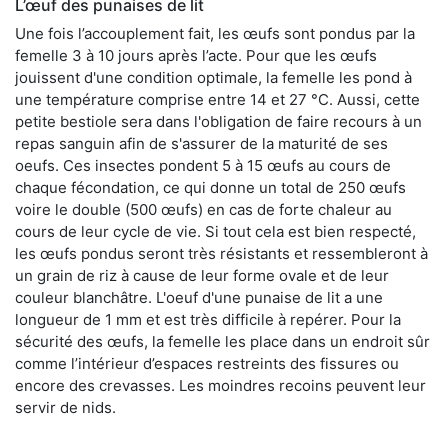
L’œuf des punaises de lit
Une fois l’accouplement fait, les œufs sont pondus par la
femelle 3 à 10 jours après l’acte. Pour que les œufs
jouissent d'une condition optimale, la femelle les pond à
une température comprise entre 14 et 27 °C. Aussi, cette
petite bestiole sera dans l'obligation de faire recours à un
repas sanguin afin de s'assurer de la maturité de ses
oeufs. Ces insectes pondent 5 à 15 œufs au cours de
chaque fécondation, ce qui donne un total de 250 œufs
voire le double (500 œufs) en cas de forte chaleur au
cours de leur cycle de vie. Si tout cela est bien respecté,
les œufs pondus seront très résistants et ressembleront à
un grain de riz à cause de leur forme ovale et de leur
couleur blanchâtre. L'oeuf d'une punaise de lit a une
longueur de 1 mm et est très difficile à repérer. Pour la
sécurité des œufs, la femelle les place dans un endroit sûr
comme l’intérieur d’espaces restreints des fissures ou
encore des crevasses. Les moindres recoins peuvent leur
servir de nids.