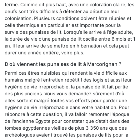
terme. Comme dit plus haut, avec une coloration claire, les
oeufs sont très difficiles à détecter au début de leur
colonisation. Plusieurs conditions doivent être réunies et
celle thermique en particulier est importante pour la
survie des punaises de lit. Lorsqu’elle arrive à l’âge adulte,
la durée de vie d’une punaise de lit oscille entre 6 mois et 1
an. Il leur arrive de se mettre en hibernation et cela peut
durer une année entière, voire plus.
D'où viennent les punaises de lit à Marcorignan ?
Parmi ces êtres nuisibles qui rendent la vie difficile aux
humains malgré l’entretien répétitif des logis et aussi leur
hygiène de vie irréprochable, la punaise de lit fait partie
des plus anciens. Vous vous demandez sûrement d’où
elles sortent malgré toutes vos efforts pour garder une
hygiène de vie irréprochable dans votre habitation. Pour
répondre à cette question, il va falloir remonter l'époque
de l'ancienne Égypte pour constater que c’était dans des
tombes égyptiennes vieilles de plus 3 350 ans que des
archéologues avaient trouvé les punaises de lits pour la