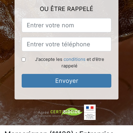
OU ÊTRE RAPPELÉ
J'accepte les
conditions
et d'être
rappelé
Envoyer