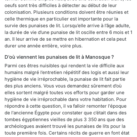
oeufs sont très difficiles à détecter au début de leur
colonisation. Plusieurs conditions doivent être réunies et
celle thermique en particulier est importante pour la
survie des punaises de lit. Lorsqu’elle arrive à l’âge adulte,
la durée de vie d’une punaise de lit oscille entre 6 mois et 1
an. Il leur arrive de se mettre en hibernation et cela peut
durer une année entière, voire plus.
D'où viennent les punaises de lit à Manosque ?
Parmi ces êtres nuisibles qui rendent la vie difficile aux
humains malgré l’entretien répétitif des logis et aussi leur
hygiène de vie irréprochable, la punaise de lit fait partie
des plus anciens. Vous vous demandez sûrement d’où
elles sortent malgré toutes vos efforts pour garder une
hygiène de vie irréprochable dans votre habitation. Pour
répondre à cette question, il va falloir remonter l'époque
de l'ancienne Égypte pour constater que c’était dans des
tombes égyptiennes vieilles de plus 3 350 ans que des
archéologues avaient trouvé les punaises de lits pour la
toute première fois. Certains récits de guerre en font état