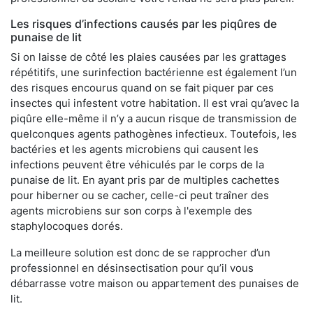
Les risques d’infections causés par les piqûres de
punaise de lit
Si on laisse de côté les plaies causées par les grattages
répétitifs, une surinfection bactérienne est également l’un
des risques encourus quand on se fait piquer par ces
insectes qui infestent votre habitation. Il est vrai qu’avec la
piqûre elle-même il n’y a aucun risque de transmission de
quelconques agents pathogènes infectieux. Toutefois, les
bactéries et les agents microbiens qui causent les
infections peuvent être véhiculés par le corps de la
punaise de lit. En ayant pris par de multiples cachettes
pour hiberner ou se cacher, celle-ci peut traîner des
agents microbiens sur son corps à l'exemple des
staphylocoques dorés.
La meilleure solution est donc de se rapprocher d’un
professionnel en désinsectisation pour qu’il vous
débarrasse votre maison ou appartement des punaises de
lit.