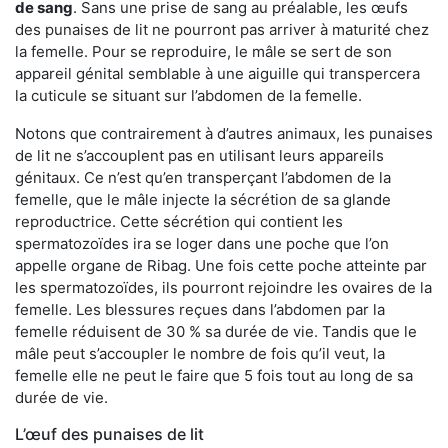
de sang
. Sans une prise de sang au préalable, les œufs
des punaises de lit ne pourront pas arriver à maturité chez
la femelle. Pour se reproduire, le mâle se sert de son
appareil génital semblable à une aiguille qui transpercera
la cuticule se situant sur l’abdomen de la femelle.
Notons que contrairement à d’autres animaux, les punaises
de lit ne s’accouplent pas en utilisant leurs appareils
génitaux. Ce n’est qu’en transperçant l’abdomen de la
femelle, que le mâle injecte la sécrétion de sa glande
reproductrice. Cette sécrétion qui contient les
spermatozoïdes ira se loger dans une poche que l’on
appelle organe de Ribag. Une fois cette poche atteinte par
les spermatozoïdes, ils pourront rejoindre les ovaires de la
femelle. Les blessures reçues dans l’abdomen par la
femelle réduisent de 30 % sa durée de vie. Tandis que le
mâle peut s’accoupler le nombre de fois qu’il veut, la
femelle elle ne peut le faire que 5 fois tout au long de sa
durée de vie.
L’œuf des punaises de lit