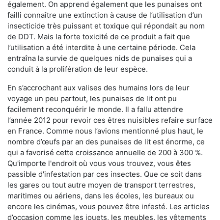
également. On apprend également que les punaises ont
failli connaître une extinction à cause de l’utilisation d’un
insecticide très puissant et toxique qui répondait au nom
de DDT. Mais la forte toxicité de ce produit a fait que
l’utilisation a été interdite à une certaine période. Cela
entraîna la survie de quelques nids de punaises qui a
conduit à la prolifération de leur espèce.
En s’accrochant aux valises des humains lors de leur
voyage un peu partout, les punaises de lit ont pu
facilement reconquérir le monde. Il a fallu attendre
l’année 2012 pour revoir ces êtres nuisibles refaire surface
en France. Comme nous l’avions mentionné plus haut, le
nombre d’œufs par an des punaises de lit est énorme, ce
qui a favorisé cette croissance annuelle de 200 à 300 %.
Qu'importe l'endroit où vous vous trouvez, vous êtes
passible d'infestation par ces insectes. Que ce soit dans
les gares ou tout autre moyen de transport terrestres,
maritimes ou aériens, dans les écoles, les bureaux ou
encore les cinémas, vous pouvez être infesté. Les articles
d’occasion comme les jouets, les meubles, les vêtements