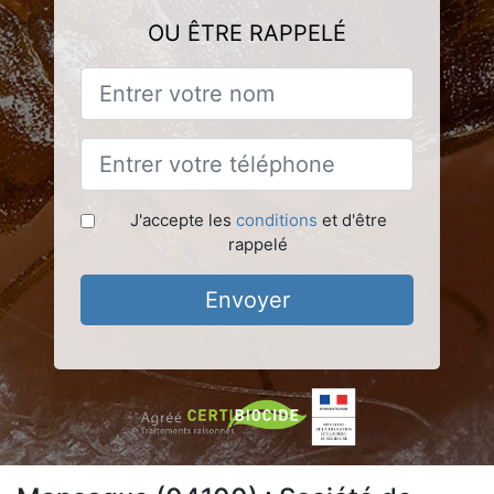
OU ÊTRE RAPPELÉ
J'accepte les
conditions
et d'être
rappelé
Envoyer