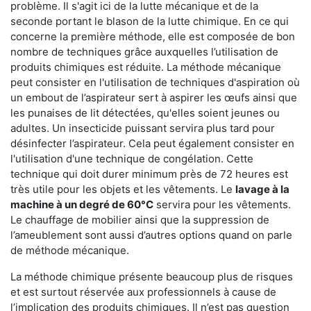
problème. Il s'agit ici de la lutte mécanique et de la
seconde portant le blason de la lutte chimique. En ce qui
concerne la première méthode, elle est composée de bon
nombre de techniques grâce auxquelles l’utilisation de
produits chimiques est réduite. La méthode mécanique
peut consister en l'utilisation de techniques d'aspiration où
un embout de l’aspirateur sert à aspirer les œufs ainsi que
les punaises de lit détectées, qu'elles soient jeunes ou
adultes. Un insecticide puissant servira plus tard pour
désinfecter l’aspirateur. Cela peut également consister en
l'utilisation d'une technique de congélation. Cette
technique qui doit durer minimum près de 72 heures est
très utile pour les objets et les vêtements. Le
lavage à la
machine à un degré de 60°C
servira pour les vêtements.
Le chauffage de mobilier ainsi que la suppression de
l’ameublement sont aussi d’autres options quand on parle
de méthode mécanique.
La méthode chimique présente beaucoup plus de risques
et est surtout réservée aux professionnels à cause de
l’implication des produits chimiques. Il n’est pas question