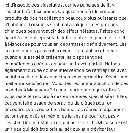
ici d’insecticides classiques, car les punaises de lit y
résistent très facilement. Ce qui amène à utiliser des
produits de désinsectisation beaucoup plus puissants que
d’habitude. Lorsqu’ils sont mal appliqués, ces produits
chimiques peuvent avoir des effets néfastes. Faites donc
appel à des entreprises de lutte contre les punaises de lit
à Manosque pour vous en débarrasser définitivement. Les
professionnels peuvent prévenir l'infestation et même
quand elle est déjà présente, ils disposent des
compétences adéquates pour un travail parfait. Notons
également qu’une double intervention de l’entreprise avec
un intervalle de deux semaines vous permettra d’avoir une
meilleure satisfaction. Vous désirez une éradication de ces
insectes à Manosque ? La meilleure option qui s’offre à
vous reste le recours à des entreprises spécialisées. Elles
peuvent faire usage de spray, ou de pièges pour en
découdre avec ces petites bêtes. Les répulsifs également
seront employés et même les larves ne pourront pas y
résister. Une infestation de punaises de lit à Manosque est
un fléau qui doit être pris au sérieux afin d’éviter leur