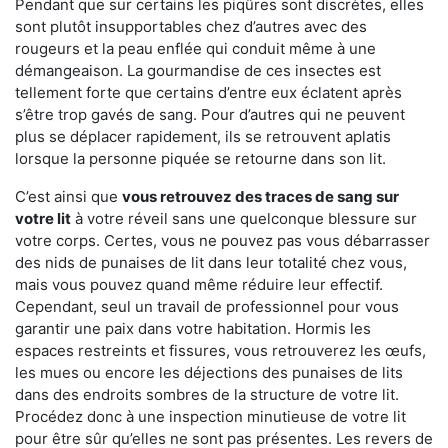
Pendant que sur certains les piqûres sont discrètes, elles
sont plutôt insupportables chez d’autres avec des
rougeurs et la peau enflée qui conduit même à une
démangeaison. La gourmandise de ces insectes est
tellement forte que certains d’entre eux éclatent après
s’être trop gavés de sang. Pour d’autres qui ne peuvent
plus se déplacer rapidement, ils se retrouvent aplatis
lorsque la personne piquée se retourne dans son lit.
C’est ainsi que
vous retrouvez des traces de sang sur
votre lit
à votre réveil sans une quelconque blessure sur
votre corps. Certes, vous ne pouvez pas vous débarrasser
des nids de punaises de lit dans leur totalité chez vous,
mais vous pouvez quand même réduire leur effectif.
Cependant, seul un travail de professionnel pour vous
garantir une paix dans votre habitation. Hormis les
espaces restreints et fissures, vous retrouverez les œufs,
les mues ou encore les déjections des punaises de lits
dans des endroits sombres de la structure de votre lit.
Procédez donc à une inspection minutieuse de votre lit
pour être sûr qu’elles ne sont pas présentes. Les revers de