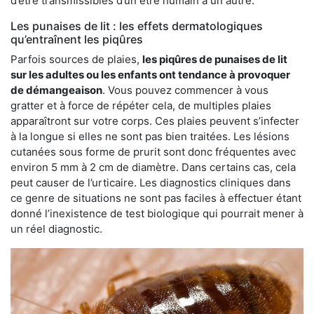
d’être transmissibles d’un être humain à un autre.
Les punaises de lit : les effets dermatologiques
qu’entraînent les piqûres
Parfois sources de plaies,
les piqûres de punaises de lit
sur les adultes ou les enfants ont tendance à provoquer
de démangeaison
. Vous pouvez commencer à vous
gratter et à force de répéter cela, de multiples plaies
apparaîtront sur votre corps. Ces plaies peuvent s’infecter
à la longue si elles ne sont pas bien traitées. Les lésions
cutanées sous forme de prurit sont donc fréquentes avec
environ 5 mm à 2 cm de diamètre. Dans certains cas, cela
peut causer de l’urticaire. Les diagnostics cliniques dans
ce genre de situations ne sont pas faciles à effectuer étant
donné l’inexistence de test biologique qui pourrait mener à
un réel diagnostic.