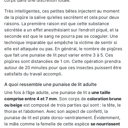
corps dans une discrétion totale.
Très intelligentes, ces petites bêtes injectent au moment
de la piqûre la salive qu’elles secrètent et cela pour deux
raisons. La première raison est que cette substance
sécrétée a un effet anesthésiant sur l’endroit piqué, et la
seconde est que le sang ne pourra pas se coaguler. Une
technique imparable qui empêche la victime de sentir si
elle est attaquée ou pas. En général, le nombre de piqûres
que fait une punaise de lit peut varier entre 3 à 5. Ces
piqûres sont distancées de 1 cm. Cette opération prendra
autour de 20 minutes pour que ces insectes puissent être
satisfaits du travail accompli.
A quoi ressemble une punaise de lit adulte
Une fois à l’âge adulte, une punaise de lit a
une taille
comprise entre 4 et 7 mm
. Son corps de
coloration brune
ou beige
est composé de trois parties qui sont : la tête, le
thorax et l’abdomen. Avec son aspect de confetti, la
punaise de lit est plate dorso-ventralement. Évidemment,
le mâle comme la femelle de cette espèce
se nourrissent