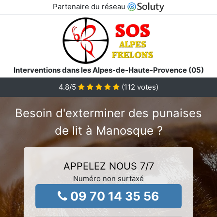
Partenaire du réseau
Interventions dans les Alpes-de-Haute-Provence (05)
4.8
/5
(
112
votes)
Besoin d'exterminer des punaises
de lit à Manosque ?
APPELEZ NOUS 7/7
Numéro non surtaxé
09 70 14 35 56