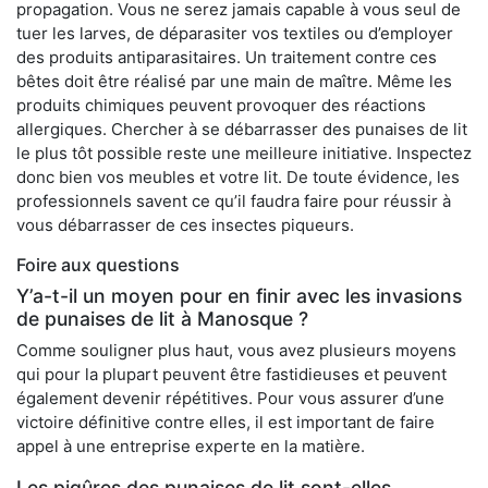
propagation. Vous ne serez jamais capable à vous seul de
tuer les larves, de déparasiter vos textiles ou d’employer
des produits antiparasitaires. Un traitement contre ces
bêtes doit être réalisé par une main de maître. Même les
produits chimiques peuvent provoquer des réactions
allergiques. Chercher à se débarrasser des punaises de lit
le plus tôt possible reste une meilleure initiative. Inspectez
donc bien vos meubles et votre lit. De toute évidence, les
professionnels savent ce qu’il faudra faire pour réussir à
vous débarrasser de ces insectes piqueurs.
Foire aux questions
Y’a-t-il un moyen pour en finir avec les invasions
de punaises de lit à Manosque ?
Comme souligner plus haut, vous avez plusieurs moyens
qui pour la plupart peuvent être fastidieuses et peuvent
également devenir répétitives. Pour vous assurer d’une
victoire définitive contre elles, il est important de faire
appel à une entreprise experte en la matière.
Les piqûres des punaises de lit sont-elles