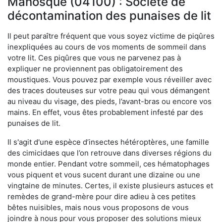
Manosque (04100) : Société de
décontamination des punaises de lit
Il peut paraître fréquent que vous soyez victime de piqûres
inexpliquées au cours de vos moments de sommeil dans
votre lit. Ces piqûres que vous ne parvenez pas à
expliquer ne proviennent pas obligatoirement des
moustiques. Vous pouvez par exemple vous réveiller avec
des traces douteuses sur votre peau qui vous démangent
au niveau du visage, des pieds, l’avant-bras ou encore vos
mains. En effet, vous êtes probablement infesté par des
punaises de lit.
Il s'agit d'une espèce d’insectes hétéroptères, une famille
des cimicidaes que l’on retrouve dans diverses régions du
monde entier. Pendant votre sommeil, ces hématophages
vous piquent et vous sucent durant une dizaine ou une
vingtaine de minutes. Certes, il existe plusieurs astuces et
remèdes de grand-mère pour dire adieu à ces petites
bêtes nuisibles, mais nous vous proposons de vous
joindre à nous pour vous proposer des solutions mieux