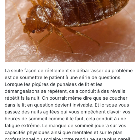
La seule façon de réellement se débarrasser du problème
est de soumettre le patient à une série de questions.
Lorsque les piqûres de punaises de lit et les
démangeaisons se répètent, cela conduit à des réveils
répétitifs la nuit. On pourrait même dire que se coucher
dans le lit en question devient invivable. Et lorsque vous
passez des nuits agitées qui vous empêchent d’avoir vos
heures de sommeil comme il le faut, cela conduit à une
fatigue extrême. Le manque de sommeil jouera sur vos
capacités physiques ainsi que mentales et sur le plan
professionnel ou scolaire votre rendu ne sera plus pareil.