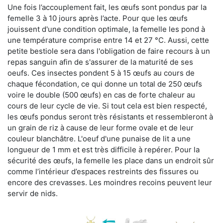
Une fois l’accouplement fait, les œufs sont pondus par la
femelle 3 à 10 jours après l’acte. Pour que les œufs
jouissent d'une condition optimale, la femelle les pond à
une température comprise entre 14 et 27 °C. Aussi, cette
petite bestiole sera dans l'obligation de faire recours à un
repas sanguin afin de s'assurer de la maturité de ses
oeufs. Ces insectes pondent 5 à 15 œufs au cours de
chaque fécondation, ce qui donne un total de 250 œufs
voire le double (500 œufs) en cas de forte chaleur au
cours de leur cycle de vie. Si tout cela est bien respecté,
les œufs pondus seront très résistants et ressembleront à
un grain de riz à cause de leur forme ovale et de leur
couleur blanchâtre. L'oeuf d'une punaise de lit a une
longueur de 1 mm et est très difficile à repérer. Pour la
sécurité des œufs, la femelle les place dans un endroit sûr
comme l’intérieur d’espaces restreints des fissures ou
encore des crevasses. Les moindres recoins peuvent leur
servir de nids.