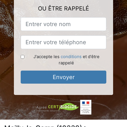
OU ÊTRE RAPPELÉ
J'accepte les
conditions
et d'être
rappelé
Envoyer