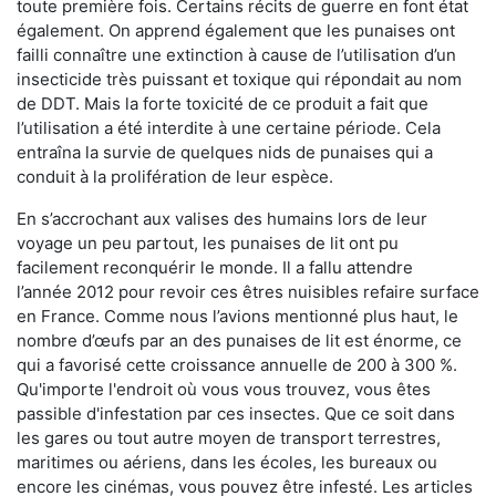
toute première fois. Certains récits de guerre en font état
également. On apprend également que les punaises ont
failli connaître une extinction à cause de l’utilisation d’un
insecticide très puissant et toxique qui répondait au nom
de DDT. Mais la forte toxicité de ce produit a fait que
l’utilisation a été interdite à une certaine période. Cela
entraîna la survie de quelques nids de punaises qui a
conduit à la prolifération de leur espèce.
En s’accrochant aux valises des humains lors de leur
voyage un peu partout, les punaises de lit ont pu
facilement reconquérir le monde. Il a fallu attendre
l’année 2012 pour revoir ces êtres nuisibles refaire surface
en France. Comme nous l’avions mentionné plus haut, le
nombre d’œufs par an des punaises de lit est énorme, ce
qui a favorisé cette croissance annuelle de 200 à 300 %.
Qu'importe l'endroit où vous vous trouvez, vous êtes
passible d'infestation par ces insectes. Que ce soit dans
les gares ou tout autre moyen de transport terrestres,
maritimes ou aériens, dans les écoles, les bureaux ou
encore les cinémas, vous pouvez être infesté. Les articles