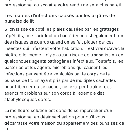
professionnel ou scolaire votre rendu ne sera plus pareil.
Les risques d’infections causés par les piqûres de
punaise de lit
Si on laisse de côté les plaies causées par les grattages
répétitifs, une surinfection bactérienne est également l’un
des risques encourus quand on se fait piquer par ces
insectes qui infestent votre habitation. Il est vrai qu’avec la
piqûre elle-même il n’y a aucun risque de transmission de
quelconques agents pathogènes infectieux. Toutefois, les
bactéries et les agents microbiens qui causent les
infections peuvent être véhiculés par le corps de la
punaise de lit. En ayant pris par de multiples cachettes
pour hiberner ou se cacher, celle-ci peut traîner des
agents microbiens sur son corps à l'exemple des
staphylocoques dorés.
La meilleure solution est donc de se rapprocher d’un
professionnel en désinsectisation pour qu’il vous
débarrasse votre maison ou appartement des punaises de
lit.