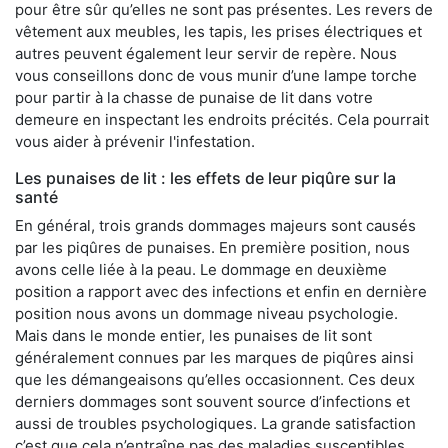
pour être sûr qu’elles ne sont pas présentes. Les revers de
vêtement aux meubles, les tapis, les prises électriques et
autres peuvent également leur servir de repère. Nous
vous conseillons donc de vous munir d’une lampe torche
pour partir à la chasse de punaise de lit dans votre
demeure en inspectant les endroits précités. Cela pourrait
vous aider à prévenir l'infestation.
Les punaises de lit : les effets de leur piqûre sur la
santé
En général, trois grands dommages majeurs sont causés
par les piqûres de punaises. En première position, nous
avons celle liée à la peau. Le dommage en deuxième
position a rapport avec des infections et enfin en dernière
position nous avons un dommage niveau psychologie.
Mais dans le monde entier, les punaises de lit sont
généralement connues par les marques de piqûres ainsi
que les démangeaisons qu’elles occasionnent. Ces deux
derniers dommages sont souvent source d’infections et
aussi de troubles psychologiques. La grande satisfaction
c’est que cela n’entraîne pas des maladies susceptibles