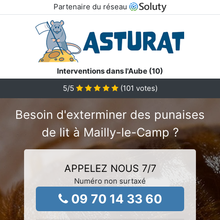
Partenaire du réseau
Interventions dans l'Aube (10)
5
/5
(
101
votes)
Besoin d'exterminer des punaises
de lit à Mailly-le-Camp ?
APPELEZ NOUS 7/7
Numéro non surtaxé
09 70 14 33 60