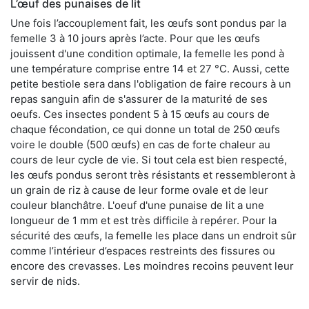
L’œuf des punaises de lit
Une fois l’accouplement fait, les œufs sont pondus par la
femelle 3 à 10 jours après l’acte. Pour que les œufs
jouissent d'une condition optimale, la femelle les pond à
une température comprise entre 14 et 27 °C. Aussi, cette
petite bestiole sera dans l'obligation de faire recours à un
repas sanguin afin de s'assurer de la maturité de ses
oeufs. Ces insectes pondent 5 à 15 œufs au cours de
chaque fécondation, ce qui donne un total de 250 œufs
voire le double (500 œufs) en cas de forte chaleur au
cours de leur cycle de vie. Si tout cela est bien respecté,
les œufs pondus seront très résistants et ressembleront à
un grain de riz à cause de leur forme ovale et de leur
couleur blanchâtre. L'oeuf d'une punaise de lit a une
longueur de 1 mm et est très difficile à repérer. Pour la
sécurité des œufs, la femelle les place dans un endroit sûr
comme l’intérieur d’espaces restreints des fissures ou
encore des crevasses. Les moindres recoins peuvent leur
servir de nids.