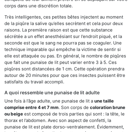
corps dans une discrétion totale.
Très intelligentes, ces petites bêtes injectent au moment
de la piqûre la salive qu’elles secrètent et cela pour deux
raisons. La première raison est que cette substance
sécrétée a un effet anesthésiant sur l’endroit piqué, et la
seconde est que le sang ne pourra pas se coaguler. Une
technique imparable qui empêche la victime de sentir si
elle est attaquée ou pas. En général, le nombre de piqûres
que fait une punaise de lit peut varier entre 3 à 5. Ces
piqûres sont distancées de 1 cm. Cette opération prendra
autour de 20 minutes pour que ces insectes puissent être
satisfaits du travail accompli.
A quoi ressemble une punaise de lit adulte
Une fois à l’âge adulte, une punaise de lit a
une taille
comprise entre 4 et 7 mm
. Son corps de
coloration brune
ou beige
est composé de trois parties qui sont : la tête, le
thorax et l’abdomen. Avec son aspect de confetti, la
punaise de lit est plate dorso-ventralement. Évidemment,