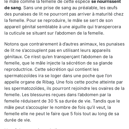
le mâle comme la femelle de cette espèce
se nourrissent
de sang
. Sans une prise de sang au préalable, les œufs
des punaises de lit ne pourront pas arriver à maturité chez
la femelle. Pour se reproduire, le mâle se sert de son
appareil génital semblable à une aiguille qui transpercera
la cuticule se situant sur l’abdomen de la femelle.
Notons que contrairement à d’autres animaux, les punaises
de lit ne s’accouplent pas en utilisant leurs appareils
génitaux. Ce n’est qu’en transperçant l’abdomen de la
femelle, que le mâle injecte la sécrétion de sa glande
reproductrice. Cette sécrétion qui contient les
spermatozoïdes ira se loger dans une poche que l’on
appelle organe de Ribag. Une fois cette poche atteinte par
les spermatozoïdes, ils pourront rejoindre les ovaires de la
femelle. Les blessures reçues dans l’abdomen par la
femelle réduisent de 30 % sa durée de vie. Tandis que le
mâle peut s’accoupler le nombre de fois qu’il veut, la
femelle elle ne peut le faire que 5 fois tout au long de sa
durée de vie.