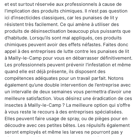
et est surtout réservée aux professionnels à cause de
l’implication des produits chimiques. Il n’est pas question
ici d’insecticides classiques, car les punaises de lit y
résistent très facilement. Ce qui amène à utiliser des
produits de désinsectisation beaucoup plus puissants que
d’habitude. Lorsqu’ils sont mal appliqués, ces produits
chimiques peuvent avoir des effets néfastes. Faites donc
appel à des entreprises de lutte contre les punaises de lit
à Mailly-le-Camp pour vous en débarrasser définitivement.
Les professionnels peuvent prévenir l'infestation et même
quand elle est déjà présente, ils disposent des
compétences adéquates pour un travail parfait. Notons
également qu’une double intervention de l’entreprise avec
un intervalle de deux semaines vous permettra d’avoir une
meilleure satisfaction. Vous désirez une éradication de ces
insectes à Mailly-le-Camp ? La meilleure option qui s’offre
à vous reste le recours à des entreprises spécialisées.
Elles peuvent faire usage de spray, ou de pièges pour en
découdre avec ces petites bêtes. Les répulsifs également
seront employés et même les larves ne pourront pas y