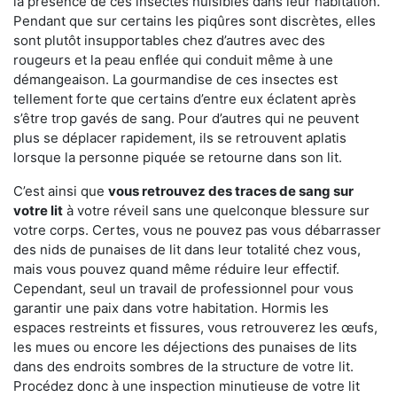
la présence de ces insectes nuisibles dans leur habitation.
Pendant que sur certains les piqûres sont discrètes, elles
sont plutôt insupportables chez d’autres avec des
rougeurs et la peau enflée qui conduit même à une
démangeaison. La gourmandise de ces insectes est
tellement forte que certains d’entre eux éclatent après
s’être trop gavés de sang. Pour d’autres qui ne peuvent
plus se déplacer rapidement, ils se retrouvent aplatis
lorsque la personne piquée se retourne dans son lit.
C’est ainsi que
vous retrouvez des traces de sang sur
votre lit
à votre réveil sans une quelconque blessure sur
votre corps. Certes, vous ne pouvez pas vous débarrasser
des nids de punaises de lit dans leur totalité chez vous,
mais vous pouvez quand même réduire leur effectif.
Cependant, seul un travail de professionnel pour vous
garantir une paix dans votre habitation. Hormis les
espaces restreints et fissures, vous retrouverez les œufs,
les mues ou encore les déjections des punaises de lits
dans des endroits sombres de la structure de votre lit.
Procédez donc à une inspection minutieuse de votre lit