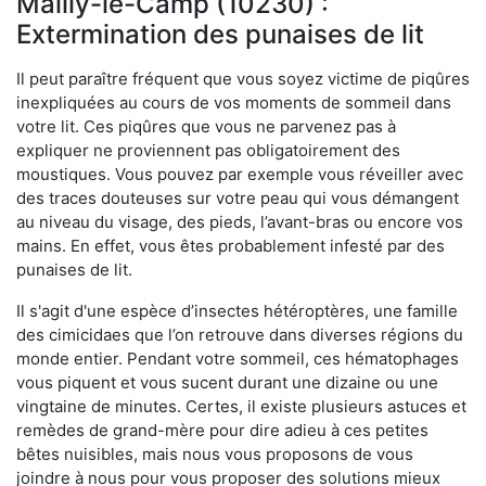
Mailly-le-Camp (10230) :
Extermination des punaises de lit
Il peut paraître fréquent que vous soyez victime de piqûres
inexpliquées au cours de vos moments de sommeil dans
votre lit. Ces piqûres que vous ne parvenez pas à
expliquer ne proviennent pas obligatoirement des
moustiques. Vous pouvez par exemple vous réveiller avec
des traces douteuses sur votre peau qui vous démangent
au niveau du visage, des pieds, l’avant-bras ou encore vos
mains. En effet, vous êtes probablement infesté par des
punaises de lit.
Il s'agit d'une espèce d’insectes hétéroptères, une famille
des cimicidaes que l’on retrouve dans diverses régions du
monde entier. Pendant votre sommeil, ces hématophages
vous piquent et vous sucent durant une dizaine ou une
vingtaine de minutes. Certes, il existe plusieurs astuces et
remèdes de grand-mère pour dire adieu à ces petites
bêtes nuisibles, mais nous vous proposons de vous
joindre à nous pour vous proposer des solutions mieux