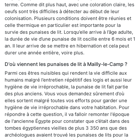
terme. Comme dit plus haut, avec une coloration claire, les
oeufs sont très difficiles à détecter au début de leur
colonisation. Plusieurs conditions doivent être réunies et
celle thermique en particulier est importante pour la
survie des punaises de lit. Lorsqu’elle arrive à l’âge adulte,
la durée de vie d’une punaise de lit oscille entre 6 mois et 1
an. Il leur arrive de se mettre en hibernation et cela peut
durer une année entière, voire plus.
D'où viennent les punaises de lit à Mailly-le-Camp ?
Parmi ces êtres nuisibles qui rendent la vie difficile aux
humains malgré l’entretien répétitif des logis et aussi leur
hygiène de vie irréprochable, la punaise de lit fait partie
des plus anciens. Vous vous demandez sûrement d’où
elles sortent malgré toutes vos efforts pour garder une
hygiène de vie irréprochable dans votre habitation. Pour
répondre à cette question, il va falloir remonter l'époque
de l'ancienne Égypte pour constater que c’était dans des
tombes égyptiennes vieilles de plus 3 350 ans que des
archéologues avaient trouvé les punaises de lits pour la