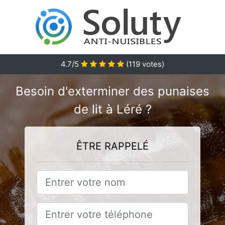
4.7
/5
(
119
votes)
Besoin d'exterminer des punaises
de lit à Léré ?
ÊTRE RAPPELÉ