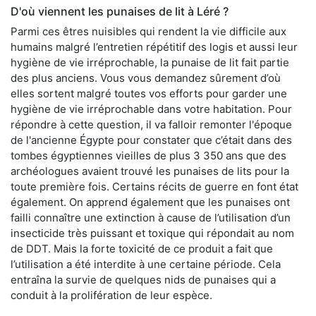
D'où viennent les punaises de lit à Léré ?
Parmi ces êtres nuisibles qui rendent la vie difficile aux
humains malgré l’entretien répétitif des logis et aussi leur
hygiène de vie irréprochable, la punaise de lit fait partie
des plus anciens. Vous vous demandez sûrement d’où
elles sortent malgré toutes vos efforts pour garder une
hygiène de vie irréprochable dans votre habitation. Pour
répondre à cette question, il va falloir remonter l'époque
de l'ancienne Égypte pour constater que c’était dans des
tombes égyptiennes vieilles de plus 3 350 ans que des
archéologues avaient trouvé les punaises de lits pour la
toute première fois. Certains récits de guerre en font état
également. On apprend également que les punaises ont
failli connaître une extinction à cause de l’utilisation d’un
insecticide très puissant et toxique qui répondait au nom
de DDT. Mais la forte toxicité de ce produit a fait que
l’utilisation a été interdite à une certaine période. Cela
entraîna la survie de quelques nids de punaises qui a
conduit à la prolifération de leur espèce.