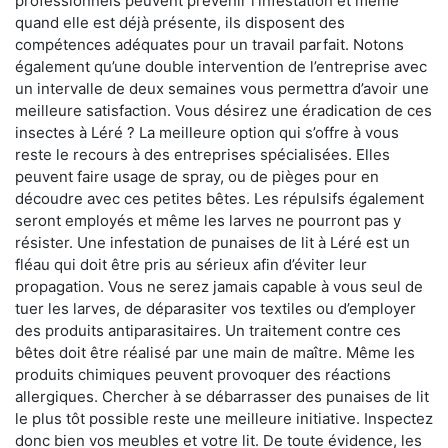
professionnels peuvent prévenir l'infestation et même
quand elle est déjà présente, ils disposent des
compétences adéquates pour un travail parfait. Notons
également qu’une double intervention de l’entreprise avec
un intervalle de deux semaines vous permettra d’avoir une
meilleure satisfaction. Vous désirez une éradication de ces
insectes à Léré ? La meilleure option qui s’offre à vous
reste le recours à des entreprises spécialisées. Elles
peuvent faire usage de spray, ou de pièges pour en
découdre avec ces petites bêtes. Les répulsifs également
seront employés et même les larves ne pourront pas y
résister. Une infestation de punaises de lit à Léré est un
fléau qui doit être pris au sérieux afin d’éviter leur
propagation. Vous ne serez jamais capable à vous seul de
tuer les larves, de déparasiter vos textiles ou d’employer
des produits antiparasitaires. Un traitement contre ces
bêtes doit être réalisé par une main de maître. Même les
produits chimiques peuvent provoquer des réactions
allergiques. Chercher à se débarrasser des punaises de lit
le plus tôt possible reste une meilleure initiative. Inspectez
donc bien vos meubles et votre lit. De toute évidence, les