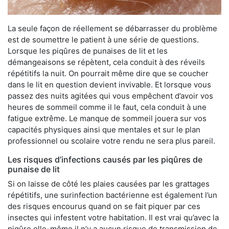
La seule façon de réellement se débarrasser du problème
est de soumettre le patient à une série de questions.
Lorsque les piqûres de punaises de lit et les
démangeaisons se répètent, cela conduit à des réveils
répétitifs la nuit. On pourrait même dire que se coucher
dans le lit en question devient invivable. Et lorsque vous
passez des nuits agitées qui vous empêchent d’avoir vos
heures de sommeil comme il le faut, cela conduit à une
fatigue extrême. Le manque de sommeil jouera sur vos
capacités physiques ainsi que mentales et sur le plan
professionnel ou scolaire votre rendu ne sera plus pareil.
Les risques d’infections causés par les piqûres de
punaise de lit
Si on laisse de côté les plaies causées par les grattages
répétitifs, une surinfection bactérienne est également l’un
des risques encourus quand on se fait piquer par ces
insectes qui infestent votre habitation. Il est vrai qu’avec la
piqûre elle-même il n’y a aucun risque de transmission de