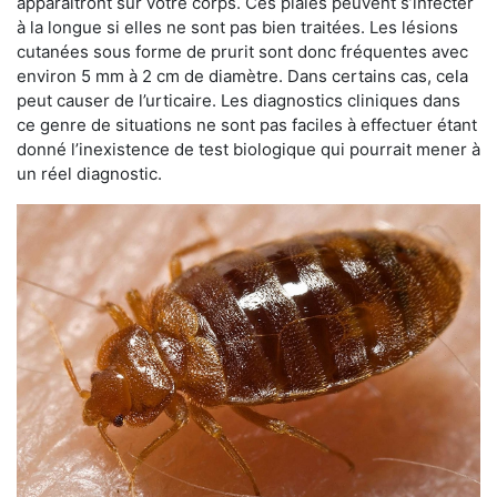
apparaîtront sur votre corps. Ces plaies peuvent s’infecter
à la longue si elles ne sont pas bien traitées. Les lésions
cutanées sous forme de prurit sont donc fréquentes avec
environ 5 mm à 2 cm de diamètre. Dans certains cas, cela
peut causer de l’urticaire. Les diagnostics cliniques dans
ce genre de situations ne sont pas faciles à effectuer étant
donné l’inexistence de test biologique qui pourrait mener à
un réel diagnostic.