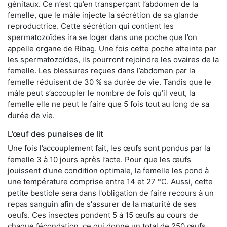
génitaux. Ce n’est qu’en transperçant l’abdomen de la
femelle, que le mâle injecte la sécrétion de sa glande
reproductrice. Cette sécrétion qui contient les
spermatozoïdes ira se loger dans une poche que l’on
appelle organe de Ribag. Une fois cette poche atteinte par
les spermatozoïdes, ils pourront rejoindre les ovaires de la
femelle. Les blessures reçues dans l’abdomen par la
femelle réduisent de 30 % sa durée de vie. Tandis que le
mâle peut s’accoupler le nombre de fois qu’il veut, la
femelle elle ne peut le faire que 5 fois tout au long de sa
durée de vie.
L’œuf des punaises de lit
Une fois l’accouplement fait, les œufs sont pondus par la
femelle 3 à 10 jours après l’acte. Pour que les œufs
jouissent d'une condition optimale, la femelle les pond à
une température comprise entre 14 et 27 °C. Aussi, cette
petite bestiole sera dans l'obligation de faire recours à un
repas sanguin afin de s'assurer de la maturité de ses
oeufs. Ces insectes pondent 5 à 15 œufs au cours de
chaque fécondation, ce qui donne un total de 250 œufs