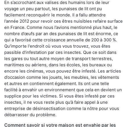
En s’accrochant aux valises des humains lors de leur
voyage un peu partout, les punaises de lit ont pu
facilement reconquérir le monde. Il a fallu attendre
l’année 2012 pour revoir ces êtres nuisibles refaire surface
en France. Comme nous l’avions mentionné plus haut, le
nombre d’œufs par an des punaises de lit est énorme, ce
qui a favorisé cette croissance annuelle de 200 à 300 %.
Qu'importe l'endroit où vous vous trouvez, vous êtes
passible d'infestation par ces insectes. Que ce soit dans
les gares ou tout autre moyen de transport terrestres,
maritimes ou aériens, dans les écoles, les bureaux ou
encore les cinémas, vous pouvez être infesté. Les articles
d’occasion comme les jouets, les meubles, les vêtements
et autres en contiennent également. Ils ont une telle
facilité à envahir un environnement que cela en devient un
supplice pour les victimes. Si vous êtes infesté par ces
insectes, il ne vous reste plus qu’à faire appel à une
entreprise de désinsectisation comme la nôtre pour vous
débarrasser du problème.
Comment savoir si votre maison est envahie par les