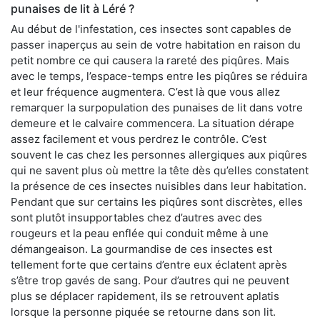
punaises de lit à Léré ?
Au début de l'infestation, ces insectes sont capables de
passer inaperçus au sein de votre habitation en raison du
petit nombre ce qui causera la rareté des piqûres. Mais
avec le temps, l’espace-temps entre les piqûres se réduira
et leur fréquence augmentera. C’est là que vous allez
remarquer la surpopulation des punaises de lit dans votre
demeure et le calvaire commencera. La situation dérape
assez facilement et vous perdrez le contrôle. C’est
souvent le cas chez les personnes allergiques aux piqûres
qui ne savent plus où mettre la tête dès qu’elles constatent
la présence de ces insectes nuisibles dans leur habitation.
Pendant que sur certains les piqûres sont discrètes, elles
sont plutôt insupportables chez d’autres avec des
rougeurs et la peau enflée qui conduit même à une
démangeaison. La gourmandise de ces insectes est
tellement forte que certains d’entre eux éclatent après
s’être trop gavés de sang. Pour d’autres qui ne peuvent
plus se déplacer rapidement, ils se retrouvent aplatis
lorsque la personne piquée se retourne dans son lit.