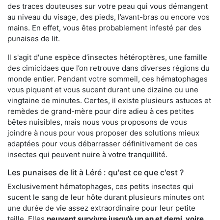
des traces douteuses sur votre peau qui vous démangent
au niveau du visage, des pieds, l’avant-bras ou encore vos
mains. En effet, vous êtes probablement infesté par des
punaises de lit.
Il s'agit d'une espèce d’insectes hétéroptères, une famille
des cimicidaes que l’on retrouve dans diverses régions du
monde entier. Pendant votre sommeil, ces hématophages
vous piquent et vous sucent durant une dizaine ou une
vingtaine de minutes. Certes, il existe plusieurs astuces et
remèdes de grand-mère pour dire adieu à ces petites
bêtes nuisibles, mais nous vous proposons de vous
joindre à nous pour vous proposer des solutions mieux
adaptées pour vous débarrasser définitivement de ces
insectes qui peuvent nuire à votre tranquillité.
Les punaises de lit à Léré : qu'est ce que c'est ?
Exclusivement hématophages, ces petits insectes qui
sucent le sang de leur hôte durant plusieurs minutes ont
une durée de vie assez extraordinaire pour leur petite
taille. Elles
peuvent survivre jusqu’à un an et demi, voire