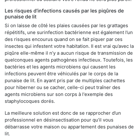
Les risques d’infections causés par les piqûres de
punaise de lit
Si on laisse de côté les plaies causées par les grattages
répétitifs, une surinfection bactérienne est également l’un
des risques encourus quand on se fait piquer par ces
insectes qui infestent votre habitation. Il est vrai qu’avec la
piqûre elle-même il n’y a aucun risque de transmission de
quelconques agents pathogènes infectieux. Toutefois, les
bactéries et les agents microbiens qui causent les
infections peuvent être véhiculés par le corps de la
punaise de lit. En ayant pris par de multiples cachettes
pour hiberner ou se cacher, celle-ci peut traîner des
agents microbiens sur son corps à l'exemple des
staphylocoques dorés.
La meilleure solution est donc de se rapprocher d’un
professionnel en désinsectisation pour qu’il vous
débarrasse votre maison ou appartement des punaises de
lit.