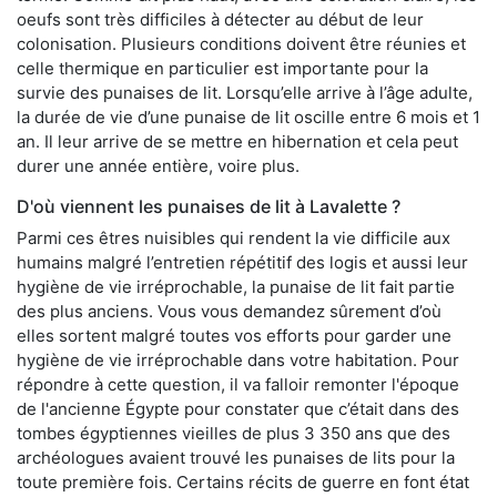
oeufs sont très difficiles à détecter au début de leur
colonisation. Plusieurs conditions doivent être réunies et
celle thermique en particulier est importante pour la
survie des punaises de lit. Lorsqu’elle arrive à l’âge adulte,
la durée de vie d’une punaise de lit oscille entre 6 mois et 1
an. Il leur arrive de se mettre en hibernation et cela peut
durer une année entière, voire plus.
D'où viennent les punaises de lit à Lavalette ?
Parmi ces êtres nuisibles qui rendent la vie difficile aux
humains malgré l’entretien répétitif des logis et aussi leur
hygiène de vie irréprochable, la punaise de lit fait partie
des plus anciens. Vous vous demandez sûrement d’où
elles sortent malgré toutes vos efforts pour garder une
hygiène de vie irréprochable dans votre habitation. Pour
répondre à cette question, il va falloir remonter l'époque
de l'ancienne Égypte pour constater que c’était dans des
tombes égyptiennes vieilles de plus 3 350 ans que des
archéologues avaient trouvé les punaises de lits pour la
toute première fois. Certains récits de guerre en font état