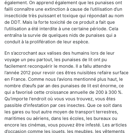
également. On apprend également que les punaises ont
failli connaître une extinction à cause de l’utilisation d’un
insecticide très puissant et toxique qui répondait au nom
de DDT. Mais la forte toxicité de ce produit a fait que
l’utilisation a été interdite à une certaine période. Cela
entraîna la survie de quelques nids de punaises qui a
conduit à la prolifération de leur espèce.
En s’accrochant aux valises des humains lors de leur
voyage un peu partout, les punaises de lit ont pu
facilement reconquérir le monde. Il a fallu attendre
l’année 2012 pour revoir ces êtres nuisibles refaire surface
en France. Comme nous l’avions mentionné plus haut, le
nombre d’œufs par an des punaises de lit est énorme, ce
qui a favorisé cette croissance annuelle de 200 à 300 %.
Qu'importe l'endroit où vous vous trouvez, vous êtes
passible d'infestation par ces insectes. Que ce soit dans
les gares ou tout autre moyen de transport terrestres,
maritimes ou aériens, dans les écoles, les bureaux ou
encore les cinémas, vous pouvez être infesté. Les articles
d’occasion comme les jouets, les meubles, les vêtements