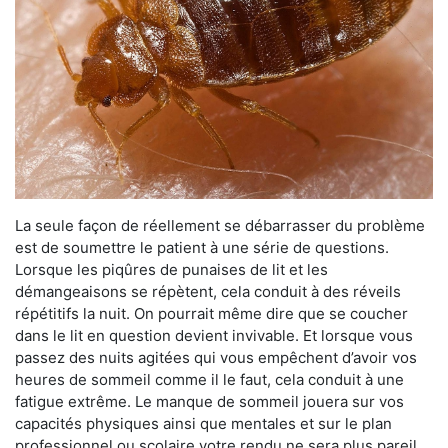
La seule façon de réellement se débarrasser du problème
est de soumettre le patient à une série de questions.
Lorsque les piqûres de punaises de lit et les
démangeaisons se répètent, cela conduit à des réveils
répétitifs la nuit. On pourrait même dire que se coucher
dans le lit en question devient invivable. Et lorsque vous
passez des nuits agitées qui vous empêchent d’avoir vos
heures de sommeil comme il le faut, cela conduit à une
fatigue extrême. Le manque de sommeil jouera sur vos
capacités physiques ainsi que mentales et sur le plan
professionnel ou scolaire votre rendu ne sera plus pareil.