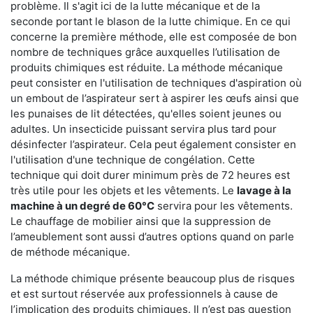
problème. Il s'agit ici de la lutte mécanique et de la
seconde portant le blason de la lutte chimique. En ce qui
concerne la première méthode, elle est composée de bon
nombre de techniques grâce auxquelles l’utilisation de
produits chimiques est réduite. La méthode mécanique
peut consister en l'utilisation de techniques d'aspiration où
un embout de l’aspirateur sert à aspirer les œufs ainsi que
les punaises de lit détectées, qu'elles soient jeunes ou
adultes. Un insecticide puissant servira plus tard pour
désinfecter l’aspirateur. Cela peut également consister en
l'utilisation d'une technique de congélation. Cette
technique qui doit durer minimum près de 72 heures est
très utile pour les objets et les vêtements. Le
lavage à la
machine à un degré de 60°C
servira pour les vêtements.
Le chauffage de mobilier ainsi que la suppression de
l’ameublement sont aussi d’autres options quand on parle
de méthode mécanique.
La méthode chimique présente beaucoup plus de risques
et est surtout réservée aux professionnels à cause de
l’implication des produits chimiques. Il n’est pas question