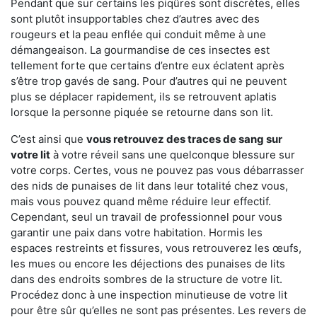
Pendant que sur certains les piqûres sont discrètes, elles
sont plutôt insupportables chez d’autres avec des
rougeurs et la peau enflée qui conduit même à une
démangeaison. La gourmandise de ces insectes est
tellement forte que certains d’entre eux éclatent après
s’être trop gavés de sang. Pour d’autres qui ne peuvent
plus se déplacer rapidement, ils se retrouvent aplatis
lorsque la personne piquée se retourne dans son lit.
C’est ainsi que
vous retrouvez des traces de sang sur
votre lit
à votre réveil sans une quelconque blessure sur
votre corps. Certes, vous ne pouvez pas vous débarrasser
des nids de punaises de lit dans leur totalité chez vous,
mais vous pouvez quand même réduire leur effectif.
Cependant, seul un travail de professionnel pour vous
garantir une paix dans votre habitation. Hormis les
espaces restreints et fissures, vous retrouverez les œufs,
les mues ou encore les déjections des punaises de lits
dans des endroits sombres de la structure de votre lit.
Procédez donc à une inspection minutieuse de votre lit
pour être sûr qu’elles ne sont pas présentes. Les revers de