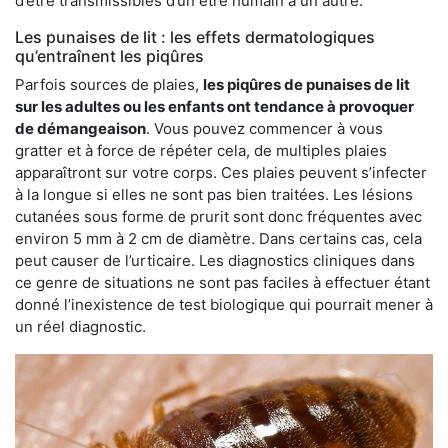
d’être transmissibles d’un être humain à un autre.
Les punaises de lit : les effets dermatologiques
qu’entraînent les piqûres
Parfois sources de plaies,
les piqûres de punaises de lit
sur les adultes ou les enfants ont tendance à provoquer
de démangeaison
. Vous pouvez commencer à vous
gratter et à force de répéter cela, de multiples plaies
apparaîtront sur votre corps. Ces plaies peuvent s’infecter
à la longue si elles ne sont pas bien traitées. Les lésions
cutanées sous forme de prurit sont donc fréquentes avec
environ 5 mm à 2 cm de diamètre. Dans certains cas, cela
peut causer de l’urticaire. Les diagnostics cliniques dans
ce genre de situations ne sont pas faciles à effectuer étant
donné l’inexistence de test biologique qui pourrait mener à
un réel diagnostic.