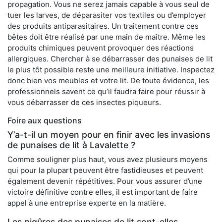
propagation. Vous ne serez jamais capable à vous seul de
tuer les larves, de déparasiter vos textiles ou d’employer
des produits antiparasitaires. Un traitement contre ces
bêtes doit être réalisé par une main de maître. Même les
produits chimiques peuvent provoquer des réactions
allergiques. Chercher à se débarrasser des punaises de lit
le plus tôt possible reste une meilleure initiative. Inspectez
donc bien vos meubles et votre lit. De toute évidence, les
professionnels savent ce qu’il faudra faire pour réussir à
vous débarrasser de ces insectes piqueurs.
Foire aux questions
Y’a-t-il un moyen pour en finir avec les invasions
de punaises de lit à Lavalette ?
Comme souligner plus haut, vous avez plusieurs moyens
qui pour la plupart peuvent être fastidieuses et peuvent
également devenir répétitives. Pour vous assurer d’une
victoire définitive contre elles, il est important de faire
appel à une entreprise experte en la matière.
Les piqûres des punaises de lit sont-elles