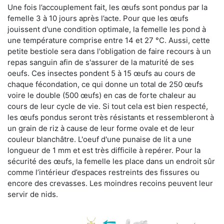
Une fois l’accouplement fait, les œufs sont pondus par la
femelle 3 à 10 jours après l’acte. Pour que les œufs
jouissent d'une condition optimale, la femelle les pond à
une température comprise entre 14 et 27 °C. Aussi, cette
petite bestiole sera dans l'obligation de faire recours à un
repas sanguin afin de s'assurer de la maturité de ses
oeufs. Ces insectes pondent 5 à 15 œufs au cours de
chaque fécondation, ce qui donne un total de 250 œufs
voire le double (500 œufs) en cas de forte chaleur au
cours de leur cycle de vie. Si tout cela est bien respecté,
les œufs pondus seront très résistants et ressembleront à
un grain de riz à cause de leur forme ovale et de leur
couleur blanchâtre. L'oeuf d'une punaise de lit a une
longueur de 1 mm et est très difficile à repérer. Pour la
sécurité des œufs, la femelle les place dans un endroit sûr
comme l’intérieur d’espaces restreints des fissures ou
encore des crevasses. Les moindres recoins peuvent leur
servir de nids.