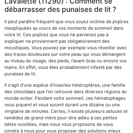
Lavalette (11290) : Comment se
débarrasser des punaises de lit ?
Il peut paraître fréquent que vous soyez victime de piqûres
inexpliquées au cours de vos moments de sommeil dans
votre lit. Ces piqûres que vous ne parvenez pas à
expliquer ne proviennent pas obligatoirement des
moustiques. Vous pouvez par exemple vous réveiller avec
des traces douteuses sur votre peau qui vous démangent
au niveau du visage, des pieds, l’avant-bras ou encore vos
mains. En effet, vous êtes probablement infesté par des
punaises de lit.
Il s'agit d'une espèce d’insectes hétéroptères, une famille
des cimicidaes que l’on retrouve dans diverses régions du
monde entier. Pendant votre sommeil, ces hématophages
vous piquent et vous sucent durant une dizaine ou une
vingtaine de minutes. Certes, il existe plusieurs astuces et
remèdes de grand-mère pour dire adieu à ces petites
bêtes nuisibles, mais nous vous proposons de vous
joindre à nous pour vous proposer des solutions mieux