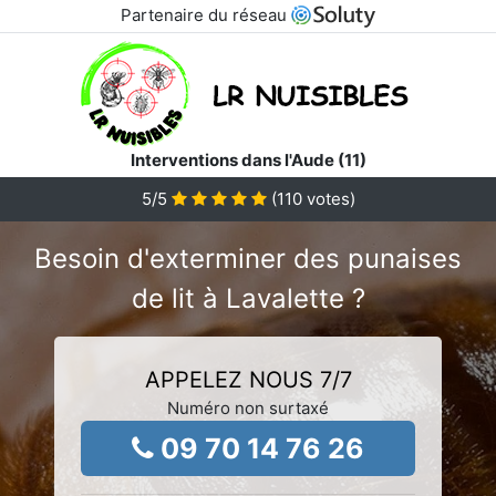
Partenaire du réseau
Interventions dans l'Aude (11)
5
/5
(
110
votes)
Besoin d'exterminer des punaises
de lit à Lavalette ?
APPELEZ NOUS 7/7
Numéro non surtaxé
09 70 14 76 26