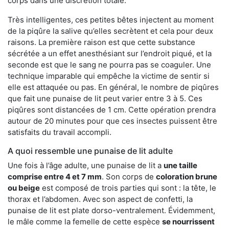
corps dans une discrétion totale.
Très intelligentes, ces petites bêtes injectent au moment
de la piqûre la salive qu’elles secrètent et cela pour deux
raisons. La première raison est que cette substance
sécrétée a un effet anesthésiant sur l’endroit piqué, et la
seconde est que le sang ne pourra pas se coaguler. Une
technique imparable qui empêche la victime de sentir si
elle est attaquée ou pas. En général, le nombre de piqûres
que fait une punaise de lit peut varier entre 3 à 5. Ces
piqûres sont distancées de 1 cm. Cette opération prendra
autour de 20 minutes pour que ces insectes puissent être
satisfaits du travail accompli.
A quoi ressemble une punaise de lit adulte
Une fois à l’âge adulte, une punaise de lit a
une taille
comprise entre 4 et 7 mm
. Son corps de
coloration brune
ou beige
est composé de trois parties qui sont : la tête, le
thorax et l’abdomen. Avec son aspect de confetti, la
punaise de lit est plate dorso-ventralement. Évidemment,
le mâle comme la femelle de cette espèce
se nourrissent