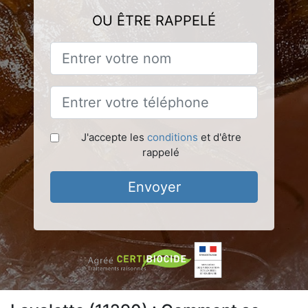
OU ÊTRE RAPPELÉ
J'accepte les
conditions
et d'être
rappelé
Envoyer