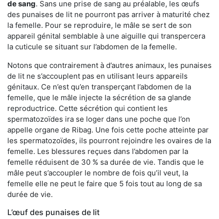
de sang
. Sans une prise de sang au préalable, les œufs
des punaises de lit ne pourront pas arriver à maturité chez
la femelle. Pour se reproduire, le mâle se sert de son
appareil génital semblable à une aiguille qui transpercera
la cuticule se situant sur l’abdomen de la femelle.
Notons que contrairement à d’autres animaux, les punaises
de lit ne s’accouplent pas en utilisant leurs appareils
génitaux. Ce n’est qu’en transperçant l’abdomen de la
femelle, que le mâle injecte la sécrétion de sa glande
reproductrice. Cette sécrétion qui contient les
spermatozoïdes ira se loger dans une poche que l’on
appelle organe de Ribag. Une fois cette poche atteinte par
les spermatozoïdes, ils pourront rejoindre les ovaires de la
femelle. Les blessures reçues dans l’abdomen par la
femelle réduisent de 30 % sa durée de vie. Tandis que le
mâle peut s’accoupler le nombre de fois qu’il veut, la
femelle elle ne peut le faire que 5 fois tout au long de sa
durée de vie.
L’œuf des punaises de lit