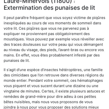
Laure-Minervois (11800) :
Extermination des punaises de lit
Il peut paraître fréquent que vous soyez victime de piqûres
inexpliquées au cours de vos moments de sommeil dans
votre lit. Ces piqûres que vous ne parvenez pas à
expliquer ne proviennent pas obligatoirement des
moustiques. Vous pouvez par exemple vous réveiller avec
des traces douteuses sur votre peau qui vous démangent
au niveau du visage, des pieds, l’avant-bras ou encore vos
mains. En effet, vous êtes probablement infesté par des
punaises de lit.
Il s'agit d'une espèce d’insectes hétéroptères, une famille
des cimicidaes que l’on retrouve dans diverses régions du
monde entier. Pendant votre sommeil, ces hématophages
vous piquent et vous sucent durant une dizaine ou une
vingtaine de minutes. Certes, il existe plusieurs astuces et
remèdes de grand-mère pour dire adieu à ces petites
bêtes nuisibles, mais nous vous proposons de vous
joindre à nous pour vous proposer des solutions mieux