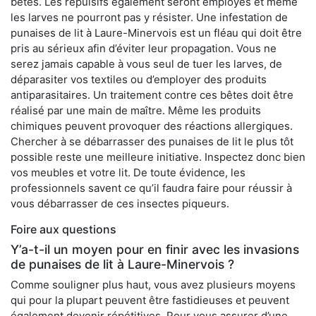
bêtes. Les répulsifs également seront employés et même
les larves ne pourront pas y résister. Une infestation de
punaises de lit à Laure-Minervois est un fléau qui doit être
pris au sérieux afin d’éviter leur propagation. Vous ne
serez jamais capable à vous seul de tuer les larves, de
déparasiter vos textiles ou d’employer des produits
antiparasitaires. Un traitement contre ces bêtes doit être
réalisé par une main de maître. Même les produits
chimiques peuvent provoquer des réactions allergiques.
Chercher à se débarrasser des punaises de lit le plus tôt
possible reste une meilleure initiative. Inspectez donc bien
vos meubles et votre lit. De toute évidence, les
professionnels savent ce qu’il faudra faire pour réussir à
vous débarrasser de ces insectes piqueurs.
Foire aux questions
Y’a-t-il un moyen pour en finir avec les invasions
de punaises de lit à Laure-Minervois ?
Comme souligner plus haut, vous avez plusieurs moyens
qui pour la plupart peuvent être fastidieuses et peuvent
également devenir répétitives. Pour vous assurer d’une