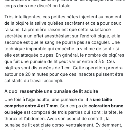
corps dans une discrétion totale.
Très intelligentes, ces petites bêtes injectent au moment
de la piqûre la salive qu’elles secrètent et cela pour deux
raisons. La première raison est que cette substance
sécrétée a un effet anesthésiant sur l’endroit piqué, et la
seconde est que le sang ne pourra pas se coaguler. Une
technique imparable qui empêche la victime de sentir si
elle est attaquée ou pas. En général, le nombre de piqûres
que fait une punaise de lit peut varier entre 3 à 5. Ces
piqûres sont distancées de 1 cm. Cette opération prendra
autour de 20 minutes pour que ces insectes puissent être
satisfaits du travail accompli.
A quoi ressemble une punaise de lit adulte
Une fois à l’âge adulte, une punaise de lit a
une taille
comprise entre 4 et 7 mm
. Son corps de
coloration brune
ou beige
est composé de trois parties qui sont : la tête, le
thorax et l’abdomen. Avec son aspect de confetti, la
punaise de lit est plate dorso-ventralement. Évidemment,