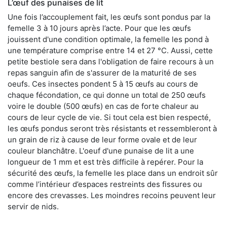
L’œuf des punaises de lit
Une fois l’accouplement fait, les œufs sont pondus par la
femelle 3 à 10 jours après l’acte. Pour que les œufs
jouissent d'une condition optimale, la femelle les pond à
une température comprise entre 14 et 27 °C. Aussi, cette
petite bestiole sera dans l'obligation de faire recours à un
repas sanguin afin de s'assurer de la maturité de ses
oeufs. Ces insectes pondent 5 à 15 œufs au cours de
chaque fécondation, ce qui donne un total de 250 œufs
voire le double (500 œufs) en cas de forte chaleur au
cours de leur cycle de vie. Si tout cela est bien respecté,
les œufs pondus seront très résistants et ressembleront à
un grain de riz à cause de leur forme ovale et de leur
couleur blanchâtre. L'oeuf d'une punaise de lit a une
longueur de 1 mm et est très difficile à repérer. Pour la
sécurité des œufs, la femelle les place dans un endroit sûr
comme l’intérieur d’espaces restreints des fissures ou
encore des crevasses. Les moindres recoins peuvent leur
servir de nids.