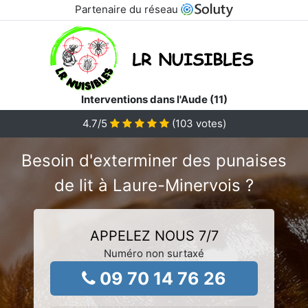
Partenaire du réseau
Interventions dans l'Aude (11)
4.7
/5
(
103
votes)
Besoin d'exterminer des punaises
de lit à Laure-Minervois ?
APPELEZ NOUS 7/7
Numéro non surtaxé
09 70 14 76 26