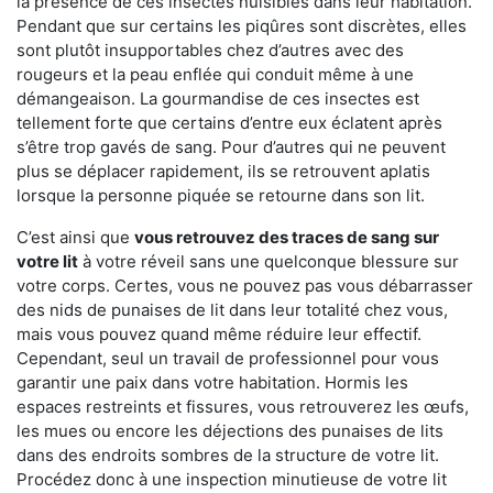
la présence de ces insectes nuisibles dans leur habitation.
Pendant que sur certains les piqûres sont discrètes, elles
sont plutôt insupportables chez d’autres avec des
rougeurs et la peau enflée qui conduit même à une
démangeaison. La gourmandise de ces insectes est
tellement forte que certains d’entre eux éclatent après
s’être trop gavés de sang. Pour d’autres qui ne peuvent
plus se déplacer rapidement, ils se retrouvent aplatis
lorsque la personne piquée se retourne dans son lit.
C’est ainsi que
vous retrouvez des traces de sang sur
votre lit
à votre réveil sans une quelconque blessure sur
votre corps. Certes, vous ne pouvez pas vous débarrasser
des nids de punaises de lit dans leur totalité chez vous,
mais vous pouvez quand même réduire leur effectif.
Cependant, seul un travail de professionnel pour vous
garantir une paix dans votre habitation. Hormis les
espaces restreints et fissures, vous retrouverez les œufs,
les mues ou encore les déjections des punaises de lits
dans des endroits sombres de la structure de votre lit.
Procédez donc à une inspection minutieuse de votre lit