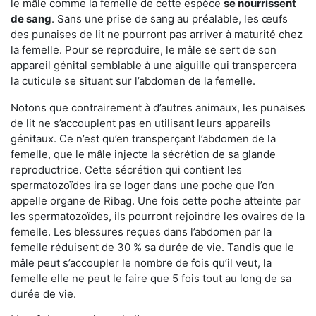
le mâle comme la femelle de cette espèce
se nourrissent
de sang
. Sans une prise de sang au préalable, les œufs
des punaises de lit ne pourront pas arriver à maturité chez
la femelle. Pour se reproduire, le mâle se sert de son
appareil génital semblable à une aiguille qui transpercera
la cuticule se situant sur l’abdomen de la femelle.
Notons que contrairement à d’autres animaux, les punaises
de lit ne s’accouplent pas en utilisant leurs appareils
génitaux. Ce n’est qu’en transperçant l’abdomen de la
femelle, que le mâle injecte la sécrétion de sa glande
reproductrice. Cette sécrétion qui contient les
spermatozoïdes ira se loger dans une poche que l’on
appelle organe de Ribag. Une fois cette poche atteinte par
les spermatozoïdes, ils pourront rejoindre les ovaires de la
femelle. Les blessures reçues dans l’abdomen par la
femelle réduisent de 30 % sa durée de vie. Tandis que le
mâle peut s’accoupler le nombre de fois qu’il veut, la
femelle elle ne peut le faire que 5 fois tout au long de sa
durée de vie.