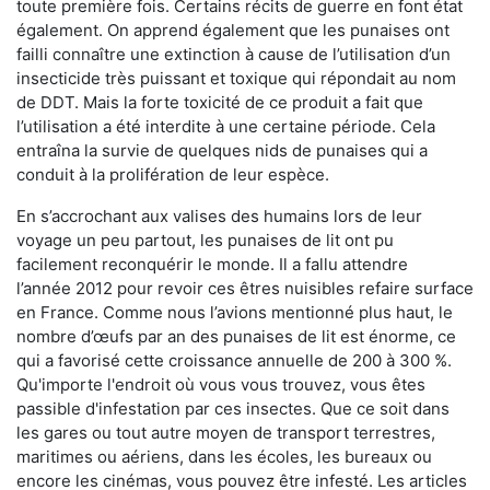
toute première fois. Certains récits de guerre en font état
également. On apprend également que les punaises ont
failli connaître une extinction à cause de l’utilisation d’un
insecticide très puissant et toxique qui répondait au nom
de DDT. Mais la forte toxicité de ce produit a fait que
l’utilisation a été interdite à une certaine période. Cela
entraîna la survie de quelques nids de punaises qui a
conduit à la prolifération de leur espèce.
En s’accrochant aux valises des humains lors de leur
voyage un peu partout, les punaises de lit ont pu
facilement reconquérir le monde. Il a fallu attendre
l’année 2012 pour revoir ces êtres nuisibles refaire surface
en France. Comme nous l’avions mentionné plus haut, le
nombre d’œufs par an des punaises de lit est énorme, ce
qui a favorisé cette croissance annuelle de 200 à 300 %.
Qu'importe l'endroit où vous vous trouvez, vous êtes
passible d'infestation par ces insectes. Que ce soit dans
les gares ou tout autre moyen de transport terrestres,
maritimes ou aériens, dans les écoles, les bureaux ou
encore les cinémas, vous pouvez être infesté. Les articles