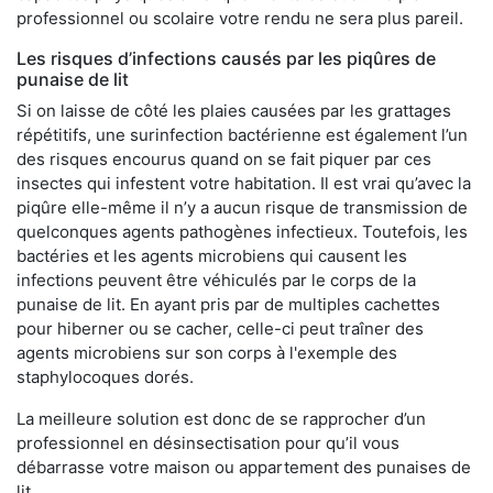
professionnel ou scolaire votre rendu ne sera plus pareil.
Les risques d’infections causés par les piqûres de
punaise de lit
Si on laisse de côté les plaies causées par les grattages
répétitifs, une surinfection bactérienne est également l’un
des risques encourus quand on se fait piquer par ces
insectes qui infestent votre habitation. Il est vrai qu’avec la
piqûre elle-même il n’y a aucun risque de transmission de
quelconques agents pathogènes infectieux. Toutefois, les
bactéries et les agents microbiens qui causent les
infections peuvent être véhiculés par le corps de la
punaise de lit. En ayant pris par de multiples cachettes
pour hiberner ou se cacher, celle-ci peut traîner des
agents microbiens sur son corps à l'exemple des
staphylocoques dorés.
La meilleure solution est donc de se rapprocher d’un
professionnel en désinsectisation pour qu’il vous
débarrasse votre maison ou appartement des punaises de
lit.