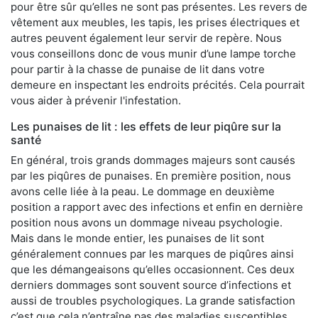
pour être sûr qu’elles ne sont pas présentes. Les revers de
vêtement aux meubles, les tapis, les prises électriques et
autres peuvent également leur servir de repère. Nous
vous conseillons donc de vous munir d’une lampe torche
pour partir à la chasse de punaise de lit dans votre
demeure en inspectant les endroits précités. Cela pourrait
vous aider à prévenir l'infestation.
Les punaises de lit : les effets de leur piqûre sur la
santé
En général, trois grands dommages majeurs sont causés
par les piqûres de punaises. En première position, nous
avons celle liée à la peau. Le dommage en deuxième
position a rapport avec des infections et enfin en dernière
position nous avons un dommage niveau psychologie.
Mais dans le monde entier, les punaises de lit sont
généralement connues par les marques de piqûres ainsi
que les démangeaisons qu’elles occasionnent. Ces deux
derniers dommages sont souvent source d’infections et
aussi de troubles psychologiques. La grande satisfaction
c’est que cela n’entraîne pas des maladies susceptibles