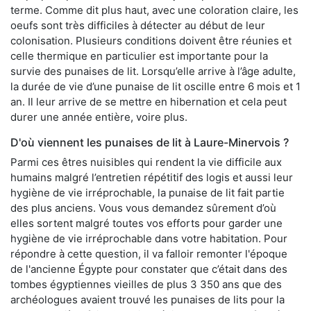
terme. Comme dit plus haut, avec une coloration claire, les
oeufs sont très difficiles à détecter au début de leur
colonisation. Plusieurs conditions doivent être réunies et
celle thermique en particulier est importante pour la
survie des punaises de lit. Lorsqu’elle arrive à l’âge adulte,
la durée de vie d’une punaise de lit oscille entre 6 mois et 1
an. Il leur arrive de se mettre en hibernation et cela peut
durer une année entière, voire plus.
D'où viennent les punaises de lit à Laure-Minervois ?
Parmi ces êtres nuisibles qui rendent la vie difficile aux
humains malgré l’entretien répétitif des logis et aussi leur
hygiène de vie irréprochable, la punaise de lit fait partie
des plus anciens. Vous vous demandez sûrement d’où
elles sortent malgré toutes vos efforts pour garder une
hygiène de vie irréprochable dans votre habitation. Pour
répondre à cette question, il va falloir remonter l'époque
de l'ancienne Égypte pour constater que c’était dans des
tombes égyptiennes vieilles de plus 3 350 ans que des
archéologues avaient trouvé les punaises de lits pour la