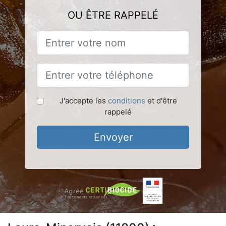
OU ÊTRE RAPPELÉ
J'accepte les
conditions
et d'être
rappelé
Envoyer