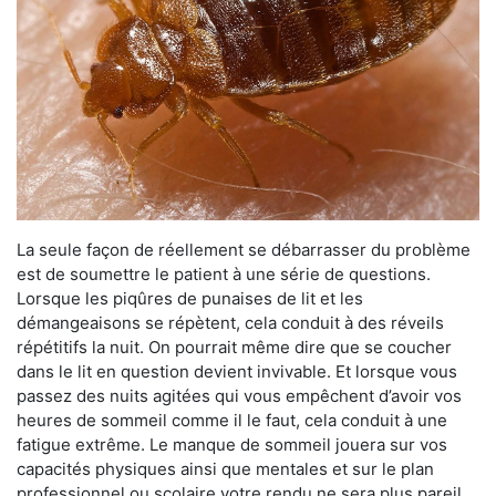
La seule façon de réellement se débarrasser du problème
est de soumettre le patient à une série de questions.
Lorsque les piqûres de punaises de lit et les
démangeaisons se répètent, cela conduit à des réveils
répétitifs la nuit. On pourrait même dire que se coucher
dans le lit en question devient invivable. Et lorsque vous
passez des nuits agitées qui vous empêchent d’avoir vos
heures de sommeil comme il le faut, cela conduit à une
fatigue extrême. Le manque de sommeil jouera sur vos
capacités physiques ainsi que mentales et sur le plan
professionnel ou scolaire votre rendu ne sera plus pareil.