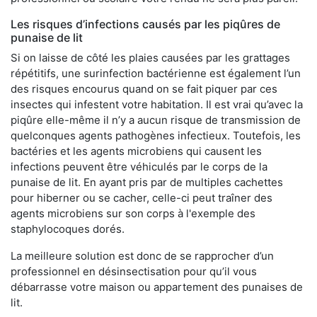
Les risques d’infections causés par les piqûres de
punaise de lit
Si on laisse de côté les plaies causées par les grattages
répétitifs, une surinfection bactérienne est également l’un
des risques encourus quand on se fait piquer par ces
insectes qui infestent votre habitation. Il est vrai qu’avec la
piqûre elle-même il n’y a aucun risque de transmission de
quelconques agents pathogènes infectieux. Toutefois, les
bactéries et les agents microbiens qui causent les
infections peuvent être véhiculés par le corps de la
punaise de lit. En ayant pris par de multiples cachettes
pour hiberner ou se cacher, celle-ci peut traîner des
agents microbiens sur son corps à l'exemple des
staphylocoques dorés.
La meilleure solution est donc de se rapprocher d’un
professionnel en désinsectisation pour qu’il vous
débarrasse votre maison ou appartement des punaises de
lit.