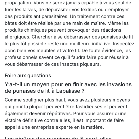
propagation. Vous ne serez jamais capable à vous seul de
tuer les larves, de déparasiter vos textiles ou d’employer
des produits antiparasitaires. Un traitement contre ces
bêtes doit être réalisé par une main de maître. Même les
produits chimiques peuvent provoquer des réactions
allergiques. Chercher à se débarrasser des punaises de lit
le plus tôt possible reste une meilleure initiative. Inspectez
donc bien vos meubles et votre lit. De toute évidence, les
professionnels savent ce qu’il faudra faire pour réussir à
vous débarrasser de ces insectes piqueurs.
Foire aux questions
Y’a-t-il un moyen pour en finir avec les invasions
de punaises de lit à Lapalisse ?
Comme souligner plus haut, vous avez plusieurs moyens
qui pour la plupart peuvent être fastidieuses et peuvent
également devenir répétitives. Pour vous assurer d’une
victoire définitive contre elles, il est important de faire
appel à une entreprise experte en la matière.
Les piqûres des punaises de lit sont-elles