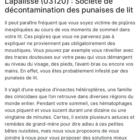
Lapalisse (03120) : Société de
décontamination des punaises de lit
Il peut paraître fréquent que vous soyez victime de piqûres
inexpliquées au cours de vos moments de sommeil dans
votre lit. Ces piqûres que vous ne parvenez pas à
expliquer ne proviennent pas obligatoirement des
moustiques. Vous pouvez par exemple vous réveiller avec
des traces douteuses sur votre peau qui vous démangent
au niveau du visage, des pieds, l’avant-bras ou encore vos
mains. En effet, vous êtes probablement infesté par des
punaises de lit.
Il s'agit d'une espèce d’insectes hétéroptères, une famille
des cimicidaes que l’on retrouve dans diverses régions du
monde entier. Pendant votre sommeil, ces hématophages
vous piquent et vous sucent durant une dizaine ou une
vingtaine de minutes. Certes, il existe plusieurs astuces et
remèdes de grand-mère pour dire adieu à ces petites
bêtes nuisibles, mais nous vous proposons de vous
joindre à nous pour vous proposer des solutions mieux