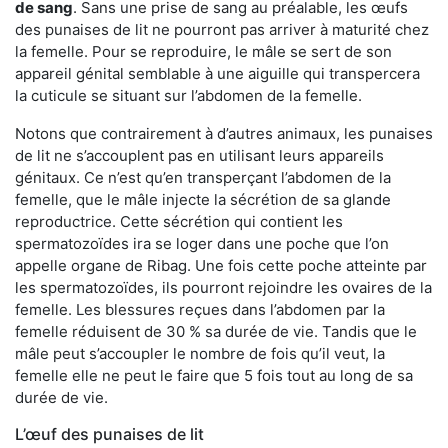
de sang
. Sans une prise de sang au préalable, les œufs
des punaises de lit ne pourront pas arriver à maturité chez
la femelle. Pour se reproduire, le mâle se sert de son
appareil génital semblable à une aiguille qui transpercera
la cuticule se situant sur l’abdomen de la femelle.
Notons que contrairement à d’autres animaux, les punaises
de lit ne s’accouplent pas en utilisant leurs appareils
génitaux. Ce n’est qu’en transperçant l’abdomen de la
femelle, que le mâle injecte la sécrétion de sa glande
reproductrice. Cette sécrétion qui contient les
spermatozoïdes ira se loger dans une poche que l’on
appelle organe de Ribag. Une fois cette poche atteinte par
les spermatozoïdes, ils pourront rejoindre les ovaires de la
femelle. Les blessures reçues dans l’abdomen par la
femelle réduisent de 30 % sa durée de vie. Tandis que le
mâle peut s’accoupler le nombre de fois qu’il veut, la
femelle elle ne peut le faire que 5 fois tout au long de sa
durée de vie.
L’œuf des punaises de lit