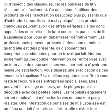
ici d’insecticides classiques, car les punaises de lit y
résistent très facilement. Ce qui amène à utiliser des
produits de désinsectisation beaucoup plus puissants que
d’habitude. Lorsqu’ils sont mal appliqués, ces produits
chimiques peuvent avoir des effets néfastes. Faites donc
appel à des entreprises de lutte contre les punaises de lit
à Lapalisse pour vous en débarrasser définitivement. Les
professionnels peuvent prévenir l'infestation et même
quand elle est déjà présente, ils disposent des
compétences adéquates pour un travail parfait. Notons
également qu’une double intervention de l’entreprise avec
un intervalle de deux semaines vous permettra d’avoir une
meilleure satisfaction. Vous désirez une éradication de ces
insectes à Lapalisse ? La meilleure option qui s’offre à vous
reste le recours à des entreprises spécialisées. Elles
peuvent faire usage de spray, ou de pièges pour en
découdre avec ces petites bêtes. Les répulsifs également
seront employés et même les larves ne pourront pas y
résister. Une infestation de punaises de lit à Lapalisse est
un fléau qui doit être pris au sérieux afin d’éviter leur