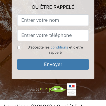
OU ÊTRE RAPPELÉ
J'accepte les
conditions
et d'être
rappelé
Envoyer