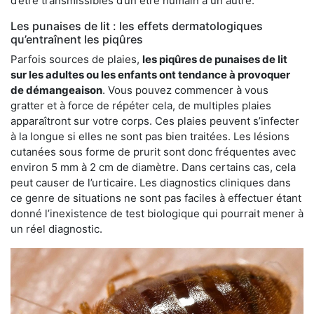
d’être transmissibles d’un être humain à un autre.
Les punaises de lit : les effets dermatologiques
qu’entraînent les piqûres
Parfois sources de plaies,
les piqûres de punaises de lit
sur les adultes ou les enfants ont tendance à provoquer
de démangeaison
. Vous pouvez commencer à vous
gratter et à force de répéter cela, de multiples plaies
apparaîtront sur votre corps. Ces plaies peuvent s’infecter
à la longue si elles ne sont pas bien traitées. Les lésions
cutanées sous forme de prurit sont donc fréquentes avec
environ 5 mm à 2 cm de diamètre. Dans certains cas, cela
peut causer de l’urticaire. Les diagnostics cliniques dans
ce genre de situations ne sont pas faciles à effectuer étant
donné l’inexistence de test biologique qui pourrait mener à
un réel diagnostic.