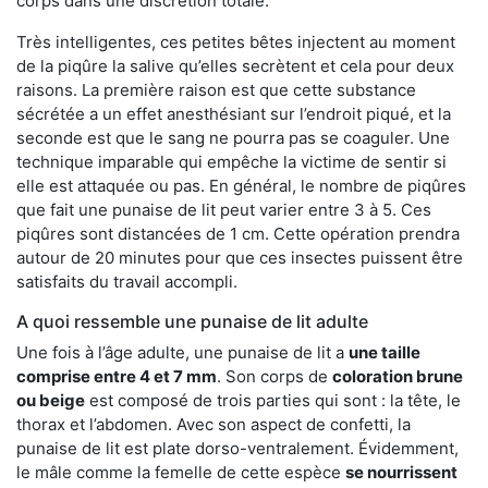
corps dans une discrétion totale.
Très intelligentes, ces petites bêtes injectent au moment
de la piqûre la salive qu’elles secrètent et cela pour deux
raisons. La première raison est que cette substance
sécrétée a un effet anesthésiant sur l’endroit piqué, et la
seconde est que le sang ne pourra pas se coaguler. Une
technique imparable qui empêche la victime de sentir si
elle est attaquée ou pas. En général, le nombre de piqûres
que fait une punaise de lit peut varier entre 3 à 5. Ces
piqûres sont distancées de 1 cm. Cette opération prendra
autour de 20 minutes pour que ces insectes puissent être
satisfaits du travail accompli.
A quoi ressemble une punaise de lit adulte
Une fois à l’âge adulte, une punaise de lit a
une taille
comprise entre 4 et 7 mm
. Son corps de
coloration brune
ou beige
est composé de trois parties qui sont : la tête, le
thorax et l’abdomen. Avec son aspect de confetti, la
punaise de lit est plate dorso-ventralement. Évidemment,
le mâle comme la femelle de cette espèce
se nourrissent