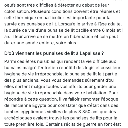
oeufs sont très difficiles à détecter au début de leur
colonisation. Plusieurs conditions doivent être réunies et
celle thermique en particulier est importante pour la
survie des punaises de lit. Lorsqu’elle arrive à l’âge adulte,
la durée de vie d’une punaise de lit oscille entre 6 mois et 1
an. Il leur arrive de se mettre en hibernation et cela peut
durer une année entière, voire plus.
D'où viennent les punaises de lit à Lapalisse ?
Parmi ces êtres nuisibles qui rendent la vie difficile aux
humains malgré l’entretien répétitif des logis et aussi leur
hygiène de vie irréprochable, la punaise de lit fait partie
des plus anciens. Vous vous demandez sûrement d’où
elles sortent malgré toutes vos efforts pour garder une
hygiène de vie irréprochable dans votre habitation. Pour
répondre à cette question, il va falloir remonter l'époque
de l'ancienne Égypte pour constater que c’était dans des
tombes égyptiennes vieilles de plus 3 350 ans que des
archéologues avaient trouvé les punaises de lits pour la
toute première fois. Certains récits de guerre en font état