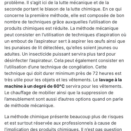
problème. Il s'agit ici de la lutte mécanique et de la
seconde portant le blason de la lutte chimique. En ce qui
concerne la première méthode, elle est composée de bon
nombre de techniques grâce auxquelles l’utilisation de
produits chimiques est réduite. La méthode mécanique
peut consister en l'utilisation de techniques d'aspiration où
un embout de l’aspirateur sert à aspirer les œufs ainsi que
les punaises de lit détectées, qu'elles soient jeunes ou
adultes. Un insecticide puissant servira plus tard pour
désinfecter l’aspirateur. Cela peut également consister en
l'utilisation d'une technique de congélation. Cette
technique qui doit durer minimum près de 72 heures est
très utile pour les objets et les vêtements. Le
lavage à la
machine à un degré de 60°C
servira pour les vêtements.
Le chauffage de mobilier ainsi que la suppression de
l’ameublement sont aussi d’autres options quand on parle
de méthode mécanique.
La méthode chimique présente beaucoup plus de risques
et est surtout réservée aux professionnels à cause de
l’implication des produits chimiques. Il n’est pas question