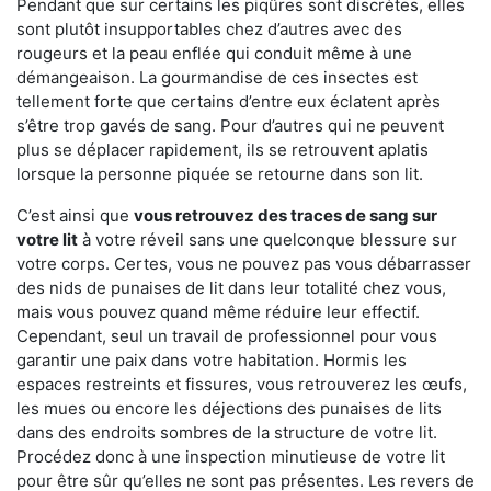
Pendant que sur certains les piqûres sont discrètes, elles
sont plutôt insupportables chez d’autres avec des
rougeurs et la peau enflée qui conduit même à une
démangeaison. La gourmandise de ces insectes est
tellement forte que certains d’entre eux éclatent après
s’être trop gavés de sang. Pour d’autres qui ne peuvent
plus se déplacer rapidement, ils se retrouvent aplatis
lorsque la personne piquée se retourne dans son lit.
C’est ainsi que
vous retrouvez des traces de sang sur
votre lit
à votre réveil sans une quelconque blessure sur
votre corps. Certes, vous ne pouvez pas vous débarrasser
des nids de punaises de lit dans leur totalité chez vous,
mais vous pouvez quand même réduire leur effectif.
Cependant, seul un travail de professionnel pour vous
garantir une paix dans votre habitation. Hormis les
espaces restreints et fissures, vous retrouverez les œufs,
les mues ou encore les déjections des punaises de lits
dans des endroits sombres de la structure de votre lit.
Procédez donc à une inspection minutieuse de votre lit
pour être sûr qu’elles ne sont pas présentes. Les revers de