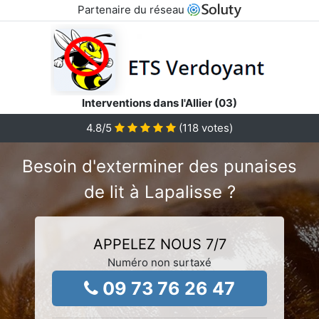
Partenaire du réseau
Interventions dans l'Allier (03)
4.8
/5
(
118
votes)
Besoin d'exterminer des punaises
de lit à Lapalisse ?
APPELEZ NOUS 7/7
Numéro non surtaxé
09 73 76 26 47