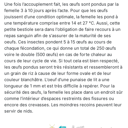
Une fois l’accouplement fait, les œufs sont pondus par la
femelle 3 à 10 jours après l’acte. Pour que les œufs
jouissent d'une condition optimale, la femelle les pond à
une température comprise entre 14 et 27 °C. Aussi, cette
petite bestiole sera dans l'obligation de faire recours à un
repas sanguin afin de s'assurer de la maturité de ses
oeufs. Ces insectes pondent 5 à 15 œufs au cours de
chaque fécondation, ce qui donne un total de 250 œufs
voire le double (500 œufs) en cas de forte chaleur au
cours de leur cycle de vie. Si tout cela est bien respecté,
les œufs pondus seront très résistants et ressembleront à
un grain de riz à cause de leur forme ovale et de leur
couleur blanchâtre. L'oeuf d'une punaise de lit a une
longueur de 1 mm et est très difficile à repérer. Pour la
sécurité des œufs, la femelle les place dans un endroit sûr
comme l’intérieur d’espaces restreints des fissures ou
encore des crevasses. Les moindres recoins peuvent leur
servir de nids.