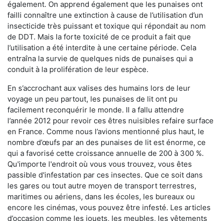
également. On apprend également que les punaises ont
failli connaître une extinction à cause de l’utilisation d’un
insecticide très puissant et toxique qui répondait au nom
de DDT. Mais la forte toxicité de ce produit a fait que
l’utilisation a été interdite à une certaine période. Cela
entraîna la survie de quelques nids de punaises qui a
conduit à la prolifération de leur espèce.
En s’accrochant aux valises des humains lors de leur
voyage un peu partout, les punaises de lit ont pu
facilement reconquérir le monde. Il a fallu attendre
l’année 2012 pour revoir ces êtres nuisibles refaire surface
en France. Comme nous l’avions mentionné plus haut, le
nombre d’œufs par an des punaises de lit est énorme, ce
qui a favorisé cette croissance annuelle de 200 à 300 %.
Qu'importe l'endroit où vous vous trouvez, vous êtes
passible d'infestation par ces insectes. Que ce soit dans
les gares ou tout autre moyen de transport terrestres,
maritimes ou aériens, dans les écoles, les bureaux ou
encore les cinémas, vous pouvez être infesté. Les articles
d’occasion comme les jouets, les meubles, les vêtements