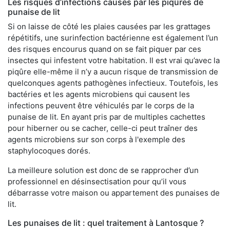
Les risques d’infections causés par les piqûres de
punaise de lit
Si on laisse de côté les plaies causées par les grattages
répétitifs, une surinfection bactérienne est également l’un
des risques encourus quand on se fait piquer par ces
insectes qui infestent votre habitation. Il est vrai qu’avec la
piqûre elle-même il n’y a aucun risque de transmission de
quelconques agents pathogènes infectieux. Toutefois, les
bactéries et les agents microbiens qui causent les
infections peuvent être véhiculés par le corps de la
punaise de lit. En ayant pris par de multiples cachettes
pour hiberner ou se cacher, celle-ci peut traîner des
agents microbiens sur son corps à l'exemple des
staphylocoques dorés.
La meilleure solution est donc de se rapprocher d’un
professionnel en désinsectisation pour qu’il vous
débarrasse votre maison ou appartement des punaises de
lit.
Les punaises de lit : quel traitement à Lantosque ?