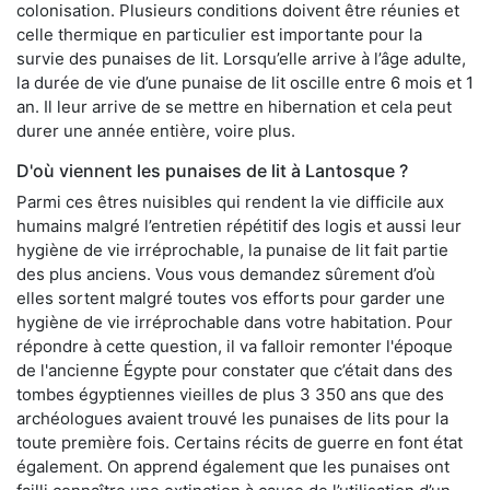
colonisation. Plusieurs conditions doivent être réunies et
celle thermique en particulier est importante pour la
survie des punaises de lit. Lorsqu’elle arrive à l’âge adulte,
la durée de vie d’une punaise de lit oscille entre 6 mois et 1
an. Il leur arrive de se mettre en hibernation et cela peut
durer une année entière, voire plus.
D'où viennent les punaises de lit à Lantosque ?
Parmi ces êtres nuisibles qui rendent la vie difficile aux
humains malgré l’entretien répétitif des logis et aussi leur
hygiène de vie irréprochable, la punaise de lit fait partie
des plus anciens. Vous vous demandez sûrement d’où
elles sortent malgré toutes vos efforts pour garder une
hygiène de vie irréprochable dans votre habitation. Pour
répondre à cette question, il va falloir remonter l'époque
de l'ancienne Égypte pour constater que c’était dans des
tombes égyptiennes vieilles de plus 3 350 ans que des
archéologues avaient trouvé les punaises de lits pour la
toute première fois. Certains récits de guerre en font état
également. On apprend également que les punaises ont