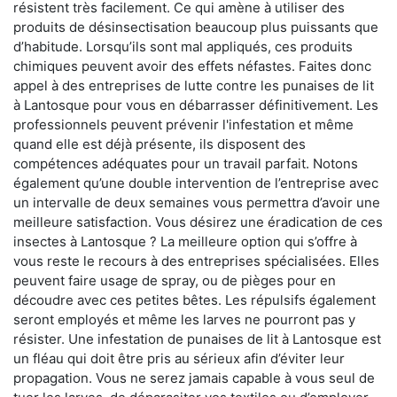
résistent très facilement. Ce qui amène à utiliser des
produits de désinsectisation beaucoup plus puissants que
d’habitude. Lorsqu’ils sont mal appliqués, ces produits
chimiques peuvent avoir des effets néfastes. Faites donc
appel à des entreprises de lutte contre les punaises de lit
à Lantosque pour vous en débarrasser définitivement. Les
professionnels peuvent prévenir l'infestation et même
quand elle est déjà présente, ils disposent des
compétences adéquates pour un travail parfait. Notons
également qu’une double intervention de l’entreprise avec
un intervalle de deux semaines vous permettra d’avoir une
meilleure satisfaction. Vous désirez une éradication de ces
insectes à Lantosque ? La meilleure option qui s’offre à
vous reste le recours à des entreprises spécialisées. Elles
peuvent faire usage de spray, ou de pièges pour en
découdre avec ces petites bêtes. Les répulsifs également
seront employés et même les larves ne pourront pas y
résister. Une infestation de punaises de lit à Lantosque est
un fléau qui doit être pris au sérieux afin d’éviter leur
propagation. Vous ne serez jamais capable à vous seul de