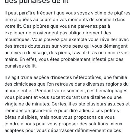
des punaises de lit
Il peut paraître fréquent que vous soyez victime de piqûres
inexpliquées au cours de vos moments de sommeil dans
votre lit. Ces piqûres que vous ne parvenez pas à
expliquer ne proviennent pas obligatoirement des
moustiques. Vous pouvez par exemple vous réveiller avec
des traces douteuses sur votre peau qui vous démangent
au niveau du visage, des pieds, l’avant-bras ou encore vos
mains. En effet, vous êtes probablement infesté par des
punaises de lit.
Il s'agit d'une espèce d’insectes hétéroptères, une famille
des cimicidaes que l’on retrouve dans diverses régions du
monde entier. Pendant votre sommeil, ces hématophages
vous piquent et vous sucent durant une dizaine ou une
vingtaine de minutes. Certes, il existe plusieurs astuces et
remèdes de grand-mère pour dire adieu à ces petites
bêtes nuisibles, mais nous vous proposons de vous
joindre à nous pour vous proposer des solutions mieux
adaptées pour vous débarrasser définitivement de ces