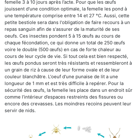
femelle 3 à 10 jours après l’acte. Pour que les œufs
jouissent d'une condition optimale, la femelle les pond à
une température comprise entre 14 et 27 °C. Aussi, cette
petite bestiole sera dans l'obligation de faire recours à un
repas sanguin afin de s'assurer de la maturité de ses
oeufs. Ces insectes pondent 5 à 15 œufs au cours de
chaque fécondation, ce qui donne un total de 250 œufs
voire le double (500 œufs) en cas de forte chaleur au
cours de leur cycle de vie. Si tout cela est bien respecté,
les œufs pondus seront très résistants et ressembleront à
un grain de riz à cause de leur forme ovale et de leur
couleur blanchâtre. L'oeuf d'une punaise de lit a une
longueur de 1 mm et est très difficile à repérer. Pour la
sécurité des œufs, la femelle les place dans un endroit sûr
comme l’intérieur d’espaces restreints des fissures ou
encore des crevasses. Les moindres recoins peuvent leur
servir de nids.