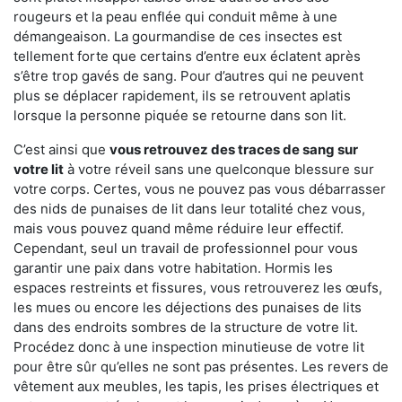
rougeurs et la peau enflée qui conduit même à une
démangeaison. La gourmandise de ces insectes est
tellement forte que certains d’entre eux éclatent après
s’être trop gavés de sang. Pour d’autres qui ne peuvent
plus se déplacer rapidement, ils se retrouvent aplatis
lorsque la personne piquée se retourne dans son lit.
C’est ainsi que
vous retrouvez des traces de sang sur
votre lit
à votre réveil sans une quelconque blessure sur
votre corps. Certes, vous ne pouvez pas vous débarrasser
des nids de punaises de lit dans leur totalité chez vous,
mais vous pouvez quand même réduire leur effectif.
Cependant, seul un travail de professionnel pour vous
garantir une paix dans votre habitation. Hormis les
espaces restreints et fissures, vous retrouverez les œufs,
les mues ou encore les déjections des punaises de lits
dans des endroits sombres de la structure de votre lit.
Procédez donc à une inspection minutieuse de votre lit
pour être sûr qu’elles ne sont pas présentes. Les revers de
vêtement aux meubles, les tapis, les prises électriques et