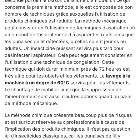
seconde portant le blason de la lutte chimique. En ce qui
concerne la première méthode, elle est composée de bon
nombre de techniques grâce auxquelles l’utilisation de
produits chimiques est réduite. La méthode mécanique
peut consister en l'utilisation de techniques d'aspiration où
un embout de l’aspirateur sert à aspirer les œufs ainsi que
les punaises de lit détectées, qu'elles soient jeunes ou
adultes. Un insecticide puissant servira plus tard pour
désinfecter l’aspirateur. Cela peut également consister en
l'utilisation d'une technique de congélation. Cette
technique qui doit durer minimum près de 72 heures est
très utile pour les objets et les vêtements. Le
lavage à la
machine à un degré de 60°C
servira pour les vêtements.
Le chauffage de mobilier ainsi que la suppression de
l’ameublement sont aussi d’autres options quand on parle
de méthode mécanique.
La méthode chimique présente beaucoup plus de risques
et est surtout réservée aux professionnels à cause de
l’implication des produits chimiques. Il n’est pas question
ici d’insecticides classiques, car les punaises de lit y