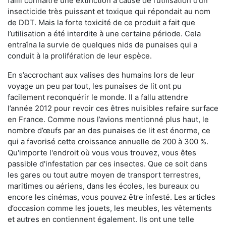
failli connaître une extinction à cause de l’utilisation d’un
insecticide très puissant et toxique qui répondait au nom
de DDT. Mais la forte toxicité de ce produit a fait que
l’utilisation a été interdite à une certaine période. Cela
entraîna la survie de quelques nids de punaises qui a
conduit à la prolifération de leur espèce.
En s’accrochant aux valises des humains lors de leur
voyage un peu partout, les punaises de lit ont pu
facilement reconquérir le monde. Il a fallu attendre
l’année 2012 pour revoir ces êtres nuisibles refaire surface
en France. Comme nous l’avions mentionné plus haut, le
nombre d’œufs par an des punaises de lit est énorme, ce
qui a favorisé cette croissance annuelle de 200 à 300 %.
Qu'importe l'endroit où vous vous trouvez, vous êtes
passible d'infestation par ces insectes. Que ce soit dans
les gares ou tout autre moyen de transport terrestres,
maritimes ou aériens, dans les écoles, les bureaux ou
encore les cinémas, vous pouvez être infesté. Les articles
d’occasion comme les jouets, les meubles, les vêtements
et autres en contiennent également. Ils ont une telle