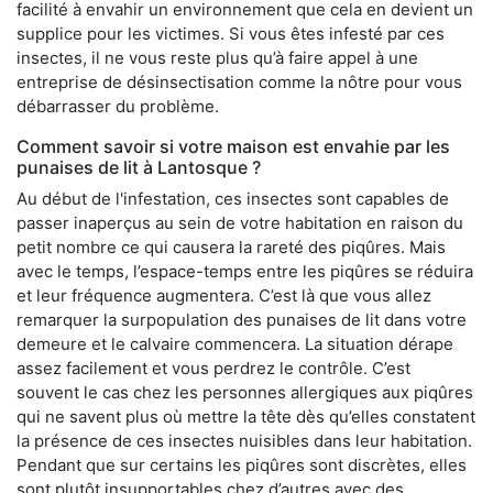
facilité à envahir un environnement que cela en devient un
supplice pour les victimes. Si vous êtes infesté par ces
insectes, il ne vous reste plus qu’à faire appel à une
entreprise de désinsectisation comme la nôtre pour vous
débarrasser du problème.
Comment savoir si votre maison est envahie par les
punaises de lit à Lantosque ?
Au début de l'infestation, ces insectes sont capables de
passer inaperçus au sein de votre habitation en raison du
petit nombre ce qui causera la rareté des piqûres. Mais
avec le temps, l’espace-temps entre les piqûres se réduira
et leur fréquence augmentera. C’est là que vous allez
remarquer la surpopulation des punaises de lit dans votre
demeure et le calvaire commencera. La situation dérape
assez facilement et vous perdrez le contrôle. C’est
souvent le cas chez les personnes allergiques aux piqûres
qui ne savent plus où mettre la tête dès qu’elles constatent
la présence de ces insectes nuisibles dans leur habitation.
Pendant que sur certains les piqûres sont discrètes, elles
sont plutôt insupportables chez d’autres avec des