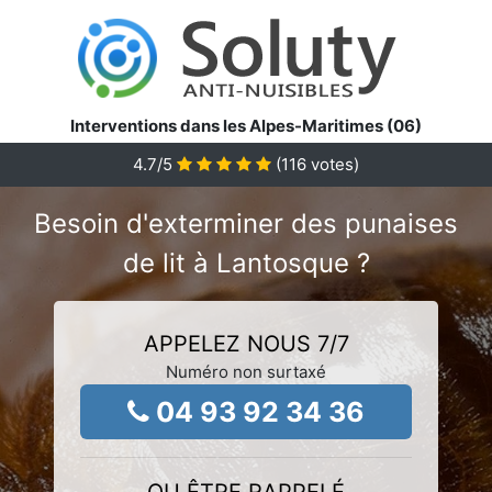
Interventions dans les Alpes-Maritimes (06)
4.7
/5
(
116
votes)
Besoin d'exterminer des punaises
de lit à Lantosque ?
APPELEZ NOUS 7/7
Numéro non surtaxé
04 93 92 34 36