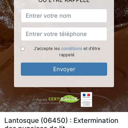
OU ÊTRE RAPPELÉ
J'accepte les
conditions
et d'être
rappelé
Envoyer
Lantosque (06450) : Extermination