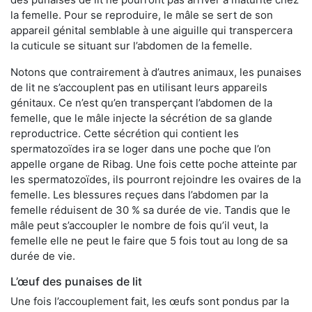
la femelle. Pour se reproduire, le mâle se sert de son
appareil génital semblable à une aiguille qui transpercera
la cuticule se situant sur l’abdomen de la femelle.
Notons que contrairement à d’autres animaux, les punaises
de lit ne s’accouplent pas en utilisant leurs appareils
génitaux. Ce n’est qu’en transperçant l’abdomen de la
femelle, que le mâle injecte la sécrétion de sa glande
reproductrice. Cette sécrétion qui contient les
spermatozoïdes ira se loger dans une poche que l’on
appelle organe de Ribag. Une fois cette poche atteinte par
les spermatozoïdes, ils pourront rejoindre les ovaires de la
femelle. Les blessures reçues dans l’abdomen par la
femelle réduisent de 30 % sa durée de vie. Tandis que le
mâle peut s’accoupler le nombre de fois qu’il veut, la
femelle elle ne peut le faire que 5 fois tout au long de sa
durée de vie.
L’œuf des punaises de lit
Une fois l’accouplement fait, les œufs sont pondus par la