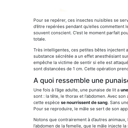
Pour se repérer, ces insectes nuisibles se se
d’être repérées pendant qu’elles commettent leu
souvent conscient. C’est le moment parfait pou
totale.
Très intelligentes, ces petites bêtes injectent
substance sécrétée a un effet anesthésiant sur
empêche la victime de sentir si elle est attaqu
sont distancées de 1 cm. Cette opération prend
A quoi ressemble une punaise
Une fois à l’âge adulte, une punaise de lit a
une
sont : la tête, le thorax et l’abdomen. Avec so
cette espèce
se nourrissent de sang
. Sans une
Pour se reproduire, le mâle se sert de son appa
Notons que contrairement à d’autres animaux, le
l’abdomen de la femelle, que le mâle injecte l