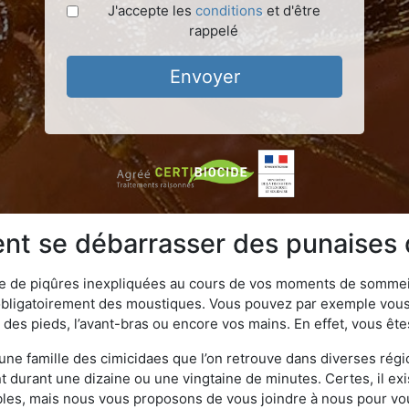
J'accepte les
conditions
et d'être
rappelé
Envoyer
t se débarrasser des punaises d
ime de piqûres inexpliquées au cours de vos moments de sommeil
obligatoirement des moustiques. Vous pouvez par exemple vous 
es pieds, l’avant-bras ou encore vos mains. En effet, vous ête
, une famille des cimicidaes que l’on retrouve dans diverses ré
durant une dizaine ou une vingtaine de minutes. Certes, il ex
ibles, mais nous vous proposons de vous joindre à nous pour v