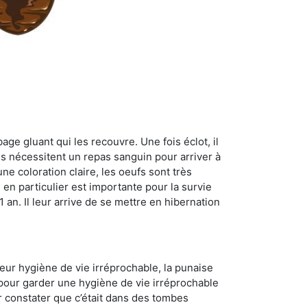
age gluant qui les recouvre. Une fois éclot, il
es nécessitent un repas sanguin pour arriver à
ne coloration claire, les oeufs sont très
 en particulier est importante pour la survie
 1 an. Il leur arrive de se mettre en hibernation
 leur hygiène de vie irréprochable, la punaise
 pour garder une hygiène de vie irréprochable
ur constater que c’était dans des tombes