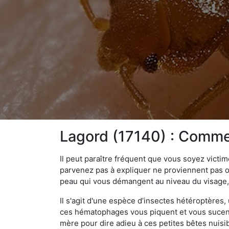
Lagord (17140) : Commen
Il peut paraître fréquent que vous soyez vict
parvenez pas à expliquer ne proviennent pas 
peau qui vous démangent au niveau du visage, d
Il s'agit d'une espèce d’insectes hétéroptères
ces hématophages vous piquent et vous sucent 
mère pour dire adieu à ces petites bêtes nuis