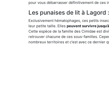
pour vous débarrasser définitivement de ces in
Les punaises de lit à Lagord :
Exclusivement hématophages, ces petits insect
leur petite taille. Elles
peuvent survivre jusqu’à
Cette espèce de la famille des Cimidae est div
retrouver chacune de ces sous-familles. Cepend
nombreux territoires et c'est avec ce dernier q