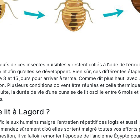
fs de ces insectes nuisibles y restent collés à l’aide de l’enrob
lit afin qu'elles se développent. Bien sûr, ces différentes étap
 3 et 15 jours pour arriver à terme. Comme dit plus haut, avec u
ion. Plusieurs conditions doivent être réunies et celle thermique
dulte, la durée de vie d’une punaise de lit oscille entre 6 mois et
s.
 lit à Lagord ?
ficile aux humains malgré l’entretien répétitif des logis et aussi
 demandez sûrement d’où elles sortent malgré toutes vos efforts
estion, il va falloir remonter l'époque de l'ancienne Égypte po