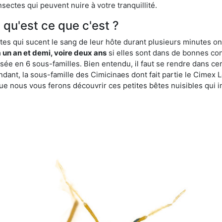
sectes qui peuvent nuire à votre tranquillité.
 qu'est ce que c'est ?
es qui sucent le sang de leur hôte durant plusieurs minutes on
 un an et demi, voire deux ans
si elles sont dans de bonnes con
isée en 6 sous-familles. Bien entendu, il faut se rendre dans 
ant, la sous-famille des Cimicinaes dont fait partie le Cimex L
ue nous vous ferons découvrir ces petites bêtes nuisibles qui in