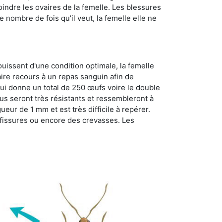
oindre les ovaires de la femelle. Les blessures
 nombre de fois qu’il veut, la femelle elle ne
ouissent d'une condition optimale, la femelle
aire recours à un repas sanguin afin de
ui donne un total de 250 œufs voire le double
dus seront très résistants et ressembleront à
ueur de 1 mm et est très difficile à repérer.
s fissures ou encore des crevasses. Les