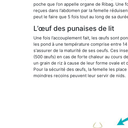
poche que l’on appelle organe de Ribag. Une foi
reçues dans l’abdomen par la femelle réduisent 
peut le faire que 5 fois tout au long de sa duré
L’œuf des punaises de lit
Une fois l’accouplement fait, les œufs sont pon
les pond à une température comprise entre 14 et
s'assurer de la maturité de ses oeufs. Ces in
(500 œufs) en cas de forte chaleur au cours de 
un grain de riz à cause de leur forme ovale et d
Pour la sécurité des œufs, la femelle les plac
moindres recoins peuvent leur servir de nids.