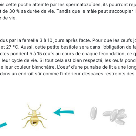
s cette poche atteinte par les spermatozoïdes, ils pourront rej
de 30 % sa durée de vie. Tandis que le mâle peut s’accoupler le
e de vie.
dus par la femelle 3 à 10 jours après l’acte. Pour que les œufs j
 27 °C. Aussi, cette petite bestiole sera dans l'obligation de f
sectes pondent 5 à 15 œufs au cours de chaque fécondation, ce q
leur cycle de vie. Si tout cela est bien respecté, les œufs pon
e leur couleur blanchâtre. L'oeuf d'une punaise de lit a une long
e dans un endroit sûr comme l’intérieur d’espaces restreints de