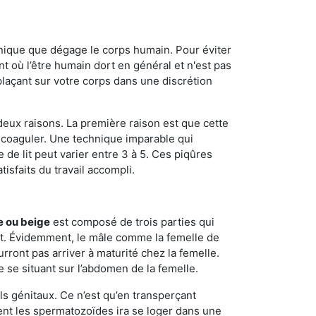
onique que dégage le corps humain. Pour éviter
nt où l’être humain dort en général et n'est pas
plaçant sur votre corps dans une discrétion
 deux raisons. La première raison est que cette
e coaguler. Une technique imparable qui
 de lit peut varier entre 3 à 5. Ces piqûres
sfaits du travail accompli.
e ou beige
est composé de trois parties qui
ment. Évidemment, le mâle comme la femelle de
rront pas arriver à maturité chez la femelle.
e se situant sur l’abdomen de la femelle.
ls génitaux. Ce n’est qu’en transperçant
ient les spermatozoïdes ira se loger dans une