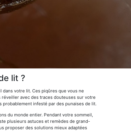
e lit ?
 dans votre lit. Ces piqûres que vous ne
réveiller avec des traces douteuses sur votre
s probablement infesté par des punaises de lit.
gions du monde entier. Pendant votre sommeil,
iste plusieurs astuces et remèdes de grand-
ous proposer des solutions mieux adaptées