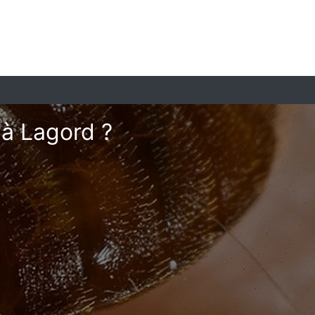
 à Lagord ?