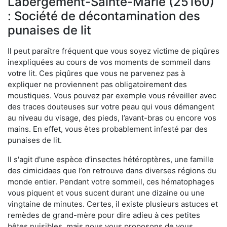
Labergement-Sainte-Marie (25160)
: Société de décontamination des
punaises de lit
Il peut paraître fréquent que vous soyez victime de piqûres
inexpliquées au cours de vos moments de sommeil dans
votre lit. Ces piqûres que vous ne parvenez pas à
expliquer ne proviennent pas obligatoirement des
moustiques. Vous pouvez par exemple vous réveiller avec
des traces douteuses sur votre peau qui vous démangent
au niveau du visage, des pieds, l’avant-bras ou encore vos
mains. En effet, vous êtes probablement infesté par des
punaises de lit.
Il s'agit d'une espèce d’insectes hétéroptères, une famille
des cimicidaes que l’on retrouve dans diverses régions du
monde entier. Pendant votre sommeil, ces hématophages
vous piquent et vous sucent durant une dizaine ou une
vingtaine de minutes. Certes, il existe plusieurs astuces et
remèdes de grand-mère pour dire adieu à ces petites
bêtes nuisibles, mais nous vous proposons de vous