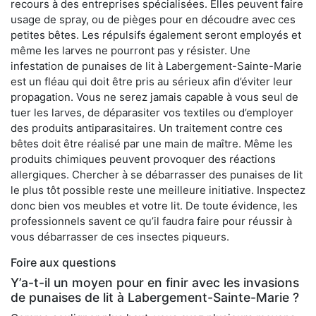
recours à des entreprises spécialisées. Elles peuvent faire
usage de spray, ou de pièges pour en découdre avec ces
petites bêtes. Les répulsifs également seront employés et
même les larves ne pourront pas y résister. Une
infestation de punaises de lit à Labergement-Sainte-Marie
est un fléau qui doit être pris au sérieux afin d’éviter leur
propagation. Vous ne serez jamais capable à vous seul de
tuer les larves, de déparasiter vos textiles ou d’employer
des produits antiparasitaires. Un traitement contre ces
bêtes doit être réalisé par une main de maître. Même les
produits chimiques peuvent provoquer des réactions
allergiques. Chercher à se débarrasser des punaises de lit
le plus tôt possible reste une meilleure initiative. Inspectez
donc bien vos meubles et votre lit. De toute évidence, les
professionnels savent ce qu’il faudra faire pour réussir à
vous débarrasser de ces insectes piqueurs.
Foire aux questions
Y’a-t-il un moyen pour en finir avec les invasions
de punaises de lit à Labergement-Sainte-Marie ?