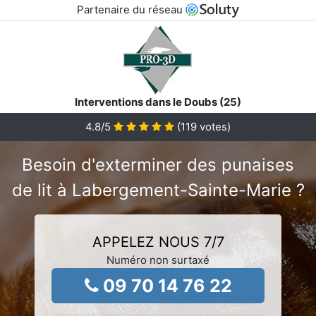
Partenaire du réseau
Interventions dans le Doubs (25)
4.8
/5
(
119
votes)
Besoin d'exterminer des punaises
de lit à Labergement-Sainte-Marie ?
APPELEZ NOUS 7/7
Numéro non surtaxé
09 70 14 76 22