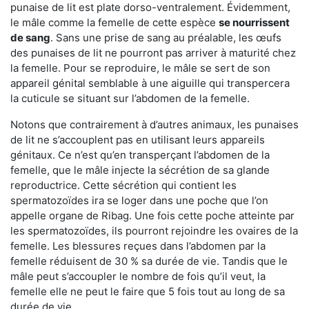
punaise de lit est plate dorso-ventralement. Évidemment,
le mâle comme la femelle de cette espèce
se nourrissent
de sang
. Sans une prise de sang au préalable, les œufs
des punaises de lit ne pourront pas arriver à maturité chez
la femelle. Pour se reproduire, le mâle se sert de son
appareil génital semblable à une aiguille qui transpercera
la cuticule se situant sur l’abdomen de la femelle.
Notons que contrairement à d’autres animaux, les punaises
de lit ne s’accouplent pas en utilisant leurs appareils
génitaux. Ce n’est qu’en transperçant l’abdomen de la
femelle, que le mâle injecte la sécrétion de sa glande
reproductrice. Cette sécrétion qui contient les
spermatozoïdes ira se loger dans une poche que l’on
appelle organe de Ribag. Une fois cette poche atteinte par
les spermatozoïdes, ils pourront rejoindre les ovaires de la
femelle. Les blessures reçues dans l’abdomen par la
femelle réduisent de 30 % sa durée de vie. Tandis que le
mâle peut s’accoupler le nombre de fois qu’il veut, la
femelle elle ne peut le faire que 5 fois tout au long de sa
durée de vie.