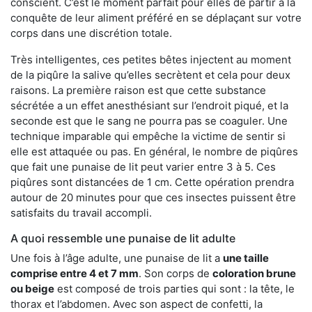
conscient. C’est le moment parfait pour elles de partir à la
conquête de leur aliment préféré en se déplaçant sur votre
corps dans une discrétion totale.
Très intelligentes, ces petites bêtes injectent au moment
de la piqûre la salive qu’elles secrètent et cela pour deux
raisons. La première raison est que cette substance
sécrétée a un effet anesthésiant sur l’endroit piqué, et la
seconde est que le sang ne pourra pas se coaguler. Une
technique imparable qui empêche la victime de sentir si
elle est attaquée ou pas. En général, le nombre de piqûres
que fait une punaise de lit peut varier entre 3 à 5. Ces
piqûres sont distancées de 1 cm. Cette opération prendra
autour de 20 minutes pour que ces insectes puissent être
satisfaits du travail accompli.
A quoi ressemble une punaise de lit adulte
Une fois à l’âge adulte, une punaise de lit a
une taille
comprise entre 4 et 7 mm
. Son corps de
coloration brune
ou beige
est composé de trois parties qui sont : la tête, le
thorax et l’abdomen. Avec son aspect de confetti, la