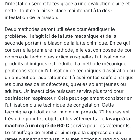
l’infestation seront faites grâce à une évaluation claire et
nette. Tout cela laisse place maintenant à la dés-
infestation de la maison.
Deux méthodes seront utilisées pour éradiquer le
problème. Il s'agit ici de la lutte mécanique et de la
seconde portant le blason de la lutte chimique. En ce qui
concerne la première méthode, elle est composée de bon
nombre de techniques grâce auxquelles l’utilisation de
produits chimiques est réduite. La méthode mécanique
peut consister en l'utilisation de techniques d'aspiration où
un embout de l’aspirateur sert à aspirer les œufs ainsi que
les punaises de lit détectées, qu'elles soient jeunes ou
adultes. Un insecticide puissant servira plus tard pour
désinfecter l’aspirateur. Cela peut également consister en
l'utilisation d'une technique de congélation. Cette
technique qui doit durer minimum près de 72 heures est
très utile pour les objets et les vêtements. Le
lavage à la
machine à un degré de 60°C
servira pour les vêtements.
Le chauffage de mobilier ainsi que la suppression de
l’ameublement sont aussi d’autres options quand on parle