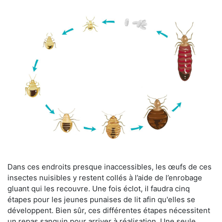
Dans ces endroits presque inaccessibles, les œufs de ces
insectes nuisibles y restent collés à l’aide de l’enrobage
gluant qui les recouvre. Une fois éclot, il faudra cinq
étapes pour les jeunes punaises de lit afin qu'elles se
développent. Bien sûr, ces différentes étapes nécessitent
un repas sanguin pour arriver à réalisation. Une seule