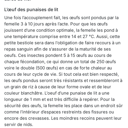
L’œuf des punaises de lit
Une fois l’accouplement fait, les œufs sont pondus par la
femelle 3 à 10 jours après l’acte. Pour que les œufs
jouissent d'une condition optimale, la femelle les pond à
une température comprise entre 14 et 27 °C. Aussi, cette
petite bestiole sera dans l'obligation de faire recours à un
repas sanguin afin de s'assurer de la maturité de ses
oeufs. Ces insectes pondent 5 à 15 œufs au cours de
chaque fécondation, ce qui donne un total de 250 œufs
voire le double (500 œufs) en cas de forte chaleur au
cours de leur cycle de vie. Si tout cela est bien respecté,
les œufs pondus seront très résistants et ressembleront à
un grain de riz à cause de leur forme ovale et de leur
couleur blanchâtre. L'oeuf d'une punaise de lit a une
longueur de 1 mm et est très difficile à repérer. Pour la
sécurité des œufs, la femelle les place dans un endroit sûr
comme l’intérieur d’espaces restreints des fissures ou
encore des crevasses. Les moindres recoins peuvent leur
servir de nids.