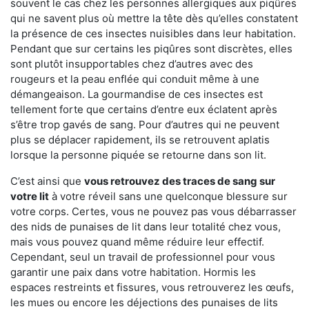
souvent le cas chez les personnes allergiques aux piqûres
qui ne savent plus où mettre la tête dès qu’elles constatent
la présence de ces insectes nuisibles dans leur habitation.
Pendant que sur certains les piqûres sont discrètes, elles
sont plutôt insupportables chez d’autres avec des
rougeurs et la peau enflée qui conduit même à une
démangeaison. La gourmandise de ces insectes est
tellement forte que certains d’entre eux éclatent après
s’être trop gavés de sang. Pour d’autres qui ne peuvent
plus se déplacer rapidement, ils se retrouvent aplatis
lorsque la personne piquée se retourne dans son lit.
C’est ainsi que
vous retrouvez des traces de sang sur
votre lit
à votre réveil sans une quelconque blessure sur
votre corps. Certes, vous ne pouvez pas vous débarrasser
des nids de punaises de lit dans leur totalité chez vous,
mais vous pouvez quand même réduire leur effectif.
Cependant, seul un travail de professionnel pour vous
garantir une paix dans votre habitation. Hormis les
espaces restreints et fissures, vous retrouverez les œufs,
les mues ou encore les déjections des punaises de lits