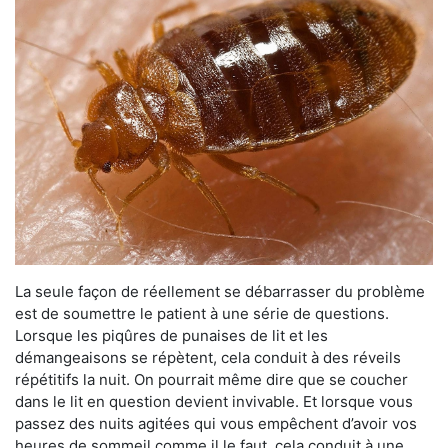
La seule façon de réellement se débarrasser du problème
est de soumettre le patient à une série de questions.
Lorsque les piqûres de punaises de lit et les
démangeaisons se répètent, cela conduit à des réveils
répétitifs la nuit. On pourrait même dire que se coucher
dans le lit en question devient invivable. Et lorsque vous
passez des nuits agitées qui vous empêchent d’avoir vos
heures de sommeil comme il le faut, cela conduit à une