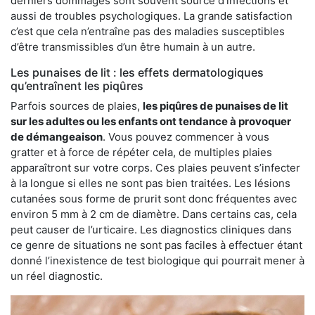
derniers dommages sont souvent source d’infections et
aussi de troubles psychologiques. La grande satisfaction
c’est que cela n’entraîne pas des maladies susceptibles
d’être transmissibles d’un être humain à un autre.
Les punaises de lit : les effets dermatologiques
qu’entraînent les piqûres
Parfois sources de plaies,
les piqûres de punaises de lit
sur les adultes ou les enfants ont tendance à provoquer
de démangeaison
. Vous pouvez commencer à vous
gratter et à force de répéter cela, de multiples plaies
apparaîtront sur votre corps. Ces plaies peuvent s’infecter
à la longue si elles ne sont pas bien traitées. Les lésions
cutanées sous forme de prurit sont donc fréquentes avec
environ 5 mm à 2 cm de diamètre. Dans certains cas, cela
peut causer de l’urticaire. Les diagnostics cliniques dans
ce genre de situations ne sont pas faciles à effectuer étant
donné l’inexistence de test biologique qui pourrait mener à
un réel diagnostic.