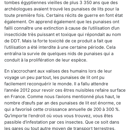
tombes égyptiennes vieilles de plus 3 350 ans que des
archéologues avaient trouvé les punaises de lits pour la
toute première fois. Certains récits de guerre en font état
également. On apprend également que les punaises ont
failli connaître une extinction à cause de l’utilisation d’un
insecticide très puissant et toxique qui répondait au nom
de DDT. Mais la forte toxicité de ce produit a fait que
l’utilisation a été interdite à une certaine période. Cela
entraîna la survie de quelques nids de punaises qui a
conduit à la prolifération de leur espèce.
En s’accrochant aux valises des humains lors de leur
voyage un peu partout, les punaises de lit ont pu
facilement reconquérir le monde. Il a fallu attendre
l’année 2012 pour revoir ces êtres nuisibles refaire surface
en France. Comme nous l’avions mentionné plus haut, le
nombre d’œufs par an des punaises de lit est énorme, ce
qui a favorisé cette croissance annuelle de 200 à 300 %.
Qu'importe l'endroit où vous vous trouvez, vous êtes
passible d'infestation par ces insectes. Que ce soit dans
les gares ou tout autre moyen de transport terrestres,