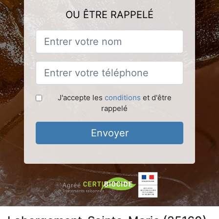
OU ÊTRE RAPPELÉ
J'accepte les
conditions
et d'être
rappelé
Envoyer