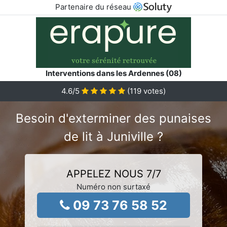
Partenaire du réseau
Interventions dans les Ardennes (08)
4.6
/5
(
119
votes)
Besoin d'exterminer des punaises
de lit à Juniville ?
APPELEZ NOUS 7/7
Numéro non surtaxé
09 73 76 58 52