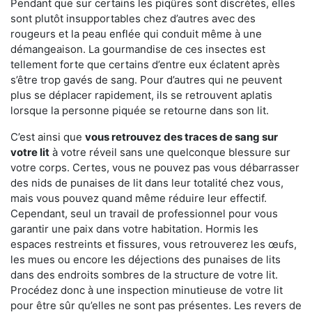
Pendant que sur certains les piqûres sont discrètes, elles
sont plutôt insupportables chez d’autres avec des
rougeurs et la peau enflée qui conduit même à une
démangeaison. La gourmandise de ces insectes est
tellement forte que certains d’entre eux éclatent après
s’être trop gavés de sang. Pour d’autres qui ne peuvent
plus se déplacer rapidement, ils se retrouvent aplatis
lorsque la personne piquée se retourne dans son lit.
C’est ainsi que
vous retrouvez des traces de sang sur
votre lit
à votre réveil sans une quelconque blessure sur
votre corps. Certes, vous ne pouvez pas vous débarrasser
des nids de punaises de lit dans leur totalité chez vous,
mais vous pouvez quand même réduire leur effectif.
Cependant, seul un travail de professionnel pour vous
garantir une paix dans votre habitation. Hormis les
espaces restreints et fissures, vous retrouverez les œufs,
les mues ou encore les déjections des punaises de lits
dans des endroits sombres de la structure de votre lit.
Procédez donc à une inspection minutieuse de votre lit
pour être sûr qu’elles ne sont pas présentes. Les revers de