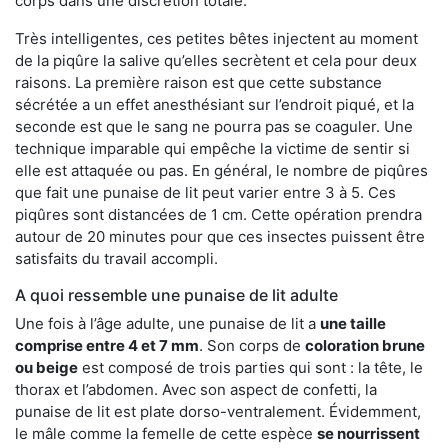
corps dans une discrétion totale.
Très intelligentes, ces petites bêtes injectent au moment
de la piqûre la salive qu’elles secrètent et cela pour deux
raisons. La première raison est que cette substance
sécrétée a un effet anesthésiant sur l’endroit piqué, et la
seconde est que le sang ne pourra pas se coaguler. Une
technique imparable qui empêche la victime de sentir si
elle est attaquée ou pas. En général, le nombre de piqûres
que fait une punaise de lit peut varier entre 3 à 5. Ces
piqûres sont distancées de 1 cm. Cette opération prendra
autour de 20 minutes pour que ces insectes puissent être
satisfaits du travail accompli.
A quoi ressemble une punaise de lit adulte
Une fois à l’âge adulte, une punaise de lit a
une taille
comprise entre 4 et 7 mm
. Son corps de
coloration brune
ou beige
est composé de trois parties qui sont : la tête, le
thorax et l’abdomen. Avec son aspect de confetti, la
punaise de lit est plate dorso-ventralement. Évidemment,
le mâle comme la femelle de cette espèce
se nourrissent