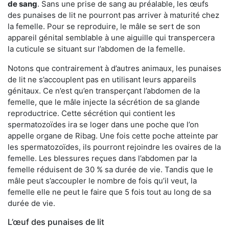
de sang
. Sans une prise de sang au préalable, les œufs
des punaises de lit ne pourront pas arriver à maturité chez
la femelle. Pour se reproduire, le mâle se sert de son
appareil génital semblable à une aiguille qui transpercera
la cuticule se situant sur l’abdomen de la femelle.
Notons que contrairement à d’autres animaux, les punaises
de lit ne s’accouplent pas en utilisant leurs appareils
génitaux. Ce n’est qu’en transperçant l’abdomen de la
femelle, que le mâle injecte la sécrétion de sa glande
reproductrice. Cette sécrétion qui contient les
spermatozoïdes ira se loger dans une poche que l’on
appelle organe de Ribag. Une fois cette poche atteinte par
les spermatozoïdes, ils pourront rejoindre les ovaires de la
femelle. Les blessures reçues dans l’abdomen par la
femelle réduisent de 30 % sa durée de vie. Tandis que le
mâle peut s’accoupler le nombre de fois qu’il veut, la
femelle elle ne peut le faire que 5 fois tout au long de sa
durée de vie.
L’œuf des punaises de lit