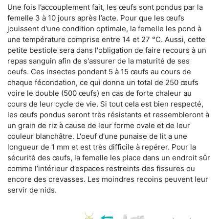
Une fois l’accouplement fait, les œufs sont pondus par la
femelle 3 à 10 jours après l’acte. Pour que les œufs
jouissent d'une condition optimale, la femelle les pond à
une température comprise entre 14 et 27 °C. Aussi, cette
petite bestiole sera dans l'obligation de faire recours à un
repas sanguin afin de s'assurer de la maturité de ses
oeufs. Ces insectes pondent 5 à 15 œufs au cours de
chaque fécondation, ce qui donne un total de 250 œufs
voire le double (500 œufs) en cas de forte chaleur au
cours de leur cycle de vie. Si tout cela est bien respecté,
les œufs pondus seront très résistants et ressembleront à
un grain de riz à cause de leur forme ovale et de leur
couleur blanchâtre. L'oeuf d'une punaise de lit a une
longueur de 1 mm et est très difficile à repérer. Pour la
sécurité des œufs, la femelle les place dans un endroit sûr
comme l’intérieur d’espaces restreints des fissures ou
encore des crevasses. Les moindres recoins peuvent leur
servir de nids.