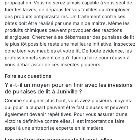
propagation. Vous ne serez jamais capable à vous seul de
tuer les larves, de déparasiter vos textiles ou d’employer
des produits antiparasitaires. Un traitement contre ces
bêtes doit être réalisé par une main de maître. Même les
produits chimiques peuvent provoquer des réactions
allergiques. Chercher à se débarrasser des punaises de lit
le plus tôt possible reste une meilleure initiative. Inspectez
donc bien vos meubles et votre lit. De toute évidence, les
professionnels savent ce qu’il faudra faire pour réussir à
vous débarrasser de ces insectes piqueurs.
Foire aux questions
Y’a-t-il un moyen pour en finir avec les invasions
de punaises de lit à Juniville ?
Comme souligner plus haut, vous avez plusieurs moyens
qui pour la plupart peuvent être fastidieuses et peuvent
également devenir répétitives. Pour vous assurer d’une
victoire définitive contre elles, il est important de faire
appel à une entreprise experte en la matière.
Les piqûres des punaises de lit sont-elles