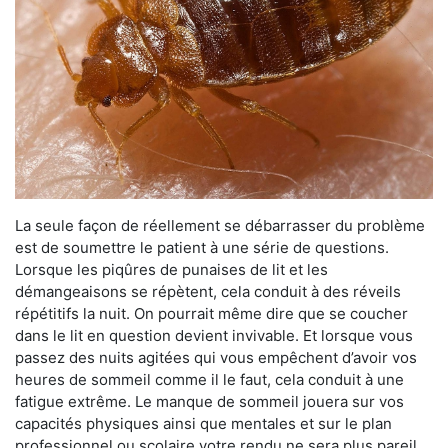
La seule façon de réellement se débarrasser du problème
est de soumettre le patient à une série de questions.
Lorsque les piqûres de punaises de lit et les
démangeaisons se répètent, cela conduit à des réveils
répétitifs la nuit. On pourrait même dire que se coucher
dans le lit en question devient invivable. Et lorsque vous
passez des nuits agitées qui vous empêchent d’avoir vos
heures de sommeil comme il le faut, cela conduit à une
fatigue extrême. Le manque de sommeil jouera sur vos
capacités physiques ainsi que mentales et sur le plan
professionnel ou scolaire votre rendu ne sera plus pareil.