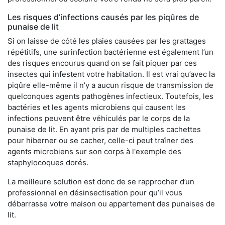
Les risques d’infections causés par les piqûres de
punaise de lit
Si on laisse de côté les plaies causées par les grattages
répétitifs, une surinfection bactérienne est également l’un
des risques encourus quand on se fait piquer par ces
insectes qui infestent votre habitation. Il est vrai qu’avec la
piqûre elle-même il n’y a aucun risque de transmission de
quelconques agents pathogènes infectieux. Toutefois, les
bactéries et les agents microbiens qui causent les
infections peuvent être véhiculés par le corps de la
punaise de lit. En ayant pris par de multiples cachettes
pour hiberner ou se cacher, celle-ci peut traîner des
agents microbiens sur son corps à l'exemple des
staphylocoques dorés.
La meilleure solution est donc de se rapprocher d’un
professionnel en désinsectisation pour qu’il vous
débarrasse votre maison ou appartement des punaises de
lit.