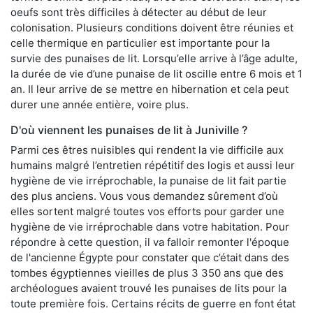
oeufs sont très difficiles à détecter au début de leur
colonisation. Plusieurs conditions doivent être réunies et
celle thermique en particulier est importante pour la
survie des punaises de lit. Lorsqu’elle arrive à l’âge adulte,
la durée de vie d’une punaise de lit oscille entre 6 mois et 1
an. Il leur arrive de se mettre en hibernation et cela peut
durer une année entière, voire plus.
D'où viennent les punaises de lit à Juniville ?
Parmi ces êtres nuisibles qui rendent la vie difficile aux
humains malgré l’entretien répétitif des logis et aussi leur
hygiène de vie irréprochable, la punaise de lit fait partie
des plus anciens. Vous vous demandez sûrement d’où
elles sortent malgré toutes vos efforts pour garder une
hygiène de vie irréprochable dans votre habitation. Pour
répondre à cette question, il va falloir remonter l'époque
de l'ancienne Égypte pour constater que c’était dans des
tombes égyptiennes vieilles de plus 3 350 ans que des
archéologues avaient trouvé les punaises de lits pour la
toute première fois. Certains récits de guerre en font état