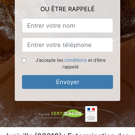
OU ÊTRE RAPPELÉ
J'accepte les
conditions
et d'être
rappelé
Envoyer