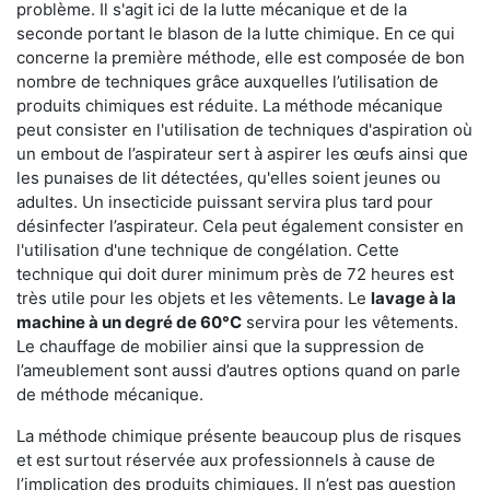
problème. Il s'agit ici de la lutte mécanique et de la
seconde portant le blason de la lutte chimique. En ce qui
concerne la première méthode, elle est composée de bon
nombre de techniques grâce auxquelles l’utilisation de
produits chimiques est réduite. La méthode mécanique
peut consister en l'utilisation de techniques d'aspiration où
un embout de l’aspirateur sert à aspirer les œufs ainsi que
les punaises de lit détectées, qu'elles soient jeunes ou
adultes. Un insecticide puissant servira plus tard pour
désinfecter l’aspirateur. Cela peut également consister en
l'utilisation d'une technique de congélation. Cette
technique qui doit durer minimum près de 72 heures est
très utile pour les objets et les vêtements. Le
lavage à la
machine à un degré de 60°C
servira pour les vêtements.
Le chauffage de mobilier ainsi que la suppression de
l’ameublement sont aussi d’autres options quand on parle
de méthode mécanique.
La méthode chimique présente beaucoup plus de risques
et est surtout réservée aux professionnels à cause de
l’implication des produits chimiques. Il n’est pas question