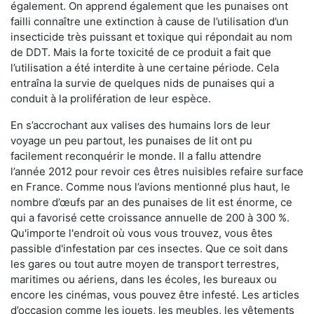
également. On apprend également que les punaises ont
failli connaître une extinction à cause de l’utilisation d’un
insecticide très puissant et toxique qui répondait au nom
de DDT. Mais la forte toxicité de ce produit a fait que
l’utilisation a été interdite à une certaine période. Cela
entraîna la survie de quelques nids de punaises qui a
conduit à la prolifération de leur espèce.
En s’accrochant aux valises des humains lors de leur
voyage un peu partout, les punaises de lit ont pu
facilement reconquérir le monde. Il a fallu attendre
l’année 2012 pour revoir ces êtres nuisibles refaire surface
en France. Comme nous l’avions mentionné plus haut, le
nombre d’œufs par an des punaises de lit est énorme, ce
qui a favorisé cette croissance annuelle de 200 à 300 %.
Qu'importe l'endroit où vous vous trouvez, vous êtes
passible d'infestation par ces insectes. Que ce soit dans
les gares ou tout autre moyen de transport terrestres,
maritimes ou aériens, dans les écoles, les bureaux ou
encore les cinémas, vous pouvez être infesté. Les articles
d’occasion comme les jouets, les meubles, les vêtements