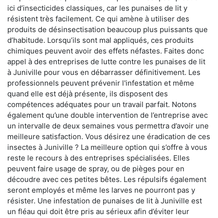
ici d’insecticides classiques, car les punaises de lit y
résistent très facilement. Ce qui amène à utiliser des
produits de désinsectisation beaucoup plus puissants que
d’habitude. Lorsqu’ils sont mal appliqués, ces produits
chimiques peuvent avoir des effets néfastes. Faites donc
appel à des entreprises de lutte contre les punaises de lit
à Juniville pour vous en débarrasser définitivement. Les
professionnels peuvent prévenir l'infestation et même
quand elle est déjà présente, ils disposent des
compétences adéquates pour un travail parfait. Notons
également qu’une double intervention de l’entreprise avec
un intervalle de deux semaines vous permettra d’avoir une
meilleure satisfaction. Vous désirez une éradication de ces
insectes à Juniville ? La meilleure option qui s’offre à vous
reste le recours à des entreprises spécialisées. Elles
peuvent faire usage de spray, ou de pièges pour en
découdre avec ces petites bêtes. Les répulsifs également
seront employés et même les larves ne pourront pas y
résister. Une infestation de punaises de lit à Juniville est
un fléau qui doit être pris au sérieux afin d’éviter leur