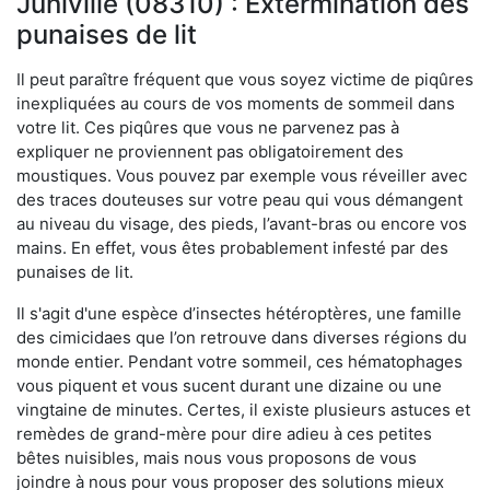
Juniville (08310) : Extermination des
punaises de lit
Il peut paraître fréquent que vous soyez victime de piqûres
inexpliquées au cours de vos moments de sommeil dans
votre lit. Ces piqûres que vous ne parvenez pas à
expliquer ne proviennent pas obligatoirement des
moustiques. Vous pouvez par exemple vous réveiller avec
des traces douteuses sur votre peau qui vous démangent
au niveau du visage, des pieds, l’avant-bras ou encore vos
mains. En effet, vous êtes probablement infesté par des
punaises de lit.
Il s'agit d'une espèce d’insectes hétéroptères, une famille
des cimicidaes que l’on retrouve dans diverses régions du
monde entier. Pendant votre sommeil, ces hématophages
vous piquent et vous sucent durant une dizaine ou une
vingtaine de minutes. Certes, il existe plusieurs astuces et
remèdes de grand-mère pour dire adieu à ces petites
bêtes nuisibles, mais nous vous proposons de vous
joindre à nous pour vous proposer des solutions mieux