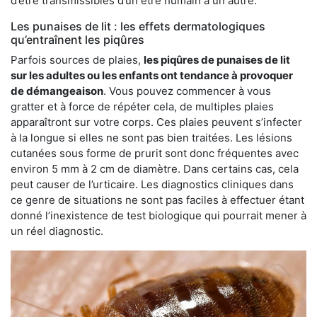
d’être transmissibles d’un être humain à un autre.
Les punaises de lit : les effets dermatologiques
qu’entraînent les piqûres
Parfois sources de plaies,
les piqûres de punaises de lit
sur les adultes ou les enfants ont tendance à provoquer
de démangeaison
. Vous pouvez commencer à vous
gratter et à force de répéter cela, de multiples plaies
apparaîtront sur votre corps. Ces plaies peuvent s’infecter
à la longue si elles ne sont pas bien traitées. Les lésions
cutanées sous forme de prurit sont donc fréquentes avec
environ 5 mm à 2 cm de diamètre. Dans certains cas, cela
peut causer de l’urticaire. Les diagnostics cliniques dans
ce genre de situations ne sont pas faciles à effectuer étant
donné l’inexistence de test biologique qui pourrait mener à
un réel diagnostic.